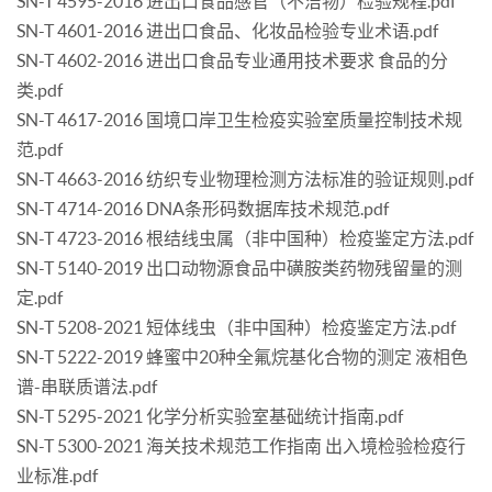
SN-T 4595-2016 进出口食品感官（不洁物）检验规程.pdf
SN-T 4601-2016 进出口食品、化妆品检验专业术语.pdf
SN-T 4602-2016 进出口食品专业通用技术要求 食品的分
类.pdf
SN-T 4617-2016 国境口岸卫生检疫实验室质量控制技术规
范.pdf
SN-T 4663-2016 纺织专业物理检测方法标准的验证规则.pdf
SN-T 4714-2016 DNA条形码数据库技术规范.pdf
SN-T 4723-2016 根结线虫属（非中国种）检疫鉴定方法.pdf
SN-T 5140-2019 出口动物源食品中磺胺类药物残留量的测
定.pdf
SN-T 5208-2021 短体线虫（非中国种）检疫鉴定方法.pdf
SN-T 5222-2019 蜂蜜中20种全氟烷基化合物的测定 液相色
谱-串联质谱法.pdf
SN-T 5295-2021 化学分析实验室基础统计指南.pdf
SN-T 5300-2021 海关技术规范工作指南 出入境检验检疫行
业标准.pdf