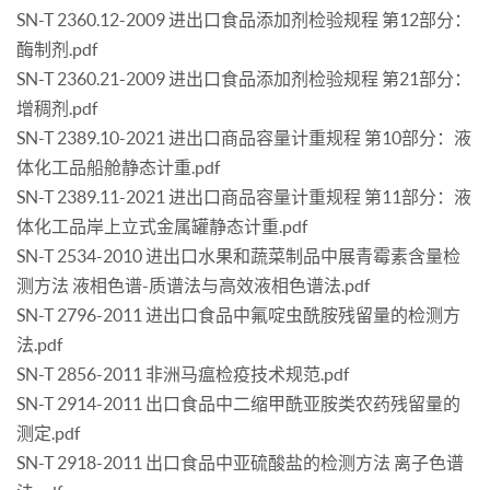
SN-T 2360.12-2009 进出口食品添加剂检验规程 第12部分：
酶制剂.pdf
SN-T 2360.21-2009 进出口食品添加剂检验规程 第21部分：
增稠剂.pdf
SN-T 2389.10-2021 进出口商品容量计重规程 第10部分：液
体化工品船舱静态计重.pdf
SN-T 2389.11-2021 进出口商品容量计重规程 第11部分：液
体化工品岸上立式金属罐静态计重.pdf
SN-T 2534-2010 进出口水果和蔬菜制品中展青霉素含量检
测方法 液相色谱-质谱法与高效液相色谱法.pdf
SN-T 2796-2011 进出口食品中氟啶虫酰胺残留量的检测方
法.pdf
SN-T 2856-2011 非洲马瘟检疫技术规范.pdf
SN-T 2914-2011 出口食品中二缩甲酰亚胺类农药残留量的
测定.pdf
SN-T 2918-2011 出口食品中亚硫酸盐的检测方法 离子色谱