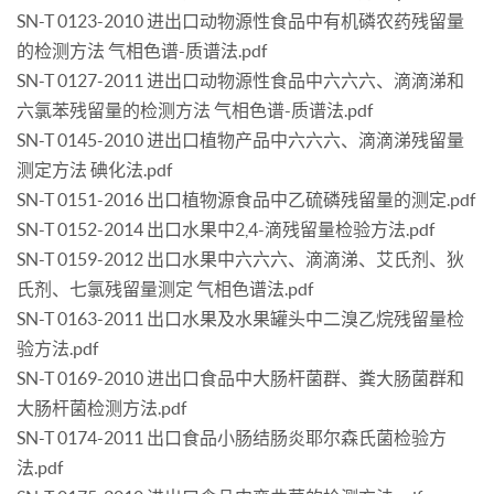
SN-T 0123-2010 进出口动物源性食品中有机磷农药残留量
的检测方法 气相色谱-质谱法.pdf
SN-T 0127-2011 进出口动物源性食品中六六六、滴滴涕和
六氯苯残留量的检测方法 气相色谱-质谱法.pdf
SN-T 0145-2010 进出口植物产品中六六六、滴滴涕残留量
测定方法 碘化法.pdf
SN-T 0151-2016 出口植物源食品中乙硫磷残留量的测定.pdf
SN-T 0152-2014 出口水果中2,4-滴残留量检验方法.pdf
SN-T 0159-2012 出口水果中六六六、滴滴涕、艾氏剂、狄
氏剂、七氯残留量测定 气相色谱法.pdf
SN-T 0163-2011 出口水果及水果罐头中二溴乙烷残留量检
验方法.pdf
SN-T 0169-2010 进出口食品中大肠杆菌群、粪大肠菌群和
大肠杆菌检测方法.pdf
SN-T 0174-2011 出口食品小肠结肠炎耶尔森氏菌检验方
法.pdf