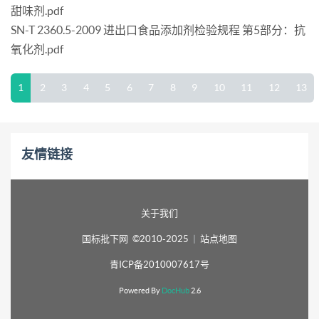
甜味剂.pdf
SN-T 2360.5-2009 进出口食品添加剂检验规程 第5部分：抗
氧化剂.pdf
1
2
3
4
5
6
7
8
9
10
11
12
13
友情链接
关于我们
国标批下网 ©2010-2025
|
站点地图
青ICP备2010007617号
Powered By
DocHub
2.6