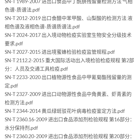
SN-T 1989-2007 进出口食品中丁酰肼残留量检测方法 气相
色谱-质谱法.pdf
SN-T 2012-2019 出口食醋中苯甲酸、山梨酸的检测方法 液
相色谱及液相色谱-质谱质谱法.pdf
SN-T 2024-2017 出入境动物检疫实验室生物安全分级技术
要求.pdf
SN-T 2027-2015 进出境蜜蜂检验检疫监管规程.pdf
SN-T 2112.2-2015 重大国际活动出入境检验检疫规程 第2部
分：人员及交通工具检疫.pdf
SN-T 2233-2020 出口植物源性食品中甲氰菊酯残留量的测
定.pdf
SN-T 2327-2009 进出口动物源性食品中角黄素、虾青素的
检测方法.pdf
SN-T 2344-2014 黄瓜绿斑驳花叶病毒检疫鉴定方法.pdf
SN-T 2360.16-2009 进出口食品添加剂检验规程 第16部分：
水分保持剂.pdf
SN-T 2360.20-2009 进出口食品添加剂检验规程 第20部分：