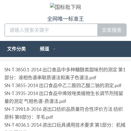
全网唯一标准王
文库搜索
文件分类
频道
SN-T 3850.1-2014 出口食品中多种糖醇类甜味剂的测定 第1
部分：液相色谱串联质谱法和离子色谱法.pdf
SN-T 3855-2014 出口食品中乙二胺四乙酸二钠的测定.pdf
SN-T 3935-2014 出口食品中烯效唑类植物生长调节剂残留
量的测定 气相色谱-质谱法.pdf
SN-T 3981.8-2016 进出口纺织品质量符合性评价方法 纺织
原料 第8部分：羊毛.pdf
SN-T 4036.1-2014 进出口玩具通用技术要求 第1部分：机械