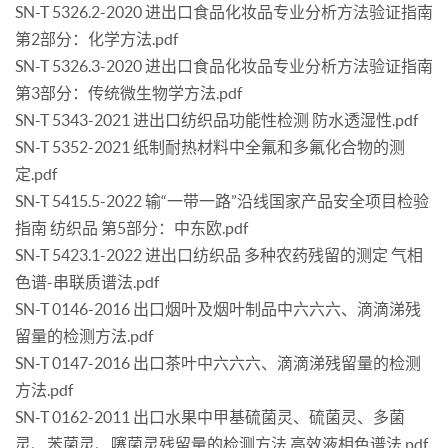
SN-T 5326.2-2020 进出口食品化妆品专业分析方法验证指南
第2部分：化学方法.pdf
SN-T 5326.3-2020 进出口食品化妆品专业分析方法验证指南
第3部分：传统微生物学方法.pdf
SN-T 5343-2021 进出口纺织品功能性检测 防水透湿性.pdf
SN-T 5352-2021 纸制耐热材料中全氟和多氟化合物的测
定.pdf
SN-T 5415.5-2022 输“一带一路”沿线国家产品安全项目检验
指南 纺织品 第5部分：中东欧.pdf
SN-T 5423.1-2022 进出口纺织品 多种农药残留的测定 气相
色谱-串联质谱法.pdf
SN-T 0146-2016 出口烟叶及烟叶制品中六六六、滴滴涕残
留量的检测方法.pdf
SN-T 0147-2016 出口茶叶中六六六、滴滴涕残留量的检测
方法.pdf
SN-T 0162-2011 出口水果中甲基硫菌灵、硫菌灵、多菌
灵、苯菌灵、噻菌灵残留量的检测方法 高效液相色谱法.pdf