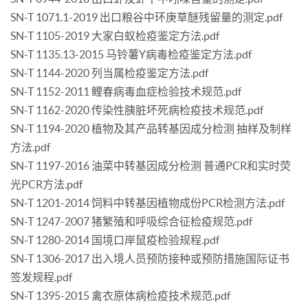
SN-T 1071.1-2019 出口粮谷中环庚草醚残留量的测定.pdf
SN-T 1105-2019 大家白蚁检疫鉴定方法.pdf
SN-T 1135.13-2015 马铃薯Y病毒检疫鉴定方法.pdf
SN-T 1144-2020 列当属检疫鉴定方法.pdf
SN-T 1152-2011 鲤春病毒血症检验技术规范.pdf
SN-T 1162-2020 传染性胰脏坏死病检疫技术规范.pdf
SN-T 1194-2020 植物及其产品转基因成分检测 抽样及制样
方法.pdf
SN-T 1197-2016 油菜中转基因成分检测 普通PCR和实时荧
光PCR方法.pdf
SN-T 1201-2014 饲料中转基因植物成份PCR检测方法.pdf
SN-T 1247-2007 猪繁殖和呼吸综合征检疫规范.pdf
SN-T 1280-2014 国境口岸鼠疫检验规程.pdf
SN-T 1306-2017 出入境人员预防接种或预防措施国际证书
签发规程.pdf
SN-T 1395-2015 禽衣原体病检疫技术规范.pdf