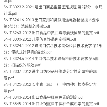
法.pdf
SN-T 3023.2-2021 进出口商品重量鉴定规程 第2部分：水尺
计重.pdf
SN-T 3241.6-2013 出口家用和类似用途电器检验技术要求
第6部分：洗碗机的能效.pdf
SN-T 3263-2012 出口食品中黄曲霉毒素残留量的测定.pdf
SN-T 3300-2012 儿童仿真饰品判定指南.pdf
SN-T 3324.1-2012 进出口信息技术设备检验技术要求 第1部
分：便携式计算机的能效.pdf
SN-T 3324.6-2014 出口信息技术设备检验技术要求 第6部
分：扫描仪的能效.pdf
SN-T 3337-2012 进出口纺织品纤维成分定性定量检验规
范.pdf
SN-T 3421-2012 长小蠹（属）（非中国种）检疫鉴定方
法.pdf
SN-T 3843-2014 出口食品中红曲色素的测定.pdf
SN-T 3845-2014 出口火锅底料中多种合成色素的测定.pdf