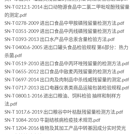
SN-T 0212.1-2014 出口动物源食品中二氯二甲吡啶酚残留量
的测定.pdf
SN-T 0278-2009 进出口食品中甲胺磷残留量检测方法.pdf
SN-T 0351-2009 进出口食品中丙线磷残留量检测方法.pdf
SN-T 0393-2013 出口水产品中总汞含量检验方法.pdf
SN-T 0400.6-2005 进出口罐头食品检验规程 第6部分：热力
杀菌.pdf
SN-T 0519-2010 进出口食品中丙环唑残留量的检测方法.pdf
SN-T 0655-2012 出口食品中敌麦丙残留量的检测方法.pdf
SN-T 0697-2014 出口肉及肉制品中杀线威残留量的测定.pdf
SN-T 0717-2013 出口电器仪表类商品运输包装检验规程.pdf
SN-T 0800.1-2016 进出口粮油、饲料检验 抽样和制样方
法.pdf
SN-T 1017.6-2019 出口粮谷中叶枯酞残留量检测方法.pdf
SN-T 1084-2010 牛副结核病检疫技术规范.pdf
SN-T 1204-2016 植物及其加工产品中转基因成分实时荧光