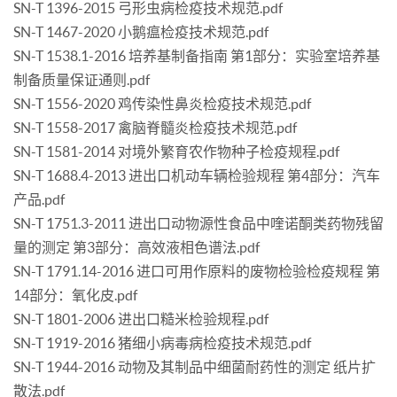
SN-T 1396-2015 弓形虫病检疫技术规范.pdf
SN-T 1467-2020 小鹅瘟检疫技术规范.pdf
SN-T 1538.1-2016 培养基制备指南 第1部分：实验室培养基
制备质量保证通则.pdf
SN-T 1556-2020 鸡传染性鼻炎检疫技术规范.pdf
SN-T 1558-2017 禽脑脊髓炎检疫技术规范.pdf
SN-T 1581-2014 对境外繁育农作物种子检疫规程.pdf
SN-T 1688.4-2013 进出口机动车辆检验规程 第4部分：汽车
产品.pdf
SN-T 1751.3-2011 进出口动物源性食品中喹诺酮类药物残留
量的测定 第3部分：高效液相色谱法.pdf
SN-T 1791.14-2016 进口可用作原料的废物检验检疫规程 第
14部分：氧化皮.pdf
SN-T 1801-2006 进出口糙米检验规程.pdf
SN-T 1919-2016 猪细小病毒病检疫技术规范.pdf
SN-T 1944-2016 动物及其制品中细菌耐药性的测定 纸片扩
散法.pdf