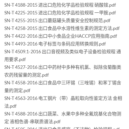
SN-T 4188-2015 进出口危险化学品检验规程 硝酸铵.pdf
SN-T 4225-2015 进出口危险化学品检验规程 一甲胺.pdf
SN-T 4255-2015 出口蘑菇罐头质量安全控制规范.pdf
SN-T 4258-2015 出口食品中水溶性维生素的测定方法.pdf
SN-T 4422-2016 出口中小食品企业HACCP应用指南.pdf
SN-T 4493-2016 电子标签与条码应用转换规则.pdf
SN-T 4509.1-2016 出口音视频及类似电子设备检验规程 通
用要求.pdf
SN-T 4527-2016 出口中药材中多种有机氯、拟除虫菊酯类
农药残留量的测定.pdf
SN-T 4558-2016 出口食品中三环锡（三唑锡）和苯丁锡含
量的测定.pdf
SN-T 4563-2016 电工钢片（带）晶粒取向性鉴定方法 金相
法.pdf
SN-T 4588-2016 出口蔬菜、水果中多种全氟烷基化合物测
定 液相色谱-串联质谱法.pdf