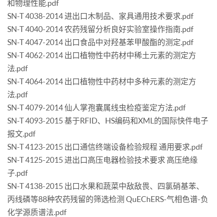
和物理性能.pdf
SN-T 4038-2014 进出口木制品、家具通用技术要求.pdf
SN-T 4040-2014 农药残留分析良好实验室操作指南.pdf
SN-T 4047-2014 出口食品中对羟基苯甲酸酯的测定.pdf
SN-T 4062-2014 出口植物性中药材中稀土元素的测定方
法.pdf
SN-T 4064-2014 出口植物性中药材中多种元素的测定方
法.pdf
SN-T 4079-2014 仙人掌孢囊属线虫检疫鉴定方法.pdf
SN-T 4093-2015 基于RFID、HS编码和XML的国际快件电子
报文.pdf
SN-T 4123-2015 出口通信终端设备检验规程 通用要求.pdf
SN-T 4125-2015 进出口高压电器检验技术要求 高压绝缘
子.pdf
SN-T 4138-2015 出口水果和蔬菜中敌敌畏、四氯硝基苯、
丙线磷等88种农药残留的筛选检测 QuEChERS-气相色谱-负
化学源质谱法.pdf