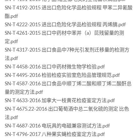
SN-T 4192-2015 进出口危险化学品检验规程 甲苯二异氰酸
酯.pdf
SN-T 4222-2015 进出口危险化学品检验规程 丙烯腈.pdf
SN-T 4261-2015 出口中药材中苯并（a）芘残留量的测
定.pdf
SN-T 4317-2015 出口食品中7种光引发剂迁移量的检测方
法.pdf
SN-T 4458-2016 出口中药材微生物学检验.pdf
SN-T 4495-2016 检验检疫实验室危险品管理规范.pdf
SN-T 4587-2016 出口食品中顺丁烯二酸和顺丁烯二酸酐总
量的测定方法.pdf
SN-T 4633-2016 加拿大一枝黄花检疫鉴定方法.pdf
SN-T 4675.22-2016 出口葡萄酒中总二氧化硫的测定 比色
法.pdf
SN-T 4687-2016 电玩具的电磁兼容测试方法.pdf
SN-T 4796-2017 八种果实蝇检疫鉴定方法.pdf