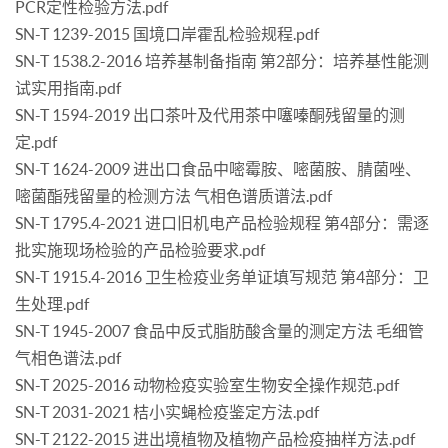
PCR定性检验方法.pdf
SN-T 1239-2015 国境口岸霍乱检验规程.pdf
SN-T 1538.2-2016 培养基制备指南 第2部分：培养基性能测
试实用指南.pdf
SN-T 1594-2019 出口茶叶及代用茶中噻嗪酮残留量的测
定.pdf
SN-T 1624-2009 进出口食品中嘧霉胺、嘧菌胺、腈菌唑、
嘧菌酯残留量的检测方法 气相色谱质谱法.pdf
SN-T 1795.4-2021 进口旧机电产品检验规程 第4部分：需逐
批实施现场检验的产品检验要求.pdf
SN-T 1915.4-2016 卫生检疫业务单证填写规范 第4部分：卫
生处理.pdf
SN-T 1945-2007 食品中反式脂肪酸含量的测定方法 毛细管
气相色谱法.pdf
SN-T 2025-2016 动物检疫实验室生物安全操作规范.pdf
SN-T 2031-2021 桔小实蝇检疫鉴定方法.pdf
SN-T 2122-2015 进出境植物及植物产品检疫抽样方法.pdf