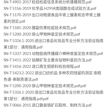
SN-T 4901-2017 检验检疫信息系统分析建模规范.pdf
SN-T 5156-2019 化学品 H295R类固醇合成试验方法.pdf
SN-T 5170-2019 出口动物源食品中肾上腺素和去甲肾上腺
素的测定.pdf
SN-T 5185-2020 猪副伤寒检疫技术规范.pdf
SN-T 5200-2020 穿山甲物种鉴定技术规范.pdf
SN-T 5326.1-2020 进出口食品化妆品专业分析方法验证指南
第1部分：通用指南.pdf
SN-T 5337-2021 动物疫病传播媒介蜱种类鉴定技术规范.pdf
SN-T 5411-2022 钴精矿及主要含钴物料鉴别方法.pdf
SN-T 5416-2022 进口再生铜原料检验规程.pdf
SN-T 5423.2-2022 进出口纺织品 多种农药残留的测定 液相
色谱-串联质谱法.pdf
SN-T 5200-2020 穿山甲物种鉴定技术规范.pdf.pdf
SN-T 5326.1-2020 进出口食品化妆品专业分析方法验证指南
第1部分：通用指南.pdf.pdf
SN-T 0066-2015 进口散装铬矿石取样、制样方法.pdf