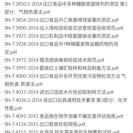
SN-T 3850.2-2014 出口食品中多种糖醇类甜味剂的测定 第2
部分：气相色谱法.pdf
SN-T 3856-2014 出口食品中乙氧基喹残留量的测定.pdf
SN-T 3900-2014 出入境检验检疫实验室核查验收规范.pdf
SN-T 3927-2014 出口乳制品中硫氰酸钠含量的测定.pdf
SN-T 3928-2014 出口食品中7种磺脲类降血糖药物的测
定.pdf
SN-T 3972-2014 猪流感病毒病检疫技术规范.pdf
SN-T 3997-2014 散装红土镍矿取样和样品制备方法.pdf
SN-T 4000-2014 出口食品中多环芳烃类污染物检测方法 气
相色谱-质谱法.pdf
SN-T 4017-2014 进出口造纸木片检验取制样方法.pdf
SN-T 4036.3-2014 进出口玩具通用技术要求 第3部分：化学
性能.pdf
SN-T 4091-2015 食品微生物学测量不确定度评估指南.pdf
SN-T 4126-2015 出口鞋类检验规程.pdf
SN-T 4151-2015 化学品 陆生寡毛类的生物蓄积试验.pdf