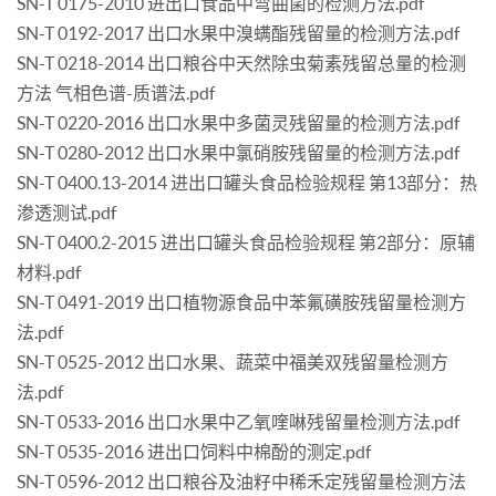
SN-T 0175-2010 进出口食品中弯曲菌的检测方法.pdf
SN-T 0192-2017 出口水果中溴螨酯残留量的检测方法.pdf
SN-T 0218-2014 出口粮谷中天然除虫菊素残留总量的检测
方法 气相色谱-质谱法.pdf
SN-T 0220-2016 出口水果中多菌灵残留量的检测方法.pdf
SN-T 0280-2012 出口水果中氯硝胺残留量的检测方法.pdf
SN-T 0400.13-2014 进出口罐头食品检验规程 第13部分：热
渗透测试.pdf
SN-T 0400.2-2015 进出口罐头食品检验规程 第2部分：原辅
材料.pdf
SN-T 0491-2019 出口植物源食品中苯氟磺胺残留量检测方
法.pdf
SN-T 0525-2012 出口水果、蔬菜中福美双残留量检测方
法.pdf
SN-T 0533-2016 出口水果中乙氧喹啉残留量检测方法.pdf
SN-T 0535-2016 进出口饲料中棉酚的测定.pdf
SN-T 0596-2012 出口粮谷及油籽中稀禾定残留量检测方法