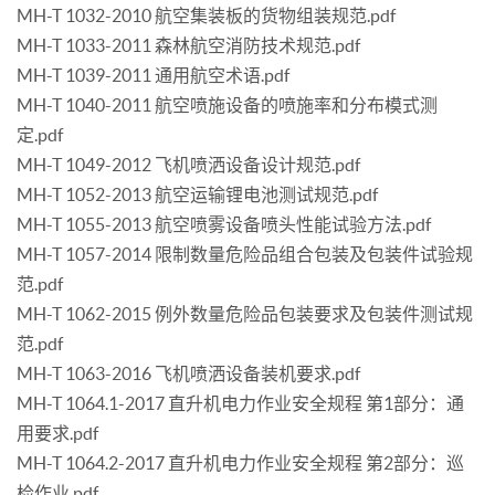
MH-T 1032-2010 航空集装板的货物组装规范.pdf
MH-T 1033-2011 森林航空消防技术规范.pdf
MH-T 1039-2011 通用航空术语.pdf
MH-T 1040-2011 航空喷施设备的喷施率和分布模式测
定.pdf
MH-T 1049-2012 飞机喷洒设备设计规范.pdf
MH-T 1052-2013 航空运输锂电池测试规范.pdf
MH-T 1055-2013 航空喷雾设备喷头性能试验方法.pdf
MH-T 1057-2014 限制数量危险品组合包装及包装件试验规
范.pdf
MH-T 1062-2015 例外数量危险品包装要求及包装件测试规
范.pdf
MH-T 1063-2016 飞机喷洒设备装机要求.pdf
MH-T 1064.1-2017 直升机电力作业安全规程 第1部分：通
用要求.pdf
MH-T 1064.2-2017 直升机电力作业安全规程 第2部分：巡
检作业.pdf