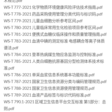
术规范.pdf
WS-T 777-2021 化学物质环境健康风险评估技术指南.pdf
WS-T 778-2021 药品采购使用管理分类代码与标识码.pdf
WS-T 779-2021 儿童血细胞分析参考区间.pdf
WS-T 780-2021 儿童临床常用生化检验项目参考区间.pdf
WS-T 781-2021 便携式血糖仪临床操作和质量管理指南.pdf
WS-T 783-2021 血清中碘的测定标准 电感耦合等离子体质
谱法.pdf
WS-T 784-2021 登革热病媒生物应急监测与控制标准.pdf
WS-T 785-2021 人类白细胞抗原基因分型检测体系技术标
准.pdf
WS-T 786-2021 单采血浆信息系统基本功能标准.pdf
WS-T 787-2021 国家卫生信息资源分类与编码管理规范.pdf
WS-T 788-2021 国家卫生信息资源使用管理规范.pdf
WS-T 789-2021 血液产品标签与标识代码标准.pdf
WS-T 790.1-2021 区域卫生信息平台交互标准 第1部分：总
则.pdf