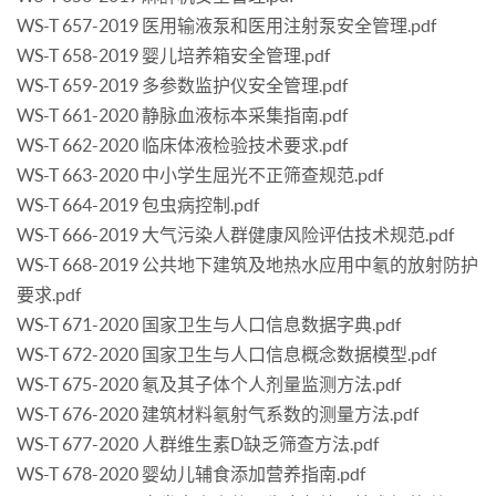
WS-T 657-2019 医用输液泵和医用注射泵安全管理.pdf
WS-T 658-2019 婴儿培养箱安全管理.pdf
WS-T 659-2019 多参数监护仪安全管理.pdf
WS-T 661-2020 静脉血液标本采集指南.pdf
WS-T 662-2020 临床体液检验技术要求.pdf
WS-T 663-2020 中小学生屈光不正筛查规范.pdf
WS-T 664-2019 包虫病控制.pdf
WS-T 666-2019 大气污染人群健康风险评估技术规范.pdf
WS-T 668-2019 公共地下建筑及地热水应用中氡的放射防护
要求.pdf
WS-T 671-2020 国家卫生与人口信息数据字典.pdf
WS-T 672-2020 国家卫生与人口信息概念数据模型.pdf
WS-T 675-2020 氡及其子体个人剂量监测方法.pdf
WS-T 676-2020 建筑材料氡射气系数的测量方法.pdf
WS-T 677-2020 人群维生素D缺乏筛查方法.pdf
WS-T 678-2020 婴幼儿辅食添加营养指南.pdf