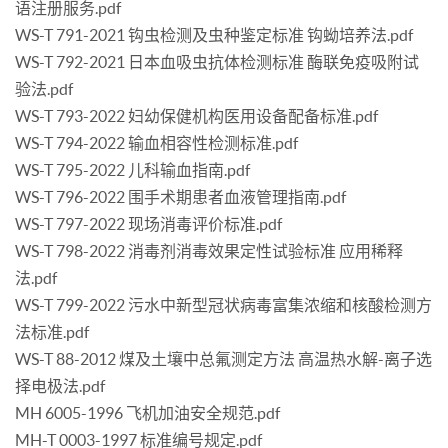
语注册服务.pdf
WS-T 791-2021 钩虫检测及虫种鉴定标准 钩蚴培养法.pdf
WS-T 792-2021 日本血吸虫抗体检测标准 酶联免疫吸附试
验法.pdf
WS-T 793-2022 妇幼保健机构医用设备配备标准.pdf
WS-T 794-2022 输血相容性检测标准.pdf
WS-T 795-2022 儿科输血指南.pdf
WS-T 796-2022 围手术期患者血液管理指南.pdf
WS-T 797-2022 现场消毒评价标准.pdf
WS-T 798-2022 消毒剂消毒效果定性试验标准 应用稀释
法.pdf
WS-T 799-2022 污水中新型冠状病毒富集浓缩和核酸检测方
法标准.pdf
WS-T 88-2012 煤及土壤中总氟测定方法 高温热水解-离子选
择电极法.pdf
MH 6005-1996 飞机加油安全规范.pdf
MH-T 0003-1997 标准编号规定.pdf