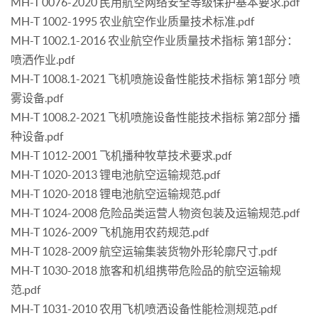
MH-T 0076-2020 民用航空网络安全等级保护基本要求.pdf
MH-T 1002-1995 农业航空作业质量技术标准.pdf
MH-T 1002.1-2016 农业航空作业质量技术指标 第1部分：
喷洒作业.pdf
MH-T 1008.1-2021 飞机喷施设备性能技术指标 第1部分 喷
雾设备.pdf
MH-T 1008.2-2021 飞机喷施设备性能技术指标 第2部分 播
种设备.pdf
MH-T 1012-2001 飞机播种牧草技术要求.pdf
MH-T 1020-2013 锂电池航空运输规范.pdf
MH-T 1020-2018 锂电池航空运输规范.pdf
MH-T 1024-2008 危险品类运营人物资包装及运输规范.pdf
MH-T 1026-2009 飞机施用农药规范.pdf
MH-T 1028-2009 航空运输集装货物外形轮廓尺寸.pdf
MH-T 1030-2018 旅客和机组携带危险品的航空运输规
范.pdf
MH-T 1031-2010 农用飞机喷洒设备性能检测规范.pdf