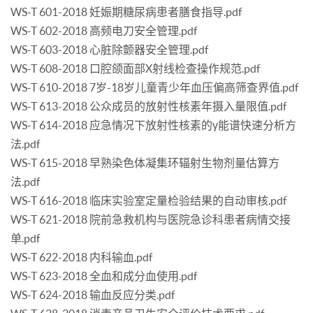
WS-T 601-2018 妊娠期糖尿病患者膳食指导.pdf
WS-T 602-2018 高频电刀安全管理.pdf
WS-T 603-2018 心脏除颤器安全管理.pdf
WS-T 608-2018 口腔颌面部X射线检查操作规范.pdf
WS-T 610-2018 7岁-18岁儿童青少年血压偏高筛查界值.pdf
WS-T 613-2018 公众成员的放射性核素年摄入量限值.pdf
WS-T 614-2018 应急情况下放射性核素的γ能谱快速分析方
法.pdf
WS-T 615-2018 早熟染色体凝集环辐射生物剂量估算方
法.pdf
WS-T 616-2018 临床实验室定量检验结果的自动审核.pdf
WS-T 621-2018 院前急救机构与医院急诊科患者病情交接
单.pdf
WS-T 622-2018 内科输血.pdf
WS-T 623-2018 全血和成分血使用.pdf
WS-T 624-2018 输血反应分类.pdf