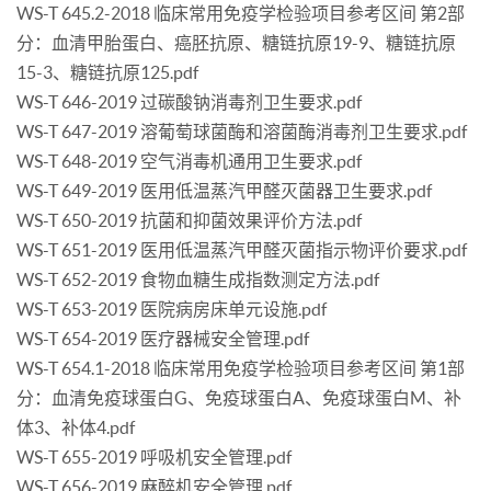
WS-T 645.2-2018 临床常用免疫学检验项目参考区间 第2部
分：血清甲胎蛋白、癌胚抗原、糖链抗原19-9、糖链抗原
15-3、糖链抗原125.pdf
WS-T 646-2019 过碳酸钠消毒剂卫生要求.pdf
WS-T 647-2019 溶葡萄球菌酶和溶菌酶消毒剂卫生要求.pdf
WS-T 648-2019 空气消毒机通用卫生要求.pdf
WS-T 649-2019 医用低温蒸汽甲醛灭菌器卫生要求.pdf
WS-T 650-2019 抗菌和抑菌效果评价方法.pdf
WS-T 651-2019 医用低温蒸汽甲醛灭菌指示物评价要求.pdf
WS-T 652-2019 食物血糖生成指数测定方法.pdf
WS-T 653-2019 医院病房床单元设施.pdf
WS-T 654-2019 医疗器械安全管理.pdf
WS-T 654.1-2018 临床常用免疫学检验项目参考区间 第1部
分：血清免疫球蛋白G、免疫球蛋白A、免疫球蛋白M、补
体3、补体4.pdf
WS-T 655-2019 呼吸机安全管理.pdf
WS-T 656-2019 麻醉机安全管理.pdf