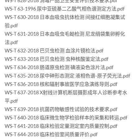
WS-T 628-2018 消毒产品卫生安全评价技术要求.pdf
WS-T 63-1996 尿中亚硫基二乙酸气相色谱测定方法.pdf
WS-T 630-2018 日本血吸虫抗体检测 间接红细胞凝集试
验.pdf
WS-T 631-2018 日本血吸虫毛蚴检测 尼龙绢袋集卵孵化
法.pdf
WS-T 632-2018 巴贝虫检测 血涂片镜检法.pdf
WS-T 633-2018 巴贝虫检测 虫种核酸鉴定法.pdf
WS-T 634-2018 肠道原虫检测 碘液染色涂片法.pdf
WS-T 635-2018 尿中砷形态测定 液相色谱-原子荧光法.pdf
WS-T 636-2018 核和辐射事故医学应急演练导则.pdf
WS-T 637-2018 X射线计算机断层摄影成年人诊断参考水
平.pdf
WS-T 639-2018 抗菌药物敏感性试验的技术要求.pdf
WS-T 640-2018 临床微生物学检验样本的采集和转运.pdf
WS-T 641-2018 临床检验定量测定室内质量控制.pdf
WS-T 644-2018 临床检验室间质量评价.pdf