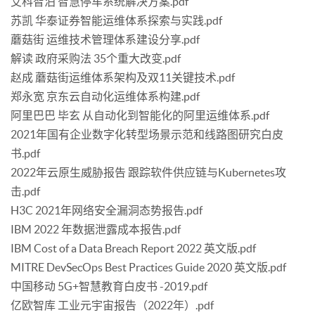
艾科智泊 智慧停车系统解决方案.pdf
苏凯 华泰证券智能运维体系探索与实践.pdf
蘑菇街 运维技术管理体系建设分享.pdf
解读 政府采购法 35个重大改变.pdf
赵成 蘑菇街运维体系架构及双11关键技术.pdf
郑永宽 京东云自动化运维体系构建.pdf
阿里巴巴 毕玄 从自动化到智能化的阿里运维体系.pdf
2021年国有企业数字化转型场景示范和线路图研究白皮
书.pdf
2022年云原生威胁报告 跟踪软件供应链与Kubernetes攻
击.pdf
H3C 2021年网络安全漏洞态势报告.pdf
IBM 2022 年数据泄露成本报告.pdf
IBM Cost of a Data Breach Report 2022 英文版.pdf
MITRE DevSecOps Best Practices Guide 2020 英文版.pdf
中国移动 5G+智慧教育白皮书 -2019.pdf
亿欧智库 工业元宇宙报告（2022年）.pdf