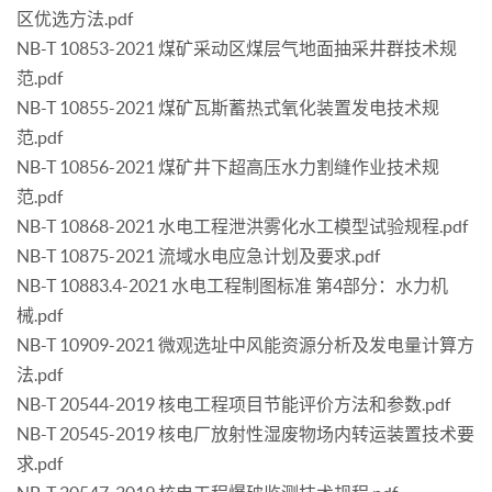
区优选方法.pdf
NB-T 10853-2021 煤矿采动区煤层气地面抽采井群技术规
范.pdf
NB-T 10855-2021 煤矿瓦斯蓄热式氧化装置发电技术规
范.pdf
NB-T 10856-2021 煤矿井下超高压水力割缝作业技术规
范.pdf
NB-T 10868-2021 水电工程泄洪雾化水工模型试验规程.pdf
NB-T 10875-2021 流域水电应急计划及要求.pdf
NB-T 10883.4-2021 水电工程制图标准 第4部分：水力机
械.pdf
NB-T 10909-2021 微观选址中风能资源分析及发电量计算方
法.pdf
NB-T 20544-2019 核电工程项目节能评价方法和参数.pdf
NB-T 20545-2019 核电厂放射性湿废物场内转运装置技术要
求.pdf