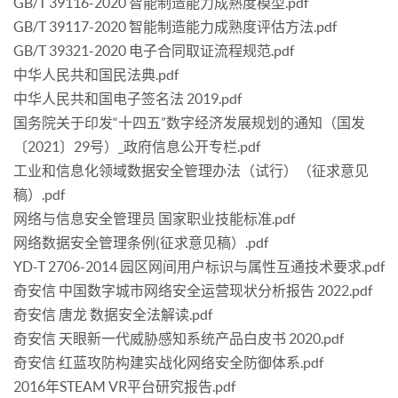
GB/T 39116-2020 智能制造能力成熟度模型.pdf
GB/T 39117-2020 智能制造能力成熟度评估方法.pdf
GB/T 39321-2020 电子合同取证流程规范.pdf
中华人民共和国民法典.pdf
中华人民共和国电子签名法 2019.pdf
国务院关于印发“十四五”数字经济发展规划的通知（国发
〔2021〕29号）_政府信息公开专栏.pdf
工业和信息化领域数据安全管理办法（试行）（征求意见
稿）.pdf
网络与信息安全管理员 国家职业技能标准.pdf
网络数据安全管理条例(征求意见稿）.pdf
YD-T 2706-2014 园区网间用户标识与属性互通技术要求.pdf
奇安信 中国数字城市网络安全运营现状分析报告 2022.pdf
奇安信 唐龙 数据安全法解读.pdf
奇安信 天眼新一代威胁感知系统产品白皮书 2020.pdf
奇安信 红蓝攻防构建实战化网络安全防御体系.pdf
2016年STEAM VR平台研究报告.pdf