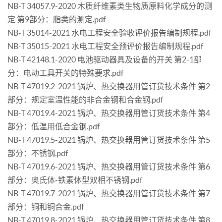
NB-T 34057.9-2020 木质纤维素类生物质原料化学成分的测
定 第9部分：脂类的测定.pdf
NB-T 35014-2021 水电工程安全验收评价报告编制规程.pdf
NB-T 35015-2021 水电工程安全预评价报告编制规程.pdf
NB-T 42148.1-2020 电池驱动器具及设备的开关 第2-1部
分：电动工具开关的特殊要求.pdf
NB-T 47019.2-2021 锅炉、热交换器用管订货技术条件 第2
部分：规定室温性能的非合金钢和合金钢.pdf
NB-T 47019.4-2021 锅炉、热交换器用管订货技术条件 第4
部分：低温用低合金钢.pdf
NB-T 47019.5-2021 锅炉、热交换器用管订货技术条件 第5
部分：不锈钢.pdf
NB-T 47019.6-2021 锅炉、热交换器用管订货技术条件 第6
部分：奥氏体-铁素体型双相不锈钢.pdf
NB-T 47019.7-2021 锅炉、热交换器用管订货技术条件 第7
部分：铜和铜合金.pdf
NB-T 47019.8-2021 锅炉、热交换器用管订货技术条件 第8