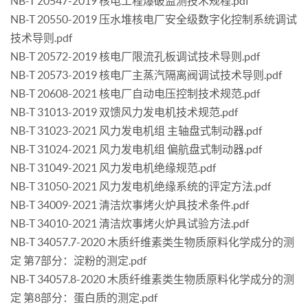
NB-T 20547-2019 核电工程爆破监测技术规程.pdf
NB-T 20550-2019 压水堆核电厂安全级数字化控制系统调试
技术导则.pdf
NB-T 20572-2019 核电厂限流孔板调试技术导则.pdf
NB-T 20573-2019 核电厂主蒸汽隔离阀调试技术导则.pdf
NB-T 20608-2021 核电厂自动电压控制技术规范.pdf
NB-T 31013-2019 双馈风力发电机技术规范.pdf
NB-T 31023-2021 风力发电机组 主轴盘式制动器.pdf
NB-T 31024-2021 风力发电机组 偏航盘式制动器.pdf
NB-T 31049-2021 风力发电机绝缘规范.pdf
NB-T 31050-2021 风力发电机绝缘系统的评定方法.pdf
NB-T 34009-2021 清洁炊事烤火炉具技术条件.pdf
NB-T 34010-2021 清洁炊事烤火炉具试验方法.pdf
NB-T 34057.7-2020 木质纤维素类生物质原料化学成分的测
定 第7部分：淀粉的测定.pdf
NB-T 34057.8-2020 木质纤维素类生物质原料化学成分的测
定 第8部分：蛋白质的测定.pdf