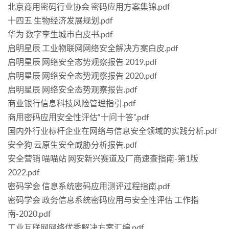
北京商用密码行业协会 密码应用方案集锦.pdf
十四五 生物经济发展规划.pdf
华为 数字孪生城市白皮书.pdf
启明星辰 工业物联网网络安全解决方案白皮.pdf
启明星辰 网络安全态势观察报告 2019.pdf
启明星辰 网络安全态势观察报告 2020.pdf
启明星辰 网络安全态势观察报告.pdf
商业银行信息科技风险管理指引.pdf
商用密码应用安全性评估“十问十答”.pdf
国内外行业标杆企业在网络与信息安全领域的实践分析.pdf
安全狗 云原生安全威胁分析报告.pdf
安全营销 喵喵站 网安新兴赛道及厂商速查指南-第1版
2022.pdf
密码学会 信息系统密码应用测评过程指南.pdf
密码学会 政务信息系统密码应用与安全性评估 工作指
南-2020.pdf
工业互联网网络优秀解决方案汇编.pdf