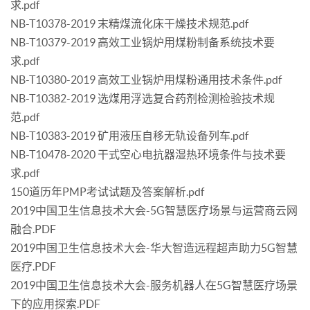
求.pdf
NB-T10378-2019 末精煤流化床干燥技术规范.pdf
NB-T10379-2019 高效工业锅炉用煤粉制备系统技术要
求.pdf
NB-T10380-2019 高效工业锅炉用煤粉通用技术条件.pdf
NB-T10382-2019 选煤用浮选复合药剂检测检验技术规
范.pdf
NB-T10383-2019 矿用液压自移无轨设备列车.pdf
NB-T10478-2020 干式空心电抗器湿热环境条件与技术要
求.pdf
150道历年PMP考试试题及答案解析.pdf
2019中国卫生信息技术大会-5G智慧医疗场景与运营商云网
融合.PDF
2019中国卫生信息技术大会-华大智造远程超声助力5G智慧
医疗.PDF
2019中国卫生信息技术大会-服务机器人在5G智慧医疗场景
下的应用探索.PDF