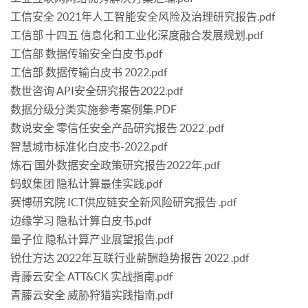
工信安全 2021年人工智能安全风险及治理研究报告.pdf
工信部 十四五 信息化和工业化深度融合发展规划.pdf
工信部 数据传输安全白皮书.pdf
工信部 数据传输白皮书 2022.pdf
数世咨询 API安全研究报告2022.pdf
数据分级分类实施参考案例集.PDF
数说安全 零信任安全产品研究报告 2022 .pdf
智慧城市标准化白皮书-2022.pdf
炼石 国外数据安全政策研究报告2022年.pdf
蚂蚁集团 隐私计算最佳实践.pdf
赛博研究院 ICT供应链安全新风险研究报告 .pdf
边缘学习 隐私计算白皮书.pdf
量子位 隐私计算产业展望报告.pdf
锐仕方达 2022年互联行业薪酬趋势报告 2022 .pdf
青藤云安全 ATT&CK 实战指南.pdf
青藤云安全 威胁狩猎实践指南.pdf