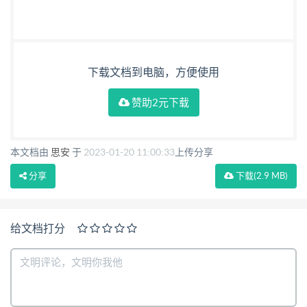
下载文档到电脑，方便使用
赞助2元下载
本文档由
思安
于
2023-01-20 11:00:33
上传分享
分享
下载
(2.9 MB)
给文档打分