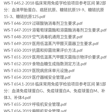
WS-T 645.2-2018 临床常用免疫学检验项目参考区间 第2部
分：血清甲胎蛋白、癌胚抗原、糖链抗原19-9、糖链抗原
15-3、糖链抗原125.pdf
WS-T 646-2019 过碳酸钠消毒剂卫生要求.pdf
WS-T 647-2019 溶葡萄球菌酶和溶菌酶消毒剂卫生要求.pdf
WS-T 648-2019 空气消毒机通用卫生要求.pdf
WS-T 649-2019 医用低温蒸汽甲醛灭菌器卫生要求.pdf
WS-T 650-2019 抗菌和抑菌效果评价方法.pdf
WS-T 651-2019 医用低温蒸汽甲醛灭菌指示物评价要求.pdf
WS-T 652-2019 食物血糖生成指数测定方法.pdf
WS-T 653-2019 医院病房床单元设施.pdf
WS-T 654-2019 医疗器械安全管理.pdf
WS-T 654.1-2018 临床常用免疫学检验项目参考区间 第1部
分：血清免疫球蛋白G、免疫球蛋白A、免疫球蛋白M、补
体3、补体4.pdf
WS-T 655-2019 呼吸机安全管理.pdf
WS-T 656-2019 麻醉机安全管理.pdf