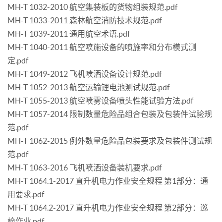
MH-T 1032-2010 航空集装板的货物组装规范.pdf
MH-T 1033-2011 森林航空消防技术规范.pdf
MH-T 1039-2011 通用航空术语.pdf
MH-T 1040-2011 航空喷施设备的喷施率和分布模式测
定.pdf
MH-T 1049-2012 飞机喷洒设备设计规范.pdf
MH-T 1052-2013 航空运输锂电池测试规范.pdf
MH-T 1055-2013 航空喷雾设备喷头性能试验方法.pdf
MH-T 1057-2014 限制数量危险品组合包装及包装件试验规
范.pdf
MH-T 1062-2015 例外数量危险品包装要求及包装件测试规
范.pdf
MH-T 1063-2016 飞机喷洒设备装机要求.pdf
MH-T 1064.1-2017 直升机电力作业安全规程 第1部分：通
用要求.pdf
MH-T 1064.2-2017 直升机电力作业安全规程 第2部分：巡
检作业.pdf