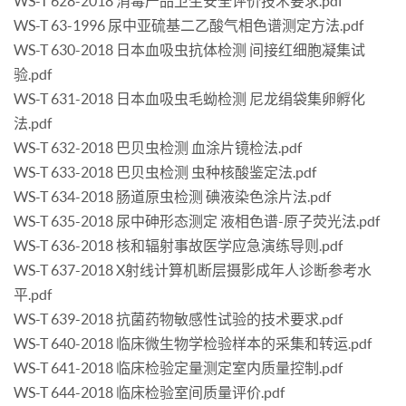
WS-T 628-2018 消毒产品卫生安全评价技术要求.pdf
WS-T 63-1996 尿中亚硫基二乙酸气相色谱测定方法.pdf
WS-T 630-2018 日本血吸虫抗体检测 间接红细胞凝集试
验.pdf
WS-T 631-2018 日本血吸虫毛蚴检测 尼龙绢袋集卵孵化
法.pdf
WS-T 632-2018 巴贝虫检测 血涂片镜检法.pdf
WS-T 633-2018 巴贝虫检测 虫种核酸鉴定法.pdf
WS-T 634-2018 肠道原虫检测 碘液染色涂片法.pdf
WS-T 635-2018 尿中砷形态测定 液相色谱-原子荧光法.pdf
WS-T 636-2018 核和辐射事故医学应急演练导则.pdf
WS-T 637-2018 X射线计算机断层摄影成年人诊断参考水
平.pdf
WS-T 639-2018 抗菌药物敏感性试验的技术要求.pdf
WS-T 640-2018 临床微生物学检验样本的采集和转运.pdf
WS-T 641-2018 临床检验定量测定室内质量控制.pdf
WS-T 644-2018 临床检验室间质量评价.pdf