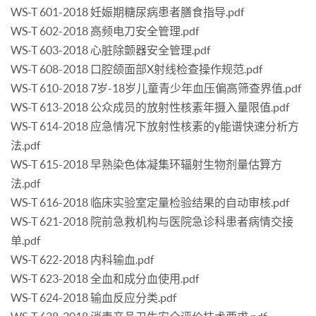
WS-T 601-2018 妊娠期糖尿病患者膳食指导.pdf
WS-T 602-2018 高频电刀安全管理.pdf
WS-T 603-2018 心脏除颤器安全管理.pdf
WS-T 608-2018 口腔颌面部X射线检查操作规范.pdf
WS-T 610-2018 7岁-18岁儿童青少年血压偏高筛查界值.pdf
WS-T 613-2018 公众成员的放射性核素年摄入量限值.pdf
WS-T 614-2018 应急情况下放射性核素的γ能谱快速分析方
法.pdf
WS-T 615-2018 早熟染色体凝集环辐射生物剂量估算方
法.pdf
WS-T 616-2018 临床实验室定量检验结果的自动审核.pdf
WS-T 621-2018 院前急救机构与医院急诊科患者病情交接
单.pdf
WS-T 622-2018 内科输血.pdf
WS-T 623-2018 全血和成分血使用.pdf
WS-T 624-2018 输血反应分类.pdf