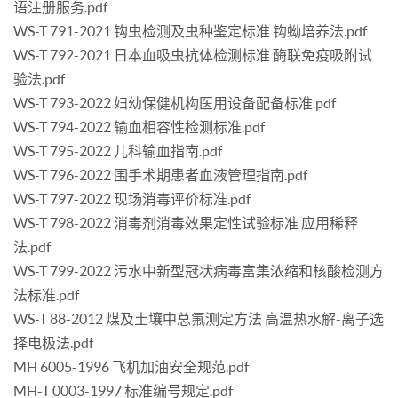
语注册服务.pdf
WS-T 791-2021 钩虫检测及虫种鉴定标准 钩蚴培养法.pdf
WS-T 792-2021 日本血吸虫抗体检测标准 酶联免疫吸附试
验法.pdf
WS-T 793-2022 妇幼保健机构医用设备配备标准.pdf
WS-T 794-2022 输血相容性检测标准.pdf
WS-T 795-2022 儿科输血指南.pdf
WS-T 796-2022 围手术期患者血液管理指南.pdf
WS-T 797-2022 现场消毒评价标准.pdf
WS-T 798-2022 消毒剂消毒效果定性试验标准 应用稀释
法.pdf
WS-T 799-2022 污水中新型冠状病毒富集浓缩和核酸检测方
法标准.pdf
WS-T 88-2012 煤及土壤中总氟测定方法 高温热水解-离子选
择电极法.pdf
MH 6005-1996 飞机加油安全规范.pdf
MH-T 0003-1997 标准编号规定.pdf