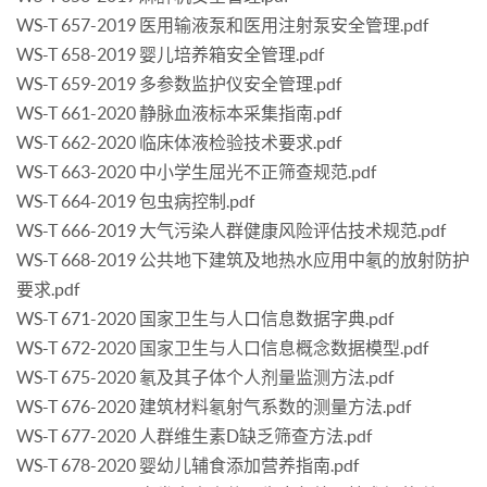
WS-T 657-2019 医用输液泵和医用注射泵安全管理.pdf
WS-T 658-2019 婴儿培养箱安全管理.pdf
WS-T 659-2019 多参数监护仪安全管理.pdf
WS-T 661-2020 静脉血液标本采集指南.pdf
WS-T 662-2020 临床体液检验技术要求.pdf
WS-T 663-2020 中小学生屈光不正筛查规范.pdf
WS-T 664-2019 包虫病控制.pdf
WS-T 666-2019 大气污染人群健康风险评估技术规范.pdf
WS-T 668-2019 公共地下建筑及地热水应用中氡的放射防护
要求.pdf
WS-T 671-2020 国家卫生与人口信息数据字典.pdf
WS-T 672-2020 国家卫生与人口信息概念数据模型.pdf
WS-T 675-2020 氡及其子体个人剂量监测方法.pdf
WS-T 676-2020 建筑材料氡射气系数的测量方法.pdf
WS-T 677-2020 人群维生素D缺乏筛查方法.pdf
WS-T 678-2020 婴幼儿辅食添加营养指南.pdf