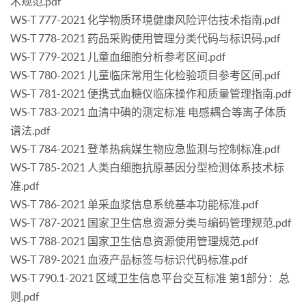
术规范.pdf
WS-T 777-2021 化学物质环境健康风险评估技术指南.pdf
WS-T 778-2021 药品采购使用管理分类代码与标识码.pdf
WS-T 779-2021 儿童血细胞分析参考区间.pdf
WS-T 780-2021 儿童临床常用生化检验项目参考区间.pdf
WS-T 781-2021 便携式血糖仪临床操作和质量管理指南.pdf
WS-T 783-2021 血清中碘的测定标准 电感耦合等离子体质
谱法.pdf
WS-T 784-2021 登革热病媒生物应急监测与控制标准.pdf
WS-T 785-2021 人类白细胞抗原基因分型检测体系技术标
准.pdf
WS-T 786-2021 单采血浆信息系统基本功能标准.pdf
WS-T 787-2021 国家卫生信息资源分类与编码管理规范.pdf
WS-T 788-2021 国家卫生信息资源使用管理规范.pdf
WS-T 789-2021 血液产品标签与标识代码标准.pdf
WS-T 790.1-2021 区域卫生信息平台交互标准 第1部分：总
则.pdf