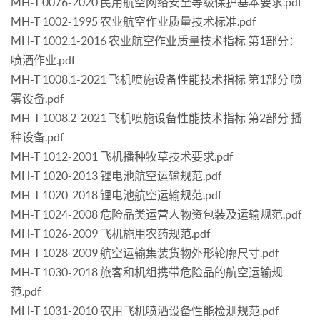
MH-T 0076-2020 民用航空网络安全等级保护基本要求.pdf
MH-T 1002-1995 农业航空作业质量技术标准.pdf
MH-T 1002.1-2016 农业航空作业质量技术指标 第1部分：
喷洒作业.pdf
MH-T 1008.1-2021 飞机喷施设备性能技术指标 第1部分 喷
雾设备.pdf
MH-T 1008.2-2021 飞机喷施设备性能技术指标 第2部分 播
种设备.pdf
MH-T 1012-2001 飞机播种牧草技术要求.pdf
MH-T 1020-2013 锂电池航空运输规范.pdf
MH-T 1020-2018 锂电池航空运输规范.pdf
MH-T 1024-2008 危险品类运营人物资包装及运输规范.pdf
MH-T 1026-2009 飞机施用农药规范.pdf
MH-T 1028-2009 航空运输集装货物外形轮廓尺寸.pdf
MH-T 1030-2018 旅客和机组携带危险品的航空运输规
范.pdf
MH-T 1031-2010 农用飞机喷洒设备性能检测规范.pdf