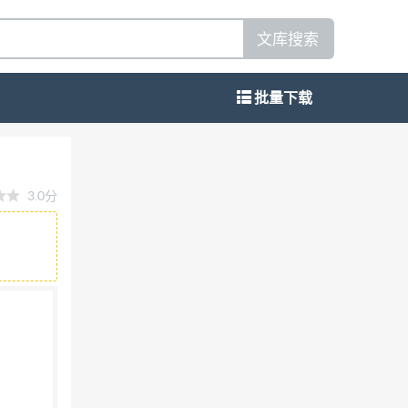
文库搜索
批量下载
融工具 交易所和市场识别码 Securities and
:2012.MOD) 2017-12-29发布 2018-07-01实施 中华人民共
3.0分