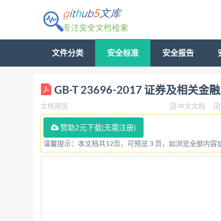
文件分类
安全标准
安全报告
ICS 03.060 A 11 GB 中华人民共和国国家标准 
GB-T 23696-2017 证券及相
related financial instruments- Codes for 
文档预览
中文文档
和国国家质量监督检验检疫总局 发布 中国国
赞助2元下载(无需注册)
温馨提示：本文档共12页，可预览 3 页，如浏览全部内