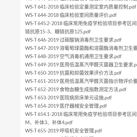
WS-T 641-2018 临床检验定量测定室内质量控制.pdf
WS-T 644-2018 临床检验室间质量评价.pdf
WS-T 645.2-2018 临床常用免疫学检验项目参
链抗原15-3、糖链抗原125.pdf
WS-T 646-2019 过碳酸钠消毒剂卫生要求.pdf
WS-T 647-2019 溶葡萄球菌酶和溶菌酶消毒剂卫生要求
WS-T 648-2019 空气消毒机通用卫生要求.pdf
WS-T 649-2019 医用低温蒸汽甲醛灭菌器卫生要求.p
WS-T 650-2019 抗菌和抑菌效果评价方法.pdf
WS-T 651-2019 医用低温蒸汽甲醛灭菌指示物评价要求
WS-T 652-2019 食物血糖生成指数测定方法.pdf
WS-T 653-2019 医院病房床单元设施.pdf
WS-T 654-2019 医疗器械安全管理.pdf
WS-T 654.1-2018 临床常用免疫学检验项目
M、补体3、补体4.pdf
WS-T 655-2019 呼吸机安全管理.pdf