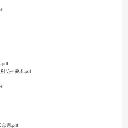
df
pdf
射防护要求.pdf
df
总则.pdf