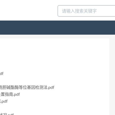
df
感乙酰胆碱酯酶等位基因检测法.pdf
置指南.pdf
pdf