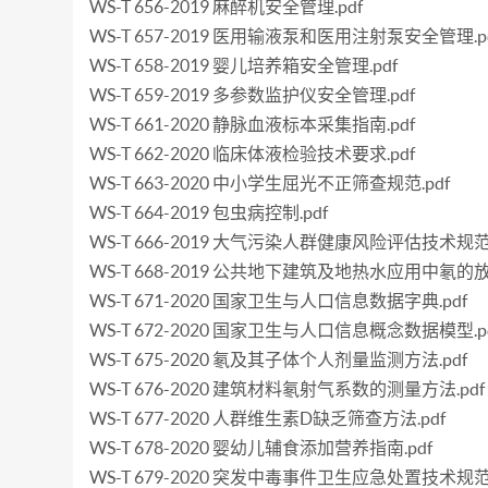
WS-T 656-2019 麻醉机安全管理.pdf
WS-T 657-2019 医用输液泵和医用注射泵安全管理.p
WS-T 658-2019 婴儿培养箱安全管理.pdf
WS-T 659-2019 多参数监护仪安全管理.pdf
WS-T 661-2020 静脉血液标本采集指南.pdf
WS-T 662-2020 临床体液检验技术要求.pdf
WS-T 663-2020 中小学生屈光不正筛查规范.pdf
WS-T 664-2019 包虫病控制.pdf
WS-T 666-2019 大气污染人群健康风险评估技术规范.
WS-T 668-2019 公共地下建筑及地热水应用中氡的放
WS-T 671-2020 国家卫生与人口信息数据字典.pdf
WS-T 672-2020 国家卫生与人口信息概念数据模型.p
WS-T 675-2020 氡及其子体个人剂量监测方法.pdf
WS-T 676-2020 建筑材料氡射气系数的测量方法.pdf
WS-T 677-2020 人群维生素D缺乏筛查方法.pdf
WS-T 678-2020 婴幼儿辅食添加营养指南.pdf
WS-T 679-2020 突发中毒事件卫生应急处置技术规范 