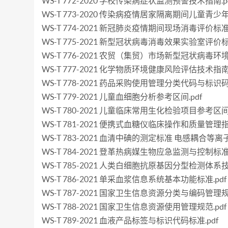
WS-T 772-2020 学校传染病症状监测预警技术指南.p
WS-T 773-2020 传染病疫情居家隔离期间儿童青少
WS-T 774-2021 新冠肺炎疫情期间现场消毒评价标准.
WS-T 775-2021 新型冠状病毒消毒效果实验室评价标准
WS-T 776-2021 农贸（集贸）市场新型冠状病毒环
WS-T 777-2021 化学物质环境健康风险评估技术指南.
WS-T 778-2021 药品采购使用管理分类代码与标识码.
WS-T 779-2021 儿童血细胞分析参考区间.pdf
WS-T 780-2021 儿童临床常用生化检验项目参考区间.
WS-T 781-2021 便携式血糖仪临床操作和质量管理指南
WS-T 783-2021 血清中碘的测定标准 电感耦合等离
WS-T 784-2021 登革热病媒生物应急监测与控制标准.
WS-T 785-2021 人类白细胞抗原基因分型检测体系技
WS-T 786-2021 单采血浆信息系统基本功能标准.pdf
WS-T 787-2021 国家卫生信息资源分类与编码管理规范
WS-T 788-2021 国家卫生信息资源使用管理规范.pdf
WS-T 789-2021 血液产品标签与标识代码标准.pdf