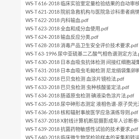
WS-T 616-2018 临床实验室定量检验结果的自动审核.
WS-T 621-2018 院前急救机构与医院急诊科患者病情
WS-T 622-2018 内科输血.pdf
WS-T 623-2018 全血和成分血使用.pdf
WS-T 624-2018 输血反应分类.pdf
WS-T 628-2018 消毒产品卫生安全评价技术要求.pdf
WS-T 63-1996 尿中亚硫基二乙酸气相色谱测定方法.p
WS-T 630-2018 日本血吸虫抗体检测 间接红细胞凝集
WS-T 631-2018 日本血吸虫毛蚴检测 尼龙绢袋集卵孵
WS-T 632-2018 巴贝虫检测 血涂片镜检法.pdf
WS-T 633-2018 巴贝虫检测 虫种核酸鉴定法.pdf
WS-T 634-2018 肠道原虫检测 碘液染色涂片法.pdf
WS-T 635-2018 尿中砷形态测定 液相色谱-原子荧光法
WS-T 636-2018 核和辐射事故医学应急演练导则.pdf
WS-T 637-2018 X射线计算机断层摄影成年人诊断参
WS-T 639-2018 抗菌药物敏感性试验的技术要求.pdf
WS-T 640-2018 临床微生物学检验样本的采集和转运.