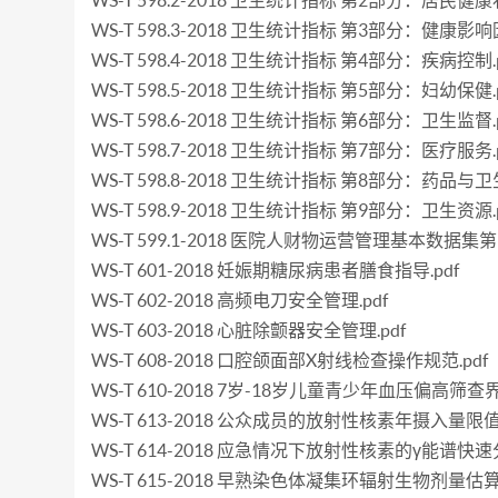
WS-T 598.2-2018 卫生统计指标 第2部分：居民健康状
WS-T 598.3-2018 卫生统计指标 第3部分：健康影响
WS-T 598.4-2018 卫生统计指标 第4部分：疾病控制.p
WS-T 598.5-2018 卫生统计指标 第5部分：妇幼保健.p
WS-T 598.6-2018 卫生统计指标 第6部分：卫生监督.p
WS-T 598.7-2018 卫生统计指标 第7部分：医疗服务.p
WS-T 598.8-2018 卫生统计指标 第8部分：药品与
WS-T 598.9-2018 卫生统计指标 第9部分：卫生资源.p
WS-T 599.1-2018 医院人财物运营管理基本数据
WS-T 601-2018 妊娠期糖尿病患者膳食指导.pdf
WS-T 602-2018 高频电刀安全管理.pdf
WS-T 603-2018 心脏除颤器安全管理.pdf
WS-T 608-2018 口腔颌面部X射线检查操作规范.pdf
WS-T 610-2018 7岁-18岁儿童青少年血压偏高筛查界
WS-T 613-2018 公众成员的放射性核素年摄入量限值.
WS-T 614-2018 应急情况下放射性核素的γ能谱快速
WS-T 615-2018 早熟染色体凝集环辐射生物剂量估算