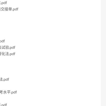
pdf
交接单.pdf
df
试验.pdf
化法.pdf
.pdf
考水平.pdf
pdf