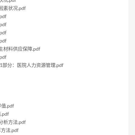
况.pdf
因素状况.pdf
df
df
df
df
卫生材料供应保障.pdf
df
集第1部分：医院人力资源管理.pdf
值.pdf
pdf
分析方法.pdf
方法.pdf