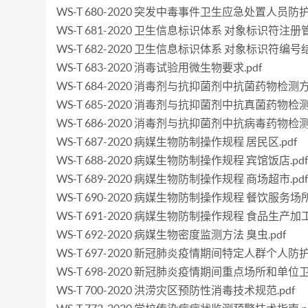
WS-T 680-2020 突发中毒事件卫生应急处置人员防护
WS-T 681-2020 卫生信息标识体系 对象标识符注册管
WS-T 682-2020 卫生信息标识体系 对象标识符编号
WS-T 683-2020 消毒试验用微生物要求.pdf
WS-T 684-2020 消毒剂与抗抑菌剂中抗菌药物检测
WS-T 685-2020 消毒剂与抗抑菌剂中抗真菌药物检
WS-T 686-2020 消毒剂与抗抑菌剂中抗病毒药物检
WS-T 687-2020 病媒生物防制操作规程 居民区.pdf
WS-T 688-2020 病媒生物防制操作规程 宾馆饭店.pd
WS-T 689-2020 病媒生物防制操作规程 商场超市.pd
WS-T 690-2020 病媒生物防制操作规程 餐饮服务场所.
WS-T 691-2020 病媒生物防制操作规程 食品生产加工
WS-T 692-2020 病媒生物密度监测方法 臭虫.pdf
WS-T 697-2020 新冠肺炎疫情期间特定人群个人防护
WS-T 698-2020 新冠肺炎疫情期间重点场所和单位卫
WS-T 700-2020 洪涝灾区预防性消毒技术规范.pdf