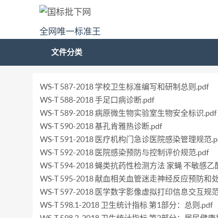
全网唯一标准王
文件分类
WS-T 587-2018 学校卫生标准编写和研制总则.pdf
WS-T 588-2018 手足口病诊断.pdf
WS-T 589-2018 病原微生物实验室生物安全标识.pdf
WS-T 590-2018 基孔肯雅热诊断.pdf
WS-T 591-2018 医疗机构门急诊医院感染管理规范.p
WS-T 592-2018 医院感染预防与控制评价规范.pdf
WS-T 594-2018 蝇类抗药性检测方法 家蝇 不敏
WS-T 595-2018 献血相关血管迷走神经反应预防和处
WS-T 597-2018 医学数字影像虚拟打印信息交互规范.
WS-T 598.1-2018 卫生统计指标 第1部分：总则.pdf