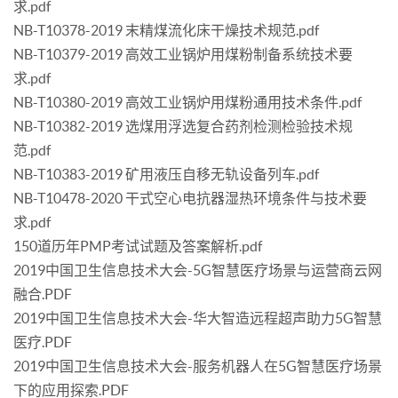
求.pdf
NB-T10378-2019 末精煤流化床干燥技术规范.pdf
NB-T10379-2019 高效工业锅炉用煤粉制备系统技术要
求.pdf
NB-T10380-2019 高效工业锅炉用煤粉通用技术条件.pdf
NB-T10382-2019 选煤用浮选复合药剂检测检验技术规
范.pdf
NB-T10383-2019 矿用液压自移无轨设备列车.pdf
NB-T10478-2020 干式空心电抗器湿热环境条件与技术要
求.pdf
150道历年PMP考试试题及答案解析.pdf
2019中国卫生信息技术大会-5G智慧医疗场景与运营商云网
融合.PDF
2019中国卫生信息技术大会-华大智造远程超声助力5G智慧
医疗.PDF
2019中国卫生信息技术大会-服务机器人在5G智慧医疗场景
下的应用探索.PDF