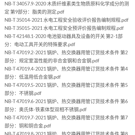
NB-T 34057.9-2020 木质纤维素类生物质原料化学成分的测
定 第9部分：脂类的测定.pdf
NB-T 35014-2021 水电工程安全验收评价报告编制规程.pdf
NB-T 35015-2021 水电工程安全预评价报告编制规程.pdf
NB-T 42148.1-2020 电池驱动器具及设备的开关 第2-1部
分：电动工具开关的特殊要求.pdf
NB-T 47019.2-2021 锅炉、热交换器用管订货技术条件 第2
部分：规定室温性能的非合金钢和合金钢.pdf
NB-T 47019.4-2021 锅炉、热交换器用管订货技术条件 第4
部分：低温用低合金钢.pdf
NB-T 47019.5-2021 锅炉、热交换器用管订货技术条件 第5
部分：不锈钢.pdf
NB-T 47019.6-2021 锅炉、热交换器用管订货技术条件 第6
部分：奥氏体-铁素体型双相不锈钢.pdf
NB-T 47019.7-2021 锅炉、热交换器用管订货技术条件 第7
部分：铜和铜合金.pdf
NB-T 47019.8-2021 锅炉、热交换器用管订货技术条件 第8