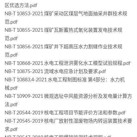
区优选方法.pdf
NB-T 10853-2021 煤矿采动区煤层气地面抽采井群技术规
范.pdf
NB-T 10855-2021 煤矿瓦斯蓄热式氧化装置发电技术规
范.pdf
NB-T 10856-2021 煤矿井下超高压水力割缝作业技术规
范.pdf
NB-T 10868-2021 水电工程泄洪雾化水工模型试验规程.pdf
NB-T 10875-2021 流域水电应急计划及要求.pdf
NB-T 10883.4-2021 水电工程制图标准 第4部分：水力机
械.pdf
NB-T 10909-2021 微观选址中风能资源分析及发电量计算方
法.pdf
NB-T 20544-2019 核电工程项目节能评价方法和参数.pdf
NB-T 20545-2019 核电厂放射性湿废物场内转运装置技术要
求.pdf