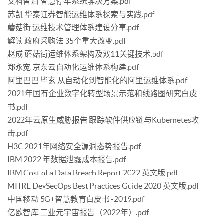
艾科智泊 智慧停车系统解决方案.pdf
苏凯 华泰证券智能运维体系探索与实践.pdf
蘑菇街 运维技术管理体系建设分享.pdf
解读 政府采购法 35个重大改变.pdf
赵成 蘑菇街运维体系架构及双11关键技术.pdf
郑永宽 京东云自动化运维体系构建.pdf
阿里巴巴 毕玄 从自动化到智能化的阿里运维体系.pdf
2021年国有企业数字化转型场景示范和线路图研究白皮
书.pdf
2022年云原生威胁报告 跟踪软件供应链与Kubernetes攻
击.pdf
H3C 2021年网络安全漏洞态势报告.pdf
IBM 2022 年数据泄露成本报告.pdf
IBM Cost of a Data Breach Report 2022 英文版.pdf
MITRE DevSecOps Best Practices Guide 2020 英文版.pdf
中国移动 5G+智慧教育白皮书 -2019.pdf
亿欧智库 工业元宇宙报告（2022年）.pdf