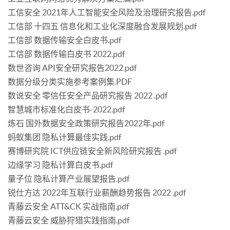
工信安全 2021年人工智能安全风险及治理研究报告.pdf
工信部 十四五 信息化和工业化深度融合发展规划.pdf
工信部 数据传输安全白皮书.pdf
工信部 数据传输白皮书 2022.pdf
数世咨询 API安全研究报告2022.pdf
数据分级分类实施参考案例集.PDF
数说安全 零信任安全产品研究报告 2022 .pdf
智慧城市标准化白皮书-2022.pdf
炼石 国外数据安全政策研究报告2022年.pdf
蚂蚁集团 隐私计算最佳实践.pdf
赛博研究院 ICT供应链安全新风险研究报告 .pdf
边缘学习 隐私计算白皮书.pdf
量子位 隐私计算产业展望报告.pdf
锐仕方达 2022年互联行业薪酬趋势报告 2022 .pdf
青藤云安全 ATT&CK 实战指南.pdf
青藤云安全 威胁狩猎实践指南.pdf