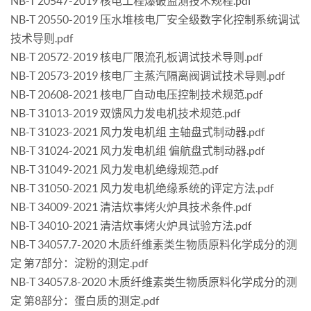
NB-T 20547-2019 核电工程爆破监测技术规程.pdf
NB-T 20550-2019 压水堆核电厂安全级数字化控制系统调试
技术导则.pdf
NB-T 20572-2019 核电厂限流孔板调试技术导则.pdf
NB-T 20573-2019 核电厂主蒸汽隔离阀调试技术导则.pdf
NB-T 20608-2021 核电厂自动电压控制技术规范.pdf
NB-T 31013-2019 双馈风力发电机技术规范.pdf
NB-T 31023-2021 风力发电机组 主轴盘式制动器.pdf
NB-T 31024-2021 风力发电机组 偏航盘式制动器.pdf
NB-T 31049-2021 风力发电机绝缘规范.pdf
NB-T 31050-2021 风力发电机绝缘系统的评定方法.pdf
NB-T 34009-2021 清洁炊事烤火炉具技术条件.pdf
NB-T 34010-2021 清洁炊事烤火炉具试验方法.pdf
NB-T 34057.7-2020 木质纤维素类生物质原料化学成分的测
定 第7部分：淀粉的测定.pdf
NB-T 34057.8-2020 木质纤维素类生物质原料化学成分的测
定 第8部分：蛋白质的测定.pdf