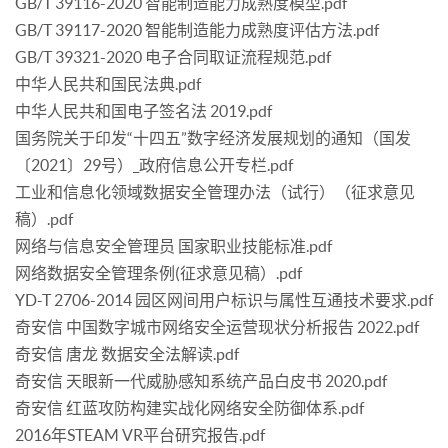
GB/T 39116-2020 智能制造能力成熟度模型.pdf
GB/T 39117-2020 智能制造能力成熟度评估方法.pdf
GB/T 39321-2020 电子合同取证流程规范.pdf
中华人民共和国民法典.pdf
中华人民共和国电子签名法 2019.pdf
国务院关于印发“十四五”数字经济发展规划的通知（国发
〔2021〕29号）_政府信息公开专栏.pdf
工业和信息化领域数据安全管理办法（试行）（征求意见
稿）.pdf
网络与信息安全管理员 国家职业技能标准.pdf
网络数据安全管理条例(征求意见稿）.pdf
YD-T 2706-2014 园区网间用户标识与属性互通技术要求.pdf
奇安信 中国数字城市网络安全运营现状分析报告 2022.pdf
奇安信 唐龙 数据安全法解读.pdf
奇安信 天眼新一代威胁感知系统产品白皮书 2020.pdf
奇安信 红蓝攻防构建实战化网络安全防御体系.pdf
2016年STEAM VR平台研究报告.pdf