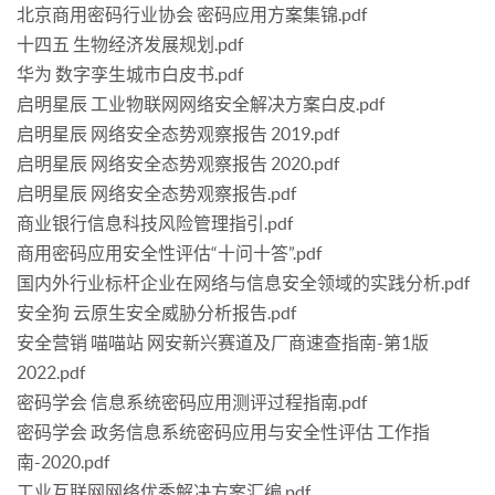
北京商用密码行业协会 密码应用方案集锦.pdf
十四五 生物经济发展规划.pdf
华为 数字孪生城市白皮书.pdf
启明星辰 工业物联网网络安全解决方案白皮.pdf
启明星辰 网络安全态势观察报告 2019.pdf
启明星辰 网络安全态势观察报告 2020.pdf
启明星辰 网络安全态势观察报告.pdf
商业银行信息科技风险管理指引.pdf
商用密码应用安全性评估“十问十答”.pdf
国内外行业标杆企业在网络与信息安全领域的实践分析.pdf
安全狗 云原生安全威胁分析报告.pdf
安全营销 喵喵站 网安新兴赛道及厂商速查指南-第1版
2022.pdf
密码学会 信息系统密码应用测评过程指南.pdf
密码学会 政务信息系统密码应用与安全性评估 工作指
南-2020.pdf
工业互联网网络优秀解决方案汇编.pdf