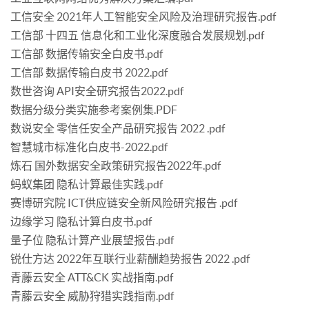
工信安全 2021年人工智能安全风险及治理研究报告.pdf
工信部 十四五 信息化和工业化深度融合发展规划.pdf
工信部 数据传输安全白皮书.pdf
工信部 数据传输白皮书 2022.pdf
数世咨询 API安全研究报告2022.pdf
数据分级分类实施参考案例集.PDF
数说安全 零信任安全产品研究报告 2022 .pdf
智慧城市标准化白皮书-2022.pdf
炼石 国外数据安全政策研究报告2022年.pdf
蚂蚁集团 隐私计算最佳实践.pdf
赛博研究院 ICT供应链安全新风险研究报告 .pdf
边缘学习 隐私计算白皮书.pdf
量子位 隐私计算产业展望报告.pdf
锐仕方达 2022年互联行业薪酬趋势报告 2022 .pdf
青藤云安全 ATT&CK 实战指南.pdf
青藤云安全 威胁狩猎实践指南.pdf