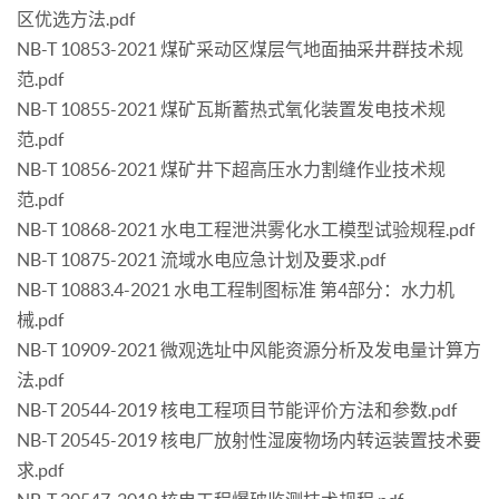
区优选方法.pdf
NB-T 10853-2021 煤矿采动区煤层气地面抽采井群技术规
范.pdf
NB-T 10855-2021 煤矿瓦斯蓄热式氧化装置发电技术规
范.pdf
NB-T 10856-2021 煤矿井下超高压水力割缝作业技术规
范.pdf
NB-T 10868-2021 水电工程泄洪雾化水工模型试验规程.pdf
NB-T 10875-2021 流域水电应急计划及要求.pdf
NB-T 10883.4-2021 水电工程制图标准 第4部分：水力机
械.pdf
NB-T 10909-2021 微观选址中风能资源分析及发电量计算方
法.pdf
NB-T 20544-2019 核电工程项目节能评价方法和参数.pdf
NB-T 20545-2019 核电厂放射性湿废物场内转运装置技术要
求.pdf