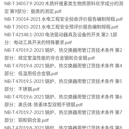
NB-T 34057.9-2020 木质纤维素类生物质原料化学成分的测
定 第9部分：脂类的测定.pdf
NB-T 35014-2021 水电工程安全验收评价报告编制规程.pdf
NB-T 35015-2021 水电工程安全预评价报告编制规程.pdf
NB-T 42148.1-2020 电池驱动器具及设备的开关 第2-1部
分：电动工具开关的特殊要求.pdf
NB-T 47019.2-2021 锅炉、热交换器用管订货技术条件 第2
部分：规定室温性能的非合金钢和合金钢.pdf
NB-T 47019.4-2021 锅炉、热交换器用管订货技术条件 第4
部分：低温用低合金钢.pdf
NB-T 47019.5-2021 锅炉、热交换器用管订货技术条件 第5
部分：不锈钢.pdf
NB-T 47019.6-2021 锅炉、热交换器用管订货技术条件 第6
部分：奥氏体-铁素体型双相不锈钢.pdf
NB-T 47019.7-2021 锅炉、热交换器用管订货技术条件 第7
部分：铜和铜合金.pdf
NB-T 47019.8-2021 锅炉、热交换器用管订货技术条件 第8