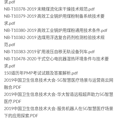
求.pdf
NB-T10378-2019 末精煤流化床干燥技术规范.pdf
NB-T10379-2019 高效工业锅炉用煤粉制备系统技术要
求.pdf
NB-T10380-2019 高效工业锅炉用煤粉通用技术条件.pdf
NB-T10382-2019 选煤用浮选复合药剂检测检验技术规
范.pdf
NB-T10383-2019 矿用液压自移无轨设备列车.pdf
NB-T10478-2020 干式空心电抗器湿热环境条件与技术要
求.pdf
150道历年PMP考试试题及答案解析.pdf
2019中国卫生信息技术大会-5G智慧医疗场景与运营商云网
融合.PDF
2019中国卫生信息技术大会-华大智造远程超声助力5G智慧
医疗.PDF
2019中国卫生信息技术大会-服务机器人在5G智慧医疗场景
下的应用探索.PDF