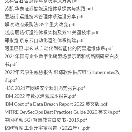
艾科智泊 智慧停车系统解决方案.pdf
苏凯 华泰证券智能运维体系探索与实践.pdf
蘑菇街 运维技术管理体系建设分享.pdf
解读 政府采购法 35个重大改变.pdf
赵成 蘑菇街运维体系架构及双11关键技术.pdf
郑永宽 京东云自动化运维体系构建.pdf
阿里巴巴 毕玄 从自动化到智能化的阿里运维体系.pdf
2021年国有企业数字化转型场景示范和线路图研究白皮
书.pdf
2022年云原生威胁报告 跟踪软件供应链与Kubernetes攻
击.pdf
H3C 2021年网络安全漏洞态势报告.pdf
IBM 2022 年数据泄露成本报告.pdf
IBM Cost of a Data Breach Report 2022 英文版.pdf
MITRE DevSecOps Best Practices Guide 2020 英文版.pdf
中国移动 5G+智慧教育白皮书 -2019.pdf
亿欧智库 工业元宇宙报告（2022年）.pdf