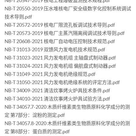
NB-T 20547-2019 核电工程爆破监测技术规程.pdf
NB-T 20550-2019 压水堆核电厂安全级数字化控制系统调试
技术导则.pdf
NB-T 20572-2019 核电厂限流孔板调试技术导则.pdf
NB-T 20573-2019 核电厂主蒸汽隔离阀调试技术导则.pdf
NB-T 20608-2021 核电厂自动电压控制技术规范.pdf
NB-T 31013-2019 双馈风力发电机技术规范.pdf
NB-T 31023-2021 风力发电机组 主轴盘式制动器.pdf
NB-T 31024-2021 风力发电机组 偏航盘式制动器.pdf
NB-T 31049-2021 风力发电机绝缘规范.pdf
NB-T 31050-2021 风力发电机绝缘系统的评定方法.pdf
NB-T 34009-2021 清洁炊事烤火炉具技术条件.pdf
NB-T 34010-2021 清洁炊事烤火炉具试验方法.pdf
NB-T 34057.7-2020 木质纤维素类生物质原料化学成分的测
定 第7部分：淀粉的测定.pdf
NB-T 34057.8-2020 木质纤维素类生物质原料化学成分的测
定 第8部分：蛋白质的测定.pdf