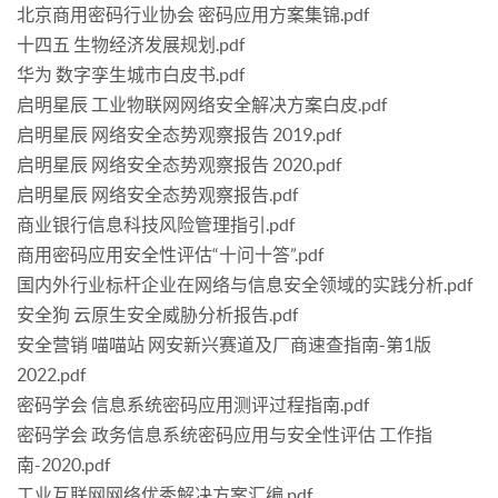
北京商用密码行业协会 密码应用方案集锦.pdf
十四五 生物经济发展规划.pdf
华为 数字孪生城市白皮书.pdf
启明星辰 工业物联网网络安全解决方案白皮.pdf
启明星辰 网络安全态势观察报告 2019.pdf
启明星辰 网络安全态势观察报告 2020.pdf
启明星辰 网络安全态势观察报告.pdf
商业银行信息科技风险管理指引.pdf
商用密码应用安全性评估“十问十答”.pdf
国内外行业标杆企业在网络与信息安全领域的实践分析.pdf
安全狗 云原生安全威胁分析报告.pdf
安全营销 喵喵站 网安新兴赛道及厂商速查指南-第1版
2022.pdf
密码学会 信息系统密码应用测评过程指南.pdf
密码学会 政务信息系统密码应用与安全性评估 工作指
南-2020.pdf
工业互联网网络优秀解决方案汇编.pdf