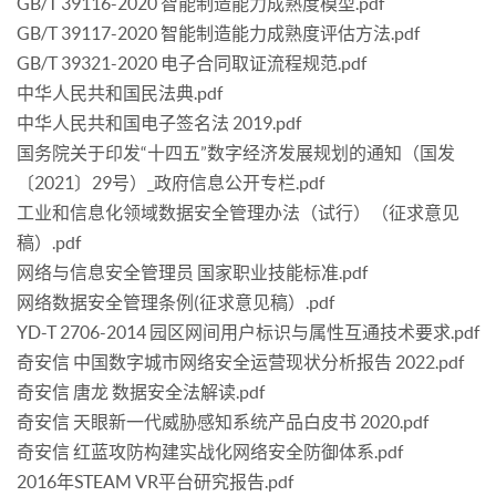
GB/T 39116-2020 智能制造能力成熟度模型.pdf
GB/T 39117-2020 智能制造能力成熟度评估方法.pdf
GB/T 39321-2020 电子合同取证流程规范.pdf
中华人民共和国民法典.pdf
中华人民共和国电子签名法 2019.pdf
国务院关于印发“十四五”数字经济发展规划的通知（国发
〔2021〕29号）_政府信息公开专栏.pdf
工业和信息化领域数据安全管理办法（试行）（征求意见
稿）.pdf
网络与信息安全管理员 国家职业技能标准.pdf
网络数据安全管理条例(征求意见稿）.pdf
YD-T 2706-2014 园区网间用户标识与属性互通技术要求.pdf
奇安信 中国数字城市网络安全运营现状分析报告 2022.pdf
奇安信 唐龙 数据安全法解读.pdf
奇安信 天眼新一代威胁感知系统产品白皮书 2020.pdf
奇安信 红蓝攻防构建实战化网络安全防御体系.pdf
2016年STEAM VR平台研究报告.pdf