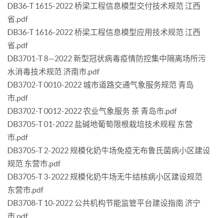
DB36-T 1615-2022 桥梁工程信息模型交付技术规范 江西
省.pdf
DB36-T 1616-2022 桥梁工程信息模型应用技术规范 江西
省.pdf
DB3701-T 8—2022 新型冠状病毒疫情防控集中隔离场所污
水消毒技术规范 济南市.pdf
DB3702-T 0010-2022 城市道路交通气象服务规范 青岛
市.pdf
DB3702-T 0012-2022 农业气象服务 茶 青岛市.pdf
DB3705-T 01-2022 盐碱地葡萄限根栽培技术规程 东营
市.pdf
DB3705-T 2-2022 规模化奶牛场免疫无布鲁氏菌病小区建设
规范 东营市.pdf
DB3705-T 3-2022 规模化奶牛场无牛结核病小区建设规范
东营市.pdf
DB3708-T 10-2022 公共机构节能监管平台建设指南 济宁
市.pdf