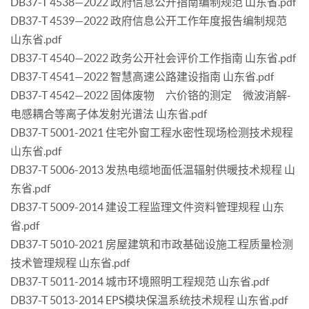
DB37-T 4538—2022 政府信息公开指南编制规范 山东省.pdf
DB37-T 4539—2022 政府信息公开工作年度报告编制规范
山东省.pdf
DB37-T 4540—2022 政务公开社会评价工作指南 山东省.pdf
DB37-T 4541—2022 智慧高速公路建设指南 山东省.pdf
DB37-T 4542—2022 固体废物 六价铬的测定 微波消解-
电感耦合等离子体发射光谱法 山东省.pdf
DB37-T 5001-2021 住宅外窗工程水密性现场检测技术规程
山东省.pdf
DB37-T 5006-2013 发热电缆地面低温辐射供暖技术规程 山
东省.pdf
DB37-T 5009-2014 建设工程监理文件资料管理规程 山东
省.pdf
DB37-T 5010-2021 房屋建筑和市政基础设施工程质量检测
技术管理规程 山东省.pdf
DB37-T 5011-2014 城市环境照明工程规范 山东省.pdf
DB37-T 5013-2014 EPS模块保温系统技术规程 山东省.pdf