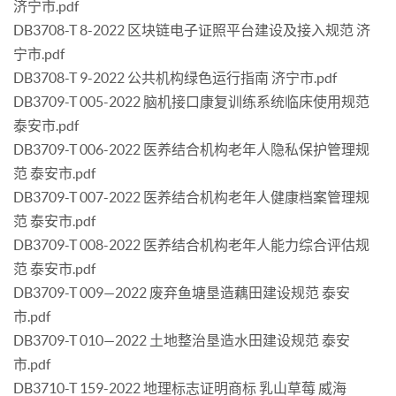
济宁市.pdf
DB3708-T 8-2022 区块链电子证照平台建设及接入规范 济
宁市.pdf
DB3708-T 9-2022 公共机构绿色运行指南 济宁市.pdf
DB3709-T 005-2022 脑机接口康复训练系统临床使用规范
泰安市.pdf
DB3709-T 006-2022 医养结合机构老年人隐私保护管理规
范 泰安市.pdf
DB3709-T 007-2022 医养结合机构老年人健康档案管理规
范 泰安市.pdf
DB3709-T 008-2022 医养结合机构老年人能力综合评估规
范 泰安市.pdf
DB3709-T 009—2022 废弃鱼塘垦造藕田建设规范 泰安
市.pdf
DB3709-T 010—2022 土地整治垦造水田建设规范 泰安
市.pdf
DB3710-T 159-2022 地理标志证明商标 乳山草莓 威海