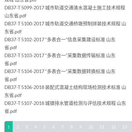
DB37-T 5099-2017 城市轨道交通清水混凝土施工技术规程
山东省.pdf
DB37-T 5100-2017 城市轨道交通桥墩预制拼装技术规程 山
东省.pdf
DB37-T 5102-2017 “多表合一”信息采集建设标准 山东
省.pdf
DB37-T 5103-2017 “多表合一”采集数据传输标准 山东
省.pdf
DB37-T 5104-2017 “多表合一”采集数据转换标准 山东
省.pdf
DB37-T 5106-2018 装配式混凝土结构现场检测技术标准 山
东省.pdf
DB37-T 5107-2018 城镇排水管道检测与评估技术规程 山东
省.pdf
1
2
3
4
5
6
7
8
9
10
11
12
13