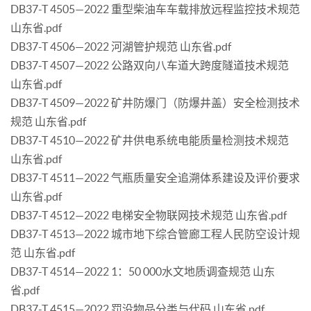
DB37-T 4505—2022 重型柴油车车载排放远程监控技术规范
山东省.pdf
DB37-T 4506—2022 河湖管护规范 山东省.pdf
DB37-T 4507—2022 公路双向八车道大跨度隧道技术规范
山东省.pdf
DB37-T 4509—2022 矿井防爆门（防爆井盖）安全检测技术
规范 山东省.pdf
DB37-T 4510—2022 矿井供电系统电能质量检测技术规范
山东省.pdf
DB37-T 4511—2022 气瓶质量安全追溯体系建设及评价要求
山东省.pdf
DB37-T 4512—2022 电梯安全物联网技术规范 山东省.pdf
DB37-T 4513—2022 城市地下综合管廊工程人民防空设计规
范 山东省.pdf
DB37-T 4514—2022 1：50 000水文地质调查规范 山东
省.pdf
DB37-T 4515—2022 罚没物品分类与代码 山东省.pdf