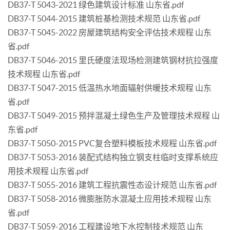
DB37-T 5043-2021 绿色建筑设计标准 山东省.pdf
DB37-T 5044-2015 建筑桩基检测技术规范 山东省.pdf
DB37-T 5045-2022 房屋建筑结构安全评估技术规程 山东
省.pdf
DB37-T 5046-2015 里氏硬度法现场检测建筑钢材抗拉强度
技术规程 山东省.pdf
DB37-T 5047-2015 低温热水地面辐射供暖技术规程 山东
省.pdf
DB37-T 5049-2015 预拌混凝土绿色生产及管理技术规程 山
东省.pdf
DB37-T 5050-2015 PVC复合塑料模板技术规程 山东省.pdf
DB37-T 5053-2016 装配式结构独立钢支柱临时支撑系统应
用技术规程 山东省.pdf
DB37-T 5055-2016 建筑工程抗震性态设计规范 山东省.pdf
DB37-T 5058-2016 微膨胀防水混凝土应用技术规程 山东
省.pdf
DB37-T 5059-2016 工程建设地下水控制技术规范 山东