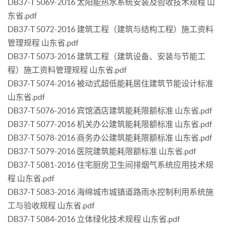
DB37-T 5069-2016 太阳能热水系统安装及验收技术规程 山
东省.pdf
DB37-T 5072-2016 建筑工程（建筑与结构工程）施工资料
管理规程 山东省.pdf
DB37-T 5073-2016 建筑工程（建筑设备、安装与节能工
程）施工资料管理规程 山东省.pdf
DB37-T 5074-2016 被动式超低能耗居住建筑节能设计标准
山东省.pdf
DB37-T 5076-2016 宾馆酒店建筑能耗限额标准 山东省.pdf
DB37-T 5077-2016 机关办公建筑能耗限额标准 山东省.pdf
DB37-T 5078-2016 商务办公建筑能耗限额标准 山东省.pdf
DB37-T 5079-2016 医院建筑能耗限额标准 山东省.pdf
DB37-T 5081-2016 住宅厨房卫生间排烟气系统应用技术规
程 山东省.pdf
DB37-T 5083-2016 海绵城市城镇道路雨水控制利用系统施
工与验收规程 山东省.pdf
DB37-T 5084-2016 立体绿化技术规程 山东省.pdf