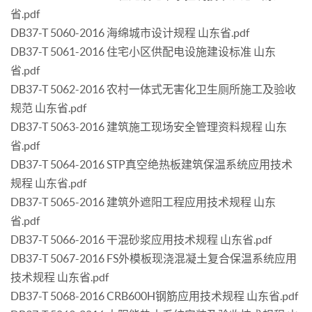
省.pdf
DB37-T 5060-2016 海绵城市设计规程 山东省.pdf
DB37-T 5061-2016 住宅小区供配电设施建设标准 山东
省.pdf
DB37-T 5062-2016 农村一体式无害化卫生厕所施工及验收
规范 山东省.pdf
DB37-T 5063-2016 建筑施工现场安全管理资料规程 山东
省.pdf
DB37-T 5064-2016 STP真空绝热板建筑保温系统应用技术
规程 山东省.pdf
DB37-T 5065-2016 建筑外遮阳工程应用技术规程 山东
省.pdf
DB37-T 5066-2016 干混砂浆应用技术规程 山东省.pdf
DB37-T 5067-2016 FS外模板现浇混凝土复合保温系统应用
技术规程 山东省.pdf
DB37-T 5068-2016 CRB600H钢筋应用技术规程 山东省.pdf