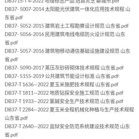
DB3715-T 4-2022 地理标志产品 冠县灵芝 聊城市.pdf
DB37- 5007-2014 太阳能光伏建筑一体化应用技术规程 山
东省.pdf
DB37- 5052-2015 建筑岩土工程勘察设计规范 山东省.pdf
DB37- 5056-2016 民用建筑电线电缆防火设计规范 山东
省.pdf
DB37- 5057-2016 建筑物移动通信基础设施建设规范 山东
省.pdf
DB37- 5090-2017 蒸压灰砂砖砌体技术规程 山东省.pdf
DB37- 5155-2019 公共建筑节能设计标准 山东省.pdf
DB37-T 1636—2022 夏玉米施肥技术规程 山东省.pdf
DB37-T 1811—2022 地质钻探安全施工规范 山东省.pdf
DB37-T 1933—2022 氯碱安全生产技术规范 山东省.pdf
DB37-T 2284—2022 夏玉米全程机械化种植与生产技术规程
山东省.pdf
DB37-T 2640—2022 监狱安全防范系统建设技术规范 山东
省.pdf