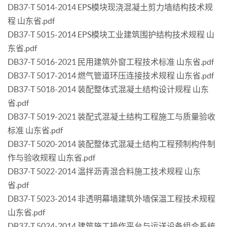
DB37-T 5014-2014 EPS模块现浇混凝土剪力墙结构技术规
程 山东省.pdf
DB37-T 5015-2014 EPS模块工业建筑围护结构技术规程 山
东省.pdf
DB37-T 5016-2021 民用建筑外窗工程技术标准 山东省.pdf
DB37-T 5017-2014 燃气管道环压连接技术规程 山东省.pdf
DB37-T 5018-2014 装配整体式混凝土结构设计规程 山东
省.pdf
DB37-T 5019-2021 装配式混凝土结构工程施工与质量验收
标准 山东省.pdf
DB37-T 5020-2014 装配整体式混凝土结构工程预制构件制
作与验收规程 山东省.pdf
DB37-T 5022-2014 温拌沥青混合料施工技术规程 山东
省.pdf
DB37-T 5023-2014 非透明幕墙建筑外墙保温工程技术规程
山东省.pdf
DB37-T 5024-2014 建筑施工操作平台与运送设备组合系统