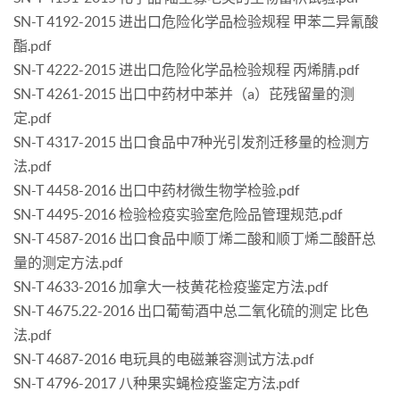
SN-T 4192-2015 进出口危险化学品检验规程 甲苯二异氰酸
酯.pdf
SN-T 4222-2015 进出口危险化学品检验规程 丙烯腈.pdf
SN-T 4261-2015 出口中药材中苯并（a）芘残留量的测
定.pdf
SN-T 4317-2015 出口食品中7种光引发剂迁移量的检测方
法.pdf
SN-T 4458-2016 出口中药材微生物学检验.pdf
SN-T 4495-2016 检验检疫实验室危险品管理规范.pdf
SN-T 4587-2016 出口食品中顺丁烯二酸和顺丁烯二酸酐总
量的测定方法.pdf
SN-T 4633-2016 加拿大一枝黄花检疫鉴定方法.pdf
SN-T 4675.22-2016 出口葡萄酒中总二氧化硫的测定 比色
法.pdf
SN-T 4687-2016 电玩具的电磁兼容测试方法.pdf
SN-T 4796-2017 八种果实蝇检疫鉴定方法.pdf