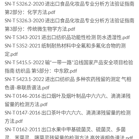
SN-T 5326.2-2020 进出口食品化妆品专业分析方法验证指南
第2部分：化学方法.pdf
SN-T 5326.3-2020 进出口食品化妆品专业分析方法验证指南
第3部分：传统微生物学方法.pdf
SN-T 5343-2021 进出口纺织品功能性检测 防水透湿性.pdf
SN-T 5352-2021 纸制耐热材料中全氟和多氟化合物的测
定.pdf
SN-T 5415.5-2022 输“一带一路”沿线国家产品安全项目检验
指南 纺织品 第5部分：中东欧.pdf
SN-T 5423.1-2022 进出口纺织品 多种农药残留的测定 气相
色谱-串联质谱法.pdf
SN-T 0146-2016 出口烟叶及烟叶制品中六六六、滴滴涕残
留量的检测方法.pdf
SN-T 0147-2016 出口茶叶中六六六、滴滴涕残留量的检测
方法.pdf
SN-T 0162-2011 出口水果中甲基硫菌灵、硫菌灵、多菌
灵、苯菌灵、噻菌灵残留量的检测方法 高效液相色谱法.pdf