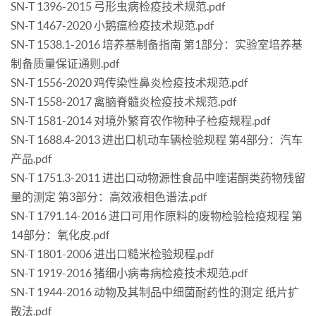
SN-T 1396-2015 弓形虫病检疫技术规范.pdf
SN-T 1467-2020 小鹅瘟检疫技术规范.pdf
SN-T 1538.1-2016 培养基制备指南 第1部分：实验室培养基
制备质量保证通则.pdf
SN-T 1556-2020 鸡传染性鼻炎检疫技术规范.pdf
SN-T 1558-2017 禽脑脊髓炎检疫技术规范.pdf
SN-T 1581-2014 对境外繁育农作物种子检疫规程.pdf
SN-T 1688.4-2013 进出口机动车辆检验规程 第4部分：汽车
产品.pdf
SN-T 1751.3-2011 进出口动物源性食品中喹诺酮类药物残留
量的测定 第3部分：高效液相色谱法.pdf
SN-T 1791.14-2016 进口可用作原料的废物检验检疫规程 第
14部分：氧化皮.pdf
SN-T 1801-2006 进出口糙米检验规程.pdf
SN-T 1919-2016 猪细小病毒病检疫技术规范.pdf
SN-T 1944-2016 动物及其制品中细菌耐药性的测定 纸片扩
散法.pdf