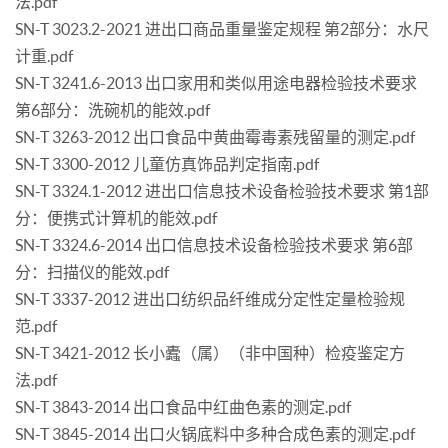
法.pdf
SN-T 3023.2-2021 进出口商品重量鉴定规程 第2部分：水尺
计重.pdf
SN-T 3241.6-2013 出口家用和类似用途电器检验技术要求
第6部分：洗碗机的能效.pdf
SN-T 3263-2012 出口食品中黄曲霉毒素残留量的测定.pdf
SN-T 3300-2012 儿童仿真饰品判定指南.pdf
SN-T 3324.1-2012 进出口信息技术设备检验技术要求 第1部
分：便携式计算机的能效.pdf
SN-T 3324.6-2014 出口信息技术设备检验技术要求 第6部
分：扫描仪的能效.pdf
SN-T 3337-2012 进出口纺织品纤维成分定性定量检验规
范.pdf
SN-T 3421-2012 长小蠹（属）（非中国种）检疫鉴定方
法.pdf
SN-T 3843-2014 出口食品中红曲色素的测定.pdf
SN-T 3845-2014 出口火锅底料中多种合成色素的测定.pdf