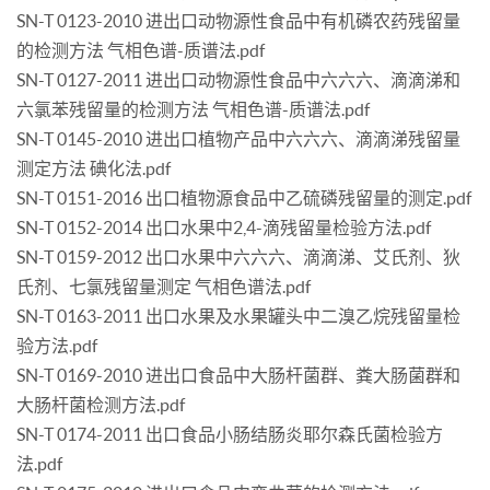
SN-T 0123-2010 进出口动物源性食品中有机磷农药残留量
的检测方法 气相色谱-质谱法.pdf
SN-T 0127-2011 进出口动物源性食品中六六六、滴滴涕和
六氯苯残留量的检测方法 气相色谱-质谱法.pdf
SN-T 0145-2010 进出口植物产品中六六六、滴滴涕残留量
测定方法 碘化法.pdf
SN-T 0151-2016 出口植物源食品中乙硫磷残留量的测定.pdf
SN-T 0152-2014 出口水果中2,4-滴残留量检验方法.pdf
SN-T 0159-2012 出口水果中六六六、滴滴涕、艾氏剂、狄
氏剂、七氯残留量测定 气相色谱法.pdf
SN-T 0163-2011 出口水果及水果罐头中二溴乙烷残留量检
验方法.pdf
SN-T 0169-2010 进出口食品中大肠杆菌群、粪大肠菌群和
大肠杆菌检测方法.pdf
SN-T 0174-2011 出口食品小肠结肠炎耶尔森氏菌检验方
法.pdf