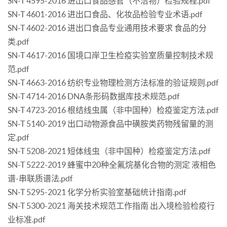
SN-T 4595-2016 进出口食品感官（不洁物）检验规程.pdf
SN-T 4601-2016 进出口食品、化妆品检验专业术语.pdf
SN-T 4602-2016 进出口食品专业通用技术要求 食品的分
类.pdf
SN-T 4617-2016 国境口岸卫生检疫实验室质量控制技术规
范.pdf
SN-T 4663-2016 纺织专业物理检测方法标准的验证规则.pdf
SN-T 4714-2016 DNA条形码数据库技术规范.pdf
SN-T 4723-2016 根结线虫属（非中国种）检疫鉴定方法.pdf
SN-T 5140-2019 出口动物源食品中磺胺类药物残留量的测
定.pdf
SN-T 5208-2021 短体线虫（非中国种）检疫鉴定方法.pdf
SN-T 5222-2019 蜂蜜中20种全氟烷基化合物的测定 液相色
谱-串联质谱法.pdf
SN-T 5295-2021 化学分析实验室基础统计指南.pdf
SN-T 5300-2021 海关技术规范工作指南 出入境检验检疫行
业标准.pdf