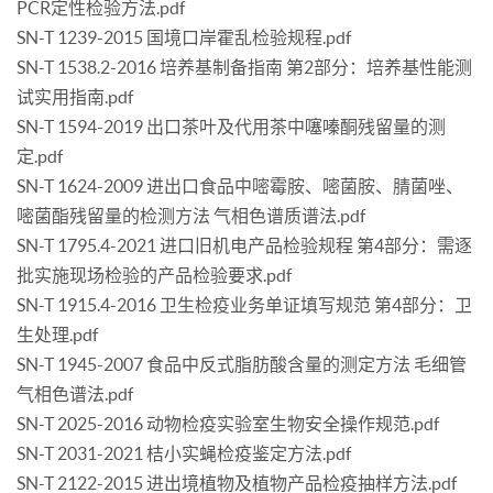
PCR定性检验方法.pdf
SN-T 1239-2015 国境口岸霍乱检验规程.pdf
SN-T 1538.2-2016 培养基制备指南 第2部分：培养基性能测
试实用指南.pdf
SN-T 1594-2019 出口茶叶及代用茶中噻嗪酮残留量的测
定.pdf
SN-T 1624-2009 进出口食品中嘧霉胺、嘧菌胺、腈菌唑、
嘧菌酯残留量的检测方法 气相色谱质谱法.pdf
SN-T 1795.4-2021 进口旧机电产品检验规程 第4部分：需逐
批实施现场检验的产品检验要求.pdf
SN-T 1915.4-2016 卫生检疫业务单证填写规范 第4部分：卫
生处理.pdf
SN-T 1945-2007 食品中反式脂肪酸含量的测定方法 毛细管
气相色谱法.pdf
SN-T 2025-2016 动物检疫实验室生物安全操作规范.pdf
SN-T 2031-2021 桔小实蝇检疫鉴定方法.pdf
SN-T 2122-2015 进出境植物及植物产品检疫抽样方法.pdf