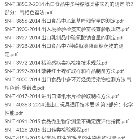
SN-T 3850.2-2014 出口食品中多种糖醇类甜味剂的测定 第2
部分：气相色谱法.pdf
SN-T 3856-2014 出口食品中乙氧基喹残留量的测定.pdf
SN-T 3900-2014 出入境检验检疫实验室核查验收规范.pdf
SN-T 3927-2014 出口乳制品中硫氰酸钠含量的测定.pdf
SN-T 3928-2014 出口食品中7种磺脲类降血糖药物的测
定.pdf
SN-T 3972-2014 猪流感病毒病检疫技术规范.pdf
SN-T 3997-2014 散装红土镍矿取样和样品制备方法.pdf
SN-T 4000-2014 出口食品中多环芳烃类污染物检测方法 气
相色谱-质谱法.pdf
SN-T 4017-2014 进出口造纸木片检验取制样方法.pdf
SN-T 4036.3-2014 进出口玩具通用技术要求 第3部分：化学
性能.pdf
SN-T 4091-2015 食品微生物学测量不确定度评估指南.pdf
SN-T 4126-2015 出口鞋类检验规程.pdf
SN-T 4151-2015 化学品 陆生寡毛类的生物蓄积试验.pdf