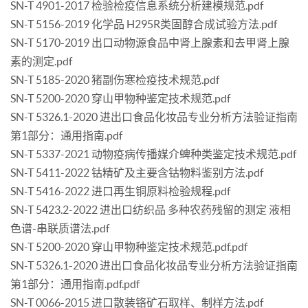
SN-T 4901-2017 检验检疫信息系统分析建模规范.pdf
SN-T 5156-2019 化学品 H295R类固醇合成试验方法.pdf
SN-T 5170-2019 出口动物源食品中肾上腺素和去甲肾上腺
素的测定.pdf
SN-T 5185-2020 猪副伤寒检疫技术规范.pdf
SN-T 5200-2020 穿山甲物种鉴定技术规范.pdf
SN-T 5326.1-2020 进出口食品化妆品专业分析方法验证指南
第1部分：通用指南.pdf
SN-T 5337-2021 动物疫病传播媒介蜱种类鉴定技术规范.pdf
SN-T 5411-2022 钴精矿及主要含钴物料鉴别方法.pdf
SN-T 5416-2022 进口再生铜原料检验规程.pdf
SN-T 5423.2-2022 进出口纺织品 多种农药残留的测定 液相
色谱-串联质谱法.pdf
SN-T 5200-2020 穿山甲物种鉴定技术规范.pdf.pdf
SN-T 5326.1-2020 进出口食品化妆品专业分析方法验证指南
第1部分：通用指南.pdf.pdf
SN-T 0066-2015 进口散装铬矿石取样、制样方法.pdf