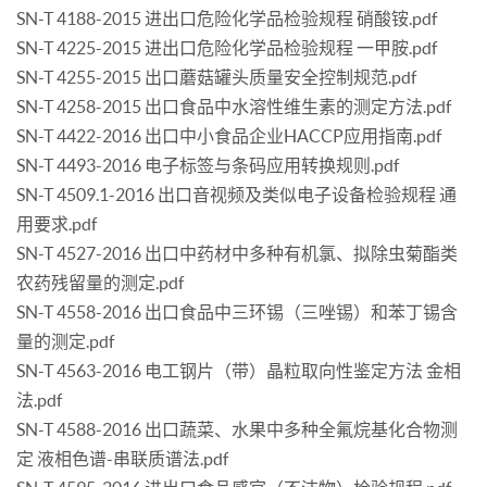
SN-T 4188-2015 进出口危险化学品检验规程 硝酸铵.pdf
SN-T 4225-2015 进出口危险化学品检验规程 一甲胺.pdf
SN-T 4255-2015 出口蘑菇罐头质量安全控制规范.pdf
SN-T 4258-2015 出口食品中水溶性维生素的测定方法.pdf
SN-T 4422-2016 出口中小食品企业HACCP应用指南.pdf
SN-T 4493-2016 电子标签与条码应用转换规则.pdf
SN-T 4509.1-2016 出口音视频及类似电子设备检验规程 通
用要求.pdf
SN-T 4527-2016 出口中药材中多种有机氯、拟除虫菊酯类
农药残留量的测定.pdf
SN-T 4558-2016 出口食品中三环锡（三唑锡）和苯丁锡含
量的测定.pdf
SN-T 4563-2016 电工钢片（带）晶粒取向性鉴定方法 金相
法.pdf
SN-T 4588-2016 出口蔬菜、水果中多种全氟烷基化合物测
定 液相色谱-串联质谱法.pdf