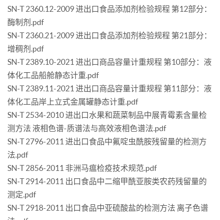
SN-T 2360.12-2009 进出口食品添加剂检验规程 第12部分：
酶制剂.pdf
SN-T 2360.21-2009 进出口食品添加剂检验规程 第21部分：
增稠剂.pdf
SN-T 2389.10-2021 进出口商品容量计重规程 第10部分：液
体化工品船舱静态计重.pdf
SN-T 2389.11-2021 进出口商品容量计重规程 第11部分：液
体化工品岸上立式金属罐静态计重.pdf
SN-T 2534-2010 进出口水果和蔬菜制品中展青霉素含量检
测方法 液相色谱-质谱法与高效液相色谱法.pdf
SN-T 2796-2011 进出口食品中氟啶虫酰胺残留量的检测方
法.pdf
SN-T 2856-2011 非洲马瘟检疫技术规范.pdf
SN-T 2914-2011 出口食品中二缩甲酰亚胺类农药残留量的
测定.pdf
SN-T 2918-2011 出口食品中亚硫酸盐的检测方法 离子色谱