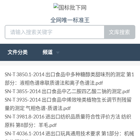
全网唯一标准王
文库搜索
文件分类
频道
SN-T 3850.1-2014 出口食品中多种糖醇类甜味剂的测定 第1
部分：液相色谱串联质谱法和离子色谱法.pdf
SN-T 3855-2014 出口食品中乙二胺四乙酸二钠的测定.pdf
SN-T 3935-2014 出口食品中烯效唑类植物生长调节剂残留
量的测定 气相色谱-质谱法.pdf
SN-T 3981.8-2016 进出口纺织品质量符合性评价方法 纺织
原料 第8部分：羊毛.pdf
SN-T 4036.1-2014 进出口玩具通用技术要求 第1部分：机械