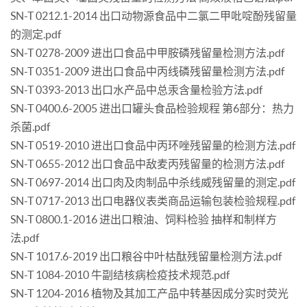
SN-T 0212.1-2014 出口动物源食品中二氯二甲吡啶酚残留量
的测定.pdf
SN-T 0278-2009 进出口食品中甲胺磷残留量检测方法.pdf
SN-T 0351-2009 进出口食品中丙线磷残留量检测方法.pdf
SN-T 0393-2013 出口水产品中总汞含量检验方法.pdf
SN-T 0400.6-2005 进出口罐头食品检验规程 第6部分：热力
杀菌.pdf
SN-T 0519-2010 进出口食品中丙环唑残留量的检测方法.pdf
SN-T 0655-2012 出口食品中敌麦丙残留量的检测方法.pdf
SN-T 0697-2014 出口肉及肉制品中杀线威残留量的测定.pdf
SN-T 0717-2013 出口电器仪表类商品运输包装检验规程.pdf
SN-T 0800.1-2016 进出口粮油、饲料检验 抽样和制样方
法.pdf
SN-T 1017.6-2019 出口粮谷中叶枯酞残留量检测方法.pdf
SN-T 1084-2010 牛副结核病检疫技术规范.pdf
SN-T 1204-2016 植物及其加工产品中转基因成分实时荧光