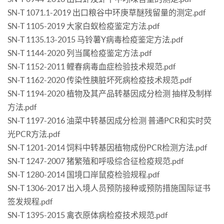
SN-T 1071.1-2019 出口粮谷中环庚草醚残留量的测定.pdf
SN-T 1105-2019 大家白蚁检疫鉴定方法.pdf
SN-T 1135.13-2015 马铃薯Y病毒检疫鉴定方法.pdf
SN-T 1144-2020 列当属检疫鉴定方法.pdf
SN-T 1152-2011 鲤春病毒血症检验技术规范.pdf
SN-T 1162-2020 传染性胰脏坏死病检疫技术规范.pdf
SN-T 1194-2020 植物及其产品转基因成分检测 抽样及制样
方法.pdf
SN-T 1197-2016 油菜中转基因成分检测 普通PCR和实时荧
光PCR方法.pdf
SN-T 1201-2014 饲料中转基因植物成份PCR检测方法.pdf
SN-T 1247-2007 猪繁殖和呼吸综合征检疫规范.pdf
SN-T 1280-2014 国境口岸鼠疫检验规程.pdf
SN-T 1306-2017 出入境人员预防接种或预防措施国际证书
签发规程.pdf
SN-T 1395-2015 禽衣原体病检疫技术规范.pdf