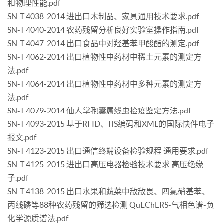
和物理性能.pdf
SN-T 4038-2014 进出口木制品、家具通用技术要求.pdf
SN-T 4040-2014 农药残留分析良好实验室操作指南.pdf
SN-T 4047-2014 出口食品中对羟基苯甲酸酯的测定.pdf
SN-T 4062-2014 出口植物性中药材中稀土元素的测定方
法.pdf
SN-T 4064-2014 出口植物性中药材中多种元素的测定方
法.pdf
SN-T 4079-2014 仙人掌孢囊属线虫检疫鉴定方法.pdf
SN-T 4093-2015 基于RFID、HS编码和XML的国际快件电子
报文.pdf
SN-T 4123-2015 出口通信终端设备检验规程 通用要求.pdf
SN-T 4125-2015 进出口高压电器检验技术要求 高压绝缘
子.pdf
SN-T 4138-2015 出口水果和蔬菜中敌敌畏、四氯硝基苯、
丙线磷等88种农药残留的筛选检测 QuEChERS-气相色谱-负
化学源质谱法.pdf