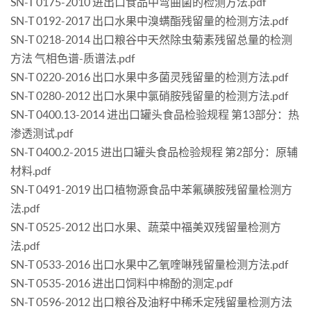
SN-T 0175-2010 进出口食品中弯曲菌的检测方法.pdf
SN-T 0192-2017 出口水果中溴螨酯残留量的检测方法.pdf
SN-T 0218-2014 出口粮谷中天然除虫菊素残留总量的检测
方法 气相色谱-质谱法.pdf
SN-T 0220-2016 出口水果中多菌灵残留量的检测方法.pdf
SN-T 0280-2012 出口水果中氯硝胺残留量的检测方法.pdf
SN-T 0400.13-2014 进出口罐头食品检验规程 第13部分：热
渗透测试.pdf
SN-T 0400.2-2015 进出口罐头食品检验规程 第2部分：原辅
材料.pdf
SN-T 0491-2019 出口植物源食品中苯氟磺胺残留量检测方
法.pdf
SN-T 0525-2012 出口水果、蔬菜中福美双残留量检测方
法.pdf
SN-T 0533-2016 出口水果中乙氧喹啉残留量检测方法.pdf
SN-T 0535-2016 进出口饲料中棉酚的测定.pdf
SN-T 0596-2012 出口粮谷及油籽中稀禾定残留量检测方法