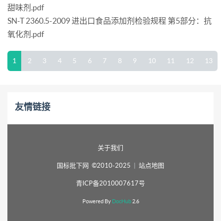
甜味剂.pdf
SN-T 2360.5-2009 进出口食品添加剂检验规程 第5部分：抗
氧化剂.pdf
1
2
3
4
5
6
7
8
9
10
11
12
13
友情链接
关于我们
国标批下网 ©2010-2025
|
站点地图
青ICP备2010007617号
Powered By
DocHub
2.6