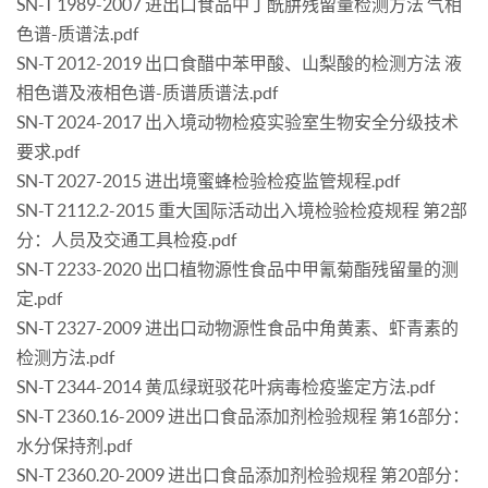
SN-T 1989-2007 进出口食品中丁酰肼残留量检测方法 气相
色谱-质谱法.pdf
SN-T 2012-2019 出口食醋中苯甲酸、山梨酸的检测方法 液
相色谱及液相色谱-质谱质谱法.pdf
SN-T 2024-2017 出入境动物检疫实验室生物安全分级技术
要求.pdf
SN-T 2027-2015 进出境蜜蜂检验检疫监管规程.pdf
SN-T 2112.2-2015 重大国际活动出入境检验检疫规程 第2部
分：人员及交通工具检疫.pdf
SN-T 2233-2020 出口植物源性食品中甲氰菊酯残留量的测
定.pdf
SN-T 2327-2009 进出口动物源性食品中角黄素、虾青素的
检测方法.pdf
SN-T 2344-2014 黄瓜绿斑驳花叶病毒检疫鉴定方法.pdf
SN-T 2360.16-2009 进出口食品添加剂检验规程 第16部分：
水分保持剂.pdf
SN-T 2360.20-2009 进出口食品添加剂检验规程 第20部分：