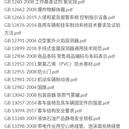
GB 1260-2008 工作基准试剂 氧化锌.pdf
GB 12662-2008 爆炸物解体器.pdf
GB 12663-2019 入侵和紧急报警系统 控制指示设备.pdf
GB 12676-2014 商用车辆和挂车制动系统技术要求及试验
方法.pdf
GB 12791-2006 点型紫外火焰探测器.pdf
GB 12899-2018 手持式金属探测器通用技术规范.pdf
GB 12904-2008 商品条码 零售商品编码与条码表示.pdf
GB 12952-2011 聚氯乙烯（PVC）防水卷材.pdf
GB 12955-2008 防火门.pdf
GB 12981-2012 机动车辆制动液.pdf
GB 12982-2004 国旗.pdf
GB 13042-2008 包装容器 铁质气雾罐.pdf
GB 13057-2014 客车座椅及其车辆固定件的强度.pdf
GB 13094-2017 客车结构安全要求.pdf
GB 13348-2009 液体石油产品静电安全规程.pdf
GB 13398-2008 带电作业用空心绝缘管、泡沫填充绝缘管