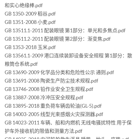
和实心绝缘棒.pdf
GB 1350-2009 稻谷.pdf
GB 1351-2008 小麦.pdf
GB 13511.1-2011 配装眼镜 第1部分：单光和多焦点.pdf
GB 13511.2-2011 配装眼镜 第2部分：渐变焦.pdf
GB 1353-2018 玉米.pdf
GB 13561.1-2009 港口连续装卸设备安全规程 第1部分：散
粮筒仓系统.pdf
GB 13690-2009 化学品分类和危险性公示 通则.pdf
GB 13691-2008 陶瓷生产防尘技术规程.pdf
GB 13746-2008 铅作业安全卫生规程.pdf
GB 13887-2008 冷冲压安全规程.pdf
GB 13895-2018 重负荷车辆齿轮油(GL-5).pdf
GB 14003-2005 线型光束感烟火灾探测器.pdf
GB 14023-2011 车辆、船和内燃机 无线电骚扰特性 用于保
护车外接收机的限值和测量方法.pdf