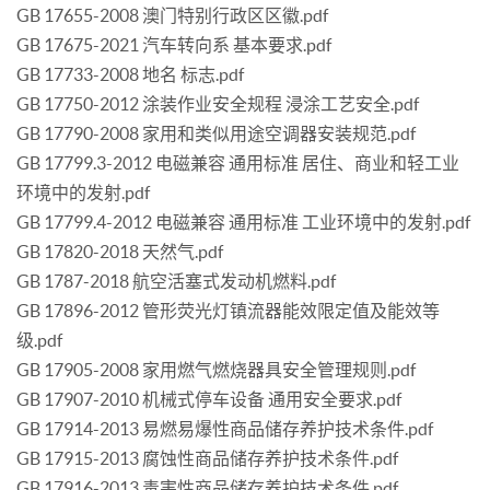
GB 17655-2008 澳门特别行政区区徽.pdf
GB 17675-2021 汽车转向系 基本要求.pdf
GB 17733-2008 地名 标志.pdf
GB 17750-2012 涂装作业安全规程 浸涂工艺安全.pdf
GB 17790-2008 家用和类似用途空调器安装规范.pdf
GB 17799.3-2012 电磁兼容 通用标准 居住、商业和轻工业
环境中的发射.pdf
GB 17799.4-2012 电磁兼容 通用标准 工业环境中的发射.pdf
GB 17820-2018 天然气.pdf
GB 1787-2018 航空活塞式发动机燃料.pdf
GB 17896-2012 管形荧光灯镇流器能效限定值及能效等
级.pdf
GB 17905-2008 家用燃气燃烧器具安全管理规则.pdf
GB 17907-2010 机械式停车设备 通用安全要求.pdf
GB 17914-2013 易燃易爆性商品储存养护技术条件.pdf
GB 17915-2013 腐蚀性商品储存养护技术条件.pdf
GB 17916-2013 毒害性商品储存养护技术条件.pdf