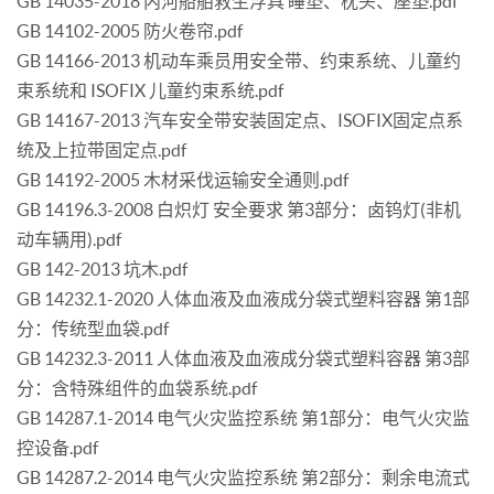
GB 14035-2018 内河船舶救生浮具 睡垫、枕头、座垫.pdf
GB 14102-2005 防火卷帘.pdf
GB 14166-2013 机动车乘员用安全带、约束系统、儿童约
束系统和 ISOFIX 儿童约束系统.pdf
GB 14167-2013 汽车安全带安装固定点、ISOFIX固定点系
统及上拉带固定点.pdf
GB 14192-2005 木材采伐运输安全通则.pdf
GB 14196.3-2008 白炽灯 安全要求 第3部分：卤钨灯(非机
动车辆用).pdf
GB 142-2013 坑木.pdf
GB 14232.1-2020 人体血液及血液成分袋式塑料容器 第1部
分：传统型血袋.pdf
GB 14232.3-2011 人体血液及血液成分袋式塑料容器 第3部
分：含特殊组件的血袋系统.pdf
GB 14287.1-2014 电气火灾监控系统 第1部分：电气火灾监
控设备.pdf
GB 14287.2-2014 电气火灾监控系统 第2部分：剩余电流式