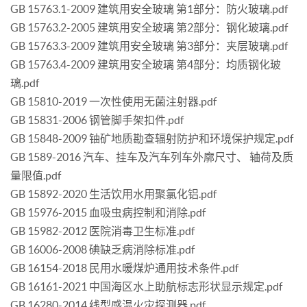
GB 15763.1-2009 建筑用安全玻璃 第1部分：防火玻璃.pdf
GB 15763.2-2005 建筑用安全玻璃 第2部分：钢化玻璃.pdf
GB 15763.3-2009 建筑用安全玻璃 第3部分：夹层玻璃.pdf
GB 15763.4-2009 建筑用安全玻璃 第4部分：均质钢化玻
璃.pdf
GB 15810-2019 一次性使用无菌注射器.pdf
GB 15831-2006 钢管脚手架扣件.pdf
GB 15848-2009 铀矿地质勘查辐射防护和环境保护规定.pdf
GB 1589-2016 汽车、挂车及汽车列车外廓尺寸、 轴荷及质
量限值.pdf
GB 15892-2020 生活饮用水用聚氯化铝.pdf
GB 15976-2015 血吸虫病控制和消除.pdf
GB 15982-2012 医院消毒卫生标准.pdf
GB 16006-2008 碘缺乏病消除标准.pdf
GB 16154-2018 民用水暖煤炉通用技术条件.pdf
GB 16161-2021 中国海区水上助航标志形状显示规定.pdf
GB 16280-2014 线型感温火灾探测器.pdf