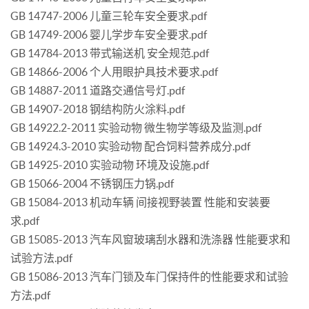
GB 14747-2006 儿童三轮车安全要求.pdf
GB 14749-2006 婴儿学步车安全要求.pdf
GB 14784-2013 带式输送机 安全规范.pdf
GB 14866-2006 个人用眼护具技术要求.pdf
GB 14887-2011 道路交通信号灯.pdf
GB 14907-2018 钢结构防火涂料.pdf
GB 14922.2-2011 实验动物 微生物学等级及监测.pdf
GB 14924.3-2010 实验动物 配合饲料营养成分.pdf
GB 14925-2010 实验动物 环境及设施.pdf
GB 15066-2004 不锈钢压力锅.pdf
GB 15084-2013 机动车辆 间接视野装置 性能和安装要
求.pdf
GB 15085-2013 汽车风窗玻璃刮水器和洗涤器 性能要求和
试验方法.pdf
GB 15086-2013 汽车门锁及车门保持件的性能要求和试验
方法.pdf