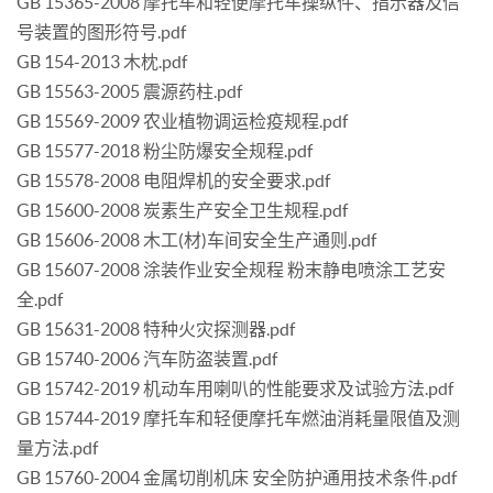
GB 15365-2008 摩托车和轻便摩托车操纵件、指示器及信
号装置的图形符号.pdf
GB 154-2013 木枕.pdf
GB 15563-2005 震源药柱.pdf
GB 15569-2009 农业植物调运检疫规程.pdf
GB 15577-2018 粉尘防爆安全规程.pdf
GB 15578-2008 电阻焊机的安全要求.pdf
GB 15600-2008 炭素生产安全卫生规程.pdf
GB 15606-2008 木工(材)车间安全生产通则.pdf
GB 15607-2008 涂装作业安全规程 粉末静电喷涂工艺安
全.pdf
GB 15631-2008 特种火灾探测器.pdf
GB 15740-2006 汽车防盗装置.pdf
GB 15742-2019 机动车用喇叭的性能要求及试验方法.pdf
GB 15744-2019 摩托车和轻便摩托车燃油消耗量限值及测
量方法.pdf
GB 15760-2004 金属切削机床 安全防护通用技术条件.pdf