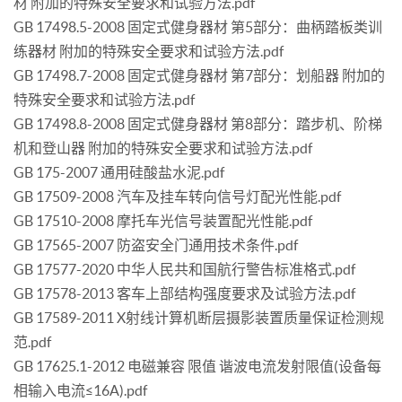
材 附加的特殊安全要求和试验方法.pdf
GB 17498.5-2008 固定式健身器材 第5部分：曲柄踏板类训
练器材 附加的特殊安全要求和试验方法.pdf
GB 17498.7-2008 固定式健身器材 第7部分：划船器 附加的
特殊安全要求和试验方法.pdf
GB 17498.8-2008 固定式健身器材 第8部分：踏步机、阶梯
机和登山器 附加的特殊安全要求和试验方法.pdf
GB 175-2007 通用硅酸盐水泥.pdf
GB 17509-2008 汽车及挂车转向信号灯配光性能.pdf
GB 17510-2008 摩托车光信号装置配光性能.pdf
GB 17565-2007 防盗安全门通用技术条件.pdf
GB 17577-2020 中华人民共和国航行警告标准格式.pdf
GB 17578-2013 客车上部结构强度要求及试验方法.pdf
GB 17589-2011 X射线计算机断层摄影装置质量保证检测规
范.pdf
GB 17625.1-2012 电磁兼容 限值 谐波电流发射限值(设备每
相输入电流≤16A).pdf