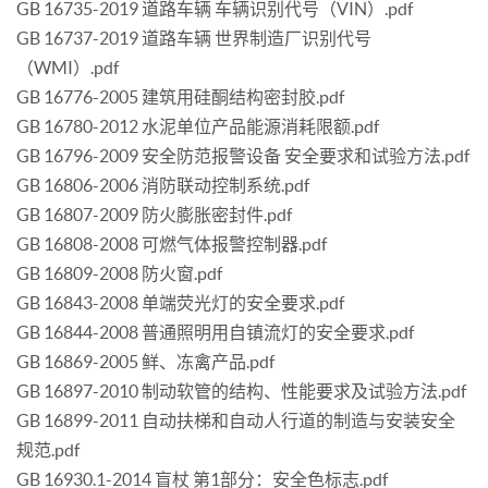
GB 16735-2019 道路车辆 车辆识别代号（VIN）.pdf
GB 16737-2019 道路车辆 世界制造厂识别代号
（WMI）.pdf
GB 16776-2005 建筑用硅酮结构密封胶.pdf
GB 16780-2012 水泥单位产品能源消耗限额.pdf
GB 16796-2009 安全防范报警设备 安全要求和试验方法.pdf
GB 16806-2006 消防联动控制系统.pdf
GB 16807-2009 防火膨胀密封件.pdf
GB 16808-2008 可燃气体报警控制器.pdf
GB 16809-2008 防火窗.pdf
GB 16843-2008 单端荧光灯的安全要求.pdf
GB 16844-2008 普通照明用自镇流灯的安全要求.pdf
GB 16869-2005 鲜、冻禽产品.pdf
GB 16897-2010 制动软管的结构、性能要求及试验方法.pdf
GB 16899-2011 自动扶梯和自动人行道的制造与安装安全
规范.pdf
GB 16930.1-2014 盲杖 第1部分：安全色标志.pdf