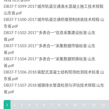
DB37-T 5099-2017 城市轨道交通清水混凝土施工技术规程
山东省.pdf
DB37-T 5100-2017 城市轨道交通桥墩预制拼装技术规程 山
东省.pdf
DB37-T 5102-2017 “多表合一”信息采集建设标准 山东
省.pdf
DB37-T 5103-2017 “多表合一”采集数据传输标准 山东
省.pdf
DB37-T 5104-2017 “多表合一”采集数据转换标准 山东
省.pdf
DB37-T 5106-2018 装配式混凝土结构现场检测技术标准 山
东省.pdf
DB37-T 5107-2018 城镇排水管道检测与评估技术规程 山东
省.pdf
1
2
3
4
5
6
7
8
9
10
11
12
13