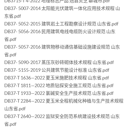
DB3715-T 4-2022 地理标志产品 冠县灵芝 聊城市.pdf
DB37- 5007-2014 太阳能光伏建筑一体化应用技术规程 山
东省.pdf
DB37- 5052-2015 建筑岩土工程勘察设计规范 山东省.pdf
DB37- 5056-2016 民用建筑电线电缆防火设计规范 山东
省.pdf
DB37- 5057-2016 建筑物移动通信基础设施建设规范 山东
省.pdf
DB37- 5090-2017 蒸压灰砂砖砌体技术规程 山东省.pdf
DB37- 5155-2019 公共建筑节能设计标准 山东省.pdf
DB37-T 1636—2022 夏玉米施肥技术规程 山东省.pdf
DB37-T 1811—2022 地质钻探安全施工规范 山东省.pdf
DB37-T 1933—2022 氯碱安全生产技术规范 山东省.pdf
DB37-T 2284—2022 夏玉米全程机械化种植与生产技术规程
山东省.pdf
DB37-T 2640—2022 监狱安全防范系统建设技术规范 山东
省.pdf