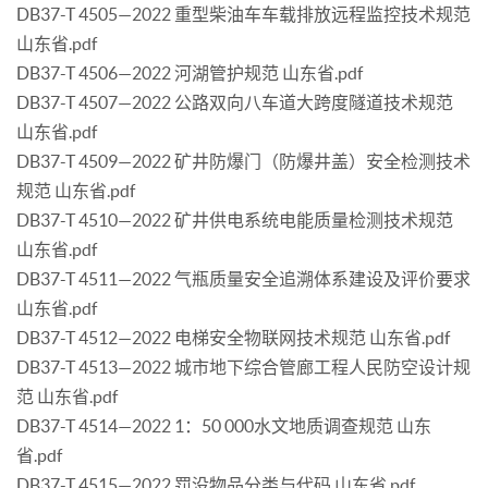
DB37-T 4505—2022 重型柴油车车载排放远程监控技术规范
山东省.pdf
DB37-T 4506—2022 河湖管护规范 山东省.pdf
DB37-T 4507—2022 公路双向八车道大跨度隧道技术规范
山东省.pdf
DB37-T 4509—2022 矿井防爆门（防爆井盖）安全检测技术
规范 山东省.pdf
DB37-T 4510—2022 矿井供电系统电能质量检测技术规范
山东省.pdf
DB37-T 4511—2022 气瓶质量安全追溯体系建设及评价要求
山东省.pdf
DB37-T 4512—2022 电梯安全物联网技术规范 山东省.pdf
DB37-T 4513—2022 城市地下综合管廊工程人民防空设计规
范 山东省.pdf
DB37-T 4514—2022 1：50 000水文地质调查规范 山东
省.pdf
DB37-T 4515—2022 罚没物品分类与代码 山东省.pdf