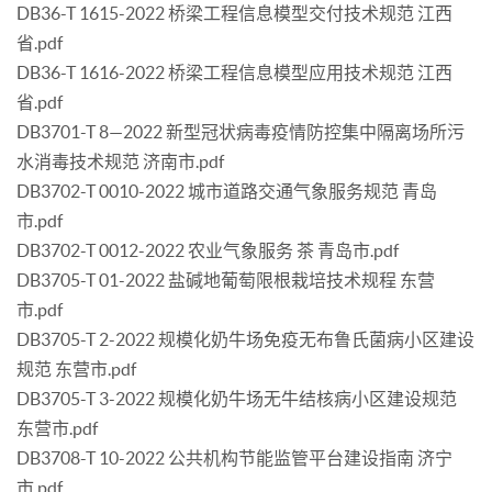
DB36-T 1615-2022 桥梁工程信息模型交付技术规范 江西
省.pdf
DB36-T 1616-2022 桥梁工程信息模型应用技术规范 江西
省.pdf
DB3701-T 8—2022 新型冠状病毒疫情防控集中隔离场所污
水消毒技术规范 济南市.pdf
DB3702-T 0010-2022 城市道路交通气象服务规范 青岛
市.pdf
DB3702-T 0012-2022 农业气象服务 茶 青岛市.pdf
DB3705-T 01-2022 盐碱地葡萄限根栽培技术规程 东营
市.pdf
DB3705-T 2-2022 规模化奶牛场免疫无布鲁氏菌病小区建设
规范 东营市.pdf
DB3705-T 3-2022 规模化奶牛场无牛结核病小区建设规范
东营市.pdf
DB3708-T 10-2022 公共机构节能监管平台建设指南 济宁
市.pdf