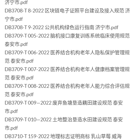
济宁市.pdf
DB3708-T 8-2022 区块链电子证照平台建设及接入规范 济
宁市.pdf
DB3708-T 9-2022 公共机构绿色运行指南 济宁市.pdf
DB3709-T 005-2022 脑机接口康复训练系统临床使用规范
泰安市.pdf
DB3709-T 006-2022 医养结合机构老年人隐私保护管理规
范 泰安市.pdf
DB3709-T 007-2022 医养结合机构老年人健康档案管理规
范 泰安市.pdf
DB3709-T 008-2022 医养结合机构老年人能力综合评估规
范 泰安市.pdf
DB3709-T 009—2022 废弃鱼塘垦造藕田建设规范 泰安
市.pdf
DB3709-T 010—2022 土地整治垦造水田建设规范 泰安
市.pdf
DB3710-T 159-2022 地理标志证明商标 乳山草莓 威海