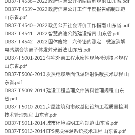
DB37-T 4538—2022 政府信息公开指南编制规范 山东省.pdf
DB37-T 4539—2022 政府信息公开工作年度报告编制规范
山东省.pdf
DB37-T 4540—2022 政务公开社会评价工作指南 山东省.pdf
DB37-T 4541—2022 智慧高速公路建设指南 山东省.pdf
DB37-T 4542—2022 固体废物 六价铬的测定 微波消解-
电感耦合等离子体发射光谱法 山东省.pdf
DB37-T 5001-2021 住宅外窗工程水密性现场检测技术规程
山东省.pdf
DB37-T 5006-2013 发热电缆地面低温辐射供暖技术规程 山
东省.pdf
DB37-T 5009-2014 建设工程监理文件资料管理规程 山东
省.pdf
DB37-T 5010-2021 房屋建筑和市政基础设施工程质量检测
技术管理规程 山东省.pdf
DB37-T 5011-2014 城市环境照明工程规范 山东省.pdf
DB37-T 5013-2014 EPS模块保温系统技术规程 山东省.pdf