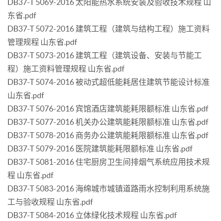
DB37-T 5069-2016 太阳能热水系统安装及验收技术规程 山
东省.pdf
DB37-T 5072-2016 建筑工程（建筑与结构工程）施工资料
管理规程 山东省.pdf
DB37-T 5073-2016 建筑工程（建筑设备、安装与节能工
程）施工资料管理规程 山东省.pdf
DB37-T 5074-2016 被动式超低能耗居住建筑节能设计标准
山东省.pdf
DB37-T 5076-2016 宾馆酒店建筑能耗限额标准 山东省.pdf
DB37-T 5077-2016 机关办公建筑能耗限额标准 山东省.pdf
DB37-T 5078-2016 商务办公建筑能耗限额标准 山东省.pdf
DB37-T 5079-2016 医院建筑能耗限额标准 山东省.pdf
DB37-T 5081-2016 住宅厨房卫生间排烟气系统应用技术规
程 山东省.pdf
DB37-T 5083-2016 海绵城市城镇道路雨水控制利用系统施
工与验收规程 山东省.pdf
DB37-T 5084-2016 立体绿化技术规程 山东省.pdf