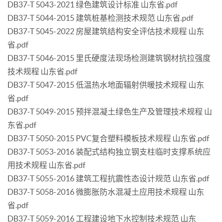
DB37-T 5043-2021 绿色建筑设计标准 山东省.pdf
DB37-T 5044-2015 建筑桩基检测技术规范 山东省.pdf
DB37-T 5045-2022 房屋建筑结构安全评估技术规程 山东
省.pdf
DB37-T 5046-2015 里氏硬度法现场检测建筑钢材抗拉强度
技术规程 山东省.pdf
DB37-T 5047-2015 低温热水地面辐射供暖技术规程 山东
省.pdf
DB37-T 5049-2015 预拌混凝土绿色生产及管理技术规程 山
东省.pdf
DB37-T 5050-2015 PVC复合塑料模板技术规程 山东省.pdf
DB37-T 5053-2016 装配式结构独立钢支柱临时支撑系统应
用技术规程 山东省.pdf
DB37-T 5055-2016 建筑工程抗震性态设计规范 山东省.pdf
DB37-T 5058-2016 微膨胀防水混凝土应用技术规程 山东
省.pdf
DB37-T 5059-2016 工程建设地下水控制技术规范 山东