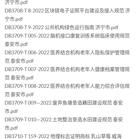
济宁市.pdf
DB3708-T 8-2022 区块链电子证照平台建设及接入规范 济
宁市.pdf
DB3708-T 9-2022 公共机构绿色运行指南 济宁市.pdf
DB3709-T 005-2022 脑机接口康复训练系统临床使用规范
泰安市.pdf
DB3709-T 006-2022 医养结合机构老年人隐私保护管理规
范 泰安市.pdf
DB3709-T 007-2022 医养结合机构老年人健康档案管理规
范 泰安市.pdf
DB3709-T 008-2022 医养结合机构老年人能力综合评估规
范 泰安市.pdf
DB3709-T 009—2022 废弃鱼塘垦造藕田建设规范 泰安
市.pdf
DB3709-T 010—2022 土地整治垦造水田建设规范 泰安
市.pdf
DB3710-T 159-2022 地理标志证明商标 乳山草莓 威海