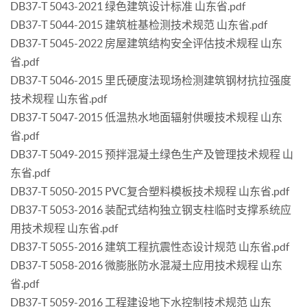
DB37-T 5043-2021 绿色建筑设计标准 山东省.pdf
DB37-T 5044-2015 建筑桩基检测技术规范 山东省.pdf
DB37-T 5045-2022 房屋建筑结构安全评估技术规程 山东
省.pdf
DB37-T 5046-2015 里氏硬度法现场检测建筑钢材抗拉强度
技术规程 山东省.pdf
DB37-T 5047-2015 低温热水地面辐射供暖技术规程 山东
省.pdf
DB37-T 5049-2015 预拌混凝土绿色生产及管理技术规程 山
东省.pdf
DB37-T 5050-2015 PVC复合塑料模板技术规程 山东省.pdf
DB37-T 5053-2016 装配式结构独立钢支柱临时支撑系统应
用技术规程 山东省.pdf
DB37-T 5055-2016 建筑工程抗震性态设计规范 山东省.pdf
DB37-T 5058-2016 微膨胀防水混凝土应用技术规程 山东
省.pdf
DB37-T 5059-2016 工程建设地下水控制技术规范 山东