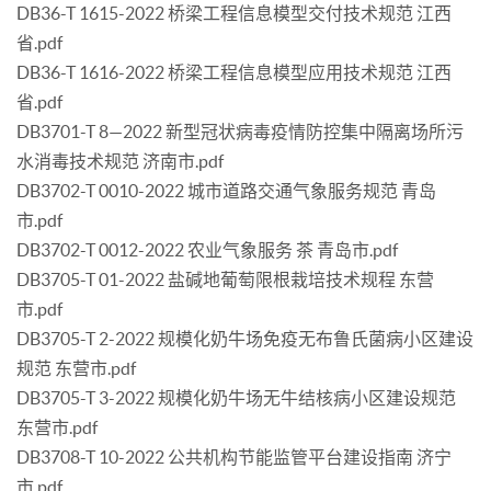
DB36-T 1615-2022 桥梁工程信息模型交付技术规范 江西
省.pdf
DB36-T 1616-2022 桥梁工程信息模型应用技术规范 江西
省.pdf
DB3701-T 8—2022 新型冠状病毒疫情防控集中隔离场所污
水消毒技术规范 济南市.pdf
DB3702-T 0010-2022 城市道路交通气象服务规范 青岛
市.pdf
DB3702-T 0012-2022 农业气象服务 茶 青岛市.pdf
DB3705-T 01-2022 盐碱地葡萄限根栽培技术规程 东营
市.pdf
DB3705-T 2-2022 规模化奶牛场免疫无布鲁氏菌病小区建设
规范 东营市.pdf
DB3705-T 3-2022 规模化奶牛场无牛结核病小区建设规范
东营市.pdf
DB3708-T 10-2022 公共机构节能监管平台建设指南 济宁
市.pdf