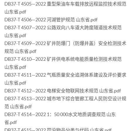
DB37-T 4505—2022 重型柴油车车载排放远程监控技术规范
山东省.pdf
DB37-T 4506—2022 河湖管护规范 山东省.pdf
DB37-T 4507—2022 公路双向八车道大跨度隧道技术规范
山东省.pdf
DB37-T 4509—2022 矿井防爆门（防爆井盖）安全检测技术
规范 山东省.pdf
DB37-T 4510—2022 矿井供电系统电能质量检测技术规范
山东省.pdf
DB37-T 4511—2022 气瓶质量安全追溯体系建设及评价要求
山东省.pdf
DB37-T 4512—2022 电梯安全物联网技术规范 山东省.pdf
DB37-T 4513—2022 城市地下综合管廊工程人民防空设计规
范 山东省.pdf
DB37-T 4514—2022 1：50 000水文地质调查规范 山东
省.pdf
DB37-T 4515—2022 罚没物品分类与代码 山东省.pdf