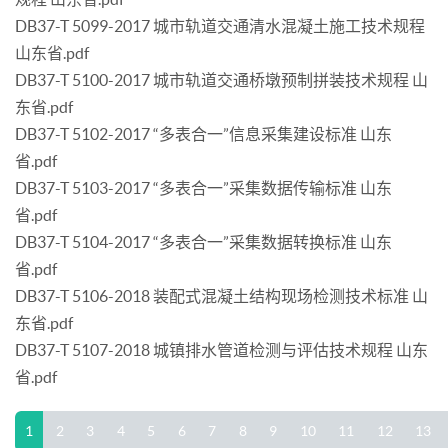
DB37-T 5099-2017 城市轨道交通清水混凝土施工技术规程
山东省.pdf
DB37-T 5100-2017 城市轨道交通桥墩预制拼装技术规程 山
东省.pdf
DB37-T 5102-2017 “多表合一”信息采集建设标准 山东
省.pdf
DB37-T 5103-2017 “多表合一”采集数据传输标准 山东
省.pdf
DB37-T 5104-2017 “多表合一”采集数据转换标准 山东
省.pdf
DB37-T 5106-2018 装配式混凝土结构现场检测技术标准 山
东省.pdf
DB37-T 5107-2018 城镇排水管道检测与评估技术规程 山东
省.pdf
1
2
3
4
5
6
7
8
9
10
11
12
13