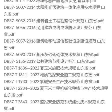
DB3715-T 4-2022 地理标志产品 冠县灵芝 聊城市.pdf
DB37- 5007-2014 太阳能光伏建筑一体化应用技术规程 山
东省.pdf
DB37- 5052-2015 建筑岩土工程勘察设计规范 山东省.pdf
DB37- 5056-2016 民用建筑电线电缆防火设计规范 山东
省.pdf
DB37- 5057-2016 建筑物移动通信基础设施建设规范 山东
省.pdf
DB37- 5090-2017 蒸压灰砂砖砌体技术规程 山东省.pdf
DB37- 5155-2019 公共建筑节能设计标准 山东省.pdf
DB37-T 1636—2022 夏玉米施肥技术规程 山东省.pdf
DB37-T 1811—2022 地质钻探安全施工规范 山东省.pdf
DB37-T 1933—2022 氯碱安全生产技术规范 山东省.pdf
DB37-T 2284—2022 夏玉米全程机械化种植与生产技术规程
山东省.pdf
DB37-T 2640—2022 监狱安全防范系统建设技术规范 山东
省.pdf