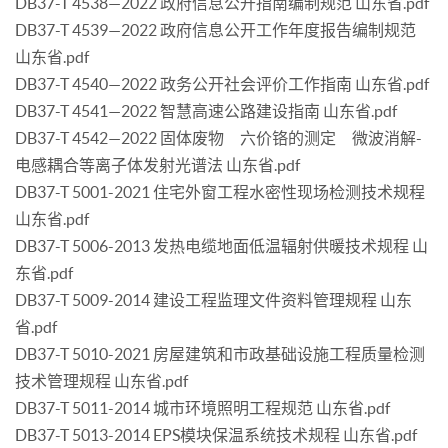
DB37-T 4538—2022 政府信息公开指南编制规范 山东省.pdf
DB37-T 4539—2022 政府信息公开工作年度报告编制规范
山东省.pdf
DB37-T 4540—2022 政务公开社会评价工作指南 山东省.pdf
DB37-T 4541—2022 智慧高速公路建设指南 山东省.pdf
DB37-T 4542—2022 固体废物 六价铬的测定 微波消解-
电感耦合等离子体发射光谱法 山东省.pdf
DB37-T 5001-2021 住宅外窗工程水密性现场检测技术规程
山东省.pdf
DB37-T 5006-2013 发热电缆地面低温辐射供暖技术规程 山
东省.pdf
DB37-T 5009-2014 建设工程监理文件资料管理规程 山东
省.pdf
DB37-T 5010-2021 房屋建筑和市政基础设施工程质量检测
技术管理规程 山东省.pdf
DB37-T 5011-2014 城市环境照明工程规范 山东省.pdf
DB37-T 5013-2014 EPS模块保温系统技术规程 山东省.pdf