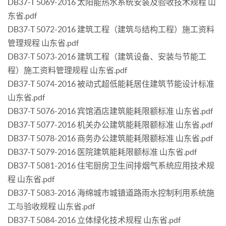
DB37-T 5069-2016 太阳能热水系统安装及验收技术规程 山
东省.pdf
DB37-T 5072-2016 建筑工程（建筑与结构工程）施工资料
管理规程 山东省.pdf
DB37-T 5073-2016 建筑工程（建筑设备、安装与节能工
程）施工资料管理规程 山东省.pdf
DB37-T 5074-2016 被动式超低能耗居住建筑节能设计标准
山东省.pdf
DB37-T 5076-2016 宾馆酒店建筑能耗限额标准 山东省.pdf
DB37-T 5077-2016 机关办公建筑能耗限额标准 山东省.pdf
DB37-T 5078-2016 商务办公建筑能耗限额标准 山东省.pdf
DB37-T 5079-2016 医院建筑能耗限额标准 山东省.pdf
DB37-T 5081-2016 住宅厨房卫生间排烟气系统应用技术规
程 山东省.pdf
DB37-T 5083-2016 海绵城市城镇道路雨水控制利用系统施
工与验收规程 山东省.pdf
DB37-T 5084-2016 立体绿化技术规程 山东省.pdf