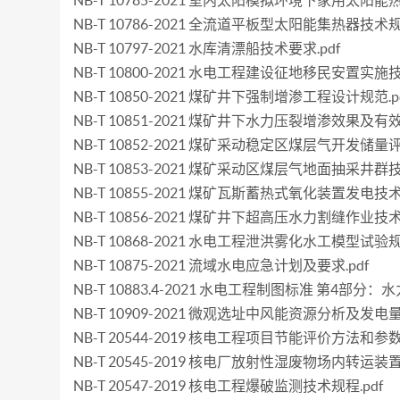
NB-T 10785-2021 室内太阳模拟环境下家用太阳
NB-T 10786-2021 全流道平板型太阳能集热器技术规范
NB-T 10797-2021 水库清漂船技术要求.pdf
NB-T 10800-2021 水电工程建设征地移民安置实施技
NB-T 10850-2021 煤矿井下强制增渗工程设计规范.p
NB-T 10851-2021 煤矿井下水力压裂增渗效果及有
NB-T 10852-2021 煤矿采动稳定区煤层气开发储量
NB-T 10853-2021 煤矿采动区煤层气地面抽采井群技
NB-T 10855-2021 煤矿瓦斯蓄热式氧化装置发电技术
NB-T 10856-2021 煤矿井下超高压水力割缝作业技术
NB-T 10868-2021 水电工程泄洪雾化水工模型试验规程
NB-T 10875-2021 流域水电应急计划及要求.pdf
NB-T 10883.4-2021 水电工程制图标准 第4部分：水
NB-T 10909-2021 微观选址中风能资源分析及发电量
NB-T 20544-2019 核电工程项目节能评价方法和参数.
NB-T 20545-2019 核电厂放射性湿废物场内转运装置
NB-T 20547-2019 核电工程爆破监测技术规程.pdf