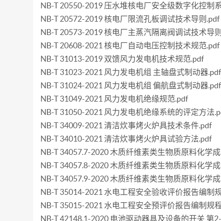
NB-T 20550-2019 压水堆核电厂安全级数字化控制
NB-T 20572-2019 核电厂限流孔板调试技术导则.pdf
NB-T 20573-2019 核电厂主蒸汽隔离阀调试技术导则.
NB-T 20608-2021 核电厂自动电压控制技术规范.pdf
NB-T 31013-2019 双馈风力发电机技术规范.pdf
NB-T 31023-2021 风力发电机组 主轴盘式制动器.pd
NB-T 31024-2021 风力发电机组 偏航盘式制动器.pd
NB-T 31049-2021 风力发电机绝缘规范.pdf
NB-T 31050-2021 风力发电机绝缘系统的评定方法.p
NB-T 34009-2021 清洁炊事烤火炉具技术条件.pdf
NB-T 34010-2021 清洁炊事烤火炉具试验方法.pdf
NB-T 34057.7-2020 木质纤维素类生物质原料化
NB-T 34057.8-2020 木质纤维素类生物质原料化
NB-T 34057.9-2020 木质纤维素类生物质原料化
NB-T 35014-2021 水电工程安全验收评价报告编制规程
NB-T 35015-2021 水电工程安全预评价报告编制规程.
NB-T 42148.1-2020 电池驱动器具及设备的开关