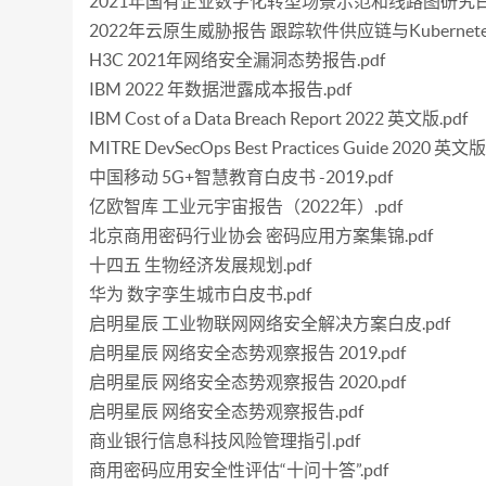
2021年国有企业数字化转型场景示范和线路图研究白皮
2022年云原生威胁报告 跟踪软件供应链与Kubernetes
H3C 2021年网络安全漏洞态势报告.pdf
IBM 2022 年数据泄露成本报告.pdf
IBM Cost of a Data Breach Report 2022 英文版.pdf
MITRE DevSecOps Best Practices Guide 2020 英文版
中国移动 5G+智慧教育白皮书 -2019.pdf
亿欧智库 工业元宇宙报告（2022年）.pdf
北京商用密码行业协会 密码应用方案集锦.pdf
十四五 生物经济发展规划.pdf
华为 数字孪生城市白皮书.pdf
启明星辰 工业物联网网络安全解决方案白皮.pdf
启明星辰 网络安全态势观察报告 2019.pdf
启明星辰 网络安全态势观察报告 2020.pdf
启明星辰 网络安全态势观察报告.pdf
商业银行信息科技风险管理指引.pdf
商用密码应用安全性评估“十问十答”.pdf