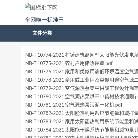
全网唯一标准王
文件分类
NB-T 10774-2021 村镇建筑离网型太阳能光伏发电系统
NB-T 10775-2021 农村户用储热装置.pdf
NB-T 10776-2021 家用和类似用途低环境温度空气
NB-T 10778-2021 商用或工业用及类似用途空气源
NB-T 10779-2021 空气源热泵集中供暖工程设计规范.
NB-T 10780-2021 空气源热泵烘干中药材技术通则.p
NB-T 10781-2021 空气源热泵污泥干化机.pdf
NB-T 10782-2021 太阳能热利用系统节能量和减排量
NB-T 10783-2021 家用太阳能热利用系统节能量和
NB-T 10784-2021 太阳能干燥系统节能量和减排量计