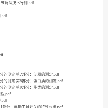
系统调试技术导则.pdf
pdf
f
f
df
学成分的测定 第7部分：淀粉的测定.pdf
学成分的测定 第8部分：蛋白质的测定.pdf
学成分的测定 第9部分：脂类的测定.pdf
.pdf
pdf
 第2-1部分：电动工具开关的特殊要求.pdf