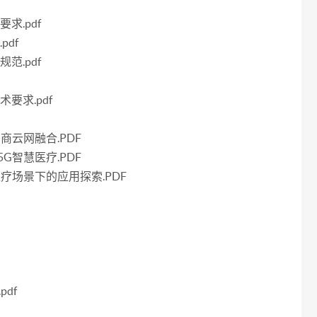
求.pdf
pdf
范.pdf
术要求.pdf
商云网融合.PDF
G智慧医疗.PDF
疗场景下的应用探索.PDF
df