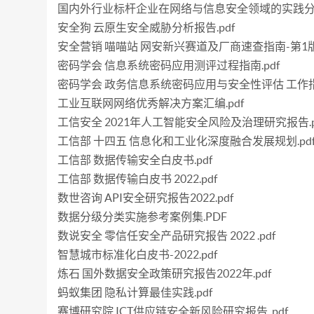
国内外行业标杆企业在网络与信息安全领域的实践分析
安全狗 云原生安全威胁分析报告.pdf
安全营销 喵喵站 网安新兴赛道及厂商速查指南-第1版 20
密码学会 信息系统密码应用测评过程指南.pdf
密码学会 政务信息系统密码应用与安全性评估 工作指南-
工业互联网网络优秀解决方案汇编.pdf
工信安全 2021年人工智能安全风险及治理研究报告.p
工信部 十四五 信息化和工业化深度融合发展规划.pd
工信部 数据传输安全白皮书.pdf
工信部 数据传输白皮书 2022.pdf
数世咨询 API安全研究报告2022.pdf
数据分级分类实施参考案例集.PDF
数说安全 零信任安全产品研究报告 2022 .pdf
智慧城市标准化白皮书-2022.pdf
炼石 国外数据安全政策研究报告2022年.pdf
蚂蚁集团 隐私计算最佳实践.pdf
赛博研究院 ICT供应链安全新风险研究报告 .pdf