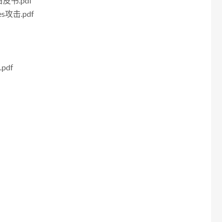
书.pdf
攻击.pdf
.pdf