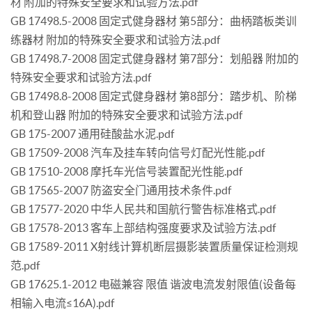
材 附加的特殊安全要求和试验方法.pdf
GB 17498.5-2008 固定式健身器材 第5部分：曲柄踏板类训
练器材 附加的特殊安全要求和试验方法.pdf
GB 17498.7-2008 固定式健身器材 第7部分：划船器 附加的
特殊安全要求和试验方法.pdf
GB 17498.8-2008 固定式健身器材 第8部分：踏步机、阶梯
机和登山器 附加的特殊安全要求和试验方法.pdf
GB 175-2007 通用硅酸盐水泥.pdf
GB 17509-2008 汽车及挂车转向信号灯配光性能.pdf
GB 17510-2008 摩托车光信号装置配光性能.pdf
GB 17565-2007 防盗安全门通用技术条件.pdf
GB 17577-2020 中华人民共和国航行警告标准格式.pdf
GB 17578-2013 客车上部结构强度要求及试验方法.pdf
GB 17589-2011 X射线计算机断层摄影装置质量保证检测规
范.pdf
GB 17625.1-2012 电磁兼容 限值 谐波电流发射限值(设备每
相输入电流≤16A).pdf