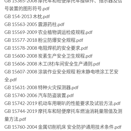
GB 15365-2008 摩托车和轻便摩托车操纵件、指示器及信
号装置的图形符号.pdf
GB 154-2013 木枕.pdf
GB 15563-2005 震源药柱.pdf
GB 15569-2009 农业植物调运检疫规程.pdf
GB 15577-2018 粉尘防爆安全规程.pdf
GB 15578-2008 电阻焊机的安全要求.pdf
GB 15600-2008 炭素生产安全卫生规程.pdf
GB 15606-2008 木工(材)车间安全生产通则.pdf
GB 15607-2008 涂装作业安全规程 粉末静电喷涂工艺安
全.pdf
GB 15631-2008 特种火灾探测器.pdf
GB 15740-2006 汽车防盗装置.pdf
GB 15742-2019 机动车用喇叭的性能要求及试验方法.pdf
GB 15744-2019 摩托车和轻便摩托车燃油消耗量限值及测
量方法.pdf
GB 15760-2004 金属切削机床 安全防护通用技术条件.pdf