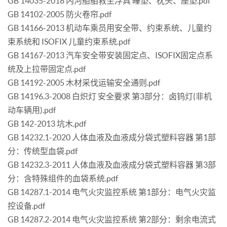
GB 14035-2018 内河船舶救生浮具 睡垫、枕头、座垫.pdf
GB 14102-2005 防火卷帘.pdf
GB 14166-2013 机动车乘员用安全带、约束系统、儿童约
束系统和 ISOFIX 儿童约束系统.pdf
GB 14167-2013 汽车安全带安装固定点、ISOFIX固定点系
统及上拉带固定点.pdf
GB 14192-2005 木材采伐运输安全通则.pdf
GB 14196.3-2008 白炽灯 安全要求 第3部分：卤钨灯(非机
动车辆用).pdf
GB 142-2013 坑木.pdf
GB 14232.1-2020 人体血液及血液成分袋式塑料容器 第1部
分：传统型血袋.pdf
GB 14232.3-2011 人体血液及血液成分袋式塑料容器 第3部
分：含特殊组件的血袋系统.pdf
GB 14287.1-2014 电气火灾监控系统 第1部分：电气火灾监
控设备.pdf
GB 14287.2-2014 电气火灾监控系统 第2部分：剩余电流式