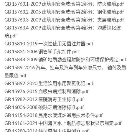
GB 15763.1-2009 建筑用安全玻璃 第1部分：防火玻璃.pdf
GB 15763.2-2005 建筑用安全玻璃 第2部分：钢化玻璃.pdf
GB 15763.3-2009 建筑用安全玻璃 第3部分：夹层玻璃.pdf
GB 15763.4-2009 建筑用安全玻璃 第4部分：均质钢化玻
璃.pdf
GB 15810-2019 一次性使用无菌注射器.pdf
GB 15831-2006 钢管脚手架扣件.pdf
GB 15848-2009 铀矿地质勘查辐射防护和环境保护规定.pdf
GB 1589-2016 汽车、挂车及汽车列车外廓尺寸、 轴荷及质
量限值.pdf
GB 15892-2020 生活饮用水用聚氯化铝.pdf
GB 15976-2015 血吸虫病控制和消除.pdf
GB 15982-2012 医院消毒卫生标准.pdf
GB 16006-2008 碘缺乏病消除标准.pdf
GB 16154-2018 民用水暖煤炉通用技术条件.pdf
GB 16161-2021 中国海区水上助航标志形状显示规定.pdf
GB 16280-2014 线型感温火灾探测器.pdf