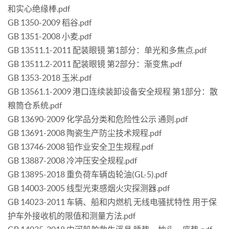
和实心绝缘棒.pdf
GB 1350-2009 稻谷.pdf
GB 1351-2008 小麦.pdf
GB 13511.1-2011 配装眼镜 第1部分：单光和多焦点.pdf
GB 13511.2-2011 配装眼镜 第2部分：渐变焦.pdf
GB 1353-2018 玉米.pdf
GB 13561.1-2009 港口连续装卸设备安全规程 第1部分：散
粮筒仓系统.pdf
GB 13690-2009 化学品分类和危险性公示 通则.pdf
GB 13691-2008 陶瓷生产防尘技术规程.pdf
GB 13746-2008 铅作业安全卫生规程.pdf
GB 13887-2008 冷冲压安全规程.pdf
GB 13895-2018 重负荷车辆齿轮油(GL-5).pdf
GB 14003-2005 线型光束感烟火灾探测器.pdf
GB 14023-2011 车辆、船和内燃机 无线电骚扰特性 用于保
护车外接收机的限值和测量方法.pdf