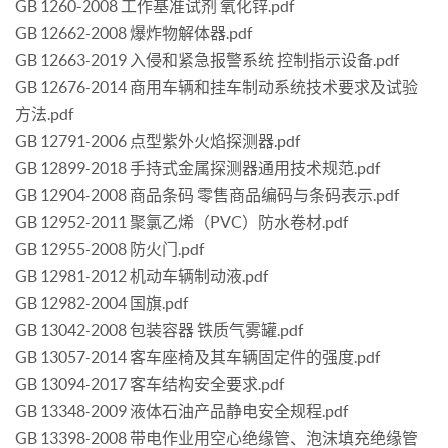
GB 1260-2008 工作基准试剂 氧化锌.pdf
GB 12662-2008 爆炸物解体器.pdf
GB 12663-2019 入侵和紧急报警系统 控制指示设备.pdf
GB 12676-2014 商用车辆和挂车制动系统技术要求及试验
方法.pdf
GB 12791-2006 点型紫外火焰探测器.pdf
GB 12899-2018 手持式金属探测器通用技术规范.pdf
GB 12904-2008 商品条码 零售商品编码与条码表示.pdf
GB 12952-2011 聚氯乙烯（PVC）防水卷材.pdf
GB 12955-2008 防火门.pdf
GB 12981-2012 机动车辆制动液.pdf
GB 12982-2004 国旗.pdf
GB 13042-2008 包装容器 铁质气雾罐.pdf
GB 13057-2014 客车座椅及其车辆固定件的强度.pdf
GB 13094-2017 客车结构安全要求.pdf
GB 13348-2009 液体石油产品静电安全规程.pdf
GB 13398-2008 带电作业用空心绝缘管、泡沫填充绝缘管