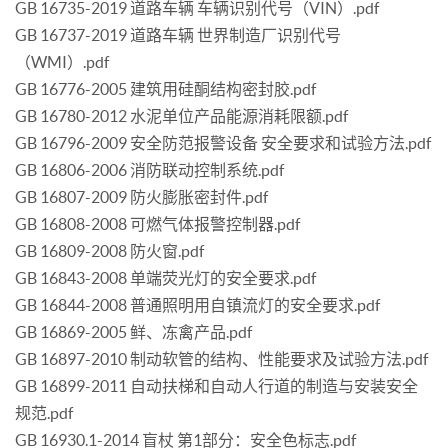
GB 16735-2019 道路车辆 车辆识别代号（VIN）.pdf
GB 16737-2019 道路车辆 世界制造厂识别代号
（WMI）.pdf
GB 16776-2005 建筑用硅酮结构密封胶.pdf
GB 16780-2012 水泥单位产品能源消耗限额.pdf
GB 16796-2009 安全防范报警设备 安全要求和试验方法.pdf
GB 16806-2006 消防联动控制系统.pdf
GB 16807-2009 防火膨胀密封件.pdf
GB 16808-2008 可燃气体报警控制器.pdf
GB 16809-2008 防火窗.pdf
GB 16843-2008 单端荧光灯的安全要求.pdf
GB 16844-2008 普通照明用自镇流灯的安全要求.pdf
GB 16869-2005 鲜、冻禽产品.pdf
GB 16897-2010 制动软管的结构、性能要求及试验方法.pdf
GB 16899-2011 自动扶梯和自动人行道的制造与安装安全
规范.pdf
GB 16930.1-2014 盲杖 第1部分：安全色标志.pdf