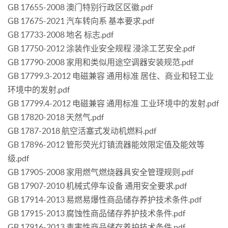
GB 17655-2008 澳门特别行政区区徽.pdf
GB 17675-2021 汽车转向系 基本要求.pdf
GB 17733-2008 地名 标志.pdf
GB 17750-2012 涂装作业安全规程 浸涂工艺安全.pdf
GB 17790-2008 家用和类似用途空调器安装规范.pdf
GB 17799.3-2012 电磁兼容 通用标准 居住、商业和轻工业
环境中的发射.pdf
GB 17799.4-2012 电磁兼容 通用标准 工业环境中的发射.pdf
GB 17820-2018 天然气.pdf
GB 1787-2018 航空活塞式发动机燃料.pdf
GB 17896-2012 管形荧光灯镇流器能效限定值及能效等
级.pdf
GB 17905-2008 家用燃气燃烧器具安全管理规则.pdf
GB 17907-2010 机械式停车设备 通用安全要求.pdf
GB 17914-2013 易燃易爆性商品储存养护技术条件.pdf
GB 17915-2013 腐蚀性商品储存养护技术条件.pdf
GB 17916-2013 毒害性商品储存养护技术条件.pdf