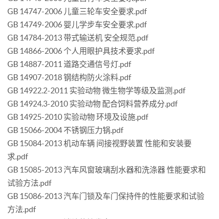
GB 14747-2006 儿童三轮车安全要求.pdf
GB 14749-2006 婴儿学步车安全要求.pdf
GB 14784-2013 带式输送机 安全规范.pdf
GB 14866-2006 个人用眼护具技术要求.pdf
GB 14887-2011 道路交通信号灯.pdf
GB 14907-2018 钢结构防火涂料.pdf
GB 14922.2-2011 实验动物 微生物学等级及监测.pdf
GB 14924.3-2010 实验动物 配合饲料营养成分.pdf
GB 14925-2010 实验动物 环境及设施.pdf
GB 15066-2004 不锈钢压力锅.pdf
GB 15084-2013 机动车辆 间接视野装置 性能和安装要
求.pdf
GB 15085-2013 汽车风窗玻璃刮水器和洗涤器 性能要求和
试验方法.pdf
GB 15086-2013 汽车门锁及车门保持件的性能要求和试验
方法.pdf