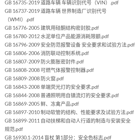
GB 16735-2019 道路车辆 车辆识别代号（VIN）.pdf
GB 16737-2019 道路车辆 世界制造厂识别代号
（WMI）.pdf
GB 16776-2005 建筑用硅酮结构密封胶.pdf
GB 16780-2012 水泥单位产品能源消耗限额.pdf
GB 16796-2009 安全防范报警设备 安全要求和试验方法.pdf
GB 16806-2006 消防联动控制系统.pdf
GB 16807-2009 防火膨胀密封件.pdf
GB 16808-2008 可燃气体报警控制器.pdf
GB 16809-2008 防火窗.pdf
GB 16843-2008 单端荧光灯的安全要求.pdf
GB 16844-2008 普通照明用自镇流灯的安全要求.pdf
GB 16869-2005 鲜、冻禽产品.pdf
GB 16897-2010 制动软管的结构、性能要求及试验方法.pdf
GB 16899-2011 自动扶梯和自动人行道的制造与安装安全
规范.pdf
GB 16930.1-2014 盲杖 第1部分：安全色标志.pdf