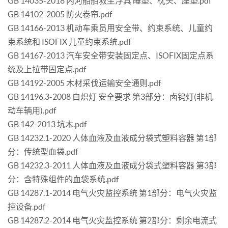
GB 14035-2018 内河船舶救生浮具 睡垫、枕头、座垫.pdf
GB 14102-2005 防火卷帘.pdf
GB 14166-2013 机动车乘员用安全带、约束系统、儿童约
束系统和 ISOFIX 儿童约束系统.pdf
GB 14167-2013 汽车安全带安装固定点、ISOFIX固定点系
统及上拉带固定点.pdf
GB 14192-2005 木材采伐运输安全通则.pdf
GB 14196.3-2008 白炽灯 安全要求 第3部分：卤钨灯(非机
动车辆用).pdf
GB 142-2013 坑木.pdf
GB 14232.1-2020 人体血液及血液成分袋式塑料容器 第1部
分：传统型血袋.pdf
GB 14232.3-2011 人体血液及血液成分袋式塑料容器 第3部
分：含特殊组件的血袋系统.pdf
GB 14287.1-2014 电气火灾监控系统 第1部分：电气火灾监
控设备.pdf
GB 14287.2-2014 电气火灾监控系统 第2部分：剩余电流式