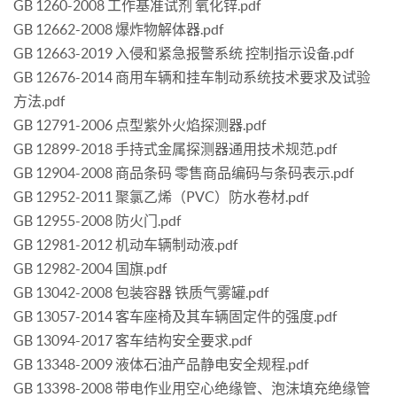
GB 1260-2008 工作基准试剂 氧化锌.pdf
GB 12662-2008 爆炸物解体器.pdf
GB 12663-2019 入侵和紧急报警系统 控制指示设备.pdf
GB 12676-2014 商用车辆和挂车制动系统技术要求及试验
方法.pdf
GB 12791-2006 点型紫外火焰探测器.pdf
GB 12899-2018 手持式金属探测器通用技术规范.pdf
GB 12904-2008 商品条码 零售商品编码与条码表示.pdf
GB 12952-2011 聚氯乙烯（PVC）防水卷材.pdf
GB 12955-2008 防火门.pdf
GB 12981-2012 机动车辆制动液.pdf
GB 12982-2004 国旗.pdf
GB 13042-2008 包装容器 铁质气雾罐.pdf
GB 13057-2014 客车座椅及其车辆固定件的强度.pdf
GB 13094-2017 客车结构安全要求.pdf
GB 13348-2009 液体石油产品静电安全规程.pdf
GB 13398-2008 带电作业用空心绝缘管、泡沫填充绝缘管