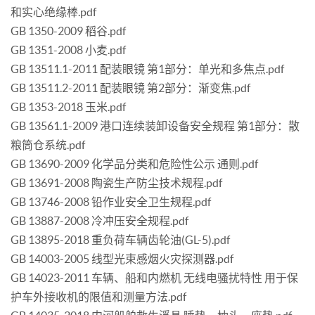
和实心绝缘棒.pdf
GB 1350-2009 稻谷.pdf
GB 1351-2008 小麦.pdf
GB 13511.1-2011 配装眼镜 第1部分：单光和多焦点.pdf
GB 13511.2-2011 配装眼镜 第2部分：渐变焦.pdf
GB 1353-2018 玉米.pdf
GB 13561.1-2009 港口连续装卸设备安全规程 第1部分：散
粮筒仓系统.pdf
GB 13690-2009 化学品分类和危险性公示 通则.pdf
GB 13691-2008 陶瓷生产防尘技术规程.pdf
GB 13746-2008 铅作业安全卫生规程.pdf
GB 13887-2008 冷冲压安全规程.pdf
GB 13895-2018 重负荷车辆齿轮油(GL-5).pdf
GB 14003-2005 线型光束感烟火灾探测器.pdf
GB 14023-2011 车辆、船和内燃机 无线电骚扰特性 用于保
护车外接收机的限值和测量方法.pdf