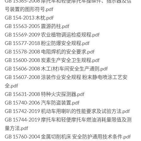
GB 15365-2008 摩托车和轻便摩托车操纵件、指示器及信
号装置的图形符号.pdf
GB 154-2013 木枕.pdf
GB 15563-2005 震源药柱.pdf
GB 15569-2009 农业植物调运检疫规程.pdf
GB 15577-2018 粉尘防爆安全规程.pdf
GB 15578-2008 电阻焊机的安全要求.pdf
GB 15600-2008 炭素生产安全卫生规程.pdf
GB 15606-2008 木工(材)车间安全生产通则.pdf
GB 15607-2008 涂装作业安全规程 粉末静电喷涂工艺安
全.pdf
GB 15631-2008 特种火灾探测器.pdf
GB 15740-2006 汽车防盗装置.pdf
GB 15742-2019 机动车用喇叭的性能要求及试验方法.pdf
GB 15744-2019 摩托车和轻便摩托车燃油消耗量限值及测
量方法.pdf
GB 15760-2004 金属切削机床 安全防护通用技术条件.pdf