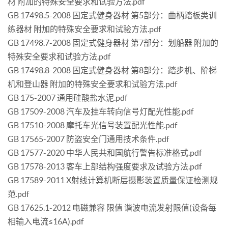
材 附加的特殊安全要求和试验方法.pdf
GB 17498.5-2008 固定式健身器材 第5部分：曲柄踏板类训
练器材 附加的特殊安全要求和试验方法.pdf
GB 17498.7-2008 固定式健身器材 第7部分：划船器 附加的
特殊安全要求和试验方法.pdf
GB 17498.8-2008 固定式健身器材 第8部分：踏步机、阶梯
机和登山器 附加的特殊安全要求和试验方法.pdf
GB 175-2007 通用硅酸盐水泥.pdf
GB 17509-2008 汽车及挂车转向信号灯配光性能.pdf
GB 17510-2008 摩托车光信号装置配光性能.pdf
GB 17565-2007 防盗安全门通用技术条件.pdf
GB 17577-2020 中华人民共和国航行警告标准格式.pdf
GB 17578-2013 客车上部结构强度要求及试验方法.pdf
GB 17589-2011 X射线计算机断层摄影装置质量保证检测规
范.pdf
GB 17625.1-2012 电磁兼容 限值 谐波电流发射限值(设备每
相输入电流≤16A).pdf