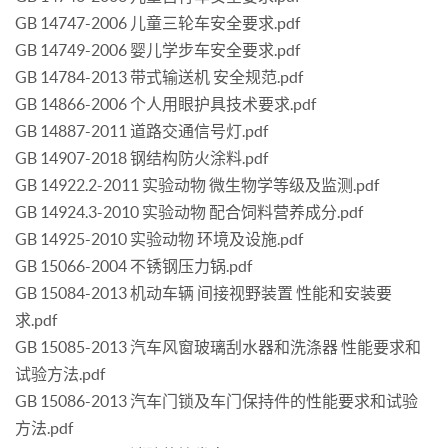
GB 14747-2006 儿童三轮车安全要求.pdf
GB 14749-2006 婴儿学步车安全要求.pdf
GB 14784-2013 带式输送机 安全规范.pdf
GB 14866-2006 个人用眼护具技术要求.pdf
GB 14887-2011 道路交通信号灯.pdf
GB 14907-2018 钢结构防火涂料.pdf
GB 14922.2-2011 实验动物 微生物学等级及监测.pdf
GB 14924.3-2010 实验动物 配合饲料营养成分.pdf
GB 14925-2010 实验动物 环境及设施.pdf
GB 15066-2004 不锈钢压力锅.pdf
GB 15084-2013 机动车辆 间接视野装置 性能和安装要
求.pdf
GB 15085-2013 汽车风窗玻璃刮水器和洗涤器 性能要求和
试验方法.pdf
GB 15086-2013 汽车门锁及车门保持件的性能要求和试验
方法.pdf