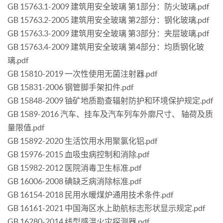
GB 15763.1-2009 建筑用安全玻璃 第1部分：防火玻璃.pdf
GB 15763.2-2005 建筑用安全玻璃 第2部分：钢化玻璃.pdf
GB 15763.3-2009 建筑用安全玻璃 第3部分：夹层玻璃.pdf
GB 15763.4-2009 建筑用安全玻璃 第4部分：均质钢化玻
璃.pdf
GB 15810-2019 一次性使用无菌注射器.pdf
GB 15831-2006 钢管脚手架扣件.pdf
GB 15848-2009 铀矿地质勘查辐射防护和环境保护规定.pdf
GB 1589-2016 汽车、挂车及汽车列车外廓尺寸、 轴荷及质
量限值.pdf
GB 15892-2020 生活饮用水用聚氯化铝.pdf
GB 15976-2015 血吸虫病控制和消除.pdf
GB 15982-2012 医院消毒卫生标准.pdf
GB 16006-2008 碘缺乏病消除标准.pdf
GB 16154-2018 民用水暖煤炉通用技术条件.pdf
GB 16161-2021 中国海区水上助航标志形状显示规定.pdf
GB 16280-2014 线型感温火灾探测器.pdf