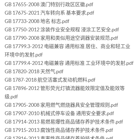
GB 17655-2008 澳门特别行政区区徽.pdf
GB 17675-2021 汽车转向系 基本要求.pdf
GB 17733-2008 地名 标志.pdf
GB 17750-2012 涂装作业安全规程 浸涂工艺安全.pdf
GB 17790-2008 家用和类似用途空调器安装规范.pdf
GB 17799.3-2012 电磁兼容 通用标准 居住、商业和轻工业
环境中的发射.pdf
GB 17799.4-2012 电磁兼容 通用标准 工业环境中的发射.pdf
GB 17820-2018 天然气.pdf
GB 1787-2018 航空活塞式发动机燃料.pdf
GB 17896-2012 管形荧光灯镇流器能效限定值及能效等
级.pdf
GB 17905-2008 家用燃气燃烧器具安全管理规则.pdf
GB 17907-2010 机械式停车设备 通用安全要求.pdf
GB 17914-2013 易燃易爆性商品储存养护技术条件.pdf
GB 17915-2013 腐蚀性商品储存养护技术条件.pdf
GB 17916-2013 毒害性商品储存养护技术条件.pdf