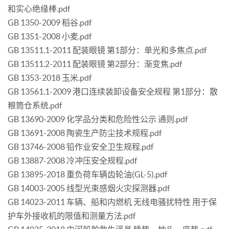
和实心绝缘棒.pdf
GB 1350-2009 稻谷.pdf
GB 1351-2008 小麦.pdf
GB 13511.1-2011 配装眼镜 第1部分：单光和多焦点.pdf
GB 13511.2-2011 配装眼镜 第2部分：渐变焦.pdf
GB 1353-2018 玉米.pdf
GB 13561.1-2009 港口连续装卸设备安全规程 第1部分：散
粮筒仓系统.pdf
GB 13690-2009 化学品分类和危险性公示 通则.pdf
GB 13691-2008 陶瓷生产防尘技术规程.pdf
GB 13746-2008 铅作业安全卫生规程.pdf
GB 13887-2008 冷冲压安全规程.pdf
GB 13895-2018 重负荷车辆齿轮油(GL-5).pdf
GB 14003-2005 线型光束感烟火灾探测器.pdf
GB 14023-2011 车辆、船和内燃机 无线电骚扰特性 用于保
护车外接收机的限值和测量方法.pdf