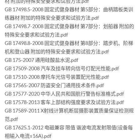
材 附加的特殊安全要求和试验方法.pdf
GB 17498.5-2008 固定式健身器材 第5部分：曲柄踏板类训
练器材 附加的特殊安全要求和试验方法.pdf
GB 17498.7-2008 固定式健身器材 第7部分：划船器 附加的
特殊安全要求和试验方法.pdf
GB 17498.8-2008 固定式健身器材 第8部分：踏步机、阶梯
机和登山器 附加的特殊安全要求和试验方法.pdf
GB 175-2007 通用硅酸盐水泥.pdf
GB 17509-2008 汽车及挂车转向信号灯配光性能.pdf
GB 17510-2008 摩托车光信号装置配光性能.pdf
GB 17565-2007 防盗安全门通用技术条件.pdf
GB 17577-2020 中华人民共和国航行警告标准格式.pdf
GB 17578-2013 客车上部结构强度要求及试验方法.pdf
GB 17589-2011 X射线计算机断层摄影装置质量保证检测规
范.pdf
GB 17625.1-2012 电磁兼容 限值 谐波电流发射限值(设备每
相输入电流≤16A).pdf