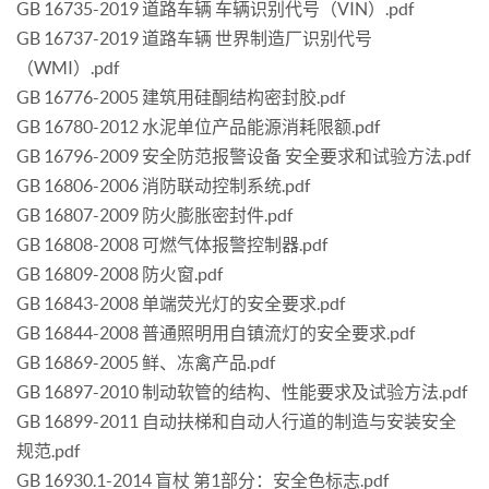
GB 16735-2019 道路车辆 车辆识别代号（VIN）.pdf
GB 16737-2019 道路车辆 世界制造厂识别代号
（WMI）.pdf
GB 16776-2005 建筑用硅酮结构密封胶.pdf
GB 16780-2012 水泥单位产品能源消耗限额.pdf
GB 16796-2009 安全防范报警设备 安全要求和试验方法.pdf
GB 16806-2006 消防联动控制系统.pdf
GB 16807-2009 防火膨胀密封件.pdf
GB 16808-2008 可燃气体报警控制器.pdf
GB 16809-2008 防火窗.pdf
GB 16843-2008 单端荧光灯的安全要求.pdf
GB 16844-2008 普通照明用自镇流灯的安全要求.pdf
GB 16869-2005 鲜、冻禽产品.pdf
GB 16897-2010 制动软管的结构、性能要求及试验方法.pdf
GB 16899-2011 自动扶梯和自动人行道的制造与安装安全
规范.pdf
GB 16930.1-2014 盲杖 第1部分：安全色标志.pdf