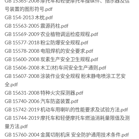
GB 15365-2008 摩托车和轻便摩托车操纵件、指示器及信
号装置的图形符号.pdf
GB 154-2013 木枕.pdf
GB 15563-2005 震源药柱.pdf
GB 15569-2009 农业植物调运检疫规程.pdf
GB 15577-2018 粉尘防爆安全规程.pdf
GB 15578-2008 电阻焊机的安全要求.pdf
GB 15600-2008 炭素生产安全卫生规程.pdf
GB 15606-2008 木工(材)车间安全生产通则.pdf
GB 15607-2008 涂装作业安全规程 粉末静电喷涂工艺安
全.pdf
GB 15631-2008 特种火灾探测器.pdf
GB 15740-2006 汽车防盗装置.pdf
GB 15742-2019 机动车用喇叭的性能要求及试验方法.pdf
GB 15744-2019 摩托车和轻便摩托车燃油消耗量限值及测
量方法.pdf
GB 15760-2004 金属切削机床 安全防护通用技术条件.pdf