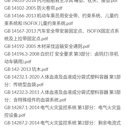
GB 14035-2018 内河船舶救生浮具 睡垫、枕头、座垫.pdf
GB 14102-2005 防火卷帘.pdf
GB 14166-2013 机动车乘员用安全带、约束系统、儿童约
束系统和 ISOFIX 儿童约束系统.pdf
GB 14167-2013 汽车安全带安装固定点、ISOFIX固定点系
统及上拉带固定点.pdf
GB 14192-2005 木材采伐运输安全通则.pdf
GB 14196.3-2008 白炽灯 安全要求 第3部分：卤钨灯(非机
动车辆用).pdf
GB 142-2013 坑木.pdf
GB 14232.1-2020 人体血液及血液成分袋式塑料容器 第1部
分：传统型血袋.pdf
GB 14232.3-2011 人体血液及血液成分袋式塑料容器 第3部
分：含特殊组件的血袋系统.pdf
GB 14287.1-2014 电气火灾监控系统 第1部分：电气火灾监
控设备.pdf
GB 14287.2-2014 电气火灾监控系统 第2部分：剩余电流式