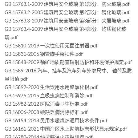
GB 15763.1-2009 建筑用安全玻璃 第1部分：防火玻璃.pdf
GB 15763.2-2005 建筑用安全玻璃 第2部分：钢化玻璃.pdf
GB 15763.3-2009 建筑用安全玻璃 第3部分：夹层玻璃.pdf
GB 15763.4-2009 建筑用安全玻璃 第4部分：均质钢化玻
璃.pdf
GB 15810-2019 一次性使用无菌注射器.pdf
GB 15831-2006 钢管脚手架扣件.pdf
GB 15848-2009 铀矿地质勘查辐射防护和环境保护规定.pdf
GB 1589-2016 汽车、挂车及汽车列车外廓尺寸、 轴荷及质
量限值.pdf
GB 15892-2020 生活饮用水用聚氯化铝.pdf
GB 15976-2015 血吸虫病控制和消除.pdf
GB 15982-2012 医院消毒卫生标准.pdf
GB 16006-2008 碘缺乏病消除标准.pdf
GB 16154-2018 民用水暖煤炉通用技术条件.pdf
GB 16161-2021 中国海区水上助航标志形状显示规定.pdf
GB 16280-2014 线型感温火灾探测器.pdf