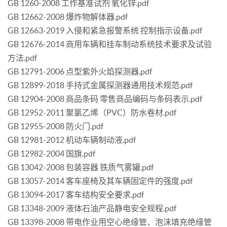
GB 1260-2008 工作基准试剂 氧化锌.pdf
GB 12662-2008 爆炸物解体器.pdf
GB 12663-2019 入侵和紧急报警系统 控制指示设备.pdf
GB 12676-2014 商用车辆和挂车制动系统技术要求及试验
方法.pdf
GB 12791-2006 点型紫外火焰探测器.pdf
GB 12899-2018 手持式金属探测器通用技术规范.pdf
GB 12904-2008 商品条码 零售商品编码与条码表示.pdf
GB 12952-2011 聚氯乙烯（PVC）防水卷材.pdf
GB 12955-2008 防火门.pdf
GB 12981-2012 机动车辆制动液.pdf
GB 12982-2004 国旗.pdf
GB 13042-2008 包装容器 铁质气雾罐.pdf
GB 13057-2014 客车座椅及其车辆固定件的强度.pdf
GB 13094-2017 客车结构安全要求.pdf
GB 13348-2009 液体石油产品静电安全规程.pdf
GB 13398-2008 带电作业用空心绝缘管、泡沫填充绝缘管