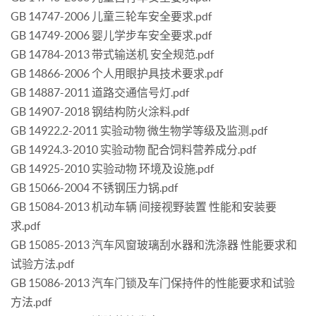
GB 14747-2006 儿童三轮车安全要求.pdf
GB 14749-2006 婴儿学步车安全要求.pdf
GB 14784-2013 带式输送机 安全规范.pdf
GB 14866-2006 个人用眼护具技术要求.pdf
GB 14887-2011 道路交通信号灯.pdf
GB 14907-2018 钢结构防火涂料.pdf
GB 14922.2-2011 实验动物 微生物学等级及监测.pdf
GB 14924.3-2010 实验动物 配合饲料营养成分.pdf
GB 14925-2010 实验动物 环境及设施.pdf
GB 15066-2004 不锈钢压力锅.pdf
GB 15084-2013 机动车辆 间接视野装置 性能和安装要
求.pdf
GB 15085-2013 汽车风窗玻璃刮水器和洗涤器 性能要求和
试验方法.pdf
GB 15086-2013 汽车门锁及车门保持件的性能要求和试验
方法.pdf