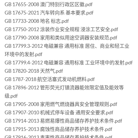
GB 17655-2008 澳门特别行政区区徽.pdf
GB 17675-2021 汽车转向系 基本要求.pdf
GB 17733-2008 地名 标志.pdf
GB 17750-2012 涂装作业安全规程 浸涂工艺安全.pdf
GB 17790-2008 家用和类似用途空调器安装规范.pdf
GB 17799.3-2012 电磁兼容 通用标准 居住、商业和轻工业
环境中的发射.pdf
GB 17799.4-2012 电磁兼容 通用标准 工业环境中的发射.pdf
GB 17820-2018 天然气.pdf
GB 1787-2018 航空活塞式发动机燃料.pdf
GB 17896-2012 管形荧光灯镇流器能效限定值及能效等
级.pdf
GB 17905-2008 家用燃气燃烧器具安全管理规则.pdf
GB 17907-2010 机械式停车设备 通用安全要求.pdf
GB 17914-2013 易燃易爆性商品储存养护技术条件.pdf
GB 17915-2013 腐蚀性商品储存养护技术条件.pdf
GB 17916-2013 毒害性商品储存养护技术条件.pdf