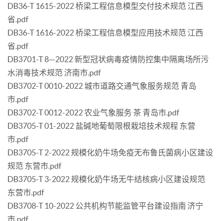
DB36-T 1615-2022 桥梁工程信息模型交付技术规范 江西
省.pdf
DB36-T 1616-2022 桥梁工程信息模型应用技术规范 江西
省.pdf
DB3701-T 8—2022 新型冠状病毒疫情防控集中隔离场所污
水消毒技术规范 济南市.pdf
DB3702-T 0010-2022 城市道路交通气象服务规范 青岛
市.pdf
DB3702-T 0012-2022 农业气象服务 茶 青岛市.pdf
DB3705-T 01-2022 盐碱地葡萄限根栽培技术规程 东营
市.pdf
DB3705-T 2-2022 规模化奶牛场免疫无布鲁氏菌病小区建设
规范 东营市.pdf
DB3705-T 3-2022 规模化奶牛场无牛结核病小区建设规范
东营市.pdf
DB3708-T 10-2022 公共机构节能监管平台建设指南 济宁
市.pdf