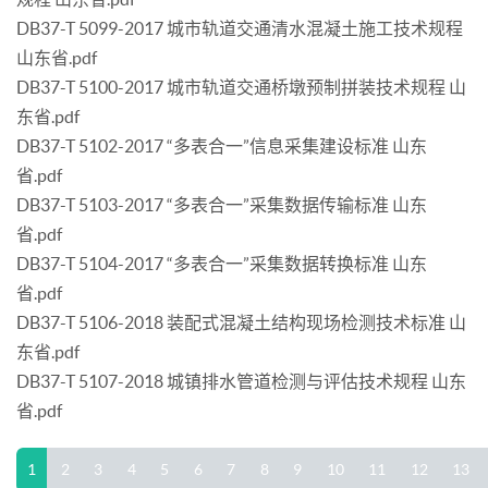
DB37-T 5099-2017 城市轨道交通清水混凝土施工技术规程
山东省.pdf
DB37-T 5100-2017 城市轨道交通桥墩预制拼装技术规程 山
东省.pdf
DB37-T 5102-2017 “多表合一”信息采集建设标准 山东
省.pdf
DB37-T 5103-2017 “多表合一”采集数据传输标准 山东
省.pdf
DB37-T 5104-2017 “多表合一”采集数据转换标准 山东
省.pdf
DB37-T 5106-2018 装配式混凝土结构现场检测技术标准 山
东省.pdf
DB37-T 5107-2018 城镇排水管道检测与评估技术规程 山东
省.pdf
1
2
3
4
5
6
7
8
9
10
11
12
13