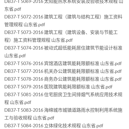
DB37-T 5069-2016 太阳能热水系统安装及验收技术规程 山
东省.pdf
DB37-T 5072-2016 建筑工程（建筑与结构工程）施工资料
管理规程 山东省.pdf
DB37-T 5073-2016 建筑工程（建筑设备、安装与节能工
程）施工资料管理规程 山东省.pdf
DB37-T 5074-2016 被动式超低能耗居住建筑节能设计标准
山东省.pdf
DB37-T 5076-2016 宾馆酒店建筑能耗限额标准 山东省.pdf
DB37-T 5077-2016 机关办公建筑能耗限额标准 山东省.pdf
DB37-T 5078-2016 商务办公建筑能耗限额标准 山东省.pdf
DB37-T 5079-2016 医院建筑能耗限额标准 山东省.pdf
DB37-T 5081-2016 住宅厨房卫生间排烟气系统应用技术规
程 山东省.pdf
DB37-T 5083-2016 海绵城市城镇道路雨水控制利用系统施
工与验收规程 山东省.pdf
DB37-T 5084-2016 立体绿化技术规程 山东省.pdf