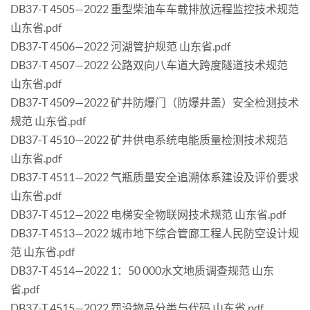
DB37-T 4505—2022 重型柴油车车载排放远程监控技术规范
山东省.pdf
DB37-T 4506—2022 河湖管护规范 山东省.pdf
DB37-T 4507—2022 公路双向八车道大跨度隧道技术规范
山东省.pdf
DB37-T 4509—2022 矿井防爆门（防爆井盖）安全检测技术
规范 山东省.pdf
DB37-T 4510—2022 矿井供电系统电能质量检测技术规范
山东省.pdf
DB37-T 4511—2022 气瓶质量安全追溯体系建设及评价要求
山东省.pdf
DB37-T 4512—2022 电梯安全物联网技术规范 山东省.pdf
DB37-T 4513—2022 城市地下综合管廊工程人民防空设计规
范 山东省.pdf
DB37-T 4514—2022 1：50 000水文地质调查规范 山东
省.pdf
DB37-T 4515—2022 罚没物品分类与代码 山东省.pdf