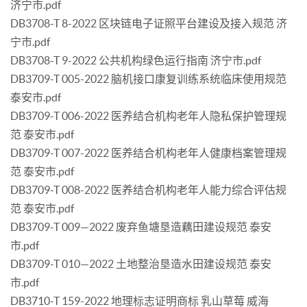
济宁市.pdf
DB3708-T 8-2022 区块链电子证照平台建设及接入规范 济
宁市.pdf
DB3708-T 9-2022 公共机构绿色运行指南 济宁市.pdf
DB3709-T 005-2022 脑机接口康复训练系统临床使用规范
泰安市.pdf
DB3709-T 006-2022 医养结合机构老年人隐私保护管理规
范 泰安市.pdf
DB3709-T 007-2022 医养结合机构老年人健康档案管理规
范 泰安市.pdf
DB3709-T 008-2022 医养结合机构老年人能力综合评估规
范 泰安市.pdf
DB3709-T 009—2022 废弃鱼塘垦造藕田建设规范 泰安
市.pdf
DB3709-T 010—2022 土地整治垦造水田建设规范 泰安
市.pdf
DB3710-T 159-2022 地理标志证明商标 乳山草莓 威海