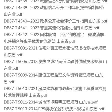
DB37-T 4538—2022 政府信息公开指南编制规范 山东省.pdf
DB37-T 4539—2022 政府信息公开工作年度报告编制规范
山东省.pdf
DB37-T 4540—2022 政务公开社会评价工作指南 山东省.pdf
DB37-T 4541—2022 智慧高速公路建设指南 山东省.pdf
DB37-T 4542—2022 固体废物 六价铬的测定 微波消解-
电感耦合等离子体发射光谱法 山东省.pdf
DB37-T 5001-2021 住宅外窗工程水密性现场检测技术规程
山东省.pdf
DB37-T 5006-2013 发热电缆地面低温辐射供暖技术规程 山
东省.pdf
DB37-T 5009-2014 建设工程监理文件资料管理规程 山东
省.pdf
DB37-T 5010-2021 房屋建筑和市政基础设施工程质量检测
技术管理规程 山东省.pdf
DB37-T 5011-2014 城市环境照明工程规范 山东省.pdf
DB37-T 5013-2014 EPS模块保温系统技术规程 山东省.pdf