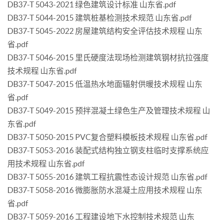
DB37-T 5043-2021 绿色建筑设计标准 山东省.pdf
DB37-T 5044-2015 建筑桩基检测技术规范 山东省.pdf
DB37-T 5045-2022 房屋建筑结构安全评估技术规程 山东
省.pdf
DB37-T 5046-2015 里氏硬度法现场检测建筑钢材抗拉强度
技术规程 山东省.pdf
DB37-T 5047-2015 低温热水地面辐射供暖技术规程 山东
省.pdf
DB37-T 5049-2015 预拌混凝土绿色生产及管理技术规程 山
东省.pdf
DB37-T 5050-2015 PVC复合塑料模板技术规程 山东省.pdf
DB37-T 5053-2016 装配式结构独立钢支柱临时支撑系统应
用技术规程 山东省.pdf
DB37-T 5055-2016 建筑工程抗震性态设计规范 山东省.pdf
DB37-T 5058-2016 微膨胀防水混凝土应用技术规程 山东
省.pdf
DB37-T 5059-2016 工程建设地下水控制技术规范 山东