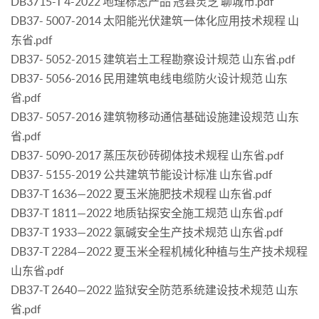
DB3715-T 4-2022 地理标志产品 冠县灵芝 聊城市.pdf
DB37- 5007-2014 太阳能光伏建筑一体化应用技术规程 山
东省.pdf
DB37- 5052-2015 建筑岩土工程勘察设计规范 山东省.pdf
DB37- 5056-2016 民用建筑电线电缆防火设计规范 山东
省.pdf
DB37- 5057-2016 建筑物移动通信基础设施建设规范 山东
省.pdf
DB37- 5090-2017 蒸压灰砂砖砌体技术规程 山东省.pdf
DB37- 5155-2019 公共建筑节能设计标准 山东省.pdf
DB37-T 1636—2022 夏玉米施肥技术规程 山东省.pdf
DB37-T 1811—2022 地质钻探安全施工规范 山东省.pdf
DB37-T 1933—2022 氯碱安全生产技术规范 山东省.pdf
DB37-T 2284—2022 夏玉米全程机械化种植与生产技术规程
山东省.pdf
DB37-T 2640—2022 监狱安全防范系统建设技术规范 山东
省.pdf