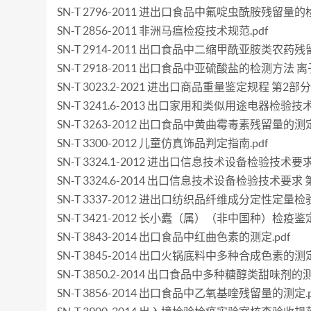
SN-T 2796-2011 进出口食品中氟啶虫酰胺残留量的检
SN-T 2856-2011 非洲马瘟检疫技术规范.pdf
SN-T 2914-2011 出口食品中二缩甲酰亚胺类农药残
SN-T 2918-2011 出口食品中亚硫酸盐的检测方法 离
SN-T 3023.2-2021 进出口商品重量鉴定规程 第2部
SN-T 3241.6-2013 出口家用和类似用途电器检验
SN-T 3263-2012 出口食品中黄曲霉毒素残留量的测定.
SN-T 3300-2012 儿童仿真饰品判定指南.pdf
SN-T 3324.1-2012 进出口信息技术设备检验技术
SN-T 3324.6-2014 出口信息技术设备检验技术要求
SN-T 3337-2012 进出口纺织品纤维成分定性定量检验
SN-T 3421-2012 长小蠹（属）（非中国种）检疫鉴定
SN-T 3843-2014 出口食品中红曲色素的测定.pdf
SN-T 3845-2014 出口火锅底料中多种合成色素的测定.
SN-T 3850.2-2014 出口食品中多种糖醇类甜味剂
SN-T 3856-2014 出口食品中乙氧基喹残留量的测定.p