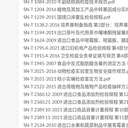
SN-T 1084-2010 牛副结核病检疫技术规范.pdf
SN-T 1204-2016 植物及其加工产品中转基因成分实
SN-T 1239-2015 国境口岸霍乱检验规程.pdf
SN-T 1538.2-2016 培养基制备指南 第2部分：培
SN-T 1594-2019 出口茶叶及代用茶中噻嗪酮残留量的
SN-T 1624-2009 进出口食品中嘧霉胺、嘧菌胺
SN-T 1795.4-2021 进口旧机电产品检验规程 
SN-T 1915.4-2016 卫生检疫业务单证填写规范 第4
SN-T 1945-2007 食品中反式脂肪酸含量的测定方法
SN-T 2025-2016 动物检疫实验室生物安全操作规范.p
SN-T 2031-2021 桔小实蝇检疫鉴定方法.pdf
SN-T 2122-2015 进出境植物及植物产品检疫抽样方法.
SN-T 2360.12-2009 进出口食品添加剂检验规程 第
SN-T 2360.21-2009 进出口食品添加剂检验规程 第
SN-T 2389.10-2021 进出口商品容量计重规程 
SN-T 2389.11-2021 进出口商品容量计重规程 
SN-T 2534-2010 进出口水果和蔬菜制品中展青