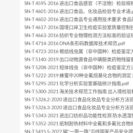
SN-T 4595-2016 进出口食品感官（不洁物）检验规程.
SN-T 4601-2016 进出口食品、化妆品检验专业术语.p
SN-T 4602-2016 进出口食品专业通用技术要求 食品
SN-T 4617-2016 国境口岸卫生检疫实验室质量控制技
SN-T 4663-2016 纺织专业物理检测方法标准的验证规
SN-T 4714-2016 DNA条形码数据库技术规范.pdf
SN-T 4723-2016 根结线虫属（非中国种）检疫鉴定方
SN-T 5140-2019 出口动物源食品中磺胺类药物残留量
SN-T 5208-2021 短体线虫（非中国种）检疫鉴定方法.
SN-T 5222-2019 蜂蜜中20种全氟烷基化合物的测定
SN-T 5295-2021 化学分析实验室基础统计指南.pdf
SN-T 5300-2021 海关技术规范工作指南 出入境检验
SN-T 5326.2-2020 进出口食品化妆品专业分析方
SN-T 5326.3-2020 进出口食品化妆品专业分析
SN-T 5343-2021 进出口纺织品功能性检测 防水透湿性
SN-T 5352-2021 纸制耐热材料中全氟和多氟化合物的
SN-T 5415.5-2022 输“一带一路”沿线国家产品安