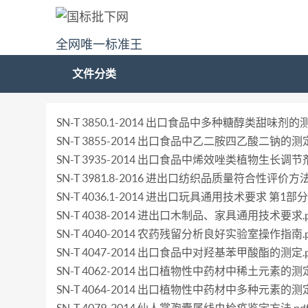
全网唯一标准王
文件分类
SN-T 3850.1-2014 出口食品中多种糖醇类甜味
SN-T 3855-2014 出口食品中乙二胺四乙酸二钠的测定.
SN-T 3935-2014 出口食品中烯效唑类植物生长调
SN-T 3981.8-2016 进出口纺织品质量符合性评价方
SN-T 4036.1-2014 进出口玩具通用技术要求 第1
SN-T 4038-2014 进出口木制品、家具通用技术要求.p
SN-T 4040-2014 农药残留分析良好实验室操作指南.p
SN-T 4047-2014 出口食品中对羟基苯甲酸酯的测定.p
SN-T 4062-2014 出口植物性中药材中稀土元素的测定
SN-T 4064-2014 出口植物性中药材中多种元素的测定