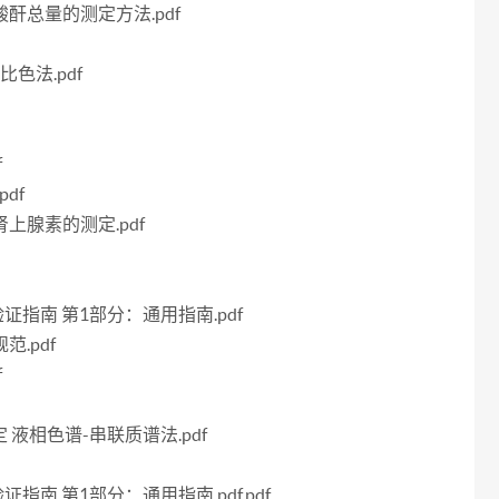
二酸酐总量的测定方法.pdf
比色法.pdf
f
pdf
肾上腺素的测定.pdf
法验证指南 第1部分：通用指南.pdf
范.pdf
f
测定 液相色谱-串联质谱法.pdf
验证指南 第1部分：通用指南.pdf.pdf