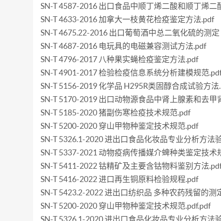
SN-T 4587-2016 出口食品中顺丁烯二酸和顺丁烯
SN-T 4633-2016 加拿大一枝黄花检疫鉴定方法.pdf
SN-T 4675.22-2016 出口葡萄酒中总二氧化硫的测定 
SN-T 4687-2016 电玩具的电磁兼容测试方法.pdf
SN-T 4796-2017 八种果实蝇检疫鉴定方法.pdf
SN-T 4901-2017 检验检疫信息系统分析建模规范.pd
SN-T 5156-2019 化学品 H295R类固醇合成试验方法.
SN-T 5170-2019 出口动物源食品中肾上腺素和去甲
SN-T 5185-2020 猪副伤寒检疫技术规范.pdf
SN-T 5200-2020 穿山甲物种鉴定技术规范.pdf
SN-T 5326.1-2020 进出口食品化妆品专业分析方
SN-T 5337-2021 动物疫病传播媒介蜱种类鉴定技术规
SN-T 5411-2022 钴精矿及主要含钴物料鉴别方法.pd
SN-T 5416-2022 进口再生铜原料检验规程.pdf
SN-T 5423.2-2022 进出口纺织品 多种农药残留的
SN-T 5200-2020 穿山甲物种鉴定技术规范.pdf.pdf
SN-T 5326.1-2020 进出口食品化妆品专业分析方法