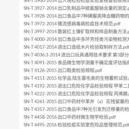
SN-T 3900-2014 出入境检验检疫实验室核查验收规范.
SN-T 3927-2014 出口乳制品中硫氰酸钠含量的测定.p
SN-T 3928-2014 出口食品中7种磺脲类降血糖药物的
SN-T 3972-2014 猪流感病毒病检疫技术规范.pdf
SN-T 3997-2014 散装红土镍矿取样和样品制备方法.p
SN-T 4000-2014 出口食品中多环芳烃类污染物检测
SN-T 4017-2014 进出口造纸木片检验取制样方法.pd
SN-T 4036.3-2014 进出口玩具通用技术要求 第3部
SN-T 4091-2015 食品微生物学测量不确定度评估指南.
SN-T 4126-2015 出口鞋类检验规程.pdf
SN-T 4151-2015 化学品 陆生寡毛类的生物蓄积试验.p
SN-T 4192-2015 进出口危险化学品检验规程 甲苯二
SN-T 4222-2015 进出口危险化学品检验规程 丙烯腈.p
SN-T 4261-2015 出口中药材中苯并（a）芘残留量的
SN-T 4317-2015 出口食品中7种光引发剂迁移量的检
SN-T 4458-2016 出口中药材微生物学检验.pdf
SN-T 4495-2016 检验检疫实验室危险品管理规范.pd