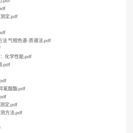
pdf
df
测定.pdf
df
方法 气相色谱-质谱法.pdf
f
分：化学性能.pdf
pdf
df
异氰酸酯.pdf
df
测定.pdf
测方法.pdf
f