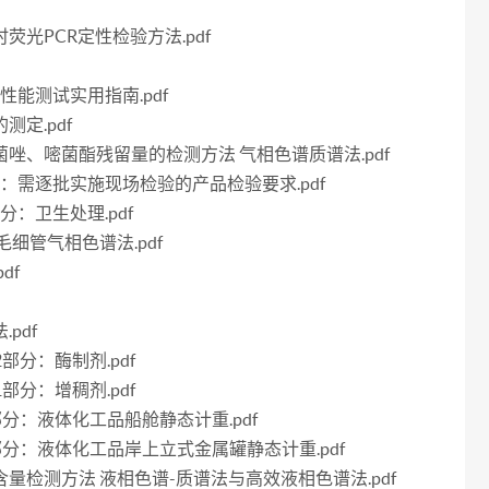
时荧光PCR定性检验方法.pdf
养基性能测试实用指南.pdf
测定.pdf
、腈菌唑、嘧菌酯残留量的检测方法 气相色谱质谱法.pdf
第4部分：需逐批实施现场检验的产品检验要求.pdf
部分：卫生处理.pdf
 毛细管气相色谱法.pdf
df
pdf
12部分：酶制剂.pdf
21部分：增稠剂.pdf
第10部分：液体化工品船舱静态计重.pdf
第11部分：液体化工品岸上立式金属罐静态计重.pdf
霉素含量检测方法 液相色谱-质谱法与高效液相色谱法.pdf