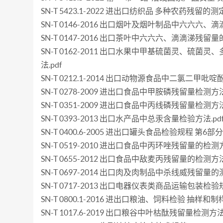
SN-T 5423.1-2022 进出口纺织品 多种农药残留的
SN-T 0146-2016 出口烟叶及烟叶制品中六六六、
SN-T 0147-2016 出口茶叶中六六六、滴滴涕残留量
SN-T 0162-2011 出口水果中甲基硫菌灵、
法.pdf
SN-T 0212.1-2014 出口动物源食品中二氯二甲吡啶
SN-T 0278-2009 进出口食品中甲胺磷残留量检测方法.
SN-T 0351-2009 进出口食品中丙线磷残留量检测方法.
SN-T 0393-2013 出口水产品中总汞含量检验方法.pd
SN-T 0400.6-2005 进出口罐头食品检验规程 第6部
SN-T 0519-2010 进出口食品中丙环唑残留量的检测方
SN-T 0655-2012 出口食品中敌麦丙残留量的检测方法.
SN-T 0697-2014 出口肉及肉制品中杀线威残留量的测
SN-T 0717-2013 出口电器仪表类商品运输包装检验规
SN-T 0800.1-2016 进出口粮油、饲料检验 抽样和制样
SN-T 1017.6-2019 出口粮谷中叶枯酞残留量检测方法.