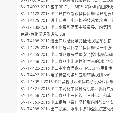
SN-T 4079-2014 仙人掌孢囊属线虫检疫鉴定方法.pd
SN-T 4093-2015 基于RFID、HS编码和XML的国际
SN-T 4123-2015 出口通信终端设备检验规程 通用要求
SN-T 4125-2015 进出口高压电器检验技术要求 高压
SN-T 4138-2015 出口水果和蔬菜中敌敌畏、四氯
色谱-负化学源质谱法.pdf
SN-T 4188-2015 进出口危险化学品检验规程 硝酸铵.p
SN-T 4225-2015 进出口危险化学品检验规程 一甲胺.p
SN-T 4255-2015 出口蘑菇罐头质量安全控制规范.pd
SN-T 4258-2015 出口食品中水溶性维生素的测定方法.
SN-T 4422-2016 出口中小食品企业HACCP应用指南.
SN-T 4493-2016 电子标签与条码应用转换规则.pdf
SN-T 4509.1-2016 出口音视频及类似电子设备检验规
SN-T 4527-2016 出口中药材中多种有机氯、拟除
SN-T 4558-2016 出口食品中三环锡（三唑锡）和苯
SN-T 4563-2016 电工钢片（带）晶粒取向性鉴定方法
SN-T 4588-2016 出口蔬菜、水果中多种全氟烷基