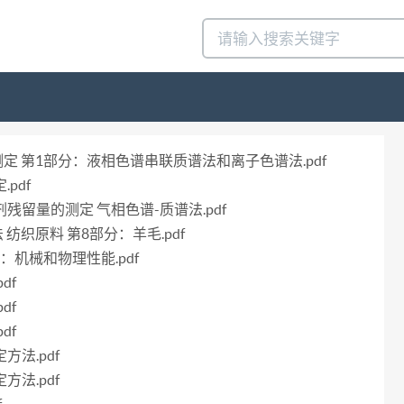
剂的测定 第1部分：液相色谱串联质谱法和离子色谱法.pdf
pdf
节剂残留量的测定 气相色谱-质谱法.pdf
法 纺织原料 第8部分：羊毛.pdf
部分：机械和物理性能.pdf
df
df
df
方法.pdf
方法.pdf