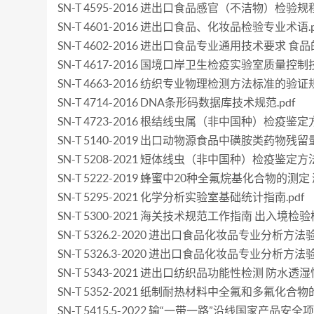
SN-T 4595-2016 进出口食品感官（不洁物）检验规程.
SN-T 4601-2016 进出口食品、化妆品检验专业术语.p
SN-T 4602-2016 进出口食品专业通用技术要求 食品
SN-T 4617-2016 国境口岸卫生检疫实验室质量控制技
SN-T 4663-2016 纺织专业物理检测方法标准的验证规
SN-T 4714-2016 DNA条形码数据库技术规范.pdf
SN-T 4723-2016 根结线虫属（非中国种）检疫鉴定方
SN-T 5140-2019 出口动物源食品中磺胺类药物残留量
SN-T 5208-2021 短体线虫（非中国种）检疫鉴定方法.
SN-T 5222-2019 蜂蜜中20种全氟烷基化合物的测定
SN-T 5295-2021 化学分析实验室基础统计指南.pdf
SN-T 5300-2021 海关技术规范工作指南 出入境检验
SN-T 5326.2-2020 进出口食品化妆品专业分析方
SN-T 5326.3-2020 进出口食品化妆品专业分析
SN-T 5343-2021 进出口纺织品功能性检测 防水透湿性
SN-T 5352-2021 纸制耐热材料中全氟和多氟化合物的
SN-T 5415.5-2022 输“一带一路”沿线国家产品安