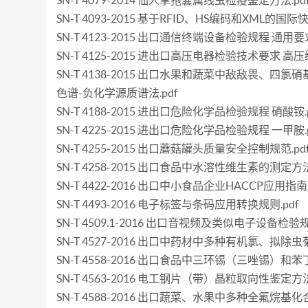
SN-T 4079-2014 仙人掌孢囊属线虫检疫鉴定方法.pd
SN-T 4093-2015 基于RFID、HS编码和XML的国际
SN-T 4123-2015 出口通信终端设备检验规程 通用要求
SN-T 4125-2015 进出口高压电器检验技术要求 高压
SN-T 4138-2015 出口水果和蔬菜中敌敌畏、四氯
色谱-负化学源质谱法.pdf
SN-T 4188-2015 进出口危险化学品检验规程 硝酸铵.p
SN-T 4225-2015 进出口危险化学品检验规程 一甲胺.p
SN-T 4255-2015 出口蘑菇罐头质量安全控制规范.pd
SN-T 4258-2015 出口食品中水溶性维生素的测定方法.
SN-T 4422-2016 出口中小食品企业HACCP应用指南.
SN-T 4493-2016 电子标签与条码应用转换规则.pdf
SN-T 4509.1-2016 出口音视频及类似电子设备检验规
SN-T 4527-2016 出口中药材中多种有机氯、拟除
SN-T 4558-2016 出口食品中三环锡（三唑锡）和苯
SN-T 4563-2016 电工钢片（带）晶粒取向性鉴定方法
SN-T 4588-2016 出口蔬菜、水果中多种全氟烷基