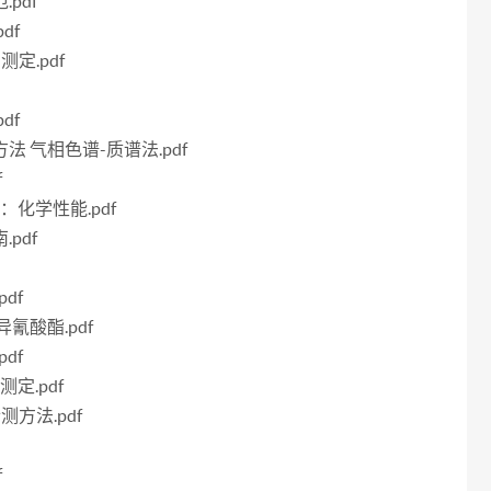
pdf
df
测定.pdf
df
方法 气相色谱-质谱法.pdf
f
分：化学性能.pdf
pdf
df
异氰酸酯.pdf
df
测定.pdf
测方法.pdf
f