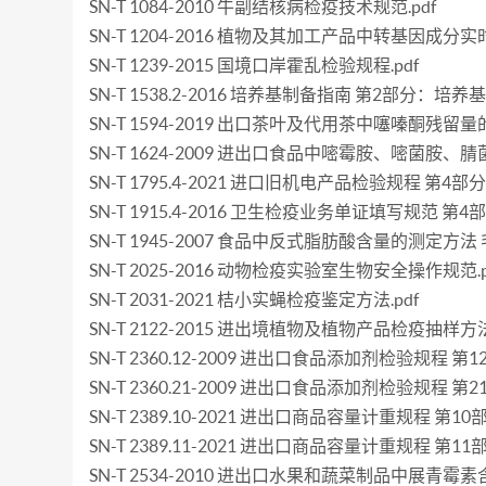
SN-T 1084-2010 牛副结核病检疫技术规范.pdf
SN-T 1204-2016 植物及其加工产品中转基因成分实
SN-T 1239-2015 国境口岸霍乱检验规程.pdf
SN-T 1538.2-2016 培养基制备指南 第2部分：培
SN-T 1594-2019 出口茶叶及代用茶中噻嗪酮残留量的
SN-T 1624-2009 进出口食品中嘧霉胺、嘧菌胺
SN-T 1795.4-2021 进口旧机电产品检验规程 
SN-T 1915.4-2016 卫生检疫业务单证填写规范 第4
SN-T 1945-2007 食品中反式脂肪酸含量的测定方法
SN-T 2025-2016 动物检疫实验室生物安全操作规范.p
SN-T 2031-2021 桔小实蝇检疫鉴定方法.pdf
SN-T 2122-2015 进出境植物及植物产品检疫抽样方法.
SN-T 2360.12-2009 进出口食品添加剂检验规程 第
SN-T 2360.21-2009 进出口食品添加剂检验规程 第
SN-T 2389.10-2021 进出口商品容量计重规程 
SN-T 2389.11-2021 进出口商品容量计重规程 
SN-T 2534-2010 进出口水果和蔬菜制品中展青