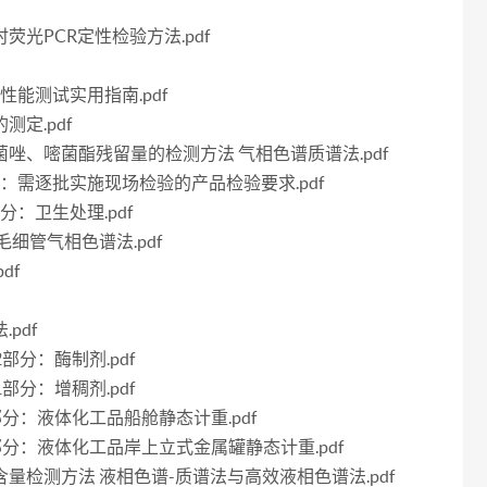
时荧光PCR定性检验方法.pdf
养基性能测试实用指南.pdf
测定.pdf
、腈菌唑、嘧菌酯残留量的检测方法 气相色谱质谱法.pdf
第4部分：需逐批实施现场检验的产品检验要求.pdf
部分：卫生处理.pdf
 毛细管气相色谱法.pdf
df
pdf
12部分：酶制剂.pdf
21部分：增稠剂.pdf
第10部分：液体化工品船舱静态计重.pdf
第11部分：液体化工品岸上立式金属罐静态计重.pdf
霉素含量检测方法 液相色谱-质谱法与高效液相色谱法.pdf