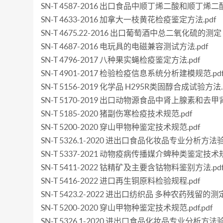
SN-T 4587-2016 出口食品中顺丁烯二酸和顺丁烯
SN-T 4633-2016 加拿大一枝黄花检疫鉴定方法.pdf
SN-T 4675.22-2016 出口葡萄酒中总二氧化硫的测定 
SN-T 4687-2016 电玩具的电磁兼容测试方法.pdf
SN-T 4796-2017 八种果实蝇检疫鉴定方法.pdf
SN-T 4901-2017 检验检疫信息系统分析建模规范.pd
SN-T 5156-2019 化学品 H295R类固醇合成试验方法.
SN-T 5170-2019 出口动物源食品中肾上腺素和去甲
SN-T 5185-2020 猪副伤寒检疫技术规范.pdf
SN-T 5200-2020 穿山甲物种鉴定技术规范.pdf
SN-T 5326.1-2020 进出口食品化妆品专业分析方
SN-T 5337-2021 动物疫病传播媒介蜱种类鉴定技术规
SN-T 5411-2022 钴精矿及主要含钴物料鉴别方法.pd
SN-T 5416-2022 进口再生铜原料检验规程.pdf
SN-T 5423.2-2022 进出口纺织品 多种农药残留的
SN-T 5200-2020 穿山甲物种鉴定技术规范.pdf.pdf
SN-T 5326.1-2020 进出口食品化妆品专业分析方法