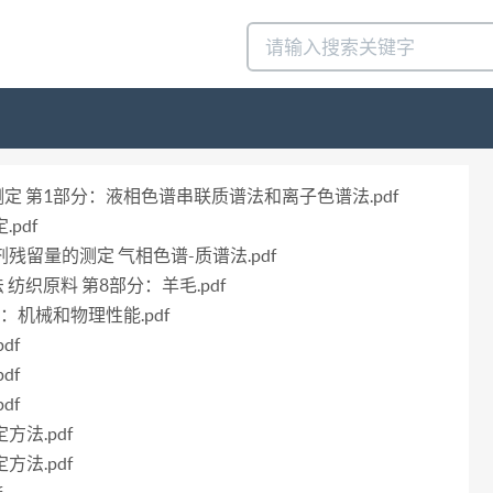
剂的测定 第1部分：液相色谱串联质谱法和离子色谱法.pdf
pdf
节剂残留量的测定 气相色谱-质谱法.pdf
法 纺织原料 第8部分：羊毛.pdf
部分：机械和物理性能.pdf
df
df
df
方法.pdf
方法.pdf