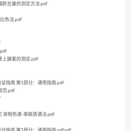
二酸酐总量的测定方法.pdf
比色法.pdf
f
pdf
肾上腺素的测定.pdf
法验证指南 第1部分：通用指南.pdf
范.pdf
f
测定 液相色谱-串联质谱法.pdf
验证指南 第1部分：通用指南.pdf.pdf