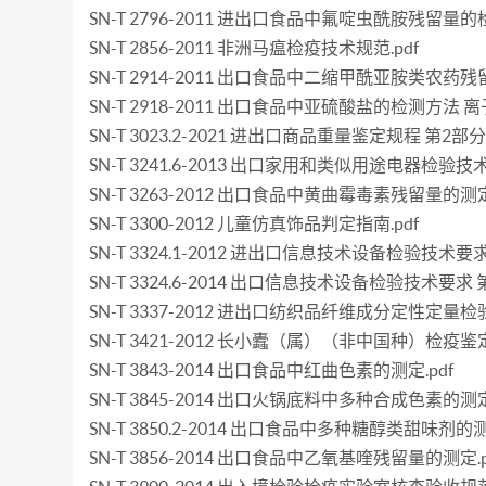
SN-T 2796-2011 进出口食品中氟啶虫酰胺残留量的检
SN-T 2856-2011 非洲马瘟检疫技术规范.pdf
SN-T 2914-2011 出口食品中二缩甲酰亚胺类农药残
SN-T 2918-2011 出口食品中亚硫酸盐的检测方法 离
SN-T 3023.2-2021 进出口商品重量鉴定规程 第2部
SN-T 3241.6-2013 出口家用和类似用途电器检验
SN-T 3263-2012 出口食品中黄曲霉毒素残留量的测定.
SN-T 3300-2012 儿童仿真饰品判定指南.pdf
SN-T 3324.1-2012 进出口信息技术设备检验技术
SN-T 3324.6-2014 出口信息技术设备检验技术要求
SN-T 3337-2012 进出口纺织品纤维成分定性定量检验
SN-T 3421-2012 长小蠹（属）（非中国种）检疫鉴定
SN-T 3843-2014 出口食品中红曲色素的测定.pdf
SN-T 3845-2014 出口火锅底料中多种合成色素的测定.
SN-T 3850.2-2014 出口食品中多种糖醇类甜味剂
SN-T 3856-2014 出口食品中乙氧基喹残留量的测定.p