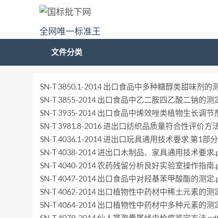
全网唯一标准王
文件分类
SN-T 3850.1-2014 出口食品中多种糖醇类甜味
SN-T 3855-2014 出口食品中乙二胺四乙酸二钠的测定.
SN-T 3935-2014 出口食品中烯效唑类植物生长调
SN-T 3981.8-2016 进出口纺织品质量符合性评价方
SN-T 4036.1-2014 进出口玩具通用技术要求 第1
SN-T 4038-2014 进出口木制品、家具通用技术要求.p
SN-T 4040-2014 农药残留分析良好实验室操作指南.p
SN-T 4047-2014 出口食品中对羟基苯甲酸酯的测定.p
SN-T 4062-2014 出口植物性中药材中稀土元素的测定
SN-T 4064-2014 出口植物性中药材中多种元素的测定