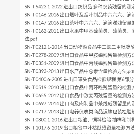
SN-T 5423.1-2022 进出口纺织品 多种农药残留的
SN-T 0146-2016 出口烟叶及烟叶制品中六六六、
SN-T 0147-2016 出口茶叶中六六六、滴滴涕残留量
SN-T 0162-2011 出口水果中甲基硫菌灵、
法.pdf
SN-T 0212.1-2014 出口动物源食品中二氯二甲吡啶
SN-T 0278-2009 进出口食品中甲胺磷残留量检测方法.
SN-T 0351-2009 进出口食品中丙线磷残留量检测方法.
SN-T 0393-2013 出口水产品中总汞含量检验方法.pd
SN-T 0400.6-2005 进出口罐头食品检验规程 第6部
SN-T 0519-2010 进出口食品中丙环唑残留量的检测方
SN-T 0655-2012 出口食品中敌麦丙残留量的检测方法.
SN-T 0697-2014 出口肉及肉制品中杀线威残留量的测
SN-T 0717-2013 出口电器仪表类商品运输包装检验规
SN-T 0800.1-2016 进出口粮油、饲料检验 抽样和制样
SN-T 1017.6-2019 出口粮谷中叶枯酞残留量检测方法.