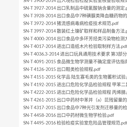
SN-T 3900-2014 出入境检验检疫实验室核查验收规范.
SN-T 3927-2014 出口乳制品中硫氰酸钠含量的测定.p
SN-T 3928-2014 出口食品中7种磺脲类降血糖药物的
SN-T 3972-2014 猪流感病毒病检疫技术规范.pdf
SN-T 3997-2014 散装红土镍矿取样和样品制备方法.p
SN-T 4000-2014 出口食品中多环芳烃类污染物检测
SN-T 4017-2014 进出口造纸木片检验取制样方法.pd
SN-T 4036.3-2014 进出口玩具通用技术要求 第3部
SN-T 4091-2015 食品微生物学测量不确定度评估指南.
SN-T 4126-2015 出口鞋类检验规程.pdf
SN-T 4151-2015 化学品 陆生寡毛类的生物蓄积试验.p
SN-T 4192-2015 进出口危险化学品检验规程 甲苯二
SN-T 4222-2015 进出口危险化学品检验规程 丙烯腈.p
SN-T 4261-2015 出口中药材中苯并（a）芘残留量的
SN-T 4317-2015 出口食品中7种光引发剂迁移量的检
SN-T 4458-2016 出口中药材微生物学检验.pdf
SN-T 4495-2016 检验检疫实验室危险品管理规范.pd