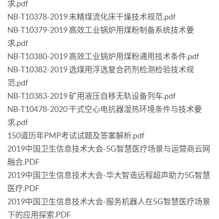
求.pdf
NB-T10378-2019 末精煤流化床干燥技术规范.pdf
NB-T10379-2019 高效工业锅炉用煤粉制备系统技术要
求.pdf
NB-T10380-2019 高效工业锅炉用煤粉通用技术条件.pdf
NB-T10382-2019 选煤用浮选复合药剂检测检验技术规
范.pdf
NB-T10383-2019 矿用液压自移无轨设备列车.pdf
NB-T10478-2020 干式空心电抗器湿热环境条件与技术要
求.pdf
150道历年PMP考试试题及答案解析.pdf
2019中国卫生信息技术大会-5G智慧医疗场景与运营商云网
融合.PDF
2019中国卫生信息技术大会-华大智造远程超声助力5G智慧
医疗.PDF
2019中国卫生信息技术大会-服务机器人在5G智慧医疗场景
下的应用探索.PDF