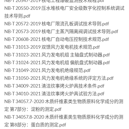
NB-T 20547-2019 核电工程爆破监测技术规程.pdf
NB-T 20550-2019 压水堆核电厂安全级数字化控制系统调试
技术导则.pdf
NB-T 20572-2019 核电厂限流孔板调试技术导则.pdf
NB-T 20573-2019 核电厂主蒸汽隔离阀调试技术导则.pdf
NB-T 20608-2021 核电厂自动电压控制技术规范.pdf
NB-T 31013-2019 双馈风力发电机技术规范.pdf
NB-T 31023-2021 风力发电机组 主轴盘式制动器.pdf
NB-T 31024-2021 风力发电机组 偏航盘式制动器.pdf
NB-T 31049-2021 风力发电机绝缘规范.pdf
NB-T 31050-2021 风力发电机绝缘系统的评定方法.pdf
NB-T 34009-2021 清洁炊事烤火炉具技术条件.pdf
NB-T 34010-2021 清洁炊事烤火炉具试验方法.pdf
NB-T 34057.7-2020 木质纤维素类生物质原料化学成分的测
定 第7部分：淀粉的测定.pdf
NB-T 34057.8-2020 木质纤维素类生物质原料化学成分的测
定 第8部分：蛋白质的测定.pdf