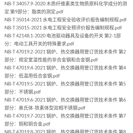
NB-T 34057.9-2020 木质纤维素类生物质原料化学成分的测
定 第9部分：脂类的测定.pdf
NB-T 35014-2021 水电工程安全验收评价报告编制规程.pdf
NB-T 35015-2021 水电工程安全预评价报告编制规程.pdf
NB-T 42148.1-2020 电池驱动器具及设备的开关 第2-1部
分：电动工具开关的特殊要求.pdf
NB-T 47019.2-2021 锅炉、热交换器用管订货技术条件 第2
部分：规定室温性能的非合金钢和合金钢.pdf
NB-T 47019.4-2021 锅炉、热交换器用管订货技术条件 第4
部分：低温用低合金钢.pdf
NB-T 47019.5-2021 锅炉、热交换器用管订货技术条件 第5
部分：不锈钢.pdf
NB-T 47019.6-2021 锅炉、热交换器用管订货技术条件 第6
部分：奥氏体-铁素体型双相不锈钢.pdf
NB-T 47019.7-2021 锅炉、热交换器用管订货技术条件 第7
部分：铜和铜合金.pdf
NB-T 47019.8-2021 锅炉、热交换器用管订货技术条件 第8