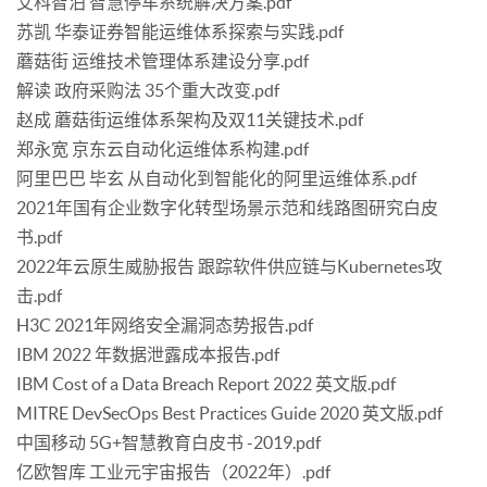
艾科智泊 智慧停车系统解决方案.pdf
苏凯 华泰证券智能运维体系探索与实践.pdf
蘑菇街 运维技术管理体系建设分享.pdf
解读 政府采购法 35个重大改变.pdf
赵成 蘑菇街运维体系架构及双11关键技术.pdf
郑永宽 京东云自动化运维体系构建.pdf
阿里巴巴 毕玄 从自动化到智能化的阿里运维体系.pdf
2021年国有企业数字化转型场景示范和线路图研究白皮
书.pdf
2022年云原生威胁报告 跟踪软件供应链与Kubernetes攻
击.pdf
H3C 2021年网络安全漏洞态势报告.pdf
IBM 2022 年数据泄露成本报告.pdf
IBM Cost of a Data Breach Report 2022 英文版.pdf
MITRE DevSecOps Best Practices Guide 2020 英文版.pdf
中国移动 5G+智慧教育白皮书 -2019.pdf
亿欧智库 工业元宇宙报告（2022年）.pdf