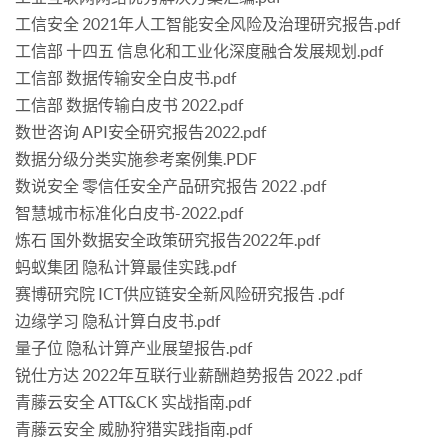
工信安全 2021年人工智能安全风险及治理研究报告.pdf
工信部 十四五 信息化和工业化深度融合发展规划.pdf
工信部 数据传输安全白皮书.pdf
工信部 数据传输白皮书 2022.pdf
数世咨询 API安全研究报告2022.pdf
数据分级分类实施参考案例集.PDF
数说安全 零信任安全产品研究报告 2022 .pdf
智慧城市标准化白皮书-2022.pdf
炼石 国外数据安全政策研究报告2022年.pdf
蚂蚁集团 隐私计算最佳实践.pdf
赛博研究院 ICT供应链安全新风险研究报告 .pdf
边缘学习 隐私计算白皮书.pdf
量子位 隐私计算产业展望报告.pdf
锐仕方达 2022年互联行业薪酬趋势报告 2022 .pdf
青藤云安全 ATT&CK 实战指南.pdf
青藤云安全 威胁狩猎实践指南.pdf