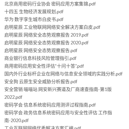
北京商用密码行业协会 密码应用方案集锦.pdf
十四五 生物经济发展规划.pdf
华为 数字孪生城市白皮书.pdf
启明星辰 工业物联网网络安全解决方案白皮.pdf
启明星辰 网络安全态势观察报告 2019.pdf
启明星辰 网络安全态势观察报告 2020.pdf
启明星辰 网络安全态势观察报告.pdf
商业银行信息科技风险管理指引.pdf
商用密码应用安全性评估“十问十答”.pdf
国内外行业标杆企业在网络与信息安全领域的实践分析.pdf
安全狗 云原生安全威胁分析报告.pdf
安全营销 喵喵站 网安新兴赛道及厂商速查指南-第1版
2022.pdf
密码学会 信息系统密码应用测评过程指南.pdf
密码学会 政务信息系统密码应用与安全性评估 工作指
南-2020.pdf
工业互联网网络优秀解决方案汇编.pdf