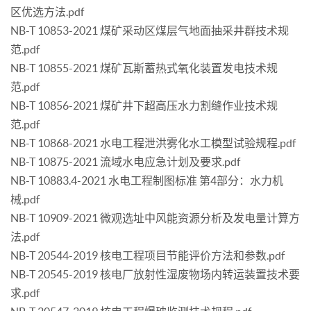
区优选方法.pdf
NB-T 10853-2021 煤矿采动区煤层气地面抽采井群技术规
范.pdf
NB-T 10855-2021 煤矿瓦斯蓄热式氧化装置发电技术规
范.pdf
NB-T 10856-2021 煤矿井下超高压水力割缝作业技术规
范.pdf
NB-T 10868-2021 水电工程泄洪雾化水工模型试验规程.pdf
NB-T 10875-2021 流域水电应急计划及要求.pdf
NB-T 10883.4-2021 水电工程制图标准 第4部分：水力机
械.pdf
NB-T 10909-2021 微观选址中风能资源分析及发电量计算方
法.pdf
NB-T 20544-2019 核电工程项目节能评价方法和参数.pdf
NB-T 20545-2019 核电厂放射性湿废物场内转运装置技术要
求.pdf