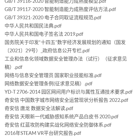
GB/T 39116-2020 智能制造能力成熟度模型.pdf
GB/T 39117-2020 智能制造能力成熟度评估方法.pdf
GB/T 39321-2020 电子合同取证流程规范.pdf
中华人民共和国民法典.pdf
中华人民共和国电子签名法 2019.pdf
国务院关于印发“十四五”数字经济发展规划的通知（国发
〔2021〕29号）_政府信息公开专栏.pdf
工业和信息化领域数据安全管理办法（试行）（征求意见
稿）.pdf
网络与信息安全管理员 国家职业技能标准.pdf
网络数据安全管理条例(征求意见稿）.pdf
YD-T 2706-2014 园区网间用户标识与属性互通技术要求.pdf
奇安信 中国数字城市网络安全运营现状分析报告 2022.pdf
奇安信 唐龙 数据安全法解读.pdf
奇安信 天眼新一代威胁感知系统产品白皮书 2020.pdf
奇安信 红蓝攻防构建实战化网络安全防御体系.pdf
2016年STEAM VR平台研究报告.pdf