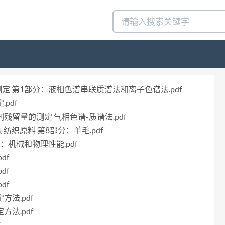
剂的测定 第1部分：液相色谱串联质谱法和离子色谱法.pdf
pdf
节剂残留量的测定 气相色谱-质谱法.pdf
法 纺织原料 第8部分：羊毛.pdf
部分：机械和物理性能.pdf
df
df
df
方法.pdf
方法.pdf