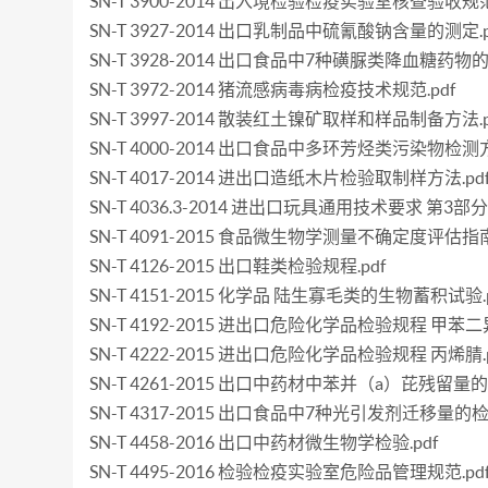
SN-T 3900-2014 出入境检验检疫实验室核查验收规范.
SN-T 3927-2014 出口乳制品中硫氰酸钠含量的测定.p
SN-T 3928-2014 出口食品中7种磺脲类降血糖药物的
SN-T 3972-2014 猪流感病毒病检疫技术规范.pdf
SN-T 3997-2014 散装红土镍矿取样和样品制备方法.p
SN-T 4000-2014 出口食品中多环芳烃类污染物检测
SN-T 4017-2014 进出口造纸木片检验取制样方法.pd
SN-T 4036.3-2014 进出口玩具通用技术要求 第3部
SN-T 4091-2015 食品微生物学测量不确定度评估指南.
SN-T 4126-2015 出口鞋类检验规程.pdf
SN-T 4151-2015 化学品 陆生寡毛类的生物蓄积试验.p
SN-T 4192-2015 进出口危险化学品检验规程 甲苯二
SN-T 4222-2015 进出口危险化学品检验规程 丙烯腈.p
SN-T 4261-2015 出口中药材中苯并（a）芘残留量的
SN-T 4317-2015 出口食品中7种光引发剂迁移量的检
SN-T 4458-2016 出口中药材微生物学检验.pdf
SN-T 4495-2016 检验检疫实验室危险品管理规范.pd