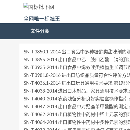
全网唯一标准王
文件分类
SN-T 3850.1-2014 出口食品中多种糖醇类甜味
SN-T 3855-2014 出口食品中乙二胺四乙酸二钠的测定.
SN-T 3935-2014 出口食品中烯效唑类植物生长调
SN-T 3981.8-2016 进出口纺织品质量符合性评价方
SN-T 4036.1-2014 进出口玩具通用技术要求 第1
SN-T 4038-2014 进出口木制品、家具通用技术要求.p
SN-T 4040-2014 农药残留分析良好实验室操作指南.p
SN-T 4047-2014 出口食品中对羟基苯甲酸酯的测定.p
SN-T 4062-2014 出口植物性中药材中稀土元素的测定
SN-T 4064-2014 出口植物性中药材中多种元素的测定