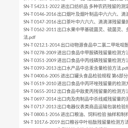
SN-T 5423.1-2022 进出口纺织品 多种农药残留的
SN-T 0146-2016 出口烟叶及烟叶制品中六六六、
SN-T 0147-2016 出口茶叶中六六六、滴滴涕残留量
SN-T 0162-2011 出口水果中甲基硫菌灵、
法.pdf
SN-T 0212.1-2014 出口动物源食品中二氯二甲吡啶
SN-T 0278-2009 进出口食品中甲胺磷残留量检测方法.
SN-T 0351-2009 进出口食品中丙线磷残留量检测方法.
SN-T 0393-2013 出口水产品中总汞含量检验方法.pd
SN-T 0400.6-2005 进出口罐头食品检验规程 第6部
SN-T 0519-2010 进出口食品中丙环唑残留量的检测方
SN-T 0655-2012 出口食品中敌麦丙残留量的检测方法.
SN-T 0697-2014 出口肉及肉制品中杀线威残留量的测
SN-T 0717-2013 出口电器仪表类商品运输包装检验规
SN-T 0800.1-2016 进出口粮油、饲料检验 抽样和制样
SN-T 1017.6-2019 出口粮谷中叶枯酞残留量检测方法.