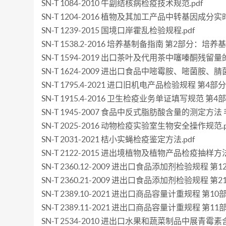
SN-T 1084-2010 牛副结核病检疫技术规范.pdf
SN-T 1204-2016 植物及其加工产品中转基因成分实
SN-T 1239-2015 国境口岸霍乱检验规程.pdf
SN-T 1538.2-2016 培养基制备指南 第2部分：培
SN-T 1594-2019 出口茶叶及代用茶中噻嗪酮残留量的
SN-T 1624-2009 进出口食品中嘧霉胺、嘧菌胺
SN-T 1795.4-2021 进口旧机电产品检验规程 
SN-T 1915.4-2016 卫生检疫业务单证填写规范 第4
SN-T 1945-2007 食品中反式脂肪酸含量的测定方法
SN-T 2025-2016 动物检疫实验室生物安全操作规范.p
SN-T 2031-2021 桔小实蝇检疫鉴定方法.pdf
SN-T 2122-2015 进出境植物及植物产品检疫抽样方法.
SN-T 2360.12-2009 进出口食品添加剂检验规程 第
SN-T 2360.21-2009 进出口食品添加剂检验规程 第
SN-T 2389.10-2021 进出口商品容量计重规程 
SN-T 2389.11-2021 进出口商品容量计重规程 
SN-T 2534-2010 进出口水果和蔬菜制品中展青