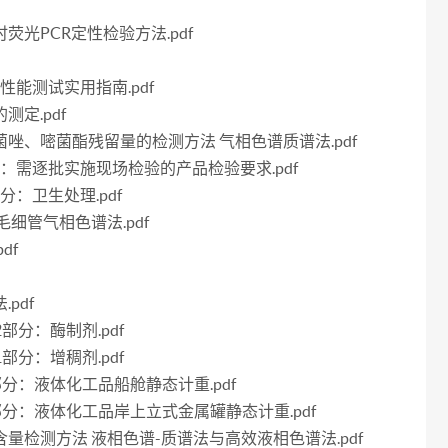
时荧光PCR定性检验方法.pdf
养基性能测试实用指南.pdf
测定.pdf
、腈菌唑、嘧菌酯残留量的检测方法 气相色谱质谱法.pdf
第4部分：需逐批实施现场检验的产品检验要求.pdf
部分：卫生处理.pdf
 毛细管气相色谱法.pdf
df
pdf
12部分：酶制剂.pdf
21部分：增稠剂.pdf
第10部分：液体化工品船舱静态计重.pdf
第11部分：液体化工品岸上立式金属罐静态计重.pdf
霉素含量检测方法 液相色谱-质谱法与高效液相色谱法.pdf