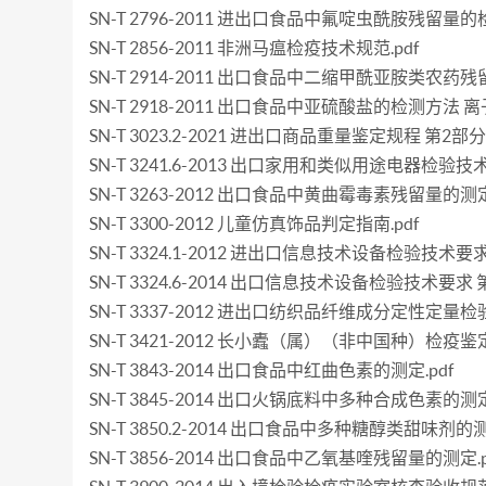
SN-T 2796-2011 进出口食品中氟啶虫酰胺残留量的检
SN-T 2856-2011 非洲马瘟检疫技术规范.pdf
SN-T 2914-2011 出口食品中二缩甲酰亚胺类农药残
SN-T 2918-2011 出口食品中亚硫酸盐的检测方法 离
SN-T 3023.2-2021 进出口商品重量鉴定规程 第2部
SN-T 3241.6-2013 出口家用和类似用途电器检验
SN-T 3263-2012 出口食品中黄曲霉毒素残留量的测定.
SN-T 3300-2012 儿童仿真饰品判定指南.pdf
SN-T 3324.1-2012 进出口信息技术设备检验技术
SN-T 3324.6-2014 出口信息技术设备检验技术要求
SN-T 3337-2012 进出口纺织品纤维成分定性定量检验
SN-T 3421-2012 长小蠹（属）（非中国种）检疫鉴定
SN-T 3843-2014 出口食品中红曲色素的测定.pdf
SN-T 3845-2014 出口火锅底料中多种合成色素的测定.
SN-T 3850.2-2014 出口食品中多种糖醇类甜味剂
SN-T 3856-2014 出口食品中乙氧基喹残留量的测定.p