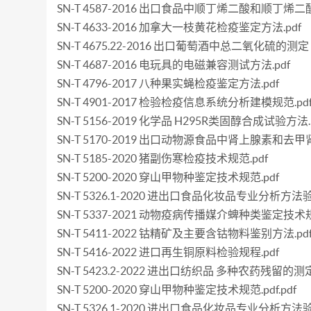
SN-T 4587-2016 出口食品中顺丁烯二酸和顺丁烯
SN-T 4633-2016 加拿大一枝黄花检疫鉴定方法.pdf
SN-T 4675.22-2016 出口葡萄酒中总二氧化硫的测定 
SN-T 4687-2016 电玩具的电磁兼容测试方法.pdf
SN-T 4796-2017 八种果实蝇检疫鉴定方法.pdf
SN-T 4901-2017 检验检疫信息系统分析建模规范.pd
SN-T 5156-2019 化学品 H295R类固醇合成试验方法.
SN-T 5170-2019 出口动物源食品中肾上腺素和去甲
SN-T 5185-2020 猪副伤寒检疫技术规范.pdf
SN-T 5200-2020 穿山甲物种鉴定技术规范.pdf
SN-T 5326.1-2020 进出口食品化妆品专业分析方
SN-T 5337-2021 动物疫病传播媒介蜱种类鉴定技术规
SN-T 5411-2022 钴精矿及主要含钴物料鉴别方法.pd
SN-T 5416-2022 进口再生铜原料检验规程.pdf
SN-T 5423.2-2022 进出口纺织品 多种农药残留的
SN-T 5200-2020 穿山甲物种鉴定技术规范.pdf.pdf
SN-T 5326.1-2020 进出口食品化妆品专业分析方法