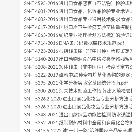
SN-T 4595-2016 进出口食品感官（不洁物）检验规程.
SN-T 4601-2016 进出口食品、化妆品检验专业术语.p
SN-T 4602-2016 进出口食品专业通用技术要求 食品
SN-T 4617-2016 国境口岸卫生检疫实验室质量控制技
SN-T 4663-2016 纺织专业物理检测方法标准的验证规
SN-T 4714-2016 DNA条形码数据库技术规范.pdf
SN-T 4723-2016 根结线虫属（非中国种）检疫鉴定方
SN-T 5140-2019 出口动物源食品中磺胺类药物残留量
SN-T 5208-2021 短体线虫（非中国种）检疫鉴定方法.
SN-T 5222-2019 蜂蜜中20种全氟烷基化合物的测定
SN-T 5295-2021 化学分析实验室基础统计指南.pdf
SN-T 5300-2021 海关技术规范工作指南 出入境检验
SN-T 5326.2-2020 进出口食品化妆品专业分析方
SN-T 5326.3-2020 进出口食品化妆品专业分析
SN-T 5343-2021 进出口纺织品功能性检测 防水透湿性
SN-T 5352-2021 纸制耐热材料中全氟和多氟化合物的
SN-T 5415.5-2022 输“一带一路”沿线国家产品安