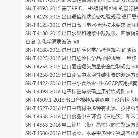
SN-T 4079-2014 仙人掌孢囊属线虫检疫鉴定方法.pd
SN-T 4093-2015 基于RFID、HS编码和XML的国际
SN-T 4123-2015 出口通信终端设备检验规程 通用要求
SN-T 4125-2015 进出口高压电器检验技术要求 高压
SN-T 4138-2015 出口水果和蔬菜中敌敌畏、四氯
色谱-负化学源质谱法.pdf
SN-T 4188-2015 进出口危险化学品检验规程 硝酸铵.p
SN-T 4225-2015 进出口危险化学品检验规程 一甲胺.p
SN-T 4255-2015 出口蘑菇罐头质量安全控制规范.pd
SN-T 4258-2015 出口食品中水溶性维生素的测定方法.
SN-T 4422-2016 出口中小食品企业HACCP应用指南.
SN-T 4493-2016 电子标签与条码应用转换规则.pdf
SN-T 4509.1-2016 出口音视频及类似电子设备检验规
SN-T 4527-2016 出口中药材中多种有机氯、拟除
SN-T 4558-2016 出口食品中三环锡（三唑锡）和苯
SN-T 4563-2016 电工钢片（带）晶粒取向性鉴定方法
SN-T 4588-2016 出口蔬菜、水果中多种全氟烷基