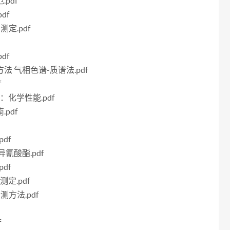
pdf
df
测定.pdf
df
方法 气相色谱-质谱法.pdf
f
分：化学性能.pdf
pdf
df
异氰酸酯.pdf
df
测定.pdf
测方法.pdf
f