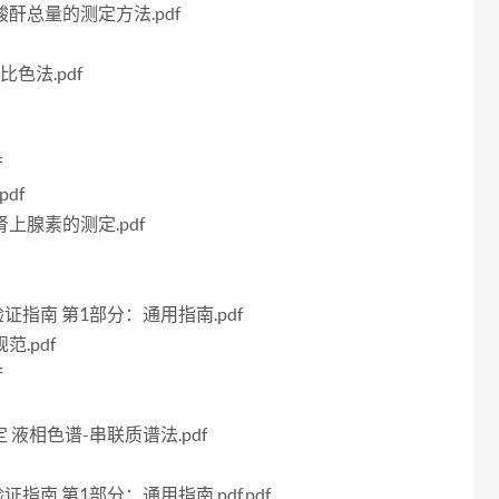
二酸酐总量的测定方法.pdf
比色法.pdf
f
pdf
肾上腺素的测定.pdf
法验证指南 第1部分：通用指南.pdf
范.pdf
f
测定 液相色谱-串联质谱法.pdf
验证指南 第1部分：通用指南.pdf.pdf