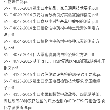
和物理性能.pdf
SN-T 4038-2014 进出口木制品、家具通用技术要求.pdf
SN-T 4040-2014 农药残留分析良好实验室操作指南.pdf
SN-T 4047-2014 出口食品中对羟基苯甲酸酯的测定.pdf
SN-T 4062-2014 出口植物性中药材中稀土元素的测定方
法.pdf
SN-T 4064-2014 出口植物性中药材中多种元素的测定方
法.pdf
SN-T 4079-2014 仙人掌孢囊属线虫检疫鉴定方法.pdf
SN-T 4093-2015 基于RFID、HS编码和XML的国际快件电子
报文.pdf
SN-T 4123-2015 出口通信终端设备检验规程 通用要求.pdf
SN-T 4125-2015 进出口高压电器检验技术要求 高压绝缘
子.pdf
SN-T 4138-2015 出口水果和蔬菜中敌敌畏、四氯硝基苯、
丙线磷等88种农药残留的筛选检测 QuEChERS-气相色谱-负
化学源质谱法.pdf