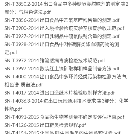
SN-T 3850.2-2014 出口食品中多种糖醇类甜味剂的测定 第2
部分：气相色谱法.pdf
SN-T 3856-2014 出口食品中乙氧基喹残留量的测定.pdf
SN-T 3900-2014 出入境检验检疫实验室核查验收规范.pdf
SN-T 3927-2014 出口乳制品中硫氰酸钠含量的测定.pdf
SN-T 3928-2014 出口食品中7种磺脲类降血糖药物的测
定.pdf
SN-T 3972-2014 猪流感病毒病检疫技术规范.pdf
SN-T 3997-2014 散装红土镍矿取样和样品制备方法.pdf
SN-T 4000-2014 出口食品中多环芳烃类污染物检测方法 气
相色谱-质谱法.pdf
SN-T 4017-2014 进出口造纸木片检验取制样方法.pdf
SN-T 4036.3-2014 进出口玩具通用技术要求 第3部分：化学
性能.pdf
SN-T 4091-2015 食品微生物学测量不确定度评估指南.pdf
SN-T 4126-2015 出口鞋类检验规程.pdf
SN-T 4151-2015 化学品 陆生寡毛类的生物蓄积试验.pdf