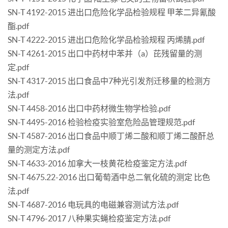
SN-T 4192-2015 进出口危险化学品检验规程 甲苯二异氰酸
酯.pdf
SN-T 4222-2015 进出口危险化学品检验规程 丙烯腈.pdf
SN-T 4261-2015 出口中药材中苯并（a）芘残留量的测
定.pdf
SN-T 4317-2015 出口食品中7种光引发剂迁移量的检测方
法.pdf
SN-T 4458-2016 出口中药材微生物学检验.pdf
SN-T 4495-2016 检验检疫实验室危险品管理规范.pdf
SN-T 4587-2016 出口食品中顺丁烯二酸和顺丁烯二酸酐总
量的测定方法.pdf
SN-T 4633-2016 加拿大一枝黄花检疫鉴定方法.pdf
SN-T 4675.22-2016 出口葡萄酒中总二氧化硫的测定 比色
法.pdf
SN-T 4687-2016 电玩具的电磁兼容测试方法.pdf
SN-T 4796-2017 八种果实蝇检疫鉴定方法.pdf