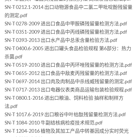
SN-T 0212.1-2014 出口动物源食品中二氯二甲吡啶酚残留量
的测定.pdf
SN-T 0278-2009 进出口食品中甲胺磷残留量检测方法.pdf
SN-T 0351-2009 进出口食品中丙线磷残留量检测方法.pdf
SN-T 0393-2013 出口水产品中总汞含量检验方法.pdf
SN-T 0400.6-2005 进出口罐头食品检验规程 第6部分：热力
杀菌.pdf
SN-T 0519-2010 进出口食品中丙环唑残留量的检测方法.pdf
SN-T 0655-2012 出口食品中敌麦丙残留量的检测方法.pdf
SN-T 0697-2014 出口肉及肉制品中杀线威残留量的测定.pdf
SN-T 0717-2013 出口电器仪表类商品运输包装检验规程.pdf
SN-T 0800.1-2016 进出口粮油、饲料检验 抽样和制样方
法.pdf
SN-T 1017.6-2019 出口粮谷中叶枯酞残留量检测方法.pdf
SN-T 1084-2010 牛副结核病检疫技术规范.pdf
SN-T 1204-2016 植物及其加工产品中转基因成分实时荧光