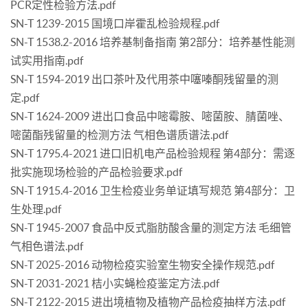
PCR定性检验方法.pdf
SN-T 1239-2015 国境口岸霍乱检验规程.pdf
SN-T 1538.2-2016 培养基制备指南 第2部分：培养基性能测
试实用指南.pdf
SN-T 1594-2019 出口茶叶及代用茶中噻嗪酮残留量的测
定.pdf
SN-T 1624-2009 进出口食品中嘧霉胺、嘧菌胺、腈菌唑、
嘧菌酯残留量的检测方法 气相色谱质谱法.pdf
SN-T 1795.4-2021 进口旧机电产品检验规程 第4部分：需逐
批实施现场检验的产品检验要求.pdf
SN-T 1915.4-2016 卫生检疫业务单证填写规范 第4部分：卫
生处理.pdf
SN-T 1945-2007 食品中反式脂肪酸含量的测定方法 毛细管
气相色谱法.pdf
SN-T 2025-2016 动物检疫实验室生物安全操作规范.pdf
SN-T 2031-2021 桔小实蝇检疫鉴定方法.pdf
SN-T 2122-2015 进出境植物及植物产品检疫抽样方法.pdf