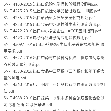
SN-T 4188-2015 进出口危险化学品检验规程 硝酸铵.pdf
SN-T 4225-2015 进出口危险化学品检验规程 一甲胺.pdf
SN-T 4255-2015 出口蘑菇罐头质量安全控制规范.pdf
SN-T 4258-2015 出口食品中水溶性维生素的测定方法.pdf
SN-T 4422-2016 出口中小食品企业HACCP应用指南.pdf
SN-T 4493-2016 电子标签与条码应用转换规则.pdf
SN-T 4509.1-2016 出口音视频及类似电子设备检验规程 通
用要求.pdf
SN-T 4527-2016 出口中药材中多种有机氯、拟除虫菊酯类
农药残留量的测定.pdf
SN-T 4558-2016 出口食品中三环锡（三唑锡）和苯丁锡含
量的测定.pdf
SN-T 4563-2016 电工钢片（带）晶粒取向性鉴定方法 金相
法.pdf
SN-T 4588-2016 出口蔬菜、水果中多种全氟烷基化合物测
定 液相色谱-串联质谱法.pdf