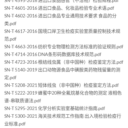
SN-T 4595-2016 进出口食品感官（不洁物）检验规程.pdf
SN-T 4601-2016 进出口食品、化妆品检验专业术语.pdf
SN-T 4602-2016 进出口食品专业通用技术要求 食品的分
类.pdf
SN-T 4617-2016 国境口岸卫生检疫实验室质量控制技术规
范.pdf
SN-T 4663-2016 纺织专业物理检测方法标准的验证规则.pdf
SN-T 4714-2016 DNA条形码数据库技术规范.pdf
SN-T 4723-2016 根结线虫属（非中国种）检疫鉴定方法.pdf
SN-T 5140-2019 出口动物源食品中磺胺类药物残留量的测
定.pdf
SN-T 5208-2021 短体线虫（非中国种）检疫鉴定方法.pdf
SN-T 5222-2019 蜂蜜中20种全氟烷基化合物的测定 液相色
谱-串联质谱法.pdf
SN-T 5295-2021 化学分析实验室基础统计指南.pdf
SN-T 5300-2021 海关技术规范工作指南 出入境检验检疫行
业标准.pdf