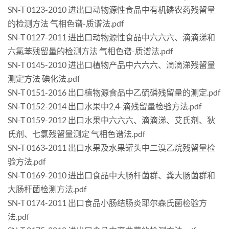
SN-T 0123-2010 进出口动物源性食品中有机磷农药残留量
的检测方法 气相色谱-质谱法.pdf
SN-T 0127-2011 进出口动物源性食品中六六六、滴滴涕和
六氯苯残留量的检测方法 气相色谱-质谱法.pdf
SN-T 0145-2010 进出口植物产品中六六六、滴滴涕残留量
测定方法 碘化法.pdf
SN-T 0151-2016 出口植物源食品中乙硫磷残留量的测定.pdf
SN-T 0152-2014 出口水果中2,4-滴残留量检验方法.pdf
SN-T 0159-2012 出口水果中六六六、滴滴涕、艾氏剂、狄
氏剂、七氯残留量测定 气相色谱法.pdf
SN-T 0163-2011 出口水果及水果罐头中二溴乙烷残留量检
验方法.pdf
SN-T 0169-2010 进出口食品中大肠杆菌群、粪大肠菌群和
大肠杆菌检测方法.pdf
SN-T 0174-2011 出口食品小肠结肠炎耶尔森氏菌检验方
法.pdf