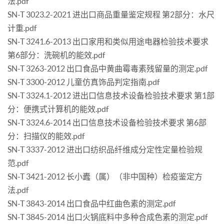
法.pdf
SN-T 3023.2-2021 进出口商品重量鉴定规程 第2部分：水尺
计重.pdf
SN-T 3241.6-2013 出口家用和类似用途电器检验技术要求
第6部分：洗碗机的能效.pdf
SN-T 3263-2012 出口食品中黄曲霉毒素残留量的测定.pdf
SN-T 3300-2012 儿童仿真饰品判定指南.pdf
SN-T 3324.1-2012 进出口信息技术设备检验技术要求 第1部
分：便携式计算机的能效.pdf
SN-T 3324.6-2014 出口信息技术设备检验技术要求 第6部
分：扫描仪的能效.pdf
SN-T 3337-2012 进出口纺织品纤维成分定性定量检验规
范.pdf
SN-T 3421-2012 长小蠹（属）（非中国种）检疫鉴定方
法.pdf
SN-T 3843-2014 出口食品中红曲色素的测定.pdf
SN-T 3845-2014 出口火锅底料中多种合成色素的测定.pdf