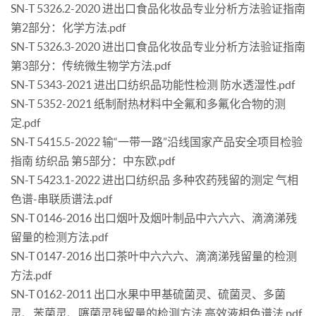
SN-T 5326.2-2020 进出口食品化妆品专业分析方法验证指南
第2部分：化学方法.pdf
SN-T 5326.3-2020 进出口食品化妆品专业分析方法验证指南
第3部分：传统微生物学方法.pdf
SN-T 5343-2021 进出口纺织品功能性检测 防水透湿性.pdf
SN-T 5352-2021 纸制耐热材料中全氟和多氟化合物的测
定.pdf
SN-T 5415.5-2022 输“一带一路”沿线国家产品安全项目检验
指南 纺织品 第5部分：中东欧.pdf
SN-T 5423.1-2022 进出口纺织品 多种农药残留的测定 气相
色谱-串联质谱法.pdf
SN-T 0146-2016 出口烟叶及烟叶制品中六六六、滴滴涕残
留量的检测方法.pdf
SN-T 0147-2016 出口茶叶中六六六、滴滴涕残留量的检测
方法.pdf
SN-T 0162-2011 出口水果中甲基硫菌灵、硫菌灵、多菌
灵、苯菌灵、噻菌灵残留量的检测方法 高效液相色谱法.pdf