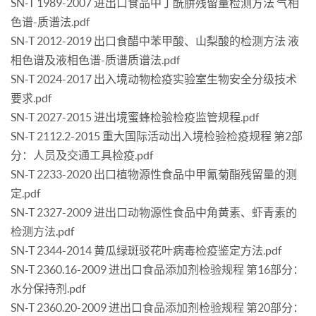
SN-T 1989-2007 进出口食品中丁酰肼残留量检测方法 气相
色谱-质谱法.pdf
SN-T 2012-2019 出口食醋中苯甲酸、山梨酸的检测方法 液
相色谱及液相色谱-质谱质谱法.pdf
SN-T 2024-2017 出入境动物检疫实验室生物安全分级技术
要求.pdf
SN-T 2027-2015 进出境蜜蜂检验检疫监管规程.pdf
SN-T 2112.2-2015 重大国际活动出入境检验检疫规程 第2部
分：人员及交通工具检疫.pdf
SN-T 2233-2020 出口植物源性食品中甲氰菊酯残留量的测
定.pdf
SN-T 2327-2009 进出口动物源性食品中角黄素、虾青素的
检测方法.pdf
SN-T 2344-2014 黄瓜绿斑驳花叶病毒检疫鉴定方法.pdf
SN-T 2360.16-2009 进出口食品添加剂检验规程 第16部分：
水分保持剂.pdf
SN-T 2360.20-2009 进出口食品添加剂检验规程 第20部分：