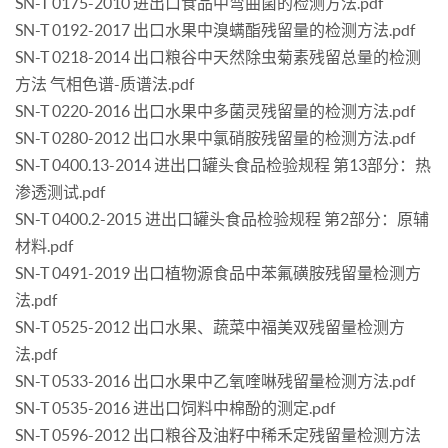
SN-T 0175-2010 进出口食品中弯曲菌的检测方法.pdf
SN-T 0192-2017 出口水果中溴螨酯残留量的检测方法.pdf
SN-T 0218-2014 出口粮谷中天然除虫菊素残留总量的检测
方法 气相色谱-质谱法.pdf
SN-T 0220-2016 出口水果中多菌灵残留量的检测方法.pdf
SN-T 0280-2012 出口水果中氯硝胺残留量的检测方法.pdf
SN-T 0400.13-2014 进出口罐头食品检验规程 第13部分：热
渗透测试.pdf
SN-T 0400.2-2015 进出口罐头食品检验规程 第2部分：原辅
材料.pdf
SN-T 0491-2019 出口植物源食品中苯氟磺胺残留量检测方
法.pdf
SN-T 0525-2012 出口水果、蔬菜中福美双残留量检测方
法.pdf
SN-T 0533-2016 出口水果中乙氧喹啉残留量检测方法.pdf
SN-T 0535-2016 进出口饲料中棉酚的测定.pdf
SN-T 0596-2012 出口粮谷及油籽中稀禾定残留量检测方法