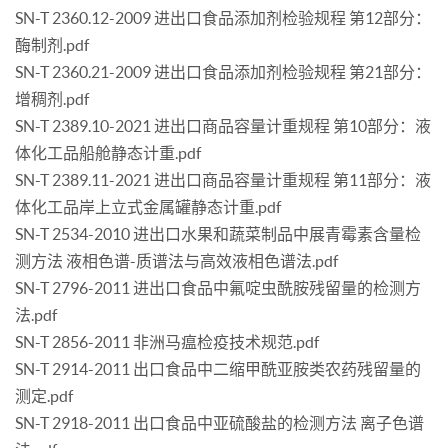
SN-T 2360.12-2009 进出口食品添加剂检验规程 第12部分：
酶制剂.pdf
SN-T 2360.21-2009 进出口食品添加剂检验规程 第21部分：
增稠剂.pdf
SN-T 2389.10-2021 进出口商品容量计重规程 第10部分：液
体化工品船舱静态计重.pdf
SN-T 2389.11-2021 进出口商品容量计重规程 第11部分：液
体化工品岸上立式金属罐静态计重.pdf
SN-T 2534-2010 进出口水果和蔬菜制品中展青霉素含量检
测方法 液相色谱-质谱法与高效液相色谱法.pdf
SN-T 2796-2011 进出口食品中氟啶虫酰胺残留量的检测方
法.pdf
SN-T 2856-2011 非洲马瘟检疫技术规范.pdf
SN-T 2914-2011 出口食品中二缩甲酰亚胺类农药残留量的
测定.pdf
SN-T 2918-2011 出口食品中亚硫酸盐的检测方法 离子色谱