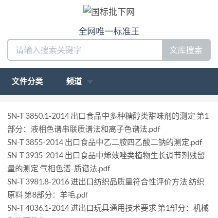
全网唯一标准王
文库搜索
文件分类
频道
SN-T 3850.1-2014 出口食品中多种糖醇类甜味剂的测定 第1
部分：液相色谱串联质谱法和离子色谱法.pdf
SN-T 3855-2014 出口食品中乙二胺四乙酸二钠的测定.pdf
SN-T 3935-2014 出口食品中烯效唑类植物生长调节剂残留
量的测定 气相色谱-质谱法.pdf
SN-T 3981.8-2016 进出口纺织品质量符合性评价方法 纺织
原料 第8部分：羊毛.pdf
SN-T 4036.1-2014 进出口玩具通用技术要求 第1部分：机械