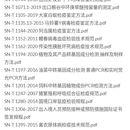
SN-T 1071.1-2019 出口粮谷中环庚草醚残留量的测定.pdf
SN-T 1105-2019 大家白蚁检疫鉴定方法.pdf
SN-T 1135.13-2015 马铃薯Y病毒检疫鉴定方法.pdf
SN-T 1144-2020 列当属检疫鉴定方法.pdf
SN-T 1152-2011 鲤春病毒血症检验技术规范.pdf
SN-T 1162-2020 传染性胰脏坏死病检疫技术规范.pdf
SN-T 1194-2020 植物及其产品转基因成分检测 抽样及制样
方法.pdf
SN-T 1197-2016 油菜中转基因成分检测 普通PCR和实时荧
光PCR方法.pdf
SN-T 1201-2014 饲料中转基因植物成份PCR检测方法.pdf
SN-T 1247-2007 猪繁殖和呼吸综合征检疫规范.pdf
SN-T 1280-2014 国境口岸鼠疫检验规程.pdf
SN-T 1306-2017 出入境人员预防接种或预防措施国际证书
签发规程.pdf
SN-T 1395-2015 禽衣原体病检疫技术规范.pdf