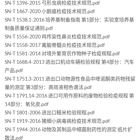
SN-T 1396-2015 弓形虫病检疫技术规范.pdf
SN-T 1467-2020 小鹅瘟检疫技术规范.pdf
SN-T 1538.1-2016 培养基制备指南 第1部分：实验室培养基
制备质量保证通则.pdf
SN-T 1556-2020 鸡传染性鼻炎检疫技术规范.pdf
SN-T 1558-2017 禽脑脊髓炎检疫技术规范.pdf
SN-T 1581-2014 对境外繁育农作物种子检疫规程.pdf
SN-T 1688.4-2013 进出口机动车辆检验规程 第4部分：汽车
产品.pdf
SN-T 1751.3-2011 进出口动物源性食品中喹诺酮类药物残留
量的测定 第3部分：高效液相色谱法.pdf
SN-T 1791.14-2016 进口可用作原料的废物检验检疫规程 第
14部分：氧化皮.pdf
SN-T 1801-2006 进出口糙米检验规程.pdf
SN-T 1919-2016 猪细小病毒病检疫技术规范.pdf
SN-T 1944-2016 动物及其制品中细菌耐药性的测定 纸片扩
散法.pdf