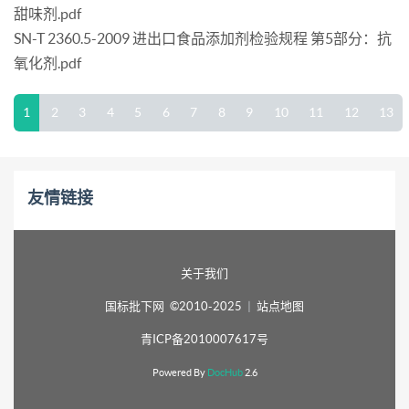
甜味剂.pdf
SN-T 2360.5-2009 进出口食品添加剂检验规程 第5部分：抗
氧化剂.pdf
1
2
3
4
5
6
7
8
9
10
11
12
13
友情链接
关于我们
国标批下网 ©2010-2025
|
站点地图
青ICP备2010007617号
Powered By
DocHub
2.6