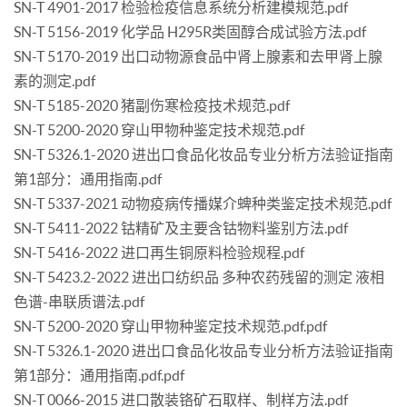
SN-T 4901-2017 检验检疫信息系统分析建模规范.pdf
SN-T 5156-2019 化学品 H295R类固醇合成试验方法.pdf
SN-T 5170-2019 出口动物源食品中肾上腺素和去甲肾上腺
素的测定.pdf
SN-T 5185-2020 猪副伤寒检疫技术规范.pdf
SN-T 5200-2020 穿山甲物种鉴定技术规范.pdf
SN-T 5326.1-2020 进出口食品化妆品专业分析方法验证指南
第1部分：通用指南.pdf
SN-T 5337-2021 动物疫病传播媒介蜱种类鉴定技术规范.pdf
SN-T 5411-2022 钴精矿及主要含钴物料鉴别方法.pdf
SN-T 5416-2022 进口再生铜原料检验规程.pdf
SN-T 5423.2-2022 进出口纺织品 多种农药残留的测定 液相
色谱-串联质谱法.pdf
SN-T 5200-2020 穿山甲物种鉴定技术规范.pdf.pdf
SN-T 5326.1-2020 进出口食品化妆品专业分析方法验证指南
第1部分：通用指南.pdf.pdf
SN-T 0066-2015 进口散装铬矿石取样、制样方法.pdf