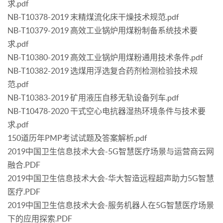
求.pdf
NB-T10378-2019 末精煤流化床干燥技术规范.pdf
NB-T10379-2019 高效工业锅炉用煤粉制备系统技术要
求.pdf
NB-T10380-2019 高效工业锅炉用煤粉通用技术条件.pdf
NB-T10382-2019 选煤用浮选复合药剂检测检验技术规
范.pdf
NB-T10383-2019 矿用液压自移无轨设备列车.pdf
NB-T10478-2020 干式空心电抗器湿热环境条件与技术要
求.pdf
150道历年PMP考试试题及答案解析.pdf
2019中国卫生信息技术大会-5G智慧医疗场景与运营商云网
融合.PDF
2019中国卫生信息技术大会-华大智造远程超声助力5G智慧
医疗.PDF
2019中国卫生信息技术大会-服务机器人在5G智慧医疗场景
下的应用探索.PDF