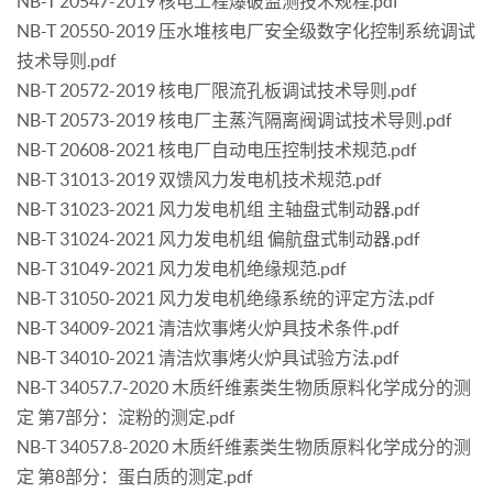
NB-T 20547-2019 核电工程爆破监测技术规程.pdf
NB-T 20550-2019 压水堆核电厂安全级数字化控制系统调试
技术导则.pdf
NB-T 20572-2019 核电厂限流孔板调试技术导则.pdf
NB-T 20573-2019 核电厂主蒸汽隔离阀调试技术导则.pdf
NB-T 20608-2021 核电厂自动电压控制技术规范.pdf
NB-T 31013-2019 双馈风力发电机技术规范.pdf
NB-T 31023-2021 风力发电机组 主轴盘式制动器.pdf
NB-T 31024-2021 风力发电机组 偏航盘式制动器.pdf
NB-T 31049-2021 风力发电机绝缘规范.pdf
NB-T 31050-2021 风力发电机绝缘系统的评定方法.pdf
NB-T 34009-2021 清洁炊事烤火炉具技术条件.pdf
NB-T 34010-2021 清洁炊事烤火炉具试验方法.pdf
NB-T 34057.7-2020 木质纤维素类生物质原料化学成分的测
定 第7部分：淀粉的测定.pdf
NB-T 34057.8-2020 木质纤维素类生物质原料化学成分的测
定 第8部分：蛋白质的测定.pdf