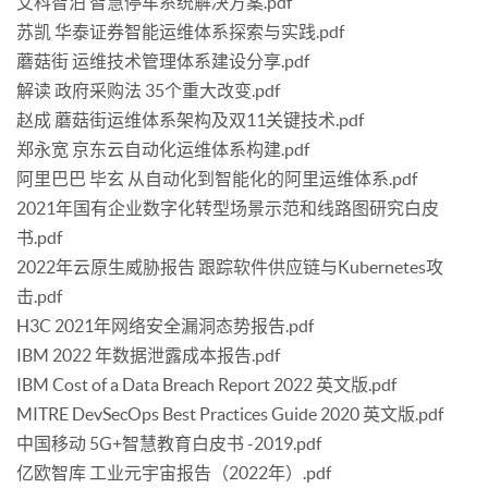
艾科智泊 智慧停车系统解决方案.pdf
苏凯 华泰证券智能运维体系探索与实践.pdf
蘑菇街 运维技术管理体系建设分享.pdf
解读 政府采购法 35个重大改变.pdf
赵成 蘑菇街运维体系架构及双11关键技术.pdf
郑永宽 京东云自动化运维体系构建.pdf
阿里巴巴 毕玄 从自动化到智能化的阿里运维体系.pdf
2021年国有企业数字化转型场景示范和线路图研究白皮
书.pdf
2022年云原生威胁报告 跟踪软件供应链与Kubernetes攻
击.pdf
H3C 2021年网络安全漏洞态势报告.pdf
IBM 2022 年数据泄露成本报告.pdf
IBM Cost of a Data Breach Report 2022 英文版.pdf
MITRE DevSecOps Best Practices Guide 2020 英文版.pdf
中国移动 5G+智慧教育白皮书 -2019.pdf
亿欧智库 工业元宇宙报告（2022年）.pdf