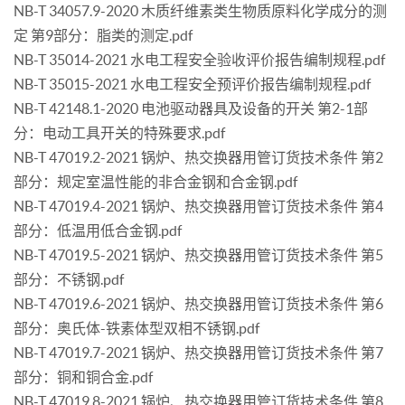
NB-T 34057.9-2020 木质纤维素类生物质原料化学成分的测
定 第9部分：脂类的测定.pdf
NB-T 35014-2021 水电工程安全验收评价报告编制规程.pdf
NB-T 35015-2021 水电工程安全预评价报告编制规程.pdf
NB-T 42148.1-2020 电池驱动器具及设备的开关 第2-1部
分：电动工具开关的特殊要求.pdf
NB-T 47019.2-2021 锅炉、热交换器用管订货技术条件 第2
部分：规定室温性能的非合金钢和合金钢.pdf
NB-T 47019.4-2021 锅炉、热交换器用管订货技术条件 第4
部分：低温用低合金钢.pdf
NB-T 47019.5-2021 锅炉、热交换器用管订货技术条件 第5
部分：不锈钢.pdf
NB-T 47019.6-2021 锅炉、热交换器用管订货技术条件 第6
部分：奥氏体-铁素体型双相不锈钢.pdf
NB-T 47019.7-2021 锅炉、热交换器用管订货技术条件 第7
部分：铜和铜合金.pdf
NB-T 47019.8-2021 锅炉、热交换器用管订货技术条件 第8