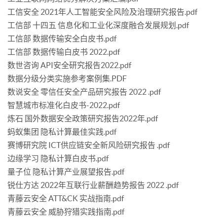
工信安全 2021年人工智能安全风险及治理研究报告.pdf
工信部 十四五 信息化和工业化深度融合发展规划.pdf
工信部 数据传输安全白皮书.pdf
工信部 数据传输白皮书 2022.pdf
数世咨询 API安全研究报告2022.pdf
数据分级分类实施参考案例集.PDF
数说安全 零信任安全产品研究报告 2022 .pdf
智慧城市标准化白皮书-2022.pdf
炼石 国外数据安全政策研究报告2022年.pdf
蚂蚁集团 隐私计算最佳实践.pdf
赛博研究院 ICT供应链安全新风险研究报告 .pdf
边缘学习 隐私计算白皮书.pdf
量子位 隐私计算产业展望报告.pdf
锐仕方达 2022年互联行业薪酬趋势报告 2022 .pdf
青藤云安全 ATT&CK 实战指南.pdf
青藤云安全 威胁狩猎实践指南.pdf