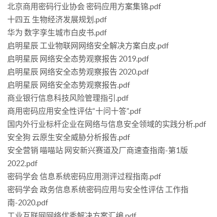
北京商用密码行业协会 密码应用方案集锦.pdf
十四五 生物经济发展规划.pdf
华为 数字孪生城市白皮书.pdf
启明星辰 工业物联网网络安全解决方案白皮.pdf
启明星辰 网络安全态势观察报告 2019.pdf
启明星辰 网络安全态势观察报告 2020.pdf
启明星辰 网络安全态势观察报告.pdf
商业银行信息科技风险管理指引.pdf
商用密码应用安全性评估“十问十答”.pdf
国内外行业标杆企业在网络与信息安全领域的实践分析.pdf
安全狗 云原生安全威胁分析报告.pdf
安全营销 喵喵站 网安新兴赛道及厂商速查指南-第1版
2022.pdf
密码学会 信息系统密码应用测评过程指南.pdf
密码学会 政务信息系统密码应用与安全性评估 工作指
南-2020.pdf
工业互联网网络优秀解决方案汇编.pdf