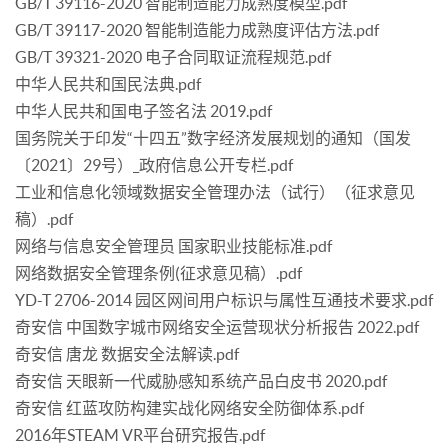
GB/T 39116-2020 智能制造能力成熟度模型.pdf
GB/T 39117-2020 智能制造能力成熟度评估方法.pdf
GB/T 39321-2020 电子合同取证流程规范.pdf
中华人民共和国民法典.pdf
中华人民共和国电子签名法 2019.pdf
国务院关于印发“十四五”数字经济发展规划的通知（国发
〔2021〕29号）_政府信息公开专栏.pdf
工业和信息化领域数据安全管理办法（试行）（征求意见
稿）.pdf
网络与信息安全管理员 国家职业技能标准.pdf
网络数据安全管理条例(征求意见稿）.pdf
YD-T 2706-2014 园区网间用户标识与属性互通技术要求.pdf
奇安信 中国数字城市网络安全运营现状分析报告 2022.pdf
奇安信 唐龙 数据安全法解读.pdf
奇安信 天眼新一代威胁感知系统产品白皮书 2020.pdf
奇安信 红蓝攻防构建实战化网络安全防御体系.pdf
2016年STEAM VR平台研究报告.pdf