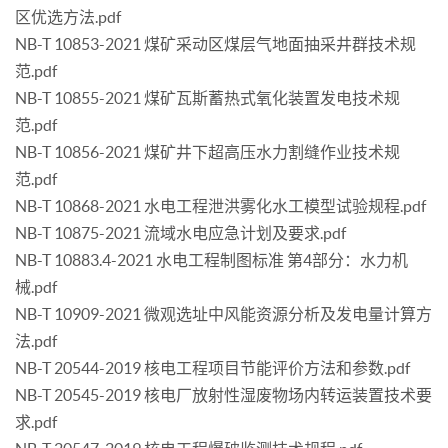
区优选方法.pdf
NB-T 10853-2021 煤矿采动区煤层气地面抽采井群技术规
范.pdf
NB-T 10855-2021 煤矿瓦斯蓄热式氧化装置发电技术规
范.pdf
NB-T 10856-2021 煤矿井下超高压水力割缝作业技术规
范.pdf
NB-T 10868-2021 水电工程泄洪雾化水工模型试验规程.pdf
NB-T 10875-2021 流域水电应急计划及要求.pdf
NB-T 10883.4-2021 水电工程制图标准 第4部分：水力机
械.pdf
NB-T 10909-2021 微观选址中风能资源分析及发电量计算方
法.pdf
NB-T 20544-2019 核电工程项目节能评价方法和参数.pdf
NB-T 20545-2019 核电厂放射性湿废物场内转运装置技术要
求.pdf