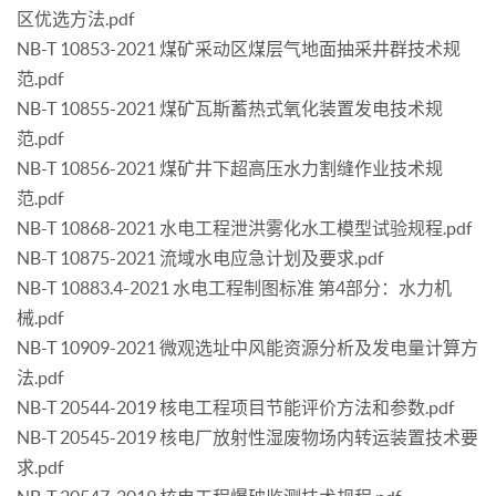
区优选方法.pdf
NB-T 10853-2021 煤矿采动区煤层气地面抽采井群技术规
范.pdf
NB-T 10855-2021 煤矿瓦斯蓄热式氧化装置发电技术规
范.pdf
NB-T 10856-2021 煤矿井下超高压水力割缝作业技术规
范.pdf
NB-T 10868-2021 水电工程泄洪雾化水工模型试验规程.pdf
NB-T 10875-2021 流域水电应急计划及要求.pdf
NB-T 10883.4-2021 水电工程制图标准 第4部分：水力机
械.pdf
NB-T 10909-2021 微观选址中风能资源分析及发电量计算方
法.pdf
NB-T 20544-2019 核电工程项目节能评价方法和参数.pdf
NB-T 20545-2019 核电厂放射性湿废物场内转运装置技术要
求.pdf