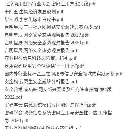
北京商用密码行业协会 密码应用方案集锦.pdf
十四五 生物经济发展规划.pdf
华为 数字孪生城市白皮书.pdf
启明星辰 工业物联网网络安全解决方案白皮.pdf
启明星辰 网络安全态势观察报告 2019.pdf
启明星辰 网络安全态势观察报告 2020.pdf
启明星辰 网络安全态势观察报告.pdf
商业银行信息科技风险管理指引.pdf
商用密码应用安全性评估“十问十答”.pdf
国内外行业标杆企业在网络与信息安全领域的实践分析.pdf
安全狗 云原生安全威胁分析报告.pdf
安全营销 喵喵站 网安新兴赛道及厂商速查指南-第1版
2022.pdf
密码学会 信息系统密码应用测评过程指南.pdf
密码学会 政务信息系统密码应用与安全性评估 工作指
南-2020.pdf
工业互联网网络优秀解决方案汇编.pdf