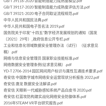
GB/T 39116-2020 智能制造能力成熟度模型.pdf
GB/T 39117-2020 智能制造能力成熟度评估方法.pdf
GB/T 39321-2020 电子合同取证流程规范.pdf
中华人民共和国民法典.pdf
中华人民共和国电子签名法 2019.pdf
国务院关于印发“十四五”数字经济发展规划的通知（国发
〔2021〕29号）_政府信息公开专栏.pdf
工业和信息化领域数据安全管理办法（试行）（征求意见
稿）.pdf
网络与信息安全管理员 国家职业技能标准.pdf
网络数据安全管理条例(征求意见稿）.pdf
YD-T 2706-2014 园区网间用户标识与属性互通技术要求.pdf
奇安信 中国数字城市网络安全运营现状分析报告 2022.pdf
奇安信 唐龙 数据安全法解读.pdf
奇安信 天眼新一代威胁感知系统产品白皮书 2020.pdf
奇安信 红蓝攻防构建实战化网络安全防御体系.pdf
2016年STEAM VR平台研究报告.pdf