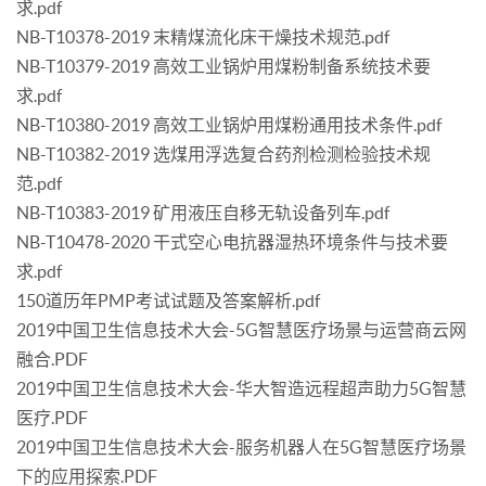
求.pdf
NB-T10378-2019 末精煤流化床干燥技术规范.pdf
NB-T10379-2019 高效工业锅炉用煤粉制备系统技术要
求.pdf
NB-T10380-2019 高效工业锅炉用煤粉通用技术条件.pdf
NB-T10382-2019 选煤用浮选复合药剂检测检验技术规
范.pdf
NB-T10383-2019 矿用液压自移无轨设备列车.pdf
NB-T10478-2020 干式空心电抗器湿热环境条件与技术要
求.pdf
150道历年PMP考试试题及答案解析.pdf
2019中国卫生信息技术大会-5G智慧医疗场景与运营商云网
融合.PDF
2019中国卫生信息技术大会-华大智造远程超声助力5G智慧
医疗.PDF
2019中国卫生信息技术大会-服务机器人在5G智慧医疗场景
下的应用探索.PDF