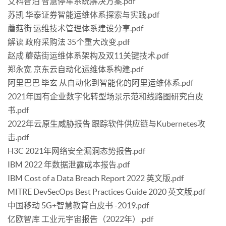
艾科智泊 智慧停车系统解决方案.pdf
苏凯 华泰证券智能运维体系探索与实践.pdf
蘑菇街 运维技术管理体系建设分享.pdf
解读 政府采购法 35个重大改变.pdf
赵成 蘑菇街运维体系架构及双11关键技术.pdf
郑永宽 京东云自动化运维体系构建.pdf
阿里巴巴 毕玄 从自动化到智能化的阿里运维体系.pdf
2021年国有企业数字化转型场景示范和线路图研究白皮
书.pdf
2022年云原生威胁报告 跟踪软件供应链与Kubernetes攻
击.pdf
H3C 2021年网络安全漏洞态势报告.pdf
IBM 2022 年数据泄露成本报告.pdf
IBM Cost of a Data Breach Report 2022 英文版.pdf
MITRE DevSecOps Best Practices Guide 2020 英文版.pdf
中国移动 5G+智慧教育白皮书 -2019.pdf
亿欧智库 工业元宇宙报告（2022年）.pdf