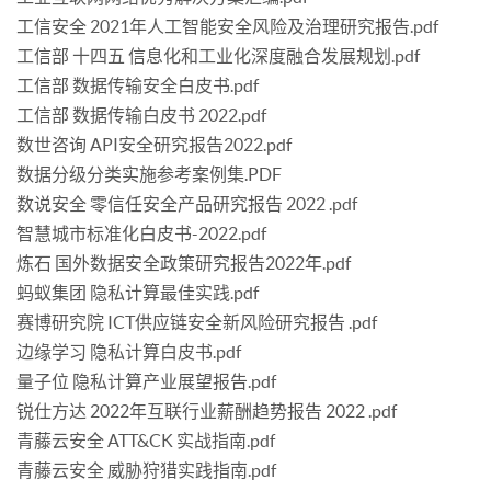
工信安全 2021年人工智能安全风险及治理研究报告.pdf
工信部 十四五 信息化和工业化深度融合发展规划.pdf
工信部 数据传输安全白皮书.pdf
工信部 数据传输白皮书 2022.pdf
数世咨询 API安全研究报告2022.pdf
数据分级分类实施参考案例集.PDF
数说安全 零信任安全产品研究报告 2022 .pdf
智慧城市标准化白皮书-2022.pdf
炼石 国外数据安全政策研究报告2022年.pdf
蚂蚁集团 隐私计算最佳实践.pdf
赛博研究院 ICT供应链安全新风险研究报告 .pdf
边缘学习 隐私计算白皮书.pdf
量子位 隐私计算产业展望报告.pdf
锐仕方达 2022年互联行业薪酬趋势报告 2022 .pdf
青藤云安全 ATT&CK 实战指南.pdf
青藤云安全 威胁狩猎实践指南.pdf