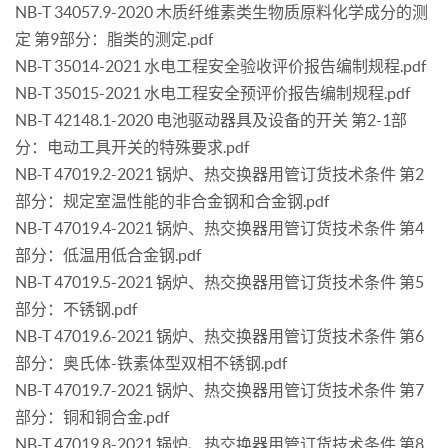
NB-T 34057.9-2020 木质纤维素类生物质原料化学成分的测
定 第9部分：脂类的测定.pdf
NB-T 35014-2021 水电工程安全验收评价报告编制规程.pdf
NB-T 35015-2021 水电工程安全预评价报告编制规程.pdf
NB-T 42148.1-2020 电池驱动器具及设备的开关 第2-1部
分：电动工具开关的特殊要求.pdf
NB-T 47019.2-2021 锅炉、热交换器用管订货技术条件 第2
部分：规定室温性能的非合金钢和合金钢.pdf
NB-T 47019.4-2021 锅炉、热交换器用管订货技术条件 第4
部分：低温用低合金钢.pdf
NB-T 47019.5-2021 锅炉、热交换器用管订货技术条件 第5
部分：不锈钢.pdf
NB-T 47019.6-2021 锅炉、热交换器用管订货技术条件 第6
部分：奥氏体-铁素体型双相不锈钢.pdf
NB-T 47019.7-2021 锅炉、热交换器用管订货技术条件 第7
部分：铜和铜合金.pdf
NB-T 47019.8-2021 锅炉、热交换器用管订货技术条件 第8