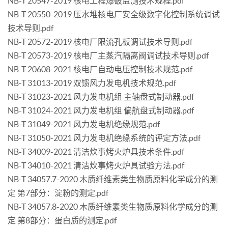
NB-T 20547-2019 核电工程爆破监测技术规程.pdf
NB-T 20550-2019 压水堆核电厂安全级数字化控制系统调试
技术导则.pdf
NB-T 20572-2019 核电厂限流孔板调试技术导则.pdf
NB-T 20573-2019 核电厂主蒸汽隔离阀调试技术导则.pdf
NB-T 20608-2021 核电厂自动电压控制技术规范.pdf
NB-T 31013-2019 双馈风力发电机技术规范.pdf
NB-T 31023-2021 风力发电机组 主轴盘式制动器.pdf
NB-T 31024-2021 风力发电机组 偏航盘式制动器.pdf
NB-T 31049-2021 风力发电机绝缘规范.pdf
NB-T 31050-2021 风力发电机绝缘系统的评定方法.pdf
NB-T 34009-2021 清洁炊事烤火炉具技术条件.pdf
NB-T 34010-2021 清洁炊事烤火炉具试验方法.pdf
NB-T 34057.7-2020 木质纤维素类生物质原料化学成分的测
定 第7部分：淀粉的测定.pdf
NB-T 34057.8-2020 木质纤维素类生物质原料化学成分的测
定 第8部分：蛋白质的测定.pdf