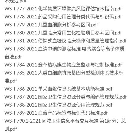
术规范.pdf
WS-T 777-2021 化学物质环境健康风险评估技术指南.pdf
WS-T 778-2021 药品采购使用管理分类代码与标识码.pdf
WS-T 779-2021 儿童血细胞分析参考区间.pdf
WS-T 780-2021 儿童临床常用生化检验项目参考区间.pdf
WS-T 781-2021 便携式血糖仪临床操作和质量管理指南.pdf
WS-T 783-2021 血清中碘的测定标准 电感耦合等离子体质
谱法.pdf
WS-T 784-2021 登革热病媒生物应急监测与控制标准.pdf
WS-T 785-2021 人类白细胞抗原基因分型检测体系技术标
准.pdf
WS-T 786-2021 单采血浆信息系统基本功能标准.pdf
WS-T 787-2021 国家卫生信息资源分类与编码管理规范.pdf
WS-T 788-2021 国家卫生信息资源使用管理规范.pdf
WS-T 789-2021 血液产品标签与标识代码标准.pdf
WS-T 790.1-2021 区域卫生信息平台交互标准 第1部分：总
则.pdf