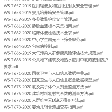
WS-T 657-2019 医用输液泵和医用注射泵安全管理.pdf
WS-T 658-2019 婴儿培养箱安全管理.pdf
WS-T 659-2019 多参数监护仪安全管理.pdf
WS-T 661-2020 静脉血液标本采集指南.pdf
WS-T 662-2020 临床体液检验技术要求.pdf
WS-T 663-2020 中小学生屈光不正筛查规范.pdf
WS-T 664-2019 包虫病控制.pdf
WS-T 666-2019 大气污染人群健康风险评估技术规范.pdf
WS-T 668-2019 公共地下建筑及地热水应用中氡的放射防护
要求.pdf
WS-T 671-2020 国家卫生与人口信息数据字典.pdf
WS-T 672-2020 国家卫生与人口信息概念数据模型.pdf
WS-T 675-2020 氡及其子体个人剂量监测方法.pdf
WS-T 676-2020 建筑材料氡射气系数的测量方法.pdf
WS-T 677-2020 人群维生素D缺乏筛查方法.pdf
WS-T 678-2020 婴幼儿辅食添加营养指南.pdf