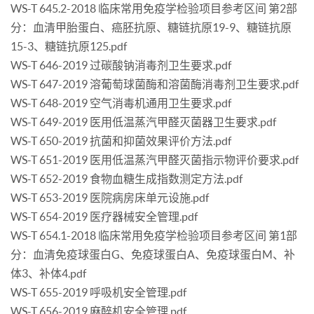
WS-T 645.2-2018 临床常用免疫学检验项目参考区间 第2部
分：血清甲胎蛋白、癌胚抗原、糖链抗原19-9、糖链抗原
15-3、糖链抗原125.pdf
WS-T 646-2019 过碳酸钠消毒剂卫生要求.pdf
WS-T 647-2019 溶葡萄球菌酶和溶菌酶消毒剂卫生要求.pdf
WS-T 648-2019 空气消毒机通用卫生要求.pdf
WS-T 649-2019 医用低温蒸汽甲醛灭菌器卫生要求.pdf
WS-T 650-2019 抗菌和抑菌效果评价方法.pdf
WS-T 651-2019 医用低温蒸汽甲醛灭菌指示物评价要求.pdf
WS-T 652-2019 食物血糖生成指数测定方法.pdf
WS-T 653-2019 医院病房床单元设施.pdf
WS-T 654-2019 医疗器械安全管理.pdf
WS-T 654.1-2018 临床常用免疫学检验项目参考区间 第1部
分：血清免疫球蛋白G、免疫球蛋白A、免疫球蛋白M、补
体3、补体4.pdf
WS-T 655-2019 呼吸机安全管理.pdf
WS-T 656-2019 麻醉机安全管理.pdf