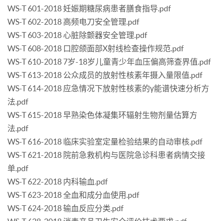
WS-T 601-2018 妊娠期糖尿病患者膳食指导.pdf
WS-T 602-2018 高频电刀安全管理.pdf
WS-T 603-2018 心脏除颤器安全管理.pdf
WS-T 608-2018 口腔颌面部X射线检查操作规范.pdf
WS-T 610-2018 7岁-18岁儿童青少年血压偏高筛查界值.pdf
WS-T 613-2018 公众成员的放射性核素年摄入量限值.pdf
WS-T 614-2018 应急情况下放射性核素的γ能谱快速分析方
法.pdf
WS-T 615-2018 早熟染色体凝集环辐射生物剂量估算方
法.pdf
WS-T 616-2018 临床实验室定量检验结果的自动审核.pdf
WS-T 621-2018 院前急救机构与医院急诊科患者病情交接
单.pdf
WS-T 622-2018 内科输血.pdf
WS-T 623-2018 全血和成分血使用.pdf
WS-T 624-2018 输血反应分类.pdf