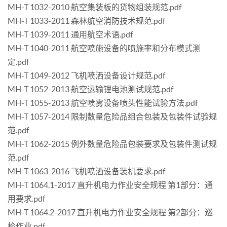
MH-T 1032-2010 航空集装板的货物组装规范.pdf
MH-T 1033-2011 森林航空消防技术规范.pdf
MH-T 1039-2011 通用航空术语.pdf
MH-T 1040-2011 航空喷施设备的喷施率和分布模式测
定.pdf
MH-T 1049-2012 飞机喷洒设备设计规范.pdf
MH-T 1052-2013 航空运输锂电池测试规范.pdf
MH-T 1055-2013 航空喷雾设备喷头性能试验方法.pdf
MH-T 1057-2014 限制数量危险品组合包装及包装件试验规
范.pdf
MH-T 1062-2015 例外数量危险品包装要求及包装件测试规
范.pdf
MH-T 1063-2016 飞机喷洒设备装机要求.pdf
MH-T 1064.1-2017 直升机电力作业安全规程 第1部分：通
用要求.pdf
MH-T 1064.2-2017 直升机电力作业安全规程 第2部分：巡
检作业.pdf