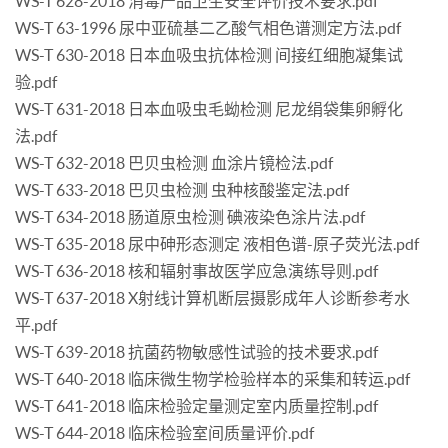
WS-T 628-2018 消毒产品卫生安全评价技术要求.pdf
WS-T 63-1996 尿中亚硫基二乙酸气相色谱测定方法.pdf
WS-T 630-2018 日本血吸虫抗体检测 间接红细胞凝集试
验.pdf
WS-T 631-2018 日本血吸虫毛蚴检测 尼龙绢袋集卵孵化
法.pdf
WS-T 632-2018 巴贝虫检测 血涂片镜检法.pdf
WS-T 633-2018 巴贝虫检测 虫种核酸鉴定法.pdf
WS-T 634-2018 肠道原虫检测 碘液染色涂片法.pdf
WS-T 635-2018 尿中砷形态测定 液相色谱-原子荧光法.pdf
WS-T 636-2018 核和辐射事故医学应急演练导则.pdf
WS-T 637-2018 X射线计算机断层摄影成年人诊断参考水
平.pdf
WS-T 639-2018 抗菌药物敏感性试验的技术要求.pdf
WS-T 640-2018 临床微生物学检验样本的采集和转运.pdf
WS-T 641-2018 临床检验定量测定室内质量控制.pdf
WS-T 644-2018 临床检验室间质量评价.pdf