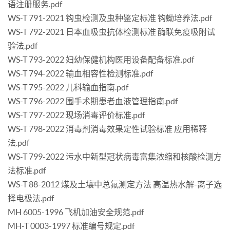
语注册服务.pdf
WS-T 791-2021 钩虫检测及虫种鉴定标准 钩蚴培养法.pdf
WS-T 792-2021 日本血吸虫抗体检测标准 酶联免疫吸附试
验法.pdf
WS-T 793-2022 妇幼保健机构医用设备配备标准.pdf
WS-T 794-2022 输血相容性检测标准.pdf
WS-T 795-2022 儿科输血指南.pdf
WS-T 796-2022 围手术期患者血液管理指南.pdf
WS-T 797-2022 现场消毒评价标准.pdf
WS-T 798-2022 消毒剂消毒效果定性试验标准 应用稀释
法.pdf
WS-T 799-2022 污水中新型冠状病毒富集浓缩和核酸检测方
法标准.pdf
WS-T 88-2012 煤及土壤中总氟测定方法 高温热水解-离子选
择电极法.pdf
MH 6005-1996 飞机加油安全规范.pdf
MH-T 0003-1997 标准编号规定.pdf