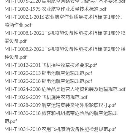
MH-T 0076-2020 民用航空网络安全等级保护基本要求.pdf
MH-T 1002-1995 农业航空作业质量技术标准.pdf
MH-T 1002.1-2016 农业航空作业质量技术指标 第1部分：
喷洒作业.pdf
MH-T 1008.1-2021 飞机喷施设备性能技术指标 第1部分 喷
雾设备.pdf
MH-T 1008.2-2021 飞机喷施设备性能技术指标 第2部分 播
种设备.pdf
MH-T 1012-2001 飞机播种牧草技术要求.pdf
MH-T 1020-2013 锂电池航空运输规范.pdf
MH-T 1020-2018 锂电池航空运输规范.pdf
MH-T 1024-2008 危险品类运营人物资包装及运输规范.pdf
MH-T 1026-2009 飞机施用农药规范.pdf
MH-T 1028-2009 航空运输集装货物外形轮廓尺寸.pdf
MH-T 1030-2018 旅客和机组携带危险品的航空运输规
范.pdf
MH-T 1031-2010 农用飞机喷洒设备性能检测规范.pdf