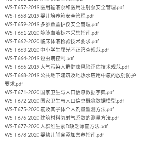
WS-T 657-2019 医用输液泵和医用注射泵安全管理.pdf
WS-T 658-2019 婴儿培养箱安全管理.pdf
WS-T 659-2019 多参数监护仪安全管理.pdf
WS-T 661-2020 静脉血液标本采集指南.pdf
WS-T 662-2020 临床体液检验技术要求.pdf
WS-T 663-2020 中小学生屈光不正筛查规范.pdf
WS-T 664-2019 包虫病控制.pdf
WS-T 666-2019 大气污染人群健康风险评估技术规范.pdf
WS-T 668-2019 公共地下建筑及地热水应用中氡的放射防护
要求.pdf
WS-T 671-2020 国家卫生与人口信息数据字典.pdf
WS-T 672-2020 国家卫生与人口信息概念数据模型.pdf
WS-T 675-2020 氡及其子体个人剂量监测方法.pdf
WS-T 676-2020 建筑材料氡射气系数的测量方法.pdf
WS-T 677-2020 人群维生素D缺乏筛查方法.pdf
WS-T 678-2020 婴幼儿辅食添加营养指南.pdf