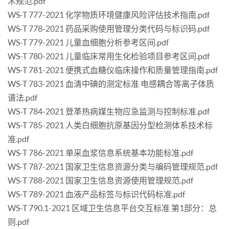
术规范.pdf
WS-T 777-2021 化学物质环境健康风险评估技术指南.pdf
WS-T 778-2021 药品采购使用管理分类代码与标识码.pdf
WS-T 779-2021 儿童血细胞分析参考区间.pdf
WS-T 780-2021 儿童临床常用生化检验项目参考区间.pdf
WS-T 781-2021 便携式血糖仪临床操作和质量管理指南.pdf
WS-T 783-2021 血清中碘的测定标准 电感耦合等离子体质
谱法.pdf
WS-T 784-2021 登革热病媒生物应急监测与控制标准.pdf
WS-T 785-2021 人类白细胞抗原基因分型检测体系技术标
准.pdf
WS-T 786-2021 单采血浆信息系统基本功能标准.pdf
WS-T 787-2021 国家卫生信息资源分类与编码管理规范.pdf
WS-T 788-2021 国家卫生信息资源使用管理规范.pdf
WS-T 789-2021 血液产品标签与标识代码标准.pdf
WS-T 790.1-2021 区域卫生信息平台交互标准 第1部分：总
则.pdf