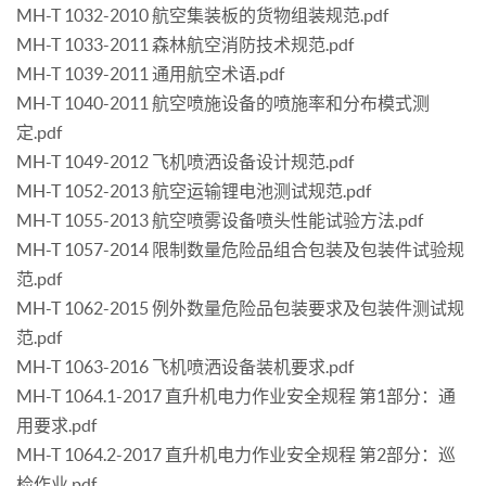
MH-T 1032-2010 航空集装板的货物组装规范.pdf
MH-T 1033-2011 森林航空消防技术规范.pdf
MH-T 1039-2011 通用航空术语.pdf
MH-T 1040-2011 航空喷施设备的喷施率和分布模式测
定.pdf
MH-T 1049-2012 飞机喷洒设备设计规范.pdf
MH-T 1052-2013 航空运输锂电池测试规范.pdf
MH-T 1055-2013 航空喷雾设备喷头性能试验方法.pdf
MH-T 1057-2014 限制数量危险品组合包装及包装件试验规
范.pdf
MH-T 1062-2015 例外数量危险品包装要求及包装件测试规
范.pdf
MH-T 1063-2016 飞机喷洒设备装机要求.pdf
MH-T 1064.1-2017 直升机电力作业安全规程 第1部分：通
用要求.pdf
MH-T 1064.2-2017 直升机电力作业安全规程 第2部分：巡
检作业.pdf