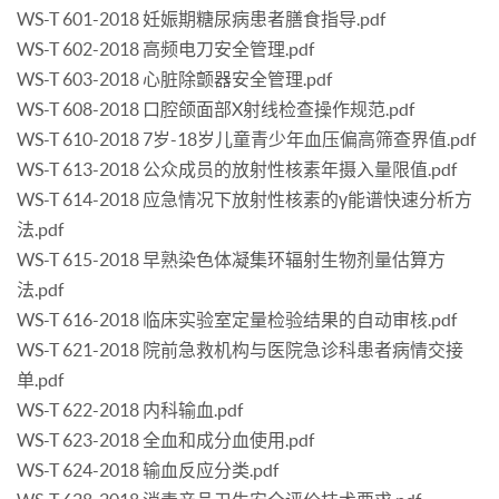
WS-T 601-2018 妊娠期糖尿病患者膳食指导.pdf
WS-T 602-2018 高频电刀安全管理.pdf
WS-T 603-2018 心脏除颤器安全管理.pdf
WS-T 608-2018 口腔颌面部X射线检查操作规范.pdf
WS-T 610-2018 7岁-18岁儿童青少年血压偏高筛查界值.pdf
WS-T 613-2018 公众成员的放射性核素年摄入量限值.pdf
WS-T 614-2018 应急情况下放射性核素的γ能谱快速分析方
法.pdf
WS-T 615-2018 早熟染色体凝集环辐射生物剂量估算方
法.pdf
WS-T 616-2018 临床实验室定量检验结果的自动审核.pdf
WS-T 621-2018 院前急救机构与医院急诊科患者病情交接
单.pdf
WS-T 622-2018 内科输血.pdf
WS-T 623-2018 全血和成分血使用.pdf
WS-T 624-2018 输血反应分类.pdf