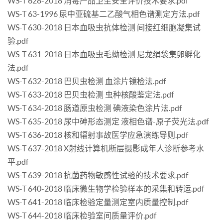
WS-T 628-2018 消毒产品卫生安全评价技术要求.pdf
WS-T 63-1996 尿中亚硫基二乙酸气相色谱测定方法.pdf
WS-T 630-2018 日本血吸虫抗体检测 间接红细胞凝集试
验.pdf
WS-T 631-2018 日本血吸虫毛蚴检测 尼龙绢袋集卵孵化
法.pdf
WS-T 632-2018 巴贝虫检测 血涂片镜检法.pdf
WS-T 633-2018 巴贝虫检测 虫种核酸鉴定法.pdf
WS-T 634-2018 肠道原虫检测 碘液染色涂片法.pdf
WS-T 635-2018 尿中砷形态测定 液相色谱-原子荧光法.pdf
WS-T 636-2018 核和辐射事故医学应急演练导则.pdf
WS-T 637-2018 X射线计算机断层摄影成年人诊断参考水
平.pdf
WS-T 639-2018 抗菌药物敏感性试验的技术要求.pdf
WS-T 640-2018 临床微生物学检验样本的采集和转运.pdf
WS-T 641-2018 临床检验定量测定室内质量控制.pdf
WS-T 644-2018 临床检验室间质量评价.pdf