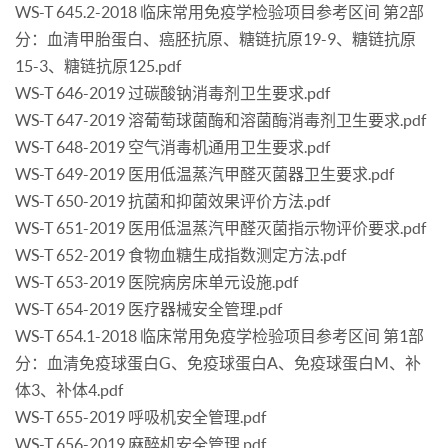
WS-T 645.2-2018 临床常用免疫学检验项目参考区间 第2部
分：血清甲胎蛋白、癌胚抗原、糖链抗原19-9、糖链抗原
15-3、糖链抗原125.pdf
WS-T 646-2019 过碳酸钠消毒剂卫生要求.pdf
WS-T 647-2019 溶葡萄球菌酶和溶菌酶消毒剂卫生要求.pdf
WS-T 648-2019 空气消毒机通用卫生要求.pdf
WS-T 649-2019 医用低温蒸汽甲醛灭菌器卫生要求.pdf
WS-T 650-2019 抗菌和抑菌效果评价方法.pdf
WS-T 651-2019 医用低温蒸汽甲醛灭菌指示物评价要求.pdf
WS-T 652-2019 食物血糖生成指数测定方法.pdf
WS-T 653-2019 医院病房床单元设施.pdf
WS-T 654-2019 医疗器械安全管理.pdf
WS-T 654.1-2018 临床常用免疫学检验项目参考区间 第1部
分：血清免疫球蛋白G、免疫球蛋白A、免疫球蛋白M、补
体3、补体4.pdf
WS-T 655-2019 呼吸机安全管理.pdf
WS-T 656-2019 麻醉机安全管理.pdf