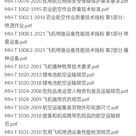
MH-T 0076-2020 民用航空网络安全等级保护基本要求.pdf
MH-T 1002-1995 农业航空作业质量技术标准.pdf
MH-T 1002.1-2016 农业航空作业质量技术指标 第1部分：
喷洒作业.pdf
MH-T 1008.1-2021 飞机喷施设备性能技术指标 第1部分 喷
雾设备.pdf
MH-T 1008.2-2021 飞机喷施设备性能技术指标 第2部分 播
种设备.pdf
MH-T 1012-2001 飞机播种牧草技术要求.pdf
MH-T 1020-2013 锂电池航空运输规范.pdf
MH-T 1020-2018 锂电池航空运输规范.pdf
MH-T 1024-2008 危险品类运营人物资包装及运输规范.pdf
MH-T 1026-2009 飞机施用农药规范.pdf
MH-T 1028-2009 航空运输集装货物外形轮廓尺寸.pdf
MH-T 1030-2018 旅客和机组携带危险品的航空运输规
范.pdf
MH-T 1031-2010 农用飞机喷洒设备性能检测规范.pdf