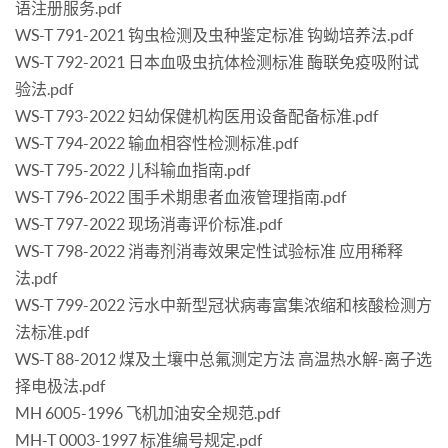
语注册服务.pdf
WS-T 791-2021 钩虫检测及虫种鉴定标准 钩蚴培养法.pdf
WS-T 792-2021 日本血吸虫抗体检测标准 酶联免疫吸附试
验法.pdf
WS-T 793-2022 妇幼保健机构医用设备配备标准.pdf
WS-T 794-2022 输血相容性检测标准.pdf
WS-T 795-2022 儿科输血指南.pdf
WS-T 796-2022 围手术期患者血液管理指南.pdf
WS-T 797-2022 现场消毒评价标准.pdf
WS-T 798-2022 消毒剂消毒效果定性试验标准 应用稀释
法.pdf
WS-T 799-2022 污水中新型冠状病毒富集浓缩和核酸检测方
法标准.pdf
WS-T 88-2012 煤及土壤中总氟测定方法 高温热水解-离子选
择电极法.pdf
MH 6005-1996 飞机加油安全规范.pdf
MH-T 0003-1997 标准编号规定.pdf