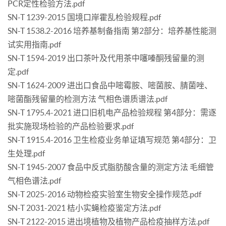
PCR定性检验方法.pdf
SN-T 1239-2015 国境口岸霍乱检验规程.pdf
SN-T 1538.2-2016 培养基制备指南 第2部分：培养基性能测
试实用指南.pdf
SN-T 1594-2019 出口茶叶及代用茶中噻嗪酮残留量的测
定.pdf
SN-T 1624-2009 进出口食品中嘧霉胺、嘧菌胺、腈菌唑、
嘧菌酯残留量的检测方法 气相色谱质谱法.pdf
SN-T 1795.4-2021 进口旧机电产品检验规程 第4部分：需逐
批实施现场检验的产品检验要求.pdf
SN-T 1915.4-2016 卫生检疫业务单证填写规范 第4部分：卫
生处理.pdf
SN-T 1945-2007 食品中反式脂肪酸含量的测定方法 毛细管
气相色谱法.pdf
SN-T 2025-2016 动物检疫实验室生物安全操作规范.pdf
SN-T 2031-2021 桔小实蝇检疫鉴定方法.pdf
SN-T 2122-2015 进出境植物及植物产品检疫抽样方法.pdf