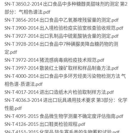
SN-T 3850.2-2014 出口食品中多种糖醇类甜味剂的测定 第2
部分：气相色谱法.pdf
SN-T 3856-2014 出口食品中乙氧基喹残留量的测定.pdf
SN-T 3900-2014 出入境检验检疫实验室核查验收规范.pdf
SN-T 3927-2014 出口乳制品中硫氰酸钠含量的测定.pdf
SN-T 3928-2014 出口食品中7种磺脲类降血糖药物的测
定.pdf
SN-T 3972-2014 猪流感病毒病检疫技术规范.pdf
SN-T 3997-2014 散装红土镍矿取样和样品制备方法.pdf
SN-T 4000-2014 出口食品中多环芳烃类污染物检测方法 气
相色谱-质谱法.pdf
SN-T 4017-2014 进出口造纸木片检验取制样方法.pdf
SN-T 4036.3-2014 进出口玩具通用技术要求 第3部分：化学
性能.pdf
SN-T 4091-2015 食品微生物学测量不确定度评估指南.pdf
SN-T 4126-2015 出口鞋类检验规程.pdf
SN-T 4151-2015 化学品 陆生寡毛类的生物蓄积试验.pdf