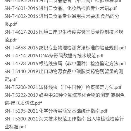
SN-T 4595-2016 进出口食品感官（不洁物）检验规程.pdf
SN-T 4601-2016 进出口食品、化妆品检验专业术语.pdf
SN-T 4602-2016 进出口食品专业通用技术要求 食品的分
类.pdf
SN-T 4617-2016 国境口岸卫生检疫实验室质量控制技术规
范.pdf
SN-T 4663-2016 纺织专业物理检测方法标准的验证规则.pdf
SN-T 4714-2016 DNA条形码数据库技术规范.pdf
SN-T 4723-2016 根结线虫属（非中国种）检疫鉴定方法.pdf
SN-T 5140-2019 出口动物源食品中磺胺类药物残留量的测
定.pdf
SN-T 5208-2021 短体线虫（非中国种）检疫鉴定方法.pdf
SN-T 5222-2019 蜂蜜中20种全氟烷基化合物的测定 液相色
谱-串联质谱法.pdf
SN-T 5295-2021 化学分析实验室基础统计指南.pdf
SN-T 5300-2021 海关技术规范工作指南 出入境检验检疫行
业标准.pdf