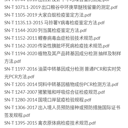
SN-T 1071.1-2019 出口粮谷中环庚草醚残留量的测定.pdf
SN-T 1105-2019 大家白蚁检疫鉴定方法.pdf
SN-T 1135.13-2015 马铃薯Y病毒检疫鉴定方法.pdf
SN-T 1144-2020 列当属检疫鉴定方法.pdf
SN-T 1152-2011 鲤春病毒血症检验技术规范.pdf
SN-T 1162-2020 传染性胰脏坏死病检疫技术规范.pdf
SN-T 1194-2020 植物及其产品转基因成分检测 抽样及制样
方法.pdf
SN-T 1197-2016 油菜中转基因成分检测 普通PCR和实时荧
光PCR方法.pdf
SN-T 1201-2014 饲料中转基因植物成份PCR检测方法.pdf
SN-T 1247-2007 猪繁殖和呼吸综合征检疫规范.pdf
SN-T 1280-2014 国境口岸鼠疫检验规程.pdf
SN-T 1306-2017 出入境人员预防接种或预防措施国际证书
签发规程.pdf
SN-T 1395-2015 禽衣原体病检疫技术规范.pdf