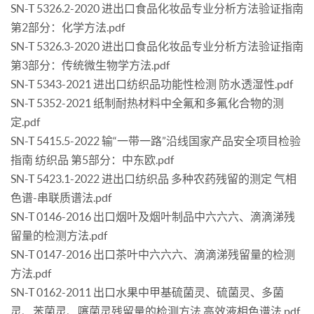
SN-T 5326.2-2020 进出口食品化妆品专业分析方法验证指南
第2部分：化学方法.pdf
SN-T 5326.3-2020 进出口食品化妆品专业分析方法验证指南
第3部分：传统微生物学方法.pdf
SN-T 5343-2021 进出口纺织品功能性检测 防水透湿性.pdf
SN-T 5352-2021 纸制耐热材料中全氟和多氟化合物的测
定.pdf
SN-T 5415.5-2022 输“一带一路”沿线国家产品安全项目检验
指南 纺织品 第5部分：中东欧.pdf
SN-T 5423.1-2022 进出口纺织品 多种农药残留的测定 气相
色谱-串联质谱法.pdf
SN-T 0146-2016 出口烟叶及烟叶制品中六六六、滴滴涕残
留量的检测方法.pdf
SN-T 0147-2016 出口茶叶中六六六、滴滴涕残留量的检测
方法.pdf
SN-T 0162-2011 出口水果中甲基硫菌灵、硫菌灵、多菌
灵、苯菌灵、噻菌灵残留量的检测方法 高效液相色谱法.pdf