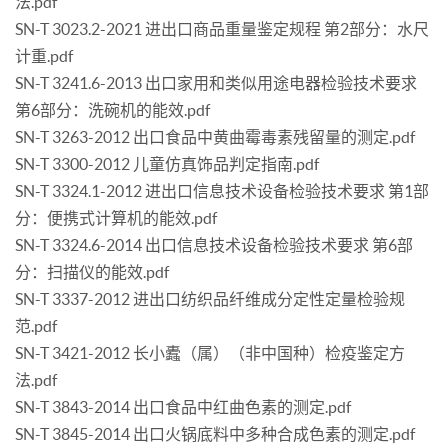
法.pdf
SN-T 3023.2-2021 进出口商品重量鉴定规程 第2部分：水尺
计重.pdf
SN-T 3241.6-2013 出口家用和类似用途电器检验技术要求
第6部分：洗碗机的能效.pdf
SN-T 3263-2012 出口食品中黄曲霉毒素残留量的测定.pdf
SN-T 3300-2012 儿童仿真饰品判定指南.pdf
SN-T 3324.1-2012 进出口信息技术设备检验技术要求 第1部
分：便携式计算机的能效.pdf
SN-T 3324.6-2014 出口信息技术设备检验技术要求 第6部
分：扫描仪的能效.pdf
SN-T 3337-2012 进出口纺织品纤维成分定性定量检验规
范.pdf
SN-T 3421-2012 长小蠹（属）（非中国种）检疫鉴定方
法.pdf
SN-T 3843-2014 出口食品中红曲色素的测定.pdf
SN-T 3845-2014 出口火锅底料中多种合成色素的测定.pdf