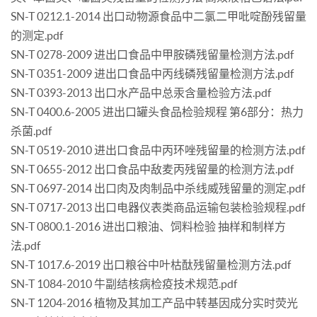
SN-T 0212.1-2014 出口动物源食品中二氯二甲吡啶酚残留量
的测定.pdf
SN-T 0278-2009 进出口食品中甲胺磷残留量检测方法.pdf
SN-T 0351-2009 进出口食品中丙线磷残留量检测方法.pdf
SN-T 0393-2013 出口水产品中总汞含量检验方法.pdf
SN-T 0400.6-2005 进出口罐头食品检验规程 第6部分：热力
杀菌.pdf
SN-T 0519-2010 进出口食品中丙环唑残留量的检测方法.pdf
SN-T 0655-2012 出口食品中敌麦丙残留量的检测方法.pdf
SN-T 0697-2014 出口肉及肉制品中杀线威残留量的测定.pdf
SN-T 0717-2013 出口电器仪表类商品运输包装检验规程.pdf
SN-T 0800.1-2016 进出口粮油、饲料检验 抽样和制样方
法.pdf
SN-T 1017.6-2019 出口粮谷中叶枯酞残留量检测方法.pdf
SN-T 1084-2010 牛副结核病检疫技术规范.pdf
SN-T 1204-2016 植物及其加工产品中转基因成分实时荧光