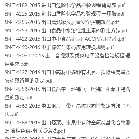
SN-T 4188-2015 进出口危险化学品检验规程 硝酸铵.pdf
SN-T 4225-2015 进出口危险化学品检验规程 一甲胺.pdf
SN-T 4255-2015 出口蘑菇罐头质量安全控制规范.pdf
SN-T 4258-2015 出口食品中水溶性维生素的测定方法.pdf
SN-T 4422-2016 出口中小食品企业HACCP应用指南.pdf
SN-T 4493-2016 电子标签与条码应用转换规则.pdf
SN-T 4509.1-2016 出口音视频及类似电子设备检验规程 通
用要求.pdf
SN-T 4527-2016 出口中药材中多种有机氯、拟除虫菊酯类
农药残留量的测定.pdf
SN-T 4558-2016 出口食品中三环锡（三唑锡）和苯丁锡含
量的测定.pdf
SN-T 4563-2016 电工钢片（带）晶粒取向性鉴定方法 金相
法.pdf
SN-T 4588-2016 出口蔬菜、水果中多种全氟烷基化合物测
定 液相色谱-串联质谱法.pdf