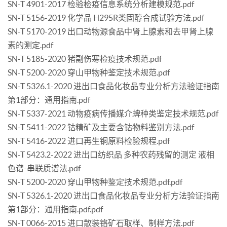
SN-T 4901-2017 检验检疫信息系统分析建模规范.pdf
SN-T 5156-2019 化学品 H295R类固醇合成试验方法.pdf
SN-T 5170-2019 出口动物源食品中肾上腺素和去甲肾上腺
素的测定.pdf
SN-T 5185-2020 猪副伤寒检疫技术规范.pdf
SN-T 5200-2020 穿山甲物种鉴定技术规范.pdf
SN-T 5326.1-2020 进出口食品化妆品专业分析方法验证指南
第1部分：通用指南.pdf
SN-T 5337-2021 动物疫病传播媒介蜱种类鉴定技术规范.pdf
SN-T 5411-2022 钴精矿及主要含钴物料鉴别方法.pdf
SN-T 5416-2022 进口再生铜原料检验规程.pdf
SN-T 5423.2-2022 进出口纺织品 多种农药残留的测定 液相
色谱-串联质谱法.pdf
SN-T 5200-2020 穿山甲物种鉴定技术规范.pdf.pdf
SN-T 5326.1-2020 进出口食品化妆品专业分析方法验证指南
第1部分：通用指南.pdf.pdf
SN-T 0066-2015 进口散装铬矿石取样、制样方法.pdf