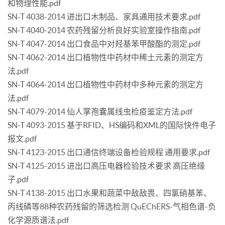
和物理性能.pdf
SN-T 4038-2014 进出口木制品、家具通用技术要求.pdf
SN-T 4040-2014 农药残留分析良好实验室操作指南.pdf
SN-T 4047-2014 出口食品中对羟基苯甲酸酯的测定.pdf
SN-T 4062-2014 出口植物性中药材中稀土元素的测定方
法.pdf
SN-T 4064-2014 出口植物性中药材中多种元素的测定方
法.pdf
SN-T 4079-2014 仙人掌孢囊属线虫检疫鉴定方法.pdf
SN-T 4093-2015 基于RFID、HS编码和XML的国际快件电子
报文.pdf
SN-T 4123-2015 出口通信终端设备检验规程 通用要求.pdf
SN-T 4125-2015 进出口高压电器检验技术要求 高压绝缘
子.pdf
SN-T 4138-2015 出口水果和蔬菜中敌敌畏、四氯硝基苯、
丙线磷等88种农药残留的筛选检测 QuEChERS-气相色谱-负
化学源质谱法.pdf