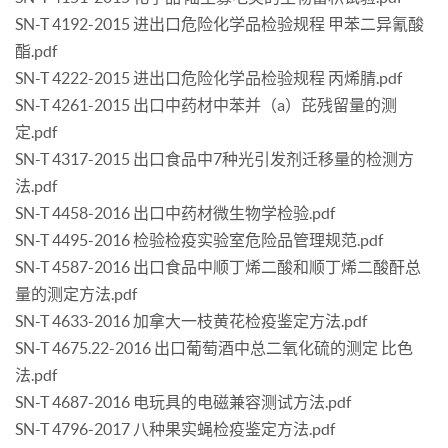
SN-T 4192-2015 进出口危险化学品检验规程 甲苯二异氰酸
酯.pdf
SN-T 4222-2015 进出口危险化学品检验规程 丙烯腈.pdf
SN-T 4261-2015 出口中药材中苯并（a）芘残留量的测
定.pdf
SN-T 4317-2015 出口食品中7种光引发剂迁移量的检测方
法.pdf
SN-T 4458-2016 出口中药材微生物学检验.pdf
SN-T 4495-2016 检验检疫实验室危险品管理规范.pdf
SN-T 4587-2016 出口食品中顺丁烯二酸和顺丁烯二酸酐总
量的测定方法.pdf
SN-T 4633-2016 加拿大一枝黄花检疫鉴定方法.pdf
SN-T 4675.22-2016 出口葡萄酒中总二氧化硫的测定 比色
法.pdf
SN-T 4687-2016 电玩具的电磁兼容测试方法.pdf
SN-T 4796-2017 八种果实蝇检疫鉴定方法.pdf