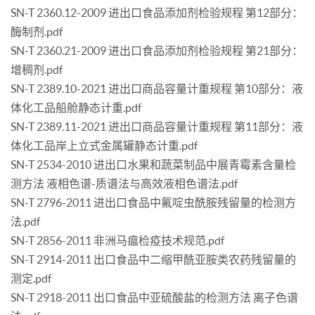
SN-T 2360.12-2009 进出口食品添加剂检验规程 第12部分：
酶制剂.pdf
SN-T 2360.21-2009 进出口食品添加剂检验规程 第21部分：
增稠剂.pdf
SN-T 2389.10-2021 进出口商品容量计重规程 第10部分：液
体化工品船舱静态计重.pdf
SN-T 2389.11-2021 进出口商品容量计重规程 第11部分：液
体化工品岸上立式金属罐静态计重.pdf
SN-T 2534-2010 进出口水果和蔬菜制品中展青霉素含量检
测方法 液相色谱-质谱法与高效液相色谱法.pdf
SN-T 2796-2011 进出口食品中氟啶虫酰胺残留量的检测方
法.pdf
SN-T 2856-2011 非洲马瘟检疫技术规范.pdf
SN-T 2914-2011 出口食品中二缩甲酰亚胺类农药残留量的
测定.pdf
SN-T 2918-2011 出口食品中亚硫酸盐的检测方法 离子色谱