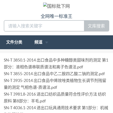
全网唯一标准王
文库搜索
文件分类
频道
SN-T 3850.1-2014 出口食品中多种糖醇类甜味剂的测定 第1
部分：液相色谱串联质谱法和离子色谱法.pdf
SN-T 3855-2014 出口食品中乙二胺四乙酸二钠的测定.pdf
SN-T 3935-2014 出口食品中烯效唑类植物生长调节剂残留
量的测定 气相色谱-质谱法.pdf
SN-T 3981.8-2016 进出口纺织品质量符合性评价方法 纺织
原料 第8部分：羊毛.pdf
SN-T 4036.1-2014 进出口玩具通用技术要求 第1部分：机械