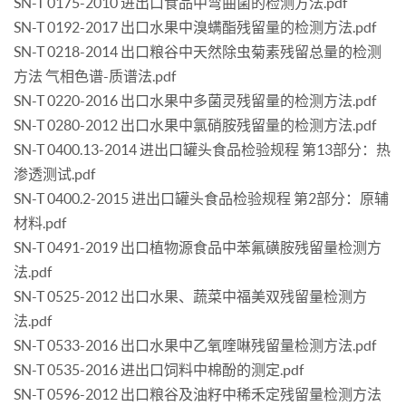
SN-T 0175-2010 进出口食品中弯曲菌的检测方法.pdf
SN-T 0192-2017 出口水果中溴螨酯残留量的检测方法.pdf
SN-T 0218-2014 出口粮谷中天然除虫菊素残留总量的检测
方法 气相色谱-质谱法.pdf
SN-T 0220-2016 出口水果中多菌灵残留量的检测方法.pdf
SN-T 0280-2012 出口水果中氯硝胺残留量的检测方法.pdf
SN-T 0400.13-2014 进出口罐头食品检验规程 第13部分：热
渗透测试.pdf
SN-T 0400.2-2015 进出口罐头食品检验规程 第2部分：原辅
材料.pdf
SN-T 0491-2019 出口植物源食品中苯氟磺胺残留量检测方
法.pdf
SN-T 0525-2012 出口水果、蔬菜中福美双残留量检测方
法.pdf
SN-T 0533-2016 出口水果中乙氧喹啉残留量检测方法.pdf
SN-T 0535-2016 进出口饲料中棉酚的测定.pdf
SN-T 0596-2012 出口粮谷及油籽中稀禾定残留量检测方法