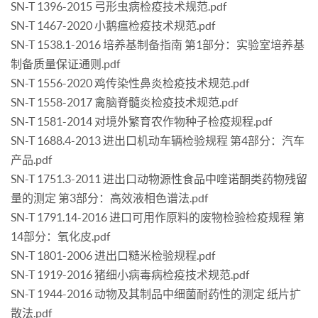
SN-T 1396-2015 弓形虫病检疫技术规范.pdf
SN-T 1467-2020 小鹅瘟检疫技术规范.pdf
SN-T 1538.1-2016 培养基制备指南 第1部分：实验室培养基
制备质量保证通则.pdf
SN-T 1556-2020 鸡传染性鼻炎检疫技术规范.pdf
SN-T 1558-2017 禽脑脊髓炎检疫技术规范.pdf
SN-T 1581-2014 对境外繁育农作物种子检疫规程.pdf
SN-T 1688.4-2013 进出口机动车辆检验规程 第4部分：汽车
产品.pdf
SN-T 1751.3-2011 进出口动物源性食品中喹诺酮类药物残留
量的测定 第3部分：高效液相色谱法.pdf
SN-T 1791.14-2016 进口可用作原料的废物检验检疫规程 第
14部分：氧化皮.pdf
SN-T 1801-2006 进出口糙米检验规程.pdf
SN-T 1919-2016 猪细小病毒病检疫技术规范.pdf
SN-T 1944-2016 动物及其制品中细菌耐药性的测定 纸片扩
散法.pdf