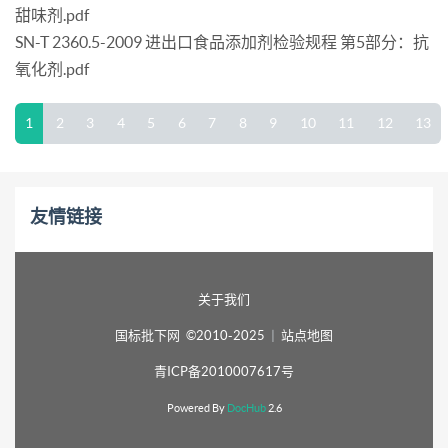
甜味剂.pdf
SN-T 2360.5-2009 进出口食品添加剂检验规程 第5部分：抗
氧化剂.pdf
1
2
3
4
5
6
7
8
9
10
11
12
13
友情链接
关于我们
国标批下网 ©2010-2025
|
站点地图
青ICP备2010007617号
Powered By
DocHub
2.6