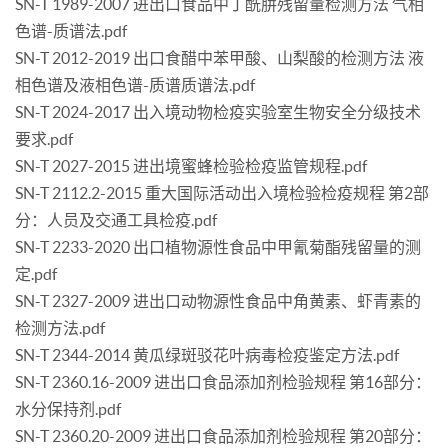
SN-T 1989-2007 进出口食品中丁酰肼残留量检测方法 气相
色谱-质谱法.pdf
SN-T 2012-2019 出口食醋中苯甲酸、山梨酸的检测方法 液
相色谱及液相色谱-质谱质谱法.pdf
SN-T 2024-2017 出入境动物检疫实验室生物安全分级技术
要求.pdf
SN-T 2027-2015 进出境蜜蜂检验检疫监管规程.pdf
SN-T 2112.2-2015 重大国际活动出入境检验检疫规程 第2部
分：人员及交通工具检疫.pdf
SN-T 2233-2020 出口植物源性食品中甲氰菊酯残留量的测
定.pdf
SN-T 2327-2009 进出口动物源性食品中角黄素、虾青素的
检测方法.pdf
SN-T 2344-2014 黄瓜绿斑驳花叶病毒检疫鉴定方法.pdf
SN-T 2360.16-2009 进出口食品添加剂检验规程 第16部分：
水分保持剂.pdf
SN-T 2360.20-2009 进出口食品添加剂检验规程 第20部分：