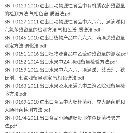
SN-T 0123-2010 进出口动物源性食品中有机磷农药残留量
的检测方法 气相色谱-质谱法.pdf
SN-T 0127-2011 进出口动物源性食品中六六六、滴滴涕和
六氯苯残留量的检测方法 气相色谱-质谱法.pdf
SN-T 0145-2010 进出口植物产品中六六六、滴滴涕残留量
测定方法 碘化法.pdf
SN-T 0151-2016 出口植物源食品中乙硫磷残留量的测定.pdf
SN-T 0152-2014 出口水果中2,4-滴残留量检验方法.pdf
SN-T 0159-2012 出口水果中六六六、滴滴涕、艾氏剂、狄
氏剂、七氯残留量测定 气相色谱法.pdf
SN-T 0163-2011 出口水果及水果罐头中二溴乙烷残留量检
验方法.pdf
SN-T 0169-2010 进出口食品中大肠杆菌群、粪大肠菌群和
大肠杆菌检测方法.pdf
SN-T 0174-2011 出口食品小肠结肠炎耶尔森氏菌检验方
法.pdf