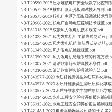
NB-T 20550-2019 压水堆核电厂安全级数字化控制
NB-T 20572-2019 核电厂限流孔板调试技术导则.pdf
NB-T 20573-2019 核电厂主蒸汽隔离阀调试技术导则.
NB-T 20608-2021 核电厂自动电压控制技术规范.pdf
NB-T 31013-2019 双馈风力发电机技术规范.pdf
NB-T 31023-2021 风力发电机组 主轴盘式制动器.pd
NB-T 31024-2021 风力发电机组 偏航盘式制动器.pd
NB-T 31049-2021 风力发电机绝缘规范.pdf
NB-T 31050-2021 风力发电机绝缘系统的评定方法.p
NB-T 34009-2021 清洁炊事烤火炉具技术条件.pdf
NB-T 34010-2021 清洁炊事烤火炉具试验方法.pdf
NB-T 34057.7-2020 木质纤维素类生物质原料化
NB-T 34057.8-2020 木质纤维素类生物质原料化
NB-T 34057.9-2020 木质纤维素类生物质原料化
NB-T 35014-2021 水电工程安全验收评价报告编制规程
NB-T 35015-2021 水电工程安全预评价报告编制规程.
NB-T 42148.1-2020 电池驱动器具及设备的开关