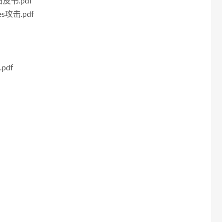
书.pdf
攻击.pdf
.pdf