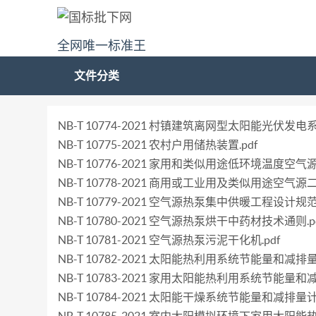
全网唯一标准王
文件分类
NB-T 10774-2021 村镇建筑离网型太阳能光伏发电系统
NB-T 10775-2021 农村户用储热装置.pdf
NB-T 10776-2021 家用和类似用途低环境温度空气
NB-T 10778-2021 商用或工业用及类似用途空气源
NB-T 10779-2021 空气源热泵集中供暖工程设计规范.
NB-T 10780-2021 空气源热泵烘干中药材技术通则.p
NB-T 10781-2021 空气源热泵污泥干化机.pdf
NB-T 10782-2021 太阳能热利用系统节能量和减排量
NB-T 10783-2021 家用太阳能热利用系统节能量和
NB-T 10784-2021 太阳能干燥系统节能量和减排量计