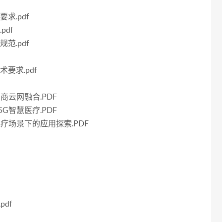
求.pdf
pdf
范.pdf
术要求.pdf
商云网融合.PDF
G智慧医疗.PDF
疗场景下的应用探索.PDF
df