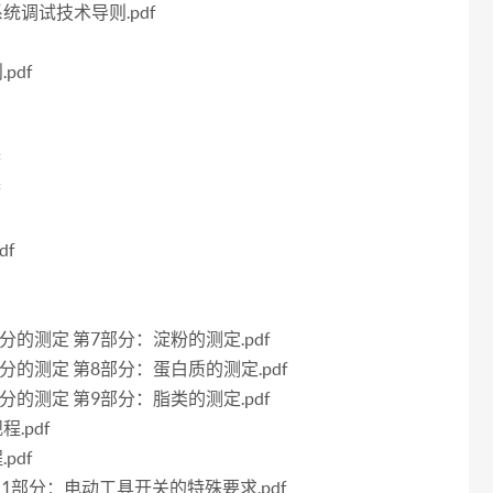
系统调试技术导则.pdf
pdf
f
f
df
学成分的测定 第7部分：淀粉的测定.pdf
学成分的测定 第8部分：蛋白质的测定.pdf
学成分的测定 第9部分：脂类的测定.pdf
.pdf
pdf
 第2-1部分：电动工具开关的特殊要求.pdf