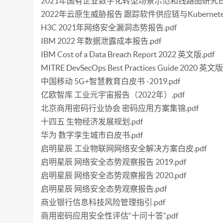
2021年国有企业数字化转型场景示范和线路图研究白皮
2022年云原生威胁报告 跟踪软件供应链与Kubernetes
H3C 2021年网络安全漏洞态势报告.pdf
IBM 2022 年数据泄露成本报告.pdf
IBM Cost of a Data Breach Report 2022 英文版.pdf
MITRE DevSecOps Best Practices Guide 2020 英文版
中国移动 5G+智慧教育白皮书 -2019.pdf
亿欧智库 工业元宇宙报告（2022年）.pdf
北京商用密码行业协会 密码应用方案集锦.pdf
十四五 生物经济发展规划.pdf
华为 数字孪生城市白皮书.pdf
启明星辰 工业物联网网络安全解决方案白皮.pdf
启明星辰 网络安全态势观察报告 2019.pdf
启明星辰 网络安全态势观察报告 2020.pdf
启明星辰 网络安全态势观察报告.pdf
商业银行信息科技风险管理指引.pdf
商用密码应用安全性评估“十问十答”.pdf