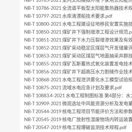
NB-T 10785-2021 室内太阳模拟环境下家用太阳
NB-T 10786-2021 全流道平板型太阳能集热器技术规范
NB-T 10797-2021 水库清漂船技术要求.pdf
NB-T 10800-2021 水电工程建设征地移民安置实施技
NB-T 10850-2021 煤矿井下强制增渗工程设计规范.p
NB-T 10851-2021 煤矿井下水力压裂增渗效果及有
NB-T 10852-2021 煤矿采动稳定区煤层气开发储量
NB-T 10853-2021 煤矿采动区煤层气地面抽采井群技
NB-T 10855-2021 煤矿瓦斯蓄热式氧化装置发电技术
NB-T 10856-2021 煤矿井下超高压水力割缝作业技术
NB-T 10868-2021 水电工程泄洪雾化水工模型试验规程
NB-T 10875-2021 流域水电应急计划及要求.pdf
NB-T 10883.4-2021 水电工程制图标准 第4部分：水
NB-T 10909-2021 微观选址中风能资源分析及发电量
NB-T 20544-2019 核电工程项目节能评价方法和参数.
NB-T 20545-2019 核电厂放射性湿废物场内转运装置
NB-T 20547-2019 核电工程爆破监测技术规程.pdf