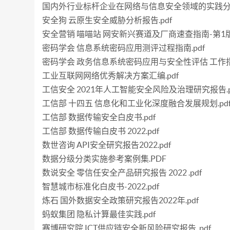
国内外行业标杆企业在网络与信息安全领域的实践分析
安全狗 云原生安全威胁分析报告.pdf
安全营销 喵喵站 网安新兴赛道及厂商速查指南-第1版 20
密码学会 信息系统密码应用测评过程指南.pdf
密码学会 政务信息系统密码应用与安全性评估 工作指南-
工业互联网网络优秀解决方案汇编.pdf
工信安全 2021年人工智能安全风险及治理研究报告.p
工信部 十四五 信息化和工业化深度融合发展规划.pd
工信部 数据传输安全白皮书.pdf
工信部 数据传输白皮书 2022.pdf
数世咨询 API安全研究报告2022.pdf
数据分级分类实施参考案例集.PDF
数说安全 零信任安全产品研究报告 2022 .pdf
智慧城市标准化白皮书-2022.pdf
炼石 国外数据安全政策研究报告2022年.pdf
蚂蚁集团 隐私计算最佳实践.pdf
赛博研究院 ICT供应链安全新风险研究报告 .pdf