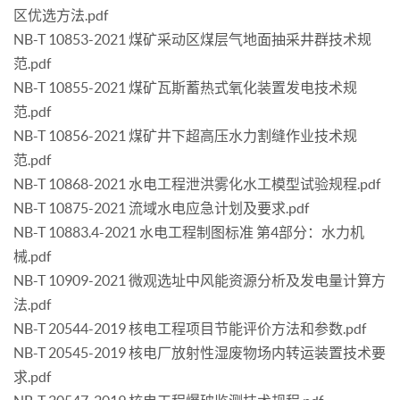
区优选方法.pdf
NB-T 10853-2021 煤矿采动区煤层气地面抽采井群技术规
范.pdf
NB-T 10855-2021 煤矿瓦斯蓄热式氧化装置发电技术规
范.pdf
NB-T 10856-2021 煤矿井下超高压水力割缝作业技术规
范.pdf
NB-T 10868-2021 水电工程泄洪雾化水工模型试验规程.pdf
NB-T 10875-2021 流域水电应急计划及要求.pdf
NB-T 10883.4-2021 水电工程制图标准 第4部分：水力机
械.pdf
NB-T 10909-2021 微观选址中风能资源分析及发电量计算方
法.pdf
NB-T 20544-2019 核电工程项目节能评价方法和参数.pdf
NB-T 20545-2019 核电厂放射性湿废物场内转运装置技术要
求.pdf