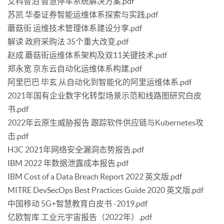
艾科智泊 智慧停车系统解决方案.pdf
苏凯 华泰证券智能运维体系探索与实践.pdf
蘑菇街 运维技术管理体系建设分享.pdf
解读 政府采购法 35个重大改变.pdf
赵成 蘑菇街运维体系架构及双11关键技术.pdf
郑永宽 京东云自动化运维体系构建.pdf
阿里巴巴 毕玄 从自动化到智能化的阿里运维体系.pdf
2021年国有企业数字化转型场景示范和线路图研究白皮
书.pdf
2022年云原生威胁报告 跟踪软件供应链与Kubernetes攻
击.pdf
H3C 2021年网络安全漏洞态势报告.pdf
IBM 2022 年数据泄露成本报告.pdf
IBM Cost of a Data Breach Report 2022 英文版.pdf
MITRE DevSecOps Best Practices Guide 2020 英文版.pdf
中国移动 5G+智慧教育白皮书 -2019.pdf
亿欧智库 工业元宇宙报告（2022年）.pdf