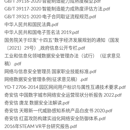
GB/T 39116-2020 智能制造能力成熟度模型.pdf
GB/T 39117-2020 智能制造能力成熟度评估方法.pdf
GB/T 39321-2020 电子合同取证流程规范.pdf
中华人民共和国民法典.pdf
中华人民共和国电子签名法 2019.pdf
国务院关于印发“十四五”数字经济发展规划的通知（国发
〔2021〕29号）_政府信息公开专栏.pdf
工业和信息化领域数据安全管理办法（试行）（征求意见
稿）.pdf
网络与信息安全管理员 国家职业技能标准.pdf
网络数据安全管理条例(征求意见稿）.pdf
YD-T 2706-2014 园区网间用户标识与属性互通技术要求.pdf
奇安信 中国数字城市网络安全运营现状分析报告 2022.pdf
奇安信 唐龙 数据安全法解读.pdf
奇安信 天眼新一代威胁感知系统产品白皮书 2020.pdf
奇安信 红蓝攻防构建实战化网络安全防御体系.pdf
2016年STEAM VR平台研究报告.pdf