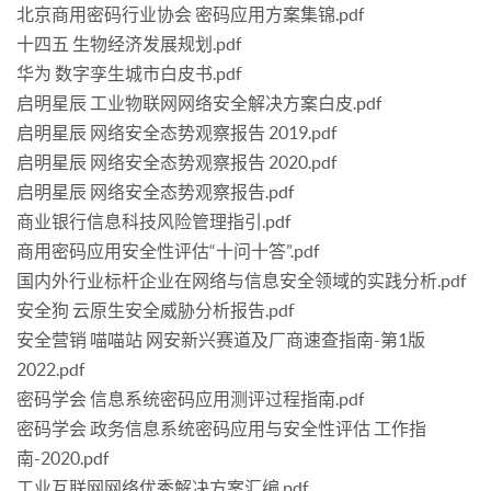
北京商用密码行业协会 密码应用方案集锦.pdf
十四五 生物经济发展规划.pdf
华为 数字孪生城市白皮书.pdf
启明星辰 工业物联网网络安全解决方案白皮.pdf
启明星辰 网络安全态势观察报告 2019.pdf
启明星辰 网络安全态势观察报告 2020.pdf
启明星辰 网络安全态势观察报告.pdf
商业银行信息科技风险管理指引.pdf
商用密码应用安全性评估“十问十答”.pdf
国内外行业标杆企业在网络与信息安全领域的实践分析.pdf
安全狗 云原生安全威胁分析报告.pdf
安全营销 喵喵站 网安新兴赛道及厂商速查指南-第1版
2022.pdf
密码学会 信息系统密码应用测评过程指南.pdf
密码学会 政务信息系统密码应用与安全性评估 工作指
南-2020.pdf
工业互联网网络优秀解决方案汇编.pdf