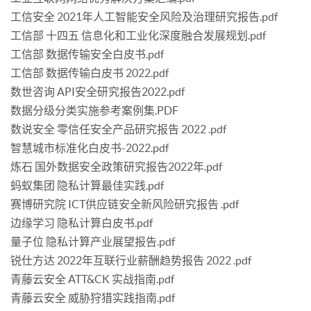
工信安全 2021年人工智能安全风险及治理研究报告.pdf
工信部 十四五 信息化和工业化深度融合发展规划.pdf
工信部 数据传输安全白皮书.pdf
工信部 数据传输白皮书 2022.pdf
数世咨询 API安全研究报告2022.pdf
数据分级分类实施参考案例集.PDF
数说安全 零信任安全产品研究报告 2022 .pdf
智慧城市标准化白皮书-2022.pdf
炼石 国外数据安全政策研究报告2022年.pdf
蚂蚁集团 隐私计算最佳实践.pdf
赛博研究院 ICT供应链安全新风险研究报告 .pdf
边缘学习 隐私计算白皮书.pdf
量子位 隐私计算产业展望报告.pdf
锐仕方达 2022年互联行业薪酬趋势报告 2022 .pdf
青藤云安全 ATT&CK 实战指南.pdf
青藤云安全 威胁狩猎实践指南.pdf