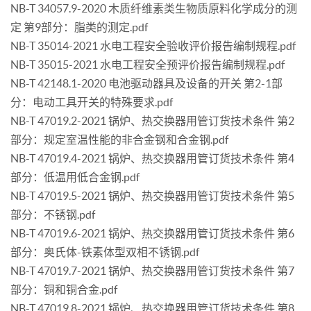
NB-T 34057.9-2020 木质纤维素类生物质原料化学成分的测
定 第9部分：脂类的测定.pdf
NB-T 35014-2021 水电工程安全验收评价报告编制规程.pdf
NB-T 35015-2021 水电工程安全预评价报告编制规程.pdf
NB-T 42148.1-2020 电池驱动器具及设备的开关 第2-1部
分：电动工具开关的特殊要求.pdf
NB-T 47019.2-2021 锅炉、热交换器用管订货技术条件 第2
部分：规定室温性能的非合金钢和合金钢.pdf
NB-T 47019.4-2021 锅炉、热交换器用管订货技术条件 第4
部分：低温用低合金钢.pdf
NB-T 47019.5-2021 锅炉、热交换器用管订货技术条件 第5
部分：不锈钢.pdf
NB-T 47019.6-2021 锅炉、热交换器用管订货技术条件 第6
部分：奥氏体-铁素体型双相不锈钢.pdf
NB-T 47019.7-2021 锅炉、热交换器用管订货技术条件 第7
部分：铜和铜合金.pdf
NB-T 47019.8-2021 锅炉、热交换器用管订货技术条件 第8