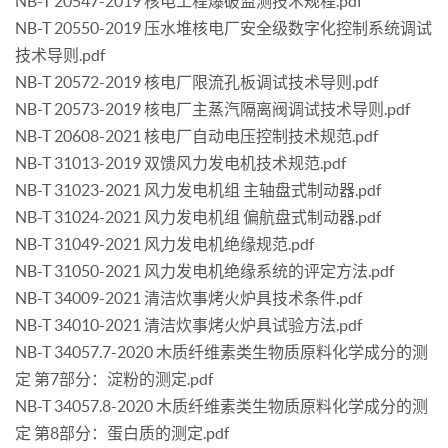
NB-T 20547-2019 核电工程爆破监测技术规程.pdf
NB-T 20550-2019 压水堆核电厂安全级数字化控制系统调试
技术导则.pdf
NB-T 20572-2019 核电厂限流孔板调试技术导则.pdf
NB-T 20573-2019 核电厂主蒸汽隔离阀调试技术导则.pdf
NB-T 20608-2021 核电厂自动电压控制技术规范.pdf
NB-T 31013-2019 双馈风力发电机技术规范.pdf
NB-T 31023-2021 风力发电机组 主轴盘式制动器.pdf
NB-T 31024-2021 风力发电机组 偏航盘式制动器.pdf
NB-T 31049-2021 风力发电机绝缘规范.pdf
NB-T 31050-2021 风力发电机绝缘系统的评定方法.pdf
NB-T 34009-2021 清洁炊事烤火炉具技术条件.pdf
NB-T 34010-2021 清洁炊事烤火炉具试验方法.pdf
NB-T 34057.7-2020 木质纤维素类生物质原料化学成分的测
定 第7部分：淀粉的测定.pdf
NB-T 34057.8-2020 木质纤维素类生物质原料化学成分的测
定 第8部分：蛋白质的测定.pdf