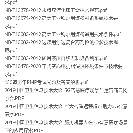
求.pdf
NB-T10378-2019 末精煤流化床干燥技术规范.pdf
NB-T10379-2019 高效工业锅炉用煤粉制备系统技术要
求.pdf
NB-T10380-2019 高效工业锅炉用煤粉通用技术条件.pdf
NB-T10382-2019 选煤用浮选复合药剂检测检验技术规
范.pdf
NB-T10383-2019 矿用液压自移无轨设备列车.pdf
NB-T10478-2020 干式空心电抗器湿热环境条件与技术要
求.pdf
150道历年PMP考试试题及答案解析.pdf
2019中国卫生信息技术大会-5G智慧医疗场景与运营商云网
融合.PDF
2019中国卫生信息技术大会-华大智造远程超声助力5G智慧
医疗.PDF
2019中国卫生信息技术大会-服务机器人在5G智慧医疗场景
下的应用探索.PDF