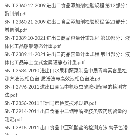
SN-T 2360.12-2009 进出口食品添加剂检验规程 第12部分：
酶制剂.pdf
SN-T 2360.21-2009 进出口食品添加剂检验规程 第21部分：
增稠剂.pdf
SN-T 2389.10-2021 进出口商品容量计重规程 第10部分：液
体化工品船舱静态计重.pdf
SN-T 2389.11-2021 进出口商品容量计重规程 第11部分：液
体化工品岸上立式金属罐静态计重.pdf
SN-T 2534-2010 进出口水果和蔬菜制品中展青霉素含量检
测方法 液相色谱-质谱法与高效液相色谱法.pdf
SN-T 2796-2011 进出口食品中氟啶虫酰胺残留量的检测方
法.pdf
SN-T 2856-2011 非洲马瘟检疫技术规范.pdf
SN-T 2914-2011 出口食品中二缩甲酰亚胺类农药残留量的
测定.pdf
SN-T 2918-2011 出口食品中亚硫酸盐的检测方法 离子色谱