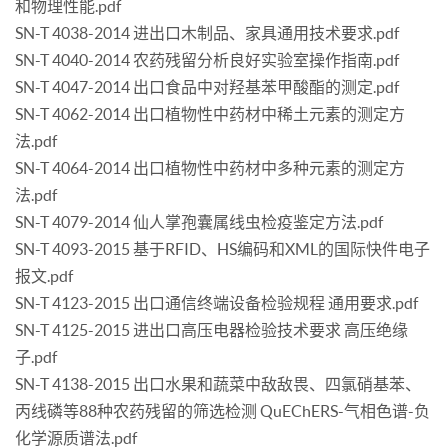
和物理性能.pdf
SN-T 4038-2014 进出口木制品、家具通用技术要求.pdf
SN-T 4040-2014 农药残留分析良好实验室操作指南.pdf
SN-T 4047-2014 出口食品中对羟基苯甲酸酯的测定.pdf
SN-T 4062-2014 出口植物性中药材中稀土元素的测定方
法.pdf
SN-T 4064-2014 出口植物性中药材中多种元素的测定方
法.pdf
SN-T 4079-2014 仙人掌孢囊属线虫检疫鉴定方法.pdf
SN-T 4093-2015 基于RFID、HS编码和XML的国际快件电子
报文.pdf
SN-T 4123-2015 出口通信终端设备检验规程 通用要求.pdf
SN-T 4125-2015 进出口高压电器检验技术要求 高压绝缘
子.pdf
SN-T 4138-2015 出口水果和蔬菜中敌敌畏、四氯硝基苯、
丙线磷等88种农药残留的筛选检测 QuEChERS-气相色谱-负
化学源质谱法.pdf