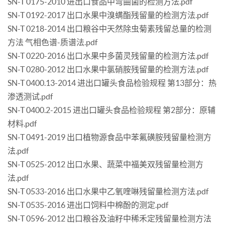
SN-T 0175-2010 进出口食品中弯曲菌的检测方法.pdf
SN-T 0192-2017 出口水果中溴螨酯残留量的检测方法.pdf
SN-T 0218-2014 出口粮谷中天然除虫菊素残留总量的检测
方法 气相色谱-质谱法.pdf
SN-T 0220-2016 出口水果中多菌灵残留量的检测方法.pdf
SN-T 0280-2012 出口水果中氯硝胺残留量的检测方法.pdf
SN-T 0400.13-2014 进出口罐头食品检验规程 第13部分：热
渗透测试.pdf
SN-T 0400.2-2015 进出口罐头食品检验规程 第2部分：原辅
材料.pdf
SN-T 0491-2019 出口植物源食品中苯氟磺胺残留量检测方
法.pdf
SN-T 0525-2012 出口水果、蔬菜中福美双残留量检测方
法.pdf
SN-T 0533-2016 出口水果中乙氧喹啉残留量检测方法.pdf
SN-T 0535-2016 进出口饲料中棉酚的测定.pdf
SN-T 0596-2012 出口粮谷及油籽中稀禾定残留量检测方法