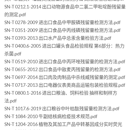
SN-T 0212.1-2014 出口动物源食品中二氯二甲吡啶酚残留量
的测定.pdf
SN-T 0278-2009 进出口食品中甲胺磷残留量检测方法.pdf
SN-T 0351-2009 进出口食品中丙线磷残留量检测方法.pdf
SN-T 0393-2013 出口水产品中总汞含量检验方法.pdf
SN-T 0400.6-2005 进出口罐头食品检验规程 第6部分：热力
杀菌.pdf
SN-T 0519-2010 进出口食品中丙环唑残留量的检测方法.pdf
SN-T 0655-2012 出口食品中敌麦丙残留量的检测方法.pdf
SN-T 0697-2014 出口肉及肉制品中杀线威残留量的测定.pdf
SN-T 0717-2013 出口电器仪表类商品运输包装检验规程.pdf
SN-T 0800.1-2016 进出口粮油、饲料检验 抽样和制样方
法.pdf
SN-T 1017.6-2019 出口粮谷中叶枯酞残留量检测方法.pdf
SN-T 1084-2010 牛副结核病检疫技术规范.pdf
SN-T 1204-2016 植物及其加工产品中转基因成分实时荧光