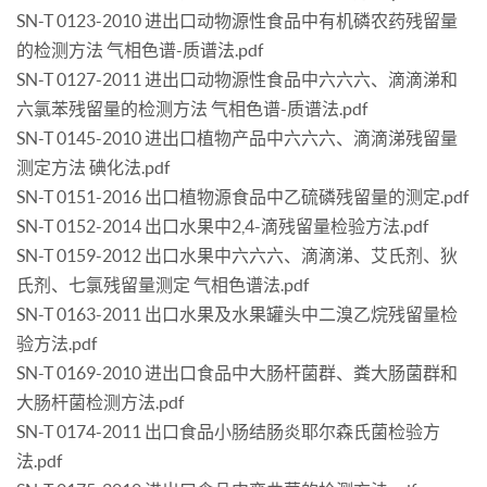
SN-T 0123-2010 进出口动物源性食品中有机磷农药残留量
的检测方法 气相色谱-质谱法.pdf
SN-T 0127-2011 进出口动物源性食品中六六六、滴滴涕和
六氯苯残留量的检测方法 气相色谱-质谱法.pdf
SN-T 0145-2010 进出口植物产品中六六六、滴滴涕残留量
测定方法 碘化法.pdf
SN-T 0151-2016 出口植物源食品中乙硫磷残留量的测定.pdf
SN-T 0152-2014 出口水果中2,4-滴残留量检验方法.pdf
SN-T 0159-2012 出口水果中六六六、滴滴涕、艾氏剂、狄
氏剂、七氯残留量测定 气相色谱法.pdf
SN-T 0163-2011 出口水果及水果罐头中二溴乙烷残留量检
验方法.pdf
SN-T 0169-2010 进出口食品中大肠杆菌群、粪大肠菌群和
大肠杆菌检测方法.pdf
SN-T 0174-2011 出口食品小肠结肠炎耶尔森氏菌检验方
法.pdf