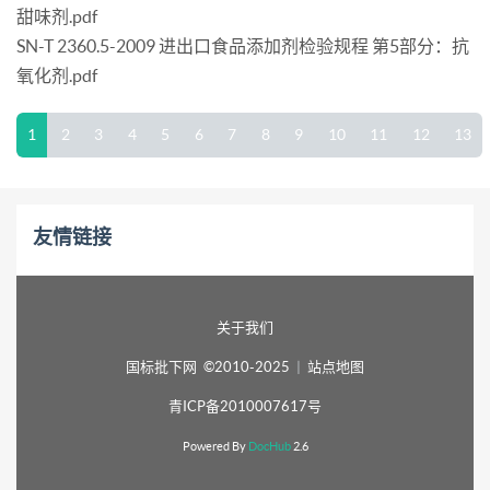
甜味剂.pdf
SN-T 2360.5-2009 进出口食品添加剂检验规程 第5部分：抗
氧化剂.pdf
1
2
3
4
5
6
7
8
9
10
11
12
13
友情链接
关于我们
国标批下网 ©2010-2025
|
站点地图
青ICP备2010007617号
Powered By
DocHub
2.6