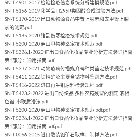
SN-T 4901-2017 检验检疫信息系统分析建模规范.pdf
SN-T 5156-2019 化学品 H295R类固醇合成试验方法.pdf
SN-T 5170-2019 出口动物源食品中肾上腺素和去甲肾上腺
素的测定.pdf
SN-T 5185-2020 猪副伤寒检疫技术规范.pdf
SN-T 5200-2020 穿山甲物种鉴定技术规范.pdf
SN-T 5326.1-2020 进出口食品化妆品专业分析方法验证指南
第1部分：通用指南.pdf
SN-T 5337-2021 动物疫病传播媒介蜱种类鉴定技术规范.pdf
SN-T 5411-2022 钴精矿及主要含钴物料鉴别方法.pdf
SN-T 5416-2022 进口再生铜原料检验规程.pdf
SN-T 5423.2-2022 进出口纺织品 多种农药残留的测定 液相
色谱-串联质谱法.pdf
SN-T 5200-2020 穿山甲物种鉴定技术规范.pdf.pdf
SN-T 5326.1-2020 进出口食品化妆品专业分析方法验证指南
第1部分：通用指南.pdf.pdf
SN-T 0066-2015 进口散装铬矿石取样、制样方法.pdf