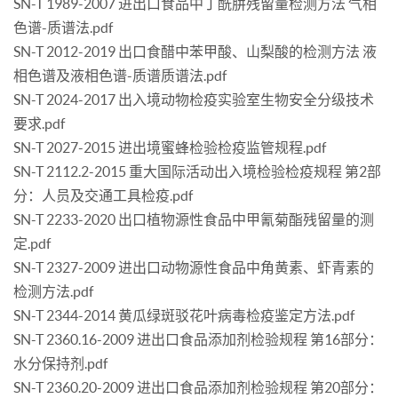
SN-T 1989-2007 进出口食品中丁酰肼残留量检测方法 气相
色谱-质谱法.pdf
SN-T 2012-2019 出口食醋中苯甲酸、山梨酸的检测方法 液
相色谱及液相色谱-质谱质谱法.pdf
SN-T 2024-2017 出入境动物检疫实验室生物安全分级技术
要求.pdf
SN-T 2027-2015 进出境蜜蜂检验检疫监管规程.pdf
SN-T 2112.2-2015 重大国际活动出入境检验检疫规程 第2部
分：人员及交通工具检疫.pdf
SN-T 2233-2020 出口植物源性食品中甲氰菊酯残留量的测
定.pdf
SN-T 2327-2009 进出口动物源性食品中角黄素、虾青素的
检测方法.pdf
SN-T 2344-2014 黄瓜绿斑驳花叶病毒检疫鉴定方法.pdf
SN-T 2360.16-2009 进出口食品添加剂检验规程 第16部分：
水分保持剂.pdf
SN-T 2360.20-2009 进出口食品添加剂检验规程 第20部分：