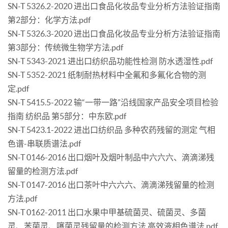
SN-T 5326.2-2020 进出口食品化妆品专业分析方法验证指南
第2部分：化学方法.pdf
SN-T 5326.3-2020 进出口食品化妆品专业分析方法验证指南
第3部分：传统微生物学方法.pdf
SN-T 5343-2021 进出口纺织品功能性检测 防水透湿性.pdf
SN-T 5352-2021 纸制耐热材料中全氟和多氟化合物的测
定.pdf
SN-T 5415.5-2022 输“一带一路”沿线国家产品安全项目检验
指南 纺织品 第5部分：中东欧.pdf
SN-T 5423.1-2022 进出口纺织品 多种农药残留的测定 气相
色谱-串联质谱法.pdf
SN-T 0146-2016 出口烟叶及烟叶制品中六六六、滴滴涕残
留量的检测方法.pdf
SN-T 0147-2016 出口茶叶中六六六、滴滴涕残留量的检测
方法.pdf
SN-T 0162-2011 出口水果中甲基硫菌灵、硫菌灵、多菌
灵、苯菌灵、噻菌灵残留量的检测方法 高效液相色谱法.pdf