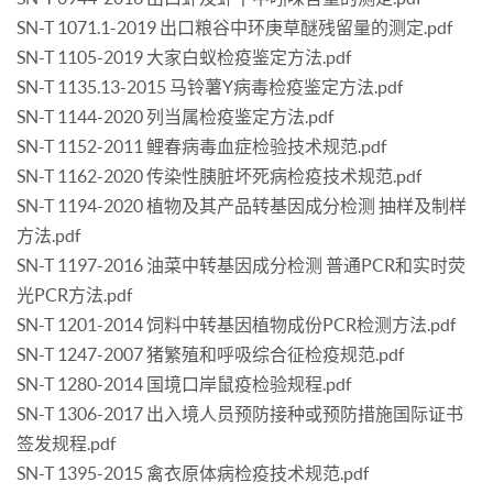
SN-T 1071.1-2019 出口粮谷中环庚草醚残留量的测定.pdf
SN-T 1105-2019 大家白蚁检疫鉴定方法.pdf
SN-T 1135.13-2015 马铃薯Y病毒检疫鉴定方法.pdf
SN-T 1144-2020 列当属检疫鉴定方法.pdf
SN-T 1152-2011 鲤春病毒血症检验技术规范.pdf
SN-T 1162-2020 传染性胰脏坏死病检疫技术规范.pdf
SN-T 1194-2020 植物及其产品转基因成分检测 抽样及制样
方法.pdf
SN-T 1197-2016 油菜中转基因成分检测 普通PCR和实时荧
光PCR方法.pdf
SN-T 1201-2014 饲料中转基因植物成份PCR检测方法.pdf
SN-T 1247-2007 猪繁殖和呼吸综合征检疫规范.pdf
SN-T 1280-2014 国境口岸鼠疫检验规程.pdf
SN-T 1306-2017 出入境人员预防接种或预防措施国际证书
签发规程.pdf
SN-T 1395-2015 禽衣原体病检疫技术规范.pdf