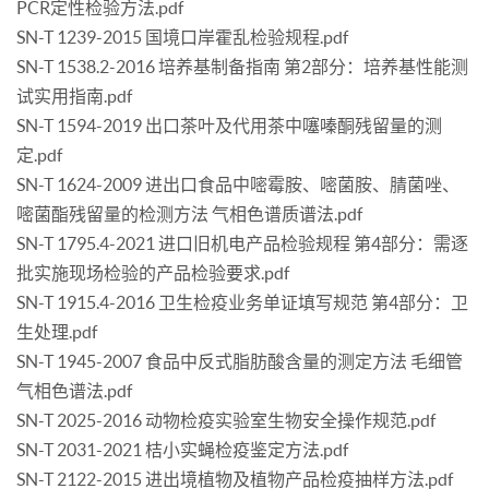
PCR定性检验方法.pdf
SN-T 1239-2015 国境口岸霍乱检验规程.pdf
SN-T 1538.2-2016 培养基制备指南 第2部分：培养基性能测
试实用指南.pdf
SN-T 1594-2019 出口茶叶及代用茶中噻嗪酮残留量的测
定.pdf
SN-T 1624-2009 进出口食品中嘧霉胺、嘧菌胺、腈菌唑、
嘧菌酯残留量的检测方法 气相色谱质谱法.pdf
SN-T 1795.4-2021 进口旧机电产品检验规程 第4部分：需逐
批实施现场检验的产品检验要求.pdf
SN-T 1915.4-2016 卫生检疫业务单证填写规范 第4部分：卫
生处理.pdf
SN-T 1945-2007 食品中反式脂肪酸含量的测定方法 毛细管
气相色谱法.pdf
SN-T 2025-2016 动物检疫实验室生物安全操作规范.pdf
SN-T 2031-2021 桔小实蝇检疫鉴定方法.pdf
SN-T 2122-2015 进出境植物及植物产品检疫抽样方法.pdf