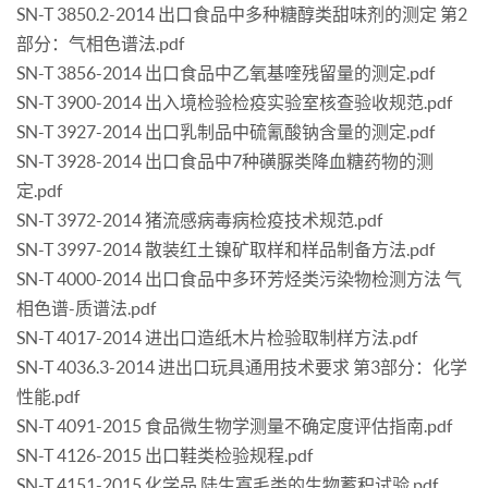
SN-T 3850.2-2014 出口食品中多种糖醇类甜味剂的测定 第2
部分：气相色谱法.pdf
SN-T 3856-2014 出口食品中乙氧基喹残留量的测定.pdf
SN-T 3900-2014 出入境检验检疫实验室核查验收规范.pdf
SN-T 3927-2014 出口乳制品中硫氰酸钠含量的测定.pdf
SN-T 3928-2014 出口食品中7种磺脲类降血糖药物的测
定.pdf
SN-T 3972-2014 猪流感病毒病检疫技术规范.pdf
SN-T 3997-2014 散装红土镍矿取样和样品制备方法.pdf
SN-T 4000-2014 出口食品中多环芳烃类污染物检测方法 气
相色谱-质谱法.pdf
SN-T 4017-2014 进出口造纸木片检验取制样方法.pdf
SN-T 4036.3-2014 进出口玩具通用技术要求 第3部分：化学
性能.pdf
SN-T 4091-2015 食品微生物学测量不确定度评估指南.pdf
SN-T 4126-2015 出口鞋类检验规程.pdf
SN-T 4151-2015 化学品 陆生寡毛类的生物蓄积试验.pdf