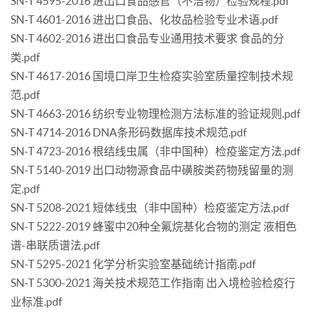
SN-T 4595-2016 进出口食品感官（不洁物）检验规程.pdf
SN-T 4601-2016 进出口食品、化妆品检验专业术语.pdf
SN-T 4602-2016 进出口食品专业通用技术要求 食品的分
类.pdf
SN-T 4617-2016 国境口岸卫生检疫实验室质量控制技术规
范.pdf
SN-T 4663-2016 纺织专业物理检测方法标准的验证规则.pdf
SN-T 4714-2016 DNA条形码数据库技术规范.pdf
SN-T 4723-2016 根结线虫属（非中国种）检疫鉴定方法.pdf
SN-T 5140-2019 出口动物源食品中磺胺类药物残留量的测
定.pdf
SN-T 5208-2021 短体线虫（非中国种）检疫鉴定方法.pdf
SN-T 5222-2019 蜂蜜中20种全氟烷基化合物的测定 液相色
谱-串联质谱法.pdf
SN-T 5295-2021 化学分析实验室基础统计指南.pdf
SN-T 5300-2021 海关技术规范工作指南 出入境检验检疫行
业标准.pdf