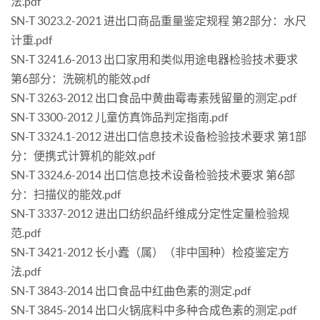
法.pdf
SN-T 3023.2-2021 进出口商品重量鉴定规程 第2部分：水尺
计重.pdf
SN-T 3241.6-2013 出口家用和类似用途电器检验技术要求
第6部分：洗碗机的能效.pdf
SN-T 3263-2012 出口食品中黄曲霉毒素残留量的测定.pdf
SN-T 3300-2012 儿童仿真饰品判定指南.pdf
SN-T 3324.1-2012 进出口信息技术设备检验技术要求 第1部
分：便携式计算机的能效.pdf
SN-T 3324.6-2014 出口信息技术设备检验技术要求 第6部
分：扫描仪的能效.pdf
SN-T 3337-2012 进出口纺织品纤维成分定性定量检验规
范.pdf
SN-T 3421-2012 长小蠹（属）（非中国种）检疫鉴定方
法.pdf
SN-T 3843-2014 出口食品中红曲色素的测定.pdf
SN-T 3845-2014 出口火锅底料中多种合成色素的测定.pdf