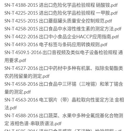
SN-T 4188-2015 进出口危险化学品检验规程 硝酸铵.pdf
SN-T 4225-2015 进出口危险化学品检验规程 一甲胺.pdf
SN-T 4255-2015 出口蘑菇罐头质量安全控制规范.pdf
SN-T 4258-2015 出口食品中水溶性维生素的测定方法.pdf
SN-T 4422-2016 出口中小食品企业HACCP应用指南.pdf
SN-T 4493-2016 电子标签与条码应用转换规则.pdf
SN-T 4509.1-2016 出口音视频及类似电子设备检验规程 通
用要求.pdf
SN-T 4527-2016 出口中药材中多种有机氯、拟除虫菊酯类
农药残留量的测定.pdf
SN-T 4558-2016 出口食品中三环锡（三唑锡）和苯丁锡含
量的测定.pdf
SN-T 4563-2016 电工钢片（带）晶粒取向性鉴定方法 金相
法.pdf
SN-T 4588-2016 出口蔬菜、水果中多种全氟烷基化合物测
定 液相色谱-串联质谱法.pdf