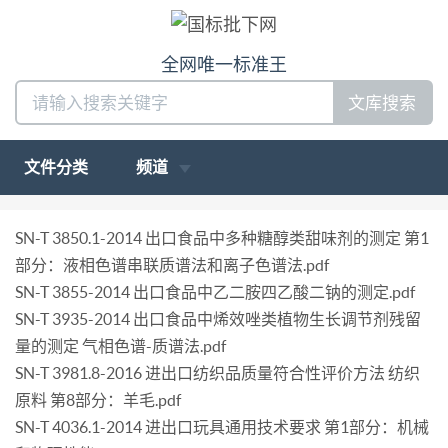
全网唯一标准王
文库搜索
文件分类
频道
SN-T 3850.1-2014 出口食品中多种糖醇类甜味剂的测定 第1
部分：液相色谱串联质谱法和离子色谱法.pdf
SN-T 3855-2014 出口食品中乙二胺四乙酸二钠的测定.pdf
SN-T 3935-2014 出口食品中烯效唑类植物生长调节剂残留
量的测定 气相色谱-质谱法.pdf
SN-T 3981.8-2016 进出口纺织品质量符合性评价方法 纺织
原料 第8部分：羊毛.pdf
SN-T 4036.1-2014 进出口玩具通用技术要求 第1部分：机械