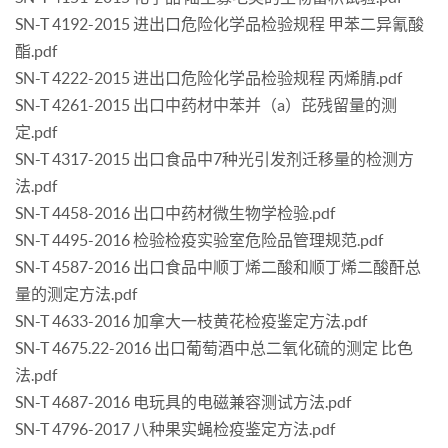
SN-T 4192-2015 进出口危险化学品检验规程 甲苯二异氰酸
酯.pdf
SN-T 4222-2015 进出口危险化学品检验规程 丙烯腈.pdf
SN-T 4261-2015 出口中药材中苯并（a）芘残留量的测
定.pdf
SN-T 4317-2015 出口食品中7种光引发剂迁移量的检测方
法.pdf
SN-T 4458-2016 出口中药材微生物学检验.pdf
SN-T 4495-2016 检验检疫实验室危险品管理规范.pdf
SN-T 4587-2016 出口食品中顺丁烯二酸和顺丁烯二酸酐总
量的测定方法.pdf
SN-T 4633-2016 加拿大一枝黄花检疫鉴定方法.pdf
SN-T 4675.22-2016 出口葡萄酒中总二氧化硫的测定 比色
法.pdf
SN-T 4687-2016 电玩具的电磁兼容测试方法.pdf
SN-T 4796-2017 八种果实蝇检疫鉴定方法.pdf