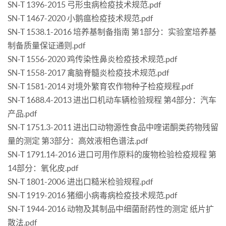
SN-T 1396-2015 弓形虫病检疫技术规范.pdf
SN-T 1467-2020 小鹅瘟检疫技术规范.pdf
SN-T 1538.1-2016 培养基制备指南 第1部分：实验室培养基
制备质量保证通则.pdf
SN-T 1556-2020 鸡传染性鼻炎检疫技术规范.pdf
SN-T 1558-2017 禽脑脊髓炎检疫技术规范.pdf
SN-T 1581-2014 对境外繁育农作物种子检疫规程.pdf
SN-T 1688.4-2013 进出口机动车辆检验规程 第4部分：汽车
产品.pdf
SN-T 1751.3-2011 进出口动物源性食品中喹诺酮类药物残留
量的测定 第3部分：高效液相色谱法.pdf
SN-T 1791.14-2016 进口可用作原料的废物检验检疫规程 第
14部分：氧化皮.pdf
SN-T 1801-2006 进出口糙米检验规程.pdf
SN-T 1919-2016 猪细小病毒病检疫技术规范.pdf
SN-T 1944-2016 动物及其制品中细菌耐药性的测定 纸片扩
散法.pdf