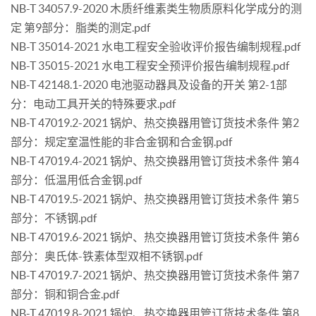
NB-T 34057.9-2020 木质纤维素类生物质原料化学成分的测
定 第9部分：脂类的测定.pdf
NB-T 35014-2021 水电工程安全验收评价报告编制规程.pdf
NB-T 35015-2021 水电工程安全预评价报告编制规程.pdf
NB-T 42148.1-2020 电池驱动器具及设备的开关 第2-1部
分：电动工具开关的特殊要求.pdf
NB-T 47019.2-2021 锅炉、热交换器用管订货技术条件 第2
部分：规定室温性能的非合金钢和合金钢.pdf
NB-T 47019.4-2021 锅炉、热交换器用管订货技术条件 第4
部分：低温用低合金钢.pdf
NB-T 47019.5-2021 锅炉、热交换器用管订货技术条件 第5
部分：不锈钢.pdf
NB-T 47019.6-2021 锅炉、热交换器用管订货技术条件 第6
部分：奥氏体-铁素体型双相不锈钢.pdf
NB-T 47019.7-2021 锅炉、热交换器用管订货技术条件 第7
部分：铜和铜合金.pdf
NB-T 47019.8-2021 锅炉、热交换器用管订货技术条件 第8