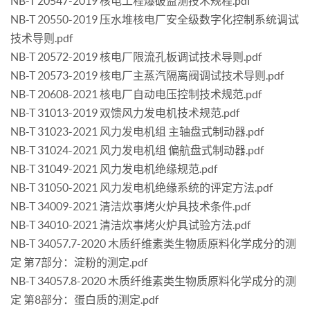
NB-T 20547-2019 核电工程爆破监测技术规程.pdf
NB-T 20550-2019 压水堆核电厂安全级数字化控制系统调试
技术导则.pdf
NB-T 20572-2019 核电厂限流孔板调试技术导则.pdf
NB-T 20573-2019 核电厂主蒸汽隔离阀调试技术导则.pdf
NB-T 20608-2021 核电厂自动电压控制技术规范.pdf
NB-T 31013-2019 双馈风力发电机技术规范.pdf
NB-T 31023-2021 风力发电机组 主轴盘式制动器.pdf
NB-T 31024-2021 风力发电机组 偏航盘式制动器.pdf
NB-T 31049-2021 风力发电机绝缘规范.pdf
NB-T 31050-2021 风力发电机绝缘系统的评定方法.pdf
NB-T 34009-2021 清洁炊事烤火炉具技术条件.pdf
NB-T 34010-2021 清洁炊事烤火炉具试验方法.pdf
NB-T 34057.7-2020 木质纤维素类生物质原料化学成分的测
定 第7部分：淀粉的测定.pdf
NB-T 34057.8-2020 木质纤维素类生物质原料化学成分的测
定 第8部分：蛋白质的测定.pdf