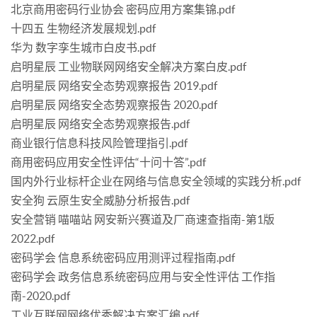
北京商用密码行业协会 密码应用方案集锦.pdf
十四五 生物经济发展规划.pdf
华为 数字孪生城市白皮书.pdf
启明星辰 工业物联网网络安全解决方案白皮.pdf
启明星辰 网络安全态势观察报告 2019.pdf
启明星辰 网络安全态势观察报告 2020.pdf
启明星辰 网络安全态势观察报告.pdf
商业银行信息科技风险管理指引.pdf
商用密码应用安全性评估“十问十答”.pdf
国内外行业标杆企业在网络与信息安全领域的实践分析.pdf
安全狗 云原生安全威胁分析报告.pdf
安全营销 喵喵站 网安新兴赛道及厂商速查指南-第1版
2022.pdf
密码学会 信息系统密码应用测评过程指南.pdf
密码学会 政务信息系统密码应用与安全性评估 工作指
南-2020.pdf
工业互联网网络优秀解决方案汇编.pdf