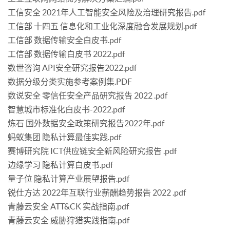
工信安全 2021年人工智能安全风险及治理研究报告.pdf
工信部 十四五 信息化和工业化深度融合发展规划.pdf
工信部 数据传输安全白皮书.pdf
工信部 数据传输白皮书 2022.pdf
数世咨询 API安全研究报告2022.pdf
数据分级分类实施参考案例集.PDF
数说安全 零信任安全产品研究报告 2022 .pdf
智慧城市标准化白皮书-2022.pdf
炼石 国外数据安全政策研究报告2022年.pdf
蚂蚁集团 隐私计算最佳实践.pdf
赛博研究院 ICT供应链安全新风险研究报告 .pdf
边缘学习 隐私计算白皮书.pdf
量子位 隐私计算产业展望报告.pdf
锐仕方达 2022年互联行业薪酬趋势报告 2022 .pdf
青藤云安全 ATT&CK 实战指南.pdf
青藤云安全 威胁狩猎实践指南.pdf