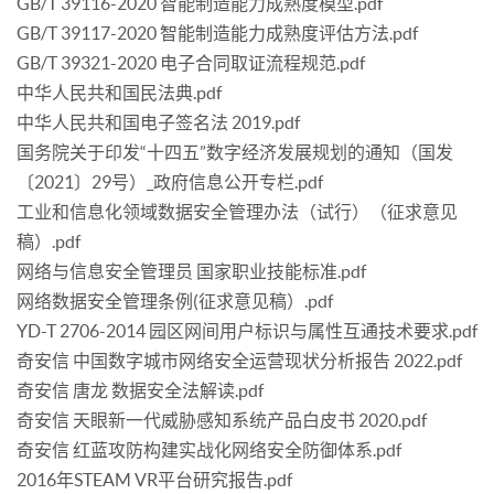
GB/T 39116-2020 智能制造能力成熟度模型.pdf
GB/T 39117-2020 智能制造能力成熟度评估方法.pdf
GB/T 39321-2020 电子合同取证流程规范.pdf
中华人民共和国民法典.pdf
中华人民共和国电子签名法 2019.pdf
国务院关于印发“十四五”数字经济发展规划的通知（国发
〔2021〕29号）_政府信息公开专栏.pdf
工业和信息化领域数据安全管理办法（试行）（征求意见
稿）.pdf
网络与信息安全管理员 国家职业技能标准.pdf
网络数据安全管理条例(征求意见稿）.pdf
YD-T 2706-2014 园区网间用户标识与属性互通技术要求.pdf
奇安信 中国数字城市网络安全运营现状分析报告 2022.pdf
奇安信 唐龙 数据安全法解读.pdf
奇安信 天眼新一代威胁感知系统产品白皮书 2020.pdf
奇安信 红蓝攻防构建实战化网络安全防御体系.pdf
2016年STEAM VR平台研究报告.pdf