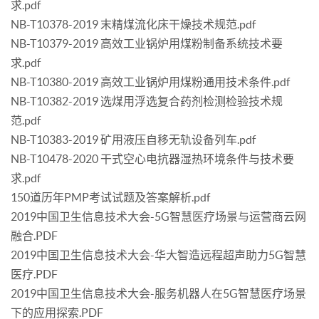
求.pdf
NB-T10378-2019 末精煤流化床干燥技术规范.pdf
NB-T10379-2019 高效工业锅炉用煤粉制备系统技术要
求.pdf
NB-T10380-2019 高效工业锅炉用煤粉通用技术条件.pdf
NB-T10382-2019 选煤用浮选复合药剂检测检验技术规
范.pdf
NB-T10383-2019 矿用液压自移无轨设备列车.pdf
NB-T10478-2020 干式空心电抗器湿热环境条件与技术要
求.pdf
150道历年PMP考试试题及答案解析.pdf
2019中国卫生信息技术大会-5G智慧医疗场景与运营商云网
融合.PDF
2019中国卫生信息技术大会-华大智造远程超声助力5G智慧
医疗.PDF
2019中国卫生信息技术大会-服务机器人在5G智慧医疗场景
下的应用探索.PDF