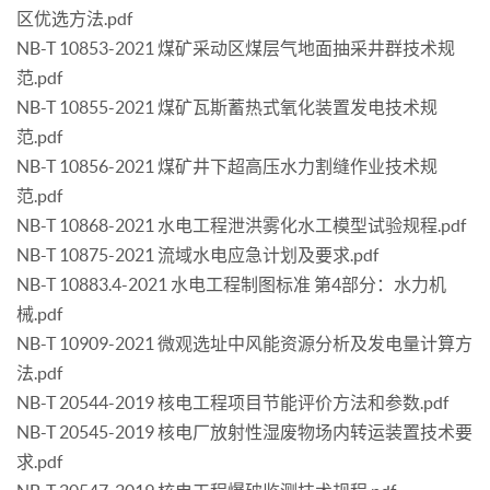
区优选方法.pdf
NB-T 10853-2021 煤矿采动区煤层气地面抽采井群技术规
范.pdf
NB-T 10855-2021 煤矿瓦斯蓄热式氧化装置发电技术规
范.pdf
NB-T 10856-2021 煤矿井下超高压水力割缝作业技术规
范.pdf
NB-T 10868-2021 水电工程泄洪雾化水工模型试验规程.pdf
NB-T 10875-2021 流域水电应急计划及要求.pdf
NB-T 10883.4-2021 水电工程制图标准 第4部分：水力机
械.pdf
NB-T 10909-2021 微观选址中风能资源分析及发电量计算方
法.pdf
NB-T 20544-2019 核电工程项目节能评价方法和参数.pdf
NB-T 20545-2019 核电厂放射性湿废物场内转运装置技术要
求.pdf