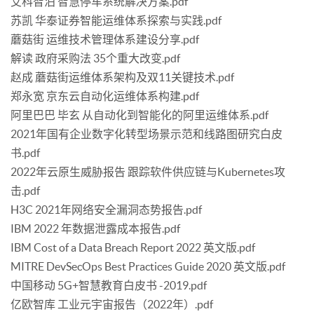
艾科智泊 智慧停车系统解决方案.pdf
苏凯 华泰证券智能运维体系探索与实践.pdf
蘑菇街 运维技术管理体系建设分享.pdf
解读 政府采购法 35个重大改变.pdf
赵成 蘑菇街运维体系架构及双11关键技术.pdf
郑永宽 京东云自动化运维体系构建.pdf
阿里巴巴 毕玄 从自动化到智能化的阿里运维体系.pdf
2021年国有企业数字化转型场景示范和线路图研究白皮
书.pdf
2022年云原生威胁报告 跟踪软件供应链与Kubernetes攻
击.pdf
H3C 2021年网络安全漏洞态势报告.pdf
IBM 2022 年数据泄露成本报告.pdf
IBM Cost of a Data Breach Report 2022 英文版.pdf
MITRE DevSecOps Best Practices Guide 2020 英文版.pdf
中国移动 5G+智慧教育白皮书 -2019.pdf
亿欧智库 工业元宇宙报告（2022年）.pdf