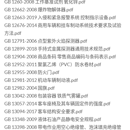
GB 1260-2008 工作基准试剂 氧化锌.pdf
GB 12662-2008 爆炸物解体器.pdf
GB 12663-2019 入侵和紧急报警系统 控制指示设备.pdf
GB 12676-2014 商用车辆和挂车制动系统技术要求及试验
方法.pdf
GB 12791-2006 点型紫外火焰探测器.pdf
GB 12899-2018 手持式金属探测器通用技术规范.pdf
GB 12904-2008 商品条码 零售商品编码与条码表示.pdf
GB 12952-2011 聚氯乙烯（PVC）防水卷材.pdf
GB 12955-2008 防火门.pdf
GB 12981-2012 机动车辆制动液.pdf
GB 12982-2004 国旗.pdf
GB 13042-2008 包装容器 铁质气雾罐.pdf
GB 13057-2014 客车座椅及其车辆固定件的强度.pdf
GB 13094-2017 客车结构安全要求.pdf
GB 13348-2009 液体石油产品静电安全规程.pdf
GB 13398-2008 带电作业用空心绝缘管、泡沫填充绝缘管