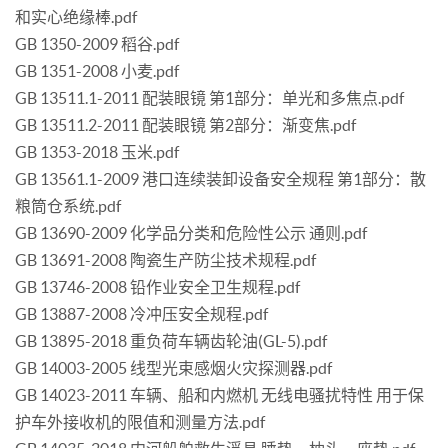
和实心绝缘棒.pdf
GB 1350-2009 稻谷.pdf
GB 1351-2008 小麦.pdf
GB 13511.1-2011 配装眼镜 第1部分：单光和多焦点.pdf
GB 13511.2-2011 配装眼镜 第2部分：渐变焦.pdf
GB 1353-2018 玉米.pdf
GB 13561.1-2009 港口连续装卸设备安全规程 第1部分：散
粮筒仓系统.pdf
GB 13690-2009 化学品分类和危险性公示 通则.pdf
GB 13691-2008 陶瓷生产防尘技术规程.pdf
GB 13746-2008 铅作业安全卫生规程.pdf
GB 13887-2008 冷冲压安全规程.pdf
GB 13895-2018 重负荷车辆齿轮油(GL-5).pdf
GB 14003-2005 线型光束感烟火灾探测器.pdf
GB 14023-2011 车辆、船和内燃机 无线电骚扰特性 用于保
护车外接收机的限值和测量方法.pdf