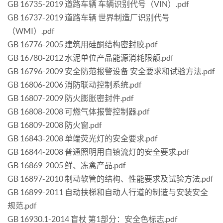
GB 16735-2019 道路车辆 车辆识别代号（VIN）.pdf
GB 16737-2019 道路车辆 世界制造厂识别代号
（WMI）.pdf
GB 16776-2005 建筑用硅酮结构密封胶.pdf
GB 16780-2012 水泥单位产品能源消耗限额.pdf
GB 16796-2009 安全防范报警设备 安全要求和试验方法.pdf
GB 16806-2006 消防联动控制系统.pdf
GB 16807-2009 防火膨胀密封件.pdf
GB 16808-2008 可燃气体报警控制器.pdf
GB 16809-2008 防火窗.pdf
GB 16843-2008 单端荧光灯的安全要求.pdf
GB 16844-2008 普通照明用自镇流灯的安全要求.pdf
GB 16869-2005 鲜、冻禽产品.pdf
GB 16897-2010 制动软管的结构、性能要求及试验方法.pdf
GB 16899-2011 自动扶梯和自动人行道的制造与安装安全
规范.pdf
GB 16930.1-2014 盲杖 第1部分：安全色标志.pdf