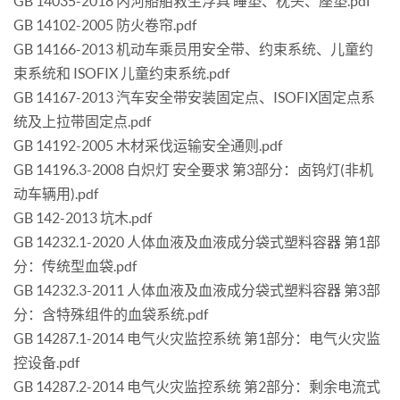
GB 14035-2018 内河船舶救生浮具 睡垫、枕头、座垫.pdf
GB 14102-2005 防火卷帘.pdf
GB 14166-2013 机动车乘员用安全带、约束系统、儿童约
束系统和 ISOFIX 儿童约束系统.pdf
GB 14167-2013 汽车安全带安装固定点、ISOFIX固定点系
统及上拉带固定点.pdf
GB 14192-2005 木材采伐运输安全通则.pdf
GB 14196.3-2008 白炽灯 安全要求 第3部分：卤钨灯(非机
动车辆用).pdf
GB 142-2013 坑木.pdf
GB 14232.1-2020 人体血液及血液成分袋式塑料容器 第1部
分：传统型血袋.pdf
GB 14232.3-2011 人体血液及血液成分袋式塑料容器 第3部
分：含特殊组件的血袋系统.pdf
GB 14287.1-2014 电气火灾监控系统 第1部分：电气火灾监
控设备.pdf
GB 14287.2-2014 电气火灾监控系统 第2部分：剩余电流式