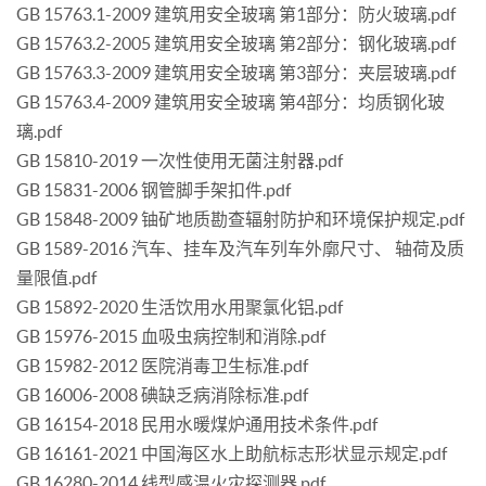
GB 15763.1-2009 建筑用安全玻璃 第1部分：防火玻璃.pdf
GB 15763.2-2005 建筑用安全玻璃 第2部分：钢化玻璃.pdf
GB 15763.3-2009 建筑用安全玻璃 第3部分：夹层玻璃.pdf
GB 15763.4-2009 建筑用安全玻璃 第4部分：均质钢化玻
璃.pdf
GB 15810-2019 一次性使用无菌注射器.pdf
GB 15831-2006 钢管脚手架扣件.pdf
GB 15848-2009 铀矿地质勘查辐射防护和环境保护规定.pdf
GB 1589-2016 汽车、挂车及汽车列车外廓尺寸、 轴荷及质
量限值.pdf
GB 15892-2020 生活饮用水用聚氯化铝.pdf
GB 15976-2015 血吸虫病控制和消除.pdf
GB 15982-2012 医院消毒卫生标准.pdf
GB 16006-2008 碘缺乏病消除标准.pdf
GB 16154-2018 民用水暖煤炉通用技术条件.pdf
GB 16161-2021 中国海区水上助航标志形状显示规定.pdf
GB 16280-2014 线型感温火灾探测器.pdf