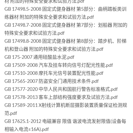
材 附加的特殊安全要求和试验方法.pdf
GB 17498.5-2008 固定式健身器材 第5部分：曲柄踏板类训
练器材 附加的特殊安全要求和试验方法.pdf
GB 17498.7-2008 固定式健身器材 第7部分：划船器 附加的
特殊安全要求和试验方法.pdf
GB 17498.8-2008 固定式健身器材 第8部分：踏步机、阶梯
机和登山器 附加的特殊安全要求和试验方法.pdf
GB 175-2007 通用硅酸盐水泥.pdf
GB 17509-2008 汽车及挂车转向信号灯配光性能.pdf
GB 17510-2008 摩托车光信号装置配光性能.pdf
GB 17565-2007 防盗安全门通用技术条件.pdf
GB 17577-2020 中华人民共和国航行警告标准格式.pdf
GB 17578-2013 客车上部结构强度要求及试验方法.pdf
GB 17589-2011 X射线计算机断层摄影装置质量保证检测规
范.pdf
GB 17625.1-2012 电磁兼容 限值 谐波电流发射限值(设备每
相输入电流≤16A).pdf