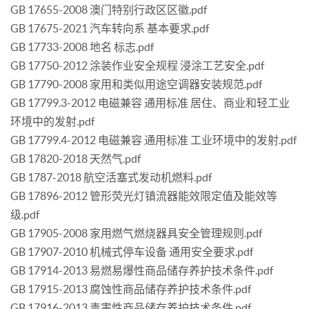
GB 17655-2008 澳门特别行政区区徽.pdf
GB 17675-2021 汽车转向系 基本要求.pdf
GB 17733-2008 地名 标志.pdf
GB 17750-2012 涂装作业安全规程 浸涂工艺安全.pdf
GB 17790-2008 家用和类似用途空调器安装规范.pdf
GB 17799.3-2012 电磁兼容 通用标准 居住、商业和轻工业
环境中的发射.pdf
GB 17799.4-2012 电磁兼容 通用标准 工业环境中的发射.pdf
GB 17820-2018 天然气.pdf
GB 1787-2018 航空活塞式发动机燃料.pdf
GB 17896-2012 管形荧光灯镇流器能效限定值及能效等
级.pdf
GB 17905-2008 家用燃气燃烧器具安全管理规则.pdf
GB 17907-2010 机械式停车设备 通用安全要求.pdf
GB 17914-2013 易燃易爆性商品储存养护技术条件.pdf
GB 17915-2013 腐蚀性商品储存养护技术条件.pdf
GB 17916-2013 毒害性商品储存养护技术条件.pdf