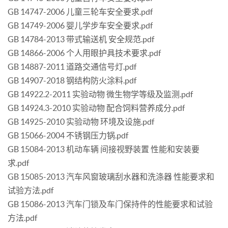
GB 14747-2006 儿童三轮车安全要求.pdf
GB 14749-2006 婴儿学步车安全要求.pdf
GB 14784-2013 带式输送机 安全规范.pdf
GB 14866-2006 个人用眼护具技术要求.pdf
GB 14887-2011 道路交通信号灯.pdf
GB 14907-2018 钢结构防火涂料.pdf
GB 14922.2-2011 实验动物 微生物学等级及监测.pdf
GB 14924.3-2010 实验动物 配合饲料营养成分.pdf
GB 14925-2010 实验动物 环境及设施.pdf
GB 15066-2004 不锈钢压力锅.pdf
GB 15084-2013 机动车辆 间接视野装置 性能和安装要
求.pdf
GB 15085-2013 汽车风窗玻璃刮水器和洗涤器 性能要求和
试验方法.pdf
GB 15086-2013 汽车门锁及车门保持件的性能要求和试验
方法.pdf