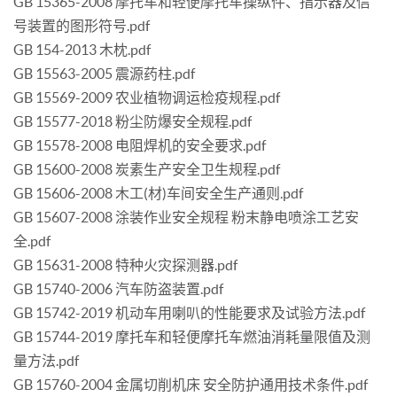
GB 15365-2008 摩托车和轻便摩托车操纵件、指示器及信
号装置的图形符号.pdf
GB 154-2013 木枕.pdf
GB 15563-2005 震源药柱.pdf
GB 15569-2009 农业植物调运检疫规程.pdf
GB 15577-2018 粉尘防爆安全规程.pdf
GB 15578-2008 电阻焊机的安全要求.pdf
GB 15600-2008 炭素生产安全卫生规程.pdf
GB 15606-2008 木工(材)车间安全生产通则.pdf
GB 15607-2008 涂装作业安全规程 粉末静电喷涂工艺安
全.pdf
GB 15631-2008 特种火灾探测器.pdf
GB 15740-2006 汽车防盗装置.pdf
GB 15742-2019 机动车用喇叭的性能要求及试验方法.pdf
GB 15744-2019 摩托车和轻便摩托车燃油消耗量限值及测
量方法.pdf
GB 15760-2004 金属切削机床 安全防护通用技术条件.pdf