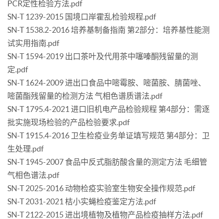
PCR定性检验方法.pdf
SN-T 1239-2015 国境口岸霍乱检验规程.pdf
SN-T 1538.2-2016 培养基制备指南 第2部分：培养基性能测
试实用指南.pdf
SN-T 1594-2019 出口茶叶及代用茶中噻嗪酮残留量的测
定.pdf
SN-T 1624-2009 进出口食品中嘧霉胺、嘧菌胺、腈菌唑、
嘧菌酯残留量的检测方法 气相色谱质谱法.pdf
SN-T 1795.4-2021 进口旧机电产品检验规程 第4部分：需逐
批实施现场检验的产品检验要求.pdf
SN-T 1915.4-2016 卫生检疫业务单证填写规范 第4部分：卫
生处理.pdf
SN-T 1945-2007 食品中反式脂肪酸含量的测定方法 毛细管
气相色谱法.pdf
SN-T 2025-2016 动物检疫实验室生物安全操作规范.pdf
SN-T 2031-2021 桔小实蝇检疫鉴定方法.pdf
SN-T 2122-2015 进出境植物及植物产品检疫抽样方法.pdf