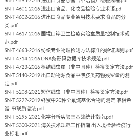
SN-T 4595-2016 进出口食品感官（不洁物）检验规程.pdf
SN-T 4601-2016 进出口食品、化妆品检验专业术语.pdf
SN-T 4602-2016 进出口食品专业通用技术要求 食品的分
类.pdf
SN-T 4617-2016 国境口岸卫生检疫实验室质量控制技术规
范.pdf
SN-T 4663-2016 纺织专业物理检测方法标准的验证规则.pdf
SN-T 4714-2016 DNA条形码数据库技术规范.pdf
SN-T 4723-2016 根结线虫属（非中国种）检疫鉴定方法.pdf
SN-T 5140-2019 出口动物源食品中磺胺类药物残留量的测
定.pdf
SN-T 5208-2021 短体线虫（非中国种）检疫鉴定方法.pdf
SN-T 5222-2019 蜂蜜中20种全氟烷基化合物的测定 液相色
谱-串联质谱法.pdf
SN-T 5295-2021 化学分析实验室基础统计指南.pdf
SN-T 5300-2021 海关技术规范工作指南 出入境检验检疫行
业标准.pdf