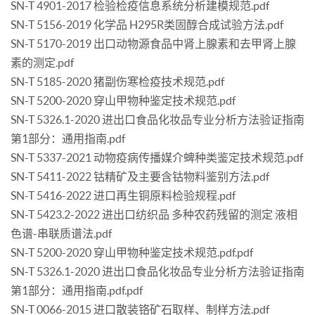
SN-T 4901-2017 检验检疫信息系统分析建模规范.pdf
SN-T 5156-2019 化学品 H295R类固醇合成试验方法.pdf
SN-T 5170-2019 出口动物源食品中肾上腺素和去甲肾上腺
素的测定.pdf
SN-T 5185-2020 猪副伤寒检疫技术规范.pdf
SN-T 5200-2020 穿山甲物种鉴定技术规范.pdf
SN-T 5326.1-2020 进出口食品化妆品专业分析方法验证指南
第1部分：通用指南.pdf
SN-T 5337-2021 动物疫病传播媒介蜱种类鉴定技术规范.pdf
SN-T 5411-2022 钴精矿及主要含钴物料鉴别方法.pdf
SN-T 5416-2022 进口再生铜原料检验规程.pdf
SN-T 5423.2-2022 进出口纺织品 多种农药残留的测定 液相
色谱-串联质谱法.pdf
SN-T 5200-2020 穿山甲物种鉴定技术规范.pdf.pdf
SN-T 5326.1-2020 进出口食品化妆品专业分析方法验证指南
第1部分：通用指南.pdf.pdf
SN-T 0066-2015 进口散装铬矿石取样、制样方法.pdf