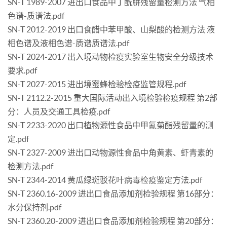
SN-T 1989-2007 进出口食品中丁酰肼残留量检测方法 气相
色谱-质谱法.pdf
SN-T 2012-2019 出口食醋中苯甲酸、山梨酸的检测方法 液
相色谱及液相色谱-质谱质谱法.pdf
SN-T 2024-2017 出入境动物检疫实验室生物安全分级技术
要求.pdf
SN-T 2027-2015 进出境蜜蜂检验检疫监管规程.pdf
SN-T 2112.2-2015 重大国际活动出入境检验检疫规程 第2部
分：人员及交通工具检疫.pdf
SN-T 2233-2020 出口植物源性食品中甲氰菊酯残留量的测
定.pdf
SN-T 2327-2009 进出口动物源性食品中角黄素、虾青素的
检测方法.pdf
SN-T 2344-2014 黄瓜绿斑驳花叶病毒检疫鉴定方法.pdf
SN-T 2360.16-2009 进出口食品添加剂检验规程 第16部分：
水分保持剂.pdf
SN-T 2360.20-2009 进出口食品添加剂检验规程 第20部分：