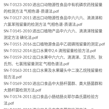
SN-T 0123-2010 进出口动物源性食品中有机磷农药残留量
的检测方法 气相色谱-质谱法.pdf
SN-T 0127-2011 进出口动物源性食品中六六六、滴滴涕和
六氯苯残留量的检测方法 气相色谱-质谱法.pdf
SN-T 0145-2010 进出口植物产品中六六六、滴滴涕残留量
测定方法 碘化法.pdf
SN-T 0151-2016 出口植物源食品中乙硫磷残留量的测定.pdf
SN-T 0152-2014 出口水果中2,4-滴残留量检验方法.pdf
SN-T 0159-2012 出口水果中六六六、滴滴涕、艾氏剂、狄
氏剂、七氯残留量测定 气相色谱法.pdf
SN-T 0163-2011 出口水果及水果罐头中二溴乙烷残留量检
验方法.pdf
SN-T 0169-2010 进出口食品中大肠杆菌群、粪大肠菌群和
大肠杆菌检测方法.pdf
SN-T 0174-2011 出口食品小肠结肠炎耶尔森氏菌检验方
法.pdf