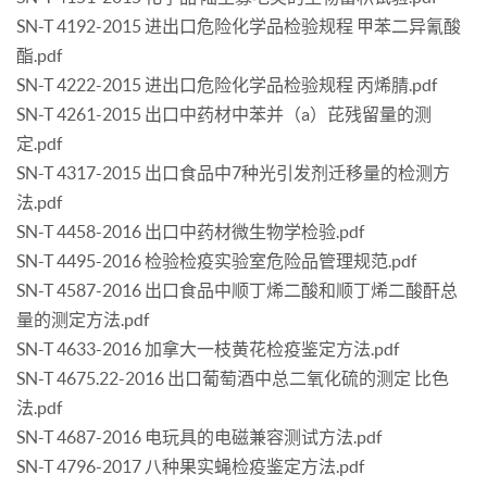
SN-T 4192-2015 进出口危险化学品检验规程 甲苯二异氰酸
酯.pdf
SN-T 4222-2015 进出口危险化学品检验规程 丙烯腈.pdf
SN-T 4261-2015 出口中药材中苯并（a）芘残留量的测
定.pdf
SN-T 4317-2015 出口食品中7种光引发剂迁移量的检测方
法.pdf
SN-T 4458-2016 出口中药材微生物学检验.pdf
SN-T 4495-2016 检验检疫实验室危险品管理规范.pdf
SN-T 4587-2016 出口食品中顺丁烯二酸和顺丁烯二酸酐总
量的测定方法.pdf
SN-T 4633-2016 加拿大一枝黄花检疫鉴定方法.pdf
SN-T 4675.22-2016 出口葡萄酒中总二氧化硫的测定 比色
法.pdf
SN-T 4687-2016 电玩具的电磁兼容测试方法.pdf
SN-T 4796-2017 八种果实蝇检疫鉴定方法.pdf