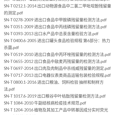
SN-T 0212.1-2014 出口动物源食品中二氯二甲吡啶酚残留量
的测定.pdf
SN-T 0278-2009 进出口食品中甲胺磷残留量检测方法.pdf
SN-T 0351-2009 进出口食品中丙线磷残留量检测方法.pdf
SN-T 0393-2013 出口水产品中总汞含量检验方法.pdf
SN-T 0400.6-2005 进出口罐头食品检验规程 第6部分：热力
杀菌.pdf
SN-T 0519-2010 进出口食品中丙环唑残留量的检测方法.pdf
SN-T 0655-2012 出口食品中敌麦丙残留量的检测方法.pdf
SN-T 0697-2014 出口肉及肉制品中杀线威残留量的测定.pdf
SN-T 0717-2013 出口电器仪表类商品运输包装检验规程.pdf
SN-T 0800.1-2016 进出口粮油、饲料检验 抽样和制样方
法.pdf
SN-T 1017.6-2019 出口粮谷中叶枯酞残留量检测方法.pdf
SN-T 1084-2010 牛副结核病检疫技术规范.pdf
SN-T 1204-2016 植物及其加工产品中转基因成分实时荧光