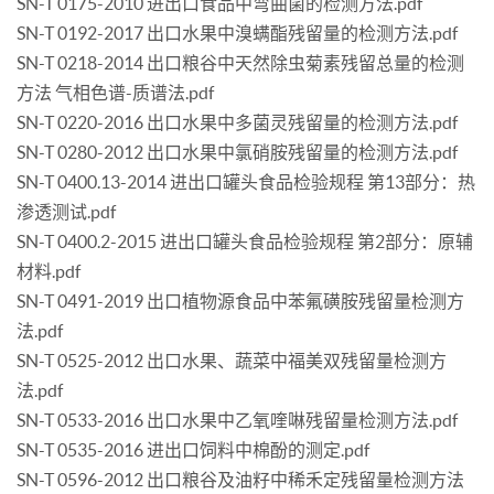
SN-T 0175-2010 进出口食品中弯曲菌的检测方法.pdf
SN-T 0192-2017 出口水果中溴螨酯残留量的检测方法.pdf
SN-T 0218-2014 出口粮谷中天然除虫菊素残留总量的检测
方法 气相色谱-质谱法.pdf
SN-T 0220-2016 出口水果中多菌灵残留量的检测方法.pdf
SN-T 0280-2012 出口水果中氯硝胺残留量的检测方法.pdf
SN-T 0400.13-2014 进出口罐头食品检验规程 第13部分：热
渗透测试.pdf
SN-T 0400.2-2015 进出口罐头食品检验规程 第2部分：原辅
材料.pdf
SN-T 0491-2019 出口植物源食品中苯氟磺胺残留量检测方
法.pdf
SN-T 0525-2012 出口水果、蔬菜中福美双残留量检测方
法.pdf
SN-T 0533-2016 出口水果中乙氧喹啉残留量检测方法.pdf
SN-T 0535-2016 进出口饲料中棉酚的测定.pdf
SN-T 0596-2012 出口粮谷及油籽中稀禾定残留量检测方法