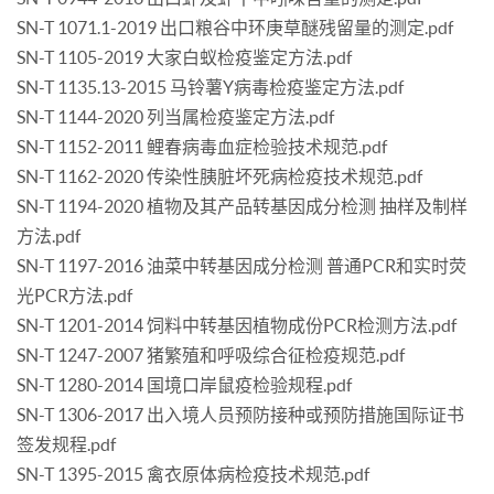
SN-T 1071.1-2019 出口粮谷中环庚草醚残留量的测定.pdf
SN-T 1105-2019 大家白蚁检疫鉴定方法.pdf
SN-T 1135.13-2015 马铃薯Y病毒检疫鉴定方法.pdf
SN-T 1144-2020 列当属检疫鉴定方法.pdf
SN-T 1152-2011 鲤春病毒血症检验技术规范.pdf
SN-T 1162-2020 传染性胰脏坏死病检疫技术规范.pdf
SN-T 1194-2020 植物及其产品转基因成分检测 抽样及制样
方法.pdf
SN-T 1197-2016 油菜中转基因成分检测 普通PCR和实时荧
光PCR方法.pdf
SN-T 1201-2014 饲料中转基因植物成份PCR检测方法.pdf
SN-T 1247-2007 猪繁殖和呼吸综合征检疫规范.pdf
SN-T 1280-2014 国境口岸鼠疫检验规程.pdf
SN-T 1306-2017 出入境人员预防接种或预防措施国际证书
签发规程.pdf
SN-T 1395-2015 禽衣原体病检疫技术规范.pdf