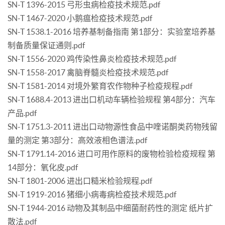
SN-T 1396-2015 弓形虫病检疫技术规范.pdf
SN-T 1467-2020 小鹅瘟检疫技术规范.pdf
SN-T 1538.1-2016 培养基制备指南 第1部分：实验室培养基
制备质量保证通则.pdf
SN-T 1556-2020 鸡传染性鼻炎检疫技术规范.pdf
SN-T 1558-2017 禽脑脊髓炎检疫技术规范.pdf
SN-T 1581-2014 对境外繁育农作物种子检疫规程.pdf
SN-T 1688.4-2013 进出口机动车辆检验规程 第4部分：汽车
产品.pdf
SN-T 1751.3-2011 进出口动物源性食品中喹诺酮类药物残留
量的测定 第3部分：高效液相色谱法.pdf
SN-T 1791.14-2016 进口可用作原料的废物检验检疫规程 第
14部分：氧化皮.pdf
SN-T 1801-2006 进出口糙米检验规程.pdf
SN-T 1919-2016 猪细小病毒病检疫技术规范.pdf
SN-T 1944-2016 动物及其制品中细菌耐药性的测定 纸片扩
散法.pdf