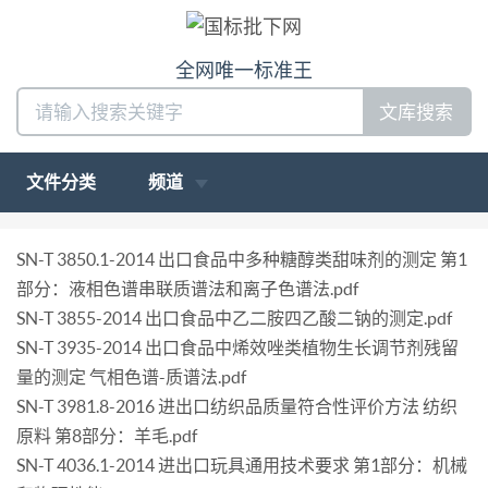
全网唯一标准王
文库搜索
文件分类
频道
SN-T 3850.1-2014 出口食品中多种糖醇类甜味剂的测定 第1
部分：液相色谱串联质谱法和离子色谱法.pdf
SN-T 3855-2014 出口食品中乙二胺四乙酸二钠的测定.pdf
SN-T 3935-2014 出口食品中烯效唑类植物生长调节剂残留
量的测定 气相色谱-质谱法.pdf
SN-T 3981.8-2016 进出口纺织品质量符合性评价方法 纺织
原料 第8部分：羊毛.pdf
SN-T 4036.1-2014 进出口玩具通用技术要求 第1部分：机械