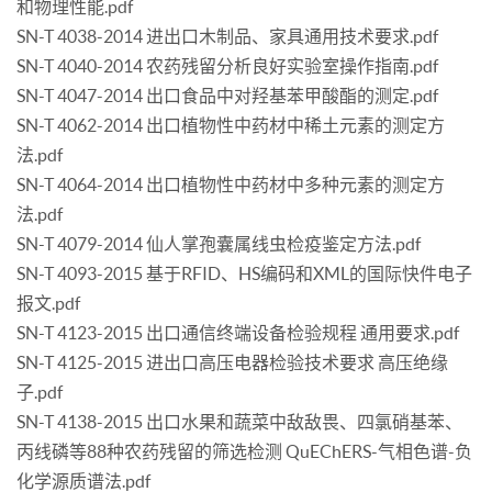
和物理性能.pdf
SN-T 4038-2014 进出口木制品、家具通用技术要求.pdf
SN-T 4040-2014 农药残留分析良好实验室操作指南.pdf
SN-T 4047-2014 出口食品中对羟基苯甲酸酯的测定.pdf
SN-T 4062-2014 出口植物性中药材中稀土元素的测定方
法.pdf
SN-T 4064-2014 出口植物性中药材中多种元素的测定方
法.pdf
SN-T 4079-2014 仙人掌孢囊属线虫检疫鉴定方法.pdf
SN-T 4093-2015 基于RFID、HS编码和XML的国际快件电子
报文.pdf
SN-T 4123-2015 出口通信终端设备检验规程 通用要求.pdf
SN-T 4125-2015 进出口高压电器检验技术要求 高压绝缘
子.pdf
SN-T 4138-2015 出口水果和蔬菜中敌敌畏、四氯硝基苯、
丙线磷等88种农药残留的筛选检测 QuEChERS-气相色谱-负
化学源质谱法.pdf