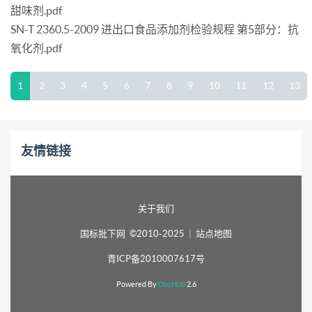
甜味剂.pdf
SN-T 2360.5-2009 进出口食品添加剂检验规程 第5部分：抗
氧化剂.pdf
1
2
3
4
5
6
7
8
9
10
11
12
13
友情链接
关于我们
国标批下网 ©2010-2025
|
站点地图
青ICP备2010007617号
Powered By
DocHub
2.6