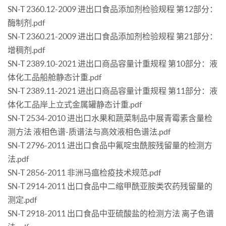
SN-T 2360.12-2009 进出口食品添加剂检验规程 第12部分：
酶制剂.pdf
SN-T 2360.21-2009 进出口食品添加剂检验规程 第21部分：
增稠剂.pdf
SN-T 2389.10-2021 进出口商品容量计重规程 第10部分：液
体化工品船舱静态计重.pdf
SN-T 2389.11-2021 进出口商品容量计重规程 第11部分：液
体化工品岸上立式金属罐静态计重.pdf
SN-T 2534-2010 进出口水果和蔬菜制品中展青霉素含量检
测方法 液相色谱-质谱法与高效液相色谱法.pdf
SN-T 2796-2011 进出口食品中氟啶虫酰胺残留量的检测方
法.pdf
SN-T 2856-2011 非洲马瘟检疫技术规范.pdf
SN-T 2914-2011 出口食品中二缩甲酰亚胺类农药残留量的
测定.pdf
SN-T 2918-2011 出口食品中亚硫酸盐的检测方法 离子色谱