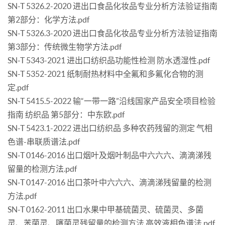
SN-T 5326.2-2020 进出口食品化妆品专业分析方法验证指南
第2部分：化学方法.pdf
SN-T 5326.3-2020 进出口食品化妆品专业分析方法验证指南
第3部分：传统微生物学方法.pdf
SN-T 5343-2021 进出口纺织品功能性检测 防水透湿性.pdf
SN-T 5352-2021 纸制耐热材料中全氟和多氟化合物的测
定.pdf
SN-T 5415.5-2022 输“一带一路”沿线国家产品安全项目检验
指南 纺织品 第5部分：中东欧.pdf
SN-T 5423.1-2022 进出口纺织品 多种农药残留的测定 气相
色谱-串联质谱法.pdf
SN-T 0146-2016 出口烟叶及烟叶制品中六六六、滴滴涕残
留量的检测方法.pdf
SN-T 0147-2016 出口茶叶中六六六、滴滴涕残留量的检测
方法.pdf
SN-T 0162-2011 出口水果中甲基硫菌灵、硫菌灵、多菌
灵、苯菌灵、噻菌灵残留量的检测方法 高效液相色谱法.pdf