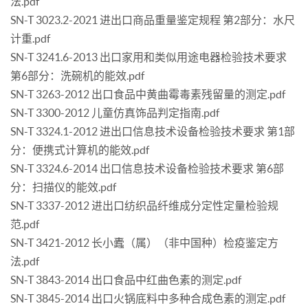
法.pdf
SN-T 3023.2-2021 进出口商品重量鉴定规程 第2部分：水尺
计重.pdf
SN-T 3241.6-2013 出口家用和类似用途电器检验技术要求
第6部分：洗碗机的能效.pdf
SN-T 3263-2012 出口食品中黄曲霉毒素残留量的测定.pdf
SN-T 3300-2012 儿童仿真饰品判定指南.pdf
SN-T 3324.1-2012 进出口信息技术设备检验技术要求 第1部
分：便携式计算机的能效.pdf
SN-T 3324.6-2014 出口信息技术设备检验技术要求 第6部
分：扫描仪的能效.pdf
SN-T 3337-2012 进出口纺织品纤维成分定性定量检验规
范.pdf
SN-T 3421-2012 长小蠹（属）（非中国种）检疫鉴定方
法.pdf
SN-T 3843-2014 出口食品中红曲色素的测定.pdf
SN-T 3845-2014 出口火锅底料中多种合成色素的测定.pdf