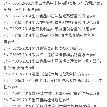
SN-T 3850.2-2014 出口食品中多种糖醇类甜味剂的测定 第2
部分：气相色谱法.pdf
SN-T 3856-2014 出口食品中乙氧基喹残留量的测定.pdf
SN-T 3900-2014 出入境检验检疫实验室核查验收规范.pdf
SN-T 3927-2014 出口乳制品中硫氰酸钠含量的测定.pdf
SN-T 3928-2014 出口食品中7种磺脲类降血糖药物的测
定.pdf
SN-T 3972-2014 猪流感病毒病检疫技术规范.pdf
SN-T 3997-2014 散装红土镍矿取样和样品制备方法.pdf
SN-T 4000-2014 出口食品中多环芳烃类污染物检测方法 气
相色谱-质谱法.pdf
SN-T 4017-2014 进出口造纸木片检验取制样方法.pdf
SN-T 4036.3-2014 进出口玩具通用技术要求 第3部分：化学
性能.pdf
SN-T 4091-2015 食品微生物学测量不确定度评估指南.pdf
SN-T 4126-2015 出口鞋类检验规程.pdf
SN-T 4151-2015 化学品 陆生寡毛类的生物蓄积试验.pdf