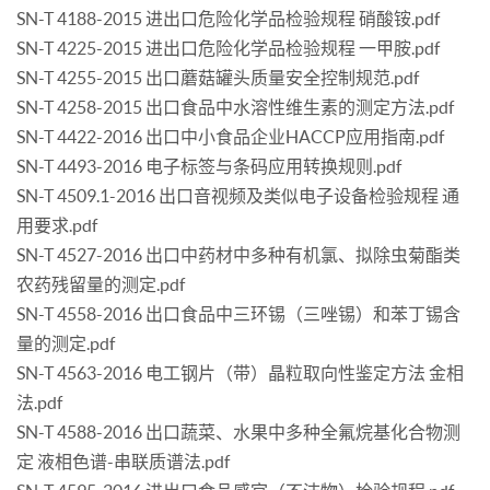
SN-T 4188-2015 进出口危险化学品检验规程 硝酸铵.pdf
SN-T 4225-2015 进出口危险化学品检验规程 一甲胺.pdf
SN-T 4255-2015 出口蘑菇罐头质量安全控制规范.pdf
SN-T 4258-2015 出口食品中水溶性维生素的测定方法.pdf
SN-T 4422-2016 出口中小食品企业HACCP应用指南.pdf
SN-T 4493-2016 电子标签与条码应用转换规则.pdf
SN-T 4509.1-2016 出口音视频及类似电子设备检验规程 通
用要求.pdf
SN-T 4527-2016 出口中药材中多种有机氯、拟除虫菊酯类
农药残留量的测定.pdf
SN-T 4558-2016 出口食品中三环锡（三唑锡）和苯丁锡含
量的测定.pdf
SN-T 4563-2016 电工钢片（带）晶粒取向性鉴定方法 金相
法.pdf
SN-T 4588-2016 出口蔬菜、水果中多种全氟烷基化合物测
定 液相色谱-串联质谱法.pdf