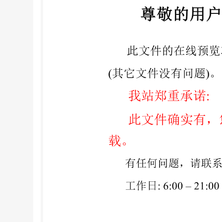
公司。 本标准主要起草人：王洪涛、刘会涛、