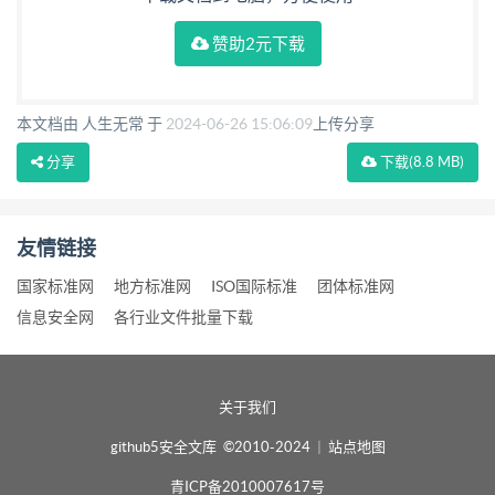
赞助2元下载
本文档由 人生无常 于
2024-06-26 15:06:09
上传分享
分享
下载
(8.8 MB)
友情链接
国家标准网
地方标准网
ISO国际标准
团体标准网
信息安全网
各行业文件批量下载
关于我们
github5安全文库 ©2010-2024
|
站点地图
青ICP备2010007617号