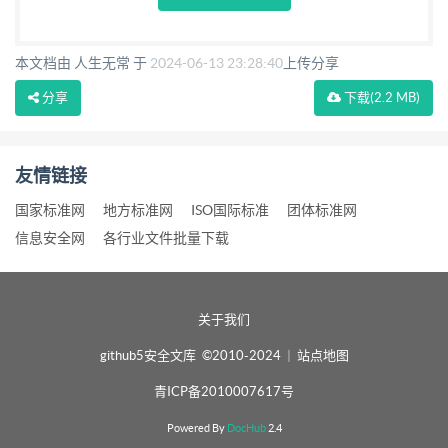
下载文档到电脑，方便使用
赞助2元下载
本文档由 人生无常 于
2024-06-13 23:28:40
上传分享
分享
下载
(2.2 MB)
友情链接
国家标准网
地方标准网
ISO国际标准
团体标准网
信息安全网
各行业文件批量下载
关于我们
github5安全文库 ©2010-2024
|
站点地图