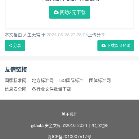
赞助2元下载
本文档由 人生无常 于
2024-05-26 22:28:06
上传分享
分享
下载
(3.8 MB)
友情链接
国家标准网
地方标准网
ISO国际标准
团体标准网
信息安全网
各行业文件批量下载
关于我们
github5安全文库 ©2010-2024
|
站点地图
青ICP备2010007617号