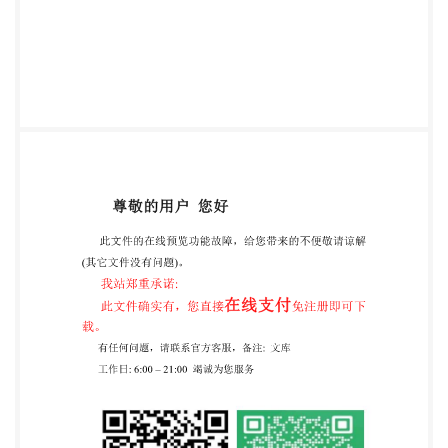
标准的历次版本发布情况为： GB/T14388--1993。 I