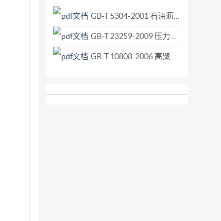
GB-T 5304-2001 石油沥青薄膜烘箱试验法.pdf
GB-T 23259-2009 压力容器用视镜玻璃.pdf
GB-T 10808-2006 高聚物多孔弹性材料 撕裂强度的测定.pdf