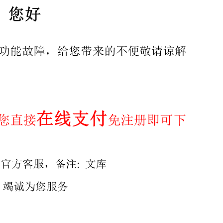
工具有限公司、浙江 新蓝达实业股份有限公司。 本标准
、顾青。 本标准所代替标准的历次版本发布情况为： GB/T6