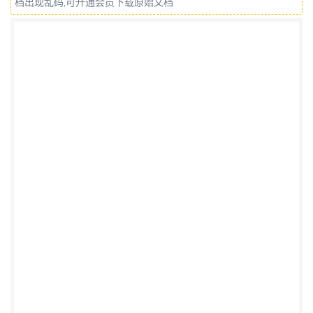
档出现乱码,可开通会员下载原始文档