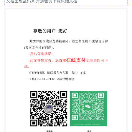
文档出现乱码,可开通会员下载原始文档
（100029） 北京市西城区三里河北街16号（100045)
网址：www.spc.org.cn 服务热线：400-168-0010
2021年3月第一版 * 书号：155066·1-66905 版权专有
侵权必究