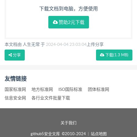
下载文档到电脑，方便使用
赞助2元下载
本文档由 人生无常 于
2024-04-04 23:03:04
上传分享
分享
下载
(1.3 MB)
友情链接
国家标准网
地方标准网
ISO国际标准
团体标准网
信息安全网
各行业文件批量下载
关于我们
github5安全文库 ©2010-2024
|
站点地图