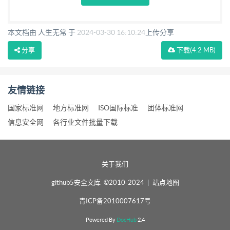
本文档由 人生无常 于
2024-03-30 16:10:24
上传分享
分享
下载
(4.2 MB)
友情链接
国家标准网
地方标准网
ISO国际标准
团体标准网
信息安全网
各行业文件批量下载
关于我们
github5安全文库 ©2010-2024
|
站点地图
青ICP备2010007617号
Powered By
DocHub
2.4