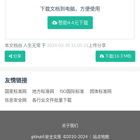
下载文档到电脑，方便使用
赞助4.4元下载
本文档由 人生无常 于
2024-03-30 15:05:31
上传分享
分享
下载
(16.3 MB)
友情链接
国家标准网
地方标准网
ISO国际标准
团体标准网
信息安全网
各行业文件批量下载
关于我们
github5安全文库 ©2010-2024
|
站点地图