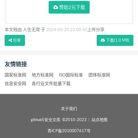
赞助2元下载
本文档由 人生无常 于
2024-03-20 23:00:40
上传分享
分享
下载
(1.0 MB)
友情链接
国家标准网
地方标准网
ISO国际标准
团体标准网
信息安全网
各行业文件批量下载
关于我们
github5安全文库 ©2010-2023
|
站点地图
青ICP备2010007617号