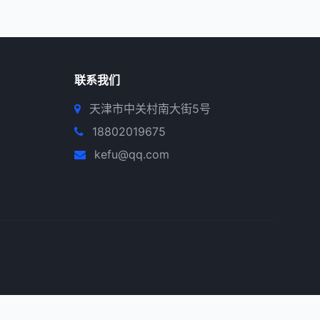
联系我们
天津市中关村南大街5号
18802019675
kefu@qq.com