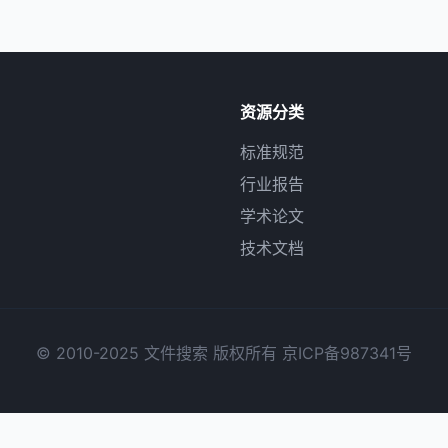
资源分类
标准规范
行业报告
学术论文
技术文档
© 2010-2025 文件搜索 版权所有 京ICP备987341号