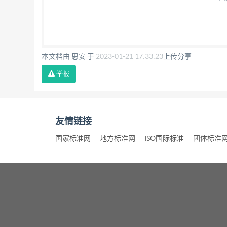
本文档由 思安 于
2023-01-21 17:33:23
上传分享
举报
友情链接
国家标准网
地方标准网
ISO国际标准
团体标准