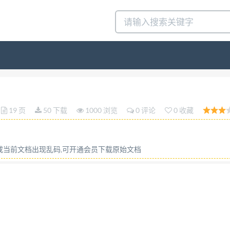
装行业标准 BB/T0085—2021 二元包装囊阀 Bag-on-Valve
发布 刮涂层套真伤 BB/T0085—2021 目 次 前言 范围 1
19 页
50 下载
1000 浏览
0 评论
0 收藏
害物质限值 5.6 微生物限度 6试验方法 6.1 外观 6.2 尺寸 6.3 性
 13 7.3 型式检验 13 7.4 抽样与判定 14 8标志、包装、运输和贮存
 本文件按照GB/T1.1一2020《标准化工作导则第1部分：标
容或当前文档出现乱码,可开通会员下载原始文档
提出并归口。 本文件起草单位：中山市美捷时包装制品有限
有限公司、中山市天图精细化工有限公司、安徽高德韦尔精
广东信鹏化工实业有 限公司、恒冠湄颜健康产业（广州）
林、林彬、李润苗、 李红庆、石书涛。 行业标准信息服务平台 
、试验方法、检验规则、标志、包装、运输和贮存。 本文件