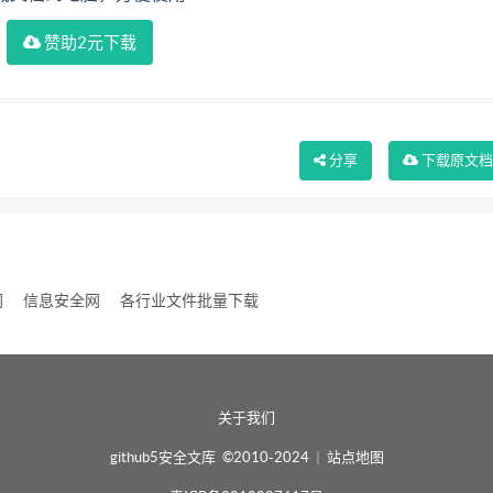
赞助2元下载
分享
下载
原文
网
信息安全网
各行业文件批量下载
关于我们
github5安全文库 ©2010-2024
|
站点地图