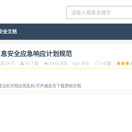
安全文档
技术 信息安全应急响应计划规范
28 页
50 下载
1000 浏览
0 评论
0 收藏
容或当前文档出现乱码,可开通会员下载原始文档