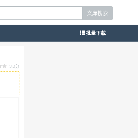
文库搜索
批量下载
3.0分