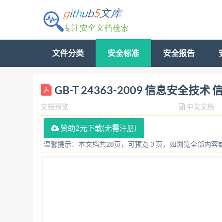
文件分类
安全标准
安全报告
GB-T 24363-2009 信息安全
文档预览
中文文档
赞助2元下载(无需注册)
温馨提示：本文档共28页，可预览 3 页，如浏览全部内