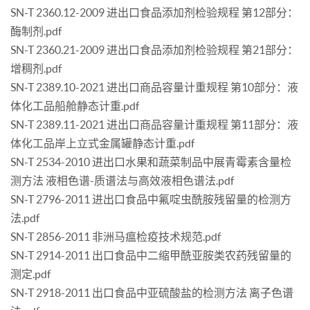
SN-T 2360.12-2009 进出口食品添加剂检验规程 第12部分：
酶制剂.pdf
SN-T 2360.21-2009 进出口食品添加剂检验规程 第21部分：
增稠剂.pdf
SN-T 2389.10-2021 进出口商品容量计重规程 第10部分：液
体化工品船舱静态计重.pdf
SN-T 2389.11-2021 进出口商品容量计重规程 第11部分：液
体化工品岸上立式金属罐静态计重.pdf
SN-T 2534-2010 进出口水果和蔬菜制品中展青霉素含量检
测方法 液相色谱-质谱法与高效液相色谱法.pdf
SN-T 2796-2011 进出口食品中氟啶虫酰胺残留量的检测方
法.pdf
SN-T 2856-2011 非洲马瘟检疫技术规范.pdf
SN-T 2914-2011 出口食品中二缩甲酰亚胺类农药残留量的
测定.pdf
SN-T 2918-2011 出口食品中亚硫酸盐的检测方法 离子色谱