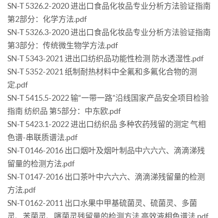
SN-T 5326.2-2020 进出口食品化妆品专业分析方法验证指南
第2部分：化学方法.pdf
SN-T 5326.3-2020 进出口食品化妆品专业分析方法验证指南
第3部分：传统微生物学方法.pdf
SN-T 5343-2021 进出口纺织品功能性检测 防水透湿性.pdf
SN-T 5352-2021 纸制耐热材料中全氟和多氟化合物的测
定.pdf
SN-T 5415.5-2022 输“一带一路”沿线国家产品安全项目检验
指南 纺织品 第5部分：中东欧.pdf
SN-T 5423.1-2022 进出口纺织品 多种农药残留的测定 气相
色谱-串联质谱法.pdf
SN-T 0146-2016 出口烟叶及烟叶制品中六六六、滴滴涕残
留量的检测方法.pdf
SN-T 0147-2016 出口茶叶中六六六、滴滴涕残留量的检测
方法.pdf
SN-T 0162-2011 出口水果中甲基硫菌灵、硫菌灵、多菌
灵、苯菌灵、噻菌灵残留量的检测方法 高效液相色谱法.pdf