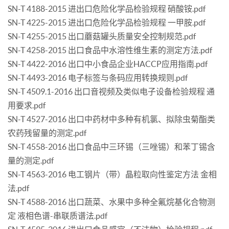
SN-T 4188-2015 进出口危险化学品检验规程 硝酸铵.pdf
SN-T 4225-2015 进出口危险化学品检验规程 一甲胺.pdf
SN-T 4255-2015 出口蘑菇罐头质量安全控制规范.pdf
SN-T 4258-2015 出口食品中水溶性维生素的测定方法.pdf
SN-T 4422-2016 出口中小食品企业HACCP应用指南.pdf
SN-T 4493-2016 电子标签与条码应用转换规则.pdf
SN-T 4509.1-2016 出口音视频及类似电子设备检验规程 通
用要求.pdf
SN-T 4527-2016 出口中药材中多种有机氯、拟除虫菊酯类
农药残留量的测定.pdf
SN-T 4558-2016 出口食品中三环锡（三唑锡）和苯丁锡含
量的测定.pdf
SN-T 4563-2016 电工钢片（带）晶粒取向性鉴定方法 金相
法.pdf
SN-T 4588-2016 出口蔬菜、水果中多种全氟烷基化合物测
定 液相色谱-串联质谱法.pdf