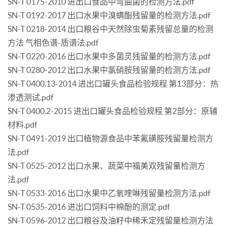
SN-T 0175-2010 进出口食品中弯曲菌的检测方法.pdf
SN-T 0192-2017 出口水果中溴螨酯残留量的检测方法.pdf
SN-T 0218-2014 出口粮谷中天然除虫菊素残留总量的检测
方法 气相色谱-质谱法.pdf
SN-T 0220-2016 出口水果中多菌灵残留量的检测方法.pdf
SN-T 0280-2012 出口水果中氯硝胺残留量的检测方法.pdf
SN-T 0400.13-2014 进出口罐头食品检验规程 第13部分：热
渗透测试.pdf
SN-T 0400.2-2015 进出口罐头食品检验规程 第2部分：原辅
材料.pdf
SN-T 0491-2019 出口植物源食品中苯氟磺胺残留量检测方
法.pdf
SN-T 0525-2012 出口水果、蔬菜中福美双残留量检测方
法.pdf
SN-T 0533-2016 出口水果中乙氧喹啉残留量检测方法.pdf
SN-T 0535-2016 进出口饲料中棉酚的测定.pdf
SN-T 0596-2012 出口粮谷及油籽中稀禾定残留量检测方法