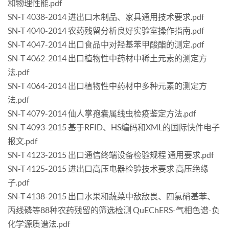
和物理性能.pdf
SN-T 4038-2014 进出口木制品、家具通用技术要求.pdf
SN-T 4040-2014 农药残留分析良好实验室操作指南.pdf
SN-T 4047-2014 出口食品中对羟基苯甲酸酯的测定.pdf
SN-T 4062-2014 出口植物性中药材中稀土元素的测定方
法.pdf
SN-T 4064-2014 出口植物性中药材中多种元素的测定方
法.pdf
SN-T 4079-2014 仙人掌孢囊属线虫检疫鉴定方法.pdf
SN-T 4093-2015 基于RFID、HS编码和XML的国际快件电子
报文.pdf
SN-T 4123-2015 出口通信终端设备检验规程 通用要求.pdf
SN-T 4125-2015 进出口高压电器检验技术要求 高压绝缘
子.pdf
SN-T 4138-2015 出口水果和蔬菜中敌敌畏、四氯硝基苯、
丙线磷等88种农药残留的筛选检测 QuEChERS-气相色谱-负
化学源质谱法.pdf