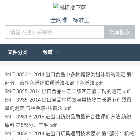
全网唯一标准王
文库搜索
文件分类
频道
SN-T 3850.1-2014 出口食品中多种糖醇类甜味剂的测定 第1
部分：液相色谱串联质谱法和离子色谱法.pdf
SN-T 3855-2014 出口食品中乙二胺四乙酸二钠的测定.pdf
SN-T 3935-2014 出口食品中烯效唑类植物生长调节剂残留
量的测定 气相色谱-质谱法.pdf
SN-T 3981.8-2016 进出口纺织品质量符合性评价方法 纺织
原料 第8部分：羊毛.pdf
SN-T 4036.1-2014 进出口玩具通用技术要求 第1部分：机械