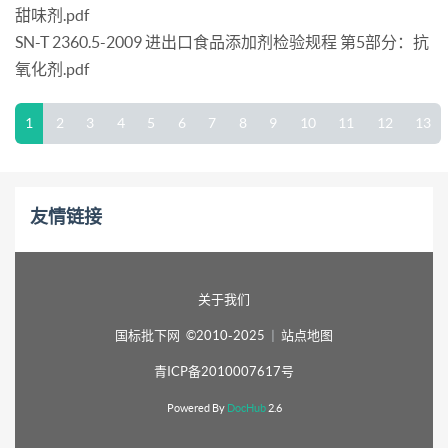
甜味剂.pdf
SN-T 2360.5-2009 进出口食品添加剂检验规程 第5部分：抗
氧化剂.pdf
1
2
3
4
5
6
7
8
9
10
11
12
13
友情链接
关于我们
国标批下网 ©2010-2025
|
站点地图
青ICP备2010007617号
Powered By
DocHub
2.6