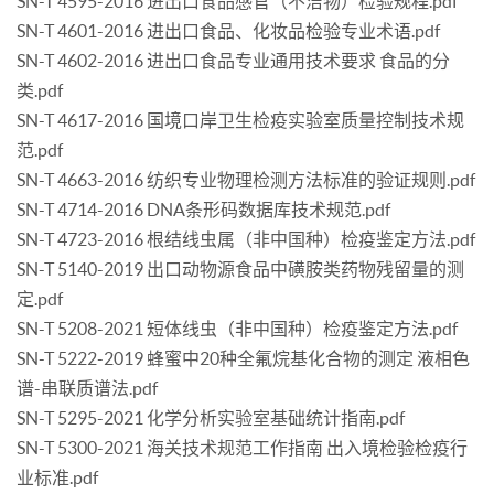
SN-T 4595-2016 进出口食品感官（不洁物）检验规程.pdf
SN-T 4601-2016 进出口食品、化妆品检验专业术语.pdf
SN-T 4602-2016 进出口食品专业通用技术要求 食品的分
类.pdf
SN-T 4617-2016 国境口岸卫生检疫实验室质量控制技术规
范.pdf
SN-T 4663-2016 纺织专业物理检测方法标准的验证规则.pdf
SN-T 4714-2016 DNA条形码数据库技术规范.pdf
SN-T 4723-2016 根结线虫属（非中国种）检疫鉴定方法.pdf
SN-T 5140-2019 出口动物源食品中磺胺类药物残留量的测
定.pdf
SN-T 5208-2021 短体线虫（非中国种）检疫鉴定方法.pdf
SN-T 5222-2019 蜂蜜中20种全氟烷基化合物的测定 液相色
谱-串联质谱法.pdf
SN-T 5295-2021 化学分析实验室基础统计指南.pdf
SN-T 5300-2021 海关技术规范工作指南 出入境检验检疫行
业标准.pdf