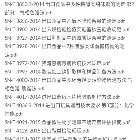
SN-T 3850.2-2014 出口食品中多种糖醇类甜味剂的测定 第2
部分：气相色谱法.pdf
SN-T 3856-2014 出口食品中乙氧基喹残留量的测定.pdf
SN-T 3900-2014 出入境检验检疫实验室核查验收规范.pdf
SN-T 3927-2014 出口乳制品中硫氰酸钠含量的测定.pdf
SN-T 3928-2014 出口食品中7种磺脲类降血糖药物的测
定.pdf
SN-T 3972-2014 猪流感病毒病检疫技术规范.pdf
SN-T 3997-2014 散装红土镍矿取样和样品制备方法.pdf
SN-T 4000-2014 出口食品中多环芳烃类污染物检测方法 气
相色谱-质谱法.pdf
SN-T 4017-2014 进出口造纸木片检验取制样方法.pdf
SN-T 4036.3-2014 进出口玩具通用技术要求 第3部分：化学
性能.pdf
SN-T 4091-2015 食品微生物学测量不确定度评估指南.pdf
SN-T 4126-2015 出口鞋类检验规程.pdf
SN-T 4151-2015 化学品 陆生寡毛类的生物蓄积试验.pdf