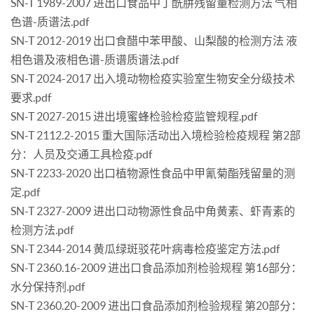
SN-T 1989-2007 进出口食品中丁酰肼残留量检测方法 气相
色谱-质谱法.pdf
SN-T 2012-2019 出口食醋中苯甲酸、山梨酸的检测方法 液
相色谱及液相色谱-质谱质谱法.pdf
SN-T 2024-2017 出入境动物检疫实验室生物安全分级技术
要求.pdf
SN-T 2027-2015 进出境蜜蜂检验检疫监管规程.pdf
SN-T 2112.2-2015 重大国际活动出入境检验检疫规程 第2部
分：人员及交通工具检疫.pdf
SN-T 2233-2020 出口植物源性食品中甲氰菊酯残留量的测
定.pdf
SN-T 2327-2009 进出口动物源性食品中角黄素、虾青素的
检测方法.pdf
SN-T 2344-2014 黄瓜绿斑驳花叶病毒检疫鉴定方法.pdf
SN-T 2360.16-2009 进出口食品添加剂检验规程 第16部分：
水分保持剂.pdf
SN-T 2360.20-2009 进出口食品添加剂检验规程 第20部分：