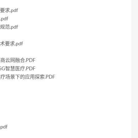
求.pdf
pdf
范.pdf
术要求.pdf
商云网融合.PDF
G智慧医疗.PDF
疗场景下的应用探索.PDF
df