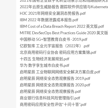
2021年国有企业数字化转型场景示范和线路图研究白皮
2022年云原生威胁报告 跟踪软件供应链与Kubernetes
H3C 2021年网络安全漏洞态势报告.pdf
IBM 2022 年数据泄露成本报告.pdf
IBM Cost of a Data Breach Report 2022 英文版.pdf
MITRE DevSecOps Best Practices Guide 2020 英文版
中国移动 5G+智慧教育白皮书 -2019.pdf
亿欧智库 工业元宇宙报告（2022年）.pdf
北京商用密码行业协会 密码应用方案集锦.pdf
十四五 生物经济发展规划.pdf
华为 数字孪生城市白皮书.pdf
启明星辰 工业物联网网络安全解决方案白皮.pdf
启明星辰 网络安全态势观察报告 2019.pdf
启明星辰 网络安全态势观察报告 2020.pdf
启明星辰 网络安全态势观察报告.pdf
商业银行信息科技风险管理指引.pdf
商用密码应用安全性评估“十问十答”.pdf