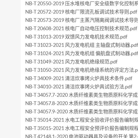
NB-T 20550-2019 压水堆核电厂安全级数字化控制
NB-T 20572-2019 核电厂限流孔板调试技术导则.pdf
NB-T 20573-2019 核电厂主蒸汽隔离阀调试技术导则.
NB-T 20608-2021 核电厂自动电压控制技术规范.pdf
NB-T 31013-2019 双馈风力发电机技术规范.pdf
NB-T 31023-2021 风力发电机组 主轴盘式制动器.pd
NB-T 31024-2021 风力发电机组 偏航盘式制动器.pd
NB-T 31049-2021 风力发电机绝缘规范.pdf
NB-T 31050-2021 风力发电机绝缘系统的评定方法.p
NB-T 34009-2021 清洁炊事烤火炉具技术条件.pdf
NB-T 34010-2021 清洁炊事烤火炉具试验方法.pdf
NB-T 34057.7-2020 木质纤维素类生物质原料化
NB-T 34057.8-2020 木质纤维素类生物质原料化
NB-T 34057.9-2020 木质纤维素类生物质原料化
NB-T 35014-2021 水电工程安全验收评价报告编制规程
NB-T 35015-2021 水电工程安全预评价报告编制规程.
NB-T 42148.1-2020 电池驱动器具及设备的开关