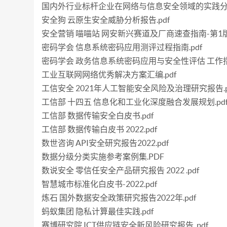
国内外行业标杆企业在网络与信息安全领域的实践分析
安全狗 云原生安全威胁分析报告.pdf
安全营销 喵喵站 网安新兴赛道及厂商速查指南-第1版 20
密码学会 信息系统密码应用测评过程指南.pdf
密码学会 政务信息系统密码应用与安全性评估 工作指南-
工业互联网网络优秀解决方案汇编.pdf
工信安全 2021年人工智能安全风险及治理研究报告.p
工信部 十四五 信息化和工业化深度融合发展规划.pd
工信部 数据传输安全白皮书.pdf
工信部 数据传输白皮书 2022.pdf
数世咨询 API安全研究报告2022.pdf
数据分级分类实施参考案例集.PDF
数说安全 零信任安全产品研究报告 2022 .pdf
智慧城市标准化白皮书-2022.pdf
炼石 国外数据安全政策研究报告2022年.pdf
蚂蚁集团 隐私计算最佳实践.pdf
赛博研究院 ICT供应链安全新风险研究报告 .pdf