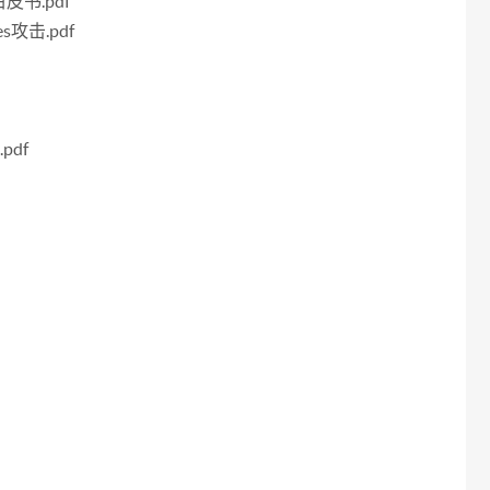
书.pdf
攻击.pdf
.pdf