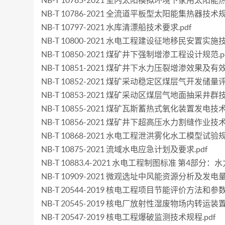
NB-T 10785-2021 室内太阳模拟环境下家用太阳
NB-T 10786-2021 全流道平板型太阳能集热器技术规范
NB-T 10797-2021 水库清漂船技术要求.pdf
NB-T 10800-2021 水电工程建设征地移民安置实施技
NB-T 10850-2021 煤矿井下强制增渗工程设计规范.p
NB-T 10851-2021 煤矿井下水力压裂增渗效果及有
NB-T 10852-2021 煤矿采动稳定区煤层气开发储量
NB-T 10853-2021 煤矿采动区煤层气地面抽采井群技
NB-T 10855-2021 煤矿瓦斯蓄热式氧化装置发电技术
NB-T 10856-2021 煤矿井下超高压水力割缝作业技术
NB-T 10868-2021 水电工程泄洪雾化水工模型试验规程
NB-T 10875-2021 流域水电应急计划及要求.pdf
NB-T 10883.4-2021 水电工程制图标准 第4部分：水
NB-T 10909-2021 微观选址中风能资源分析及发电量
NB-T 20544-2019 核电工程项目节能评价方法和参数.
NB-T 20545-2019 核电厂放射性湿废物场内转运装置
NB-T 20547-2019 核电工程爆破监测技术规程.pdf