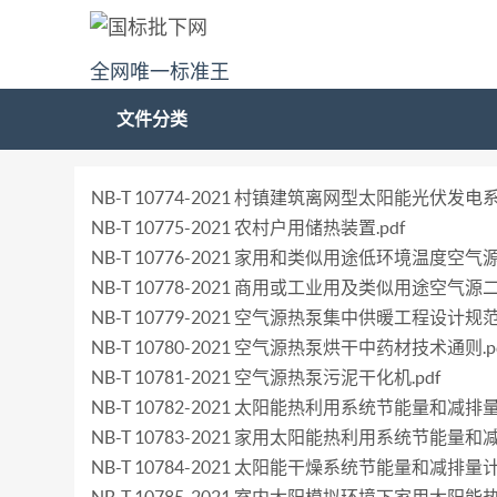
全网唯一标准王
文件分类
NB-T 10774-2021 村镇建筑离网型太阳能光伏发电系统
NB-T 10775-2021 农村户用储热装置.pdf
NB-T 10776-2021 家用和类似用途低环境温度空气
NB-T 10778-2021 商用或工业用及类似用途空气源
NB-T 10779-2021 空气源热泵集中供暖工程设计规范.
NB-T 10780-2021 空气源热泵烘干中药材技术通则.p
NB-T 10781-2021 空气源热泵污泥干化机.pdf
NB-T 10782-2021 太阳能热利用系统节能量和减排量
NB-T 10783-2021 家用太阳能热利用系统节能量和
NB-T 10784-2021 太阳能干燥系统节能量和减排量计