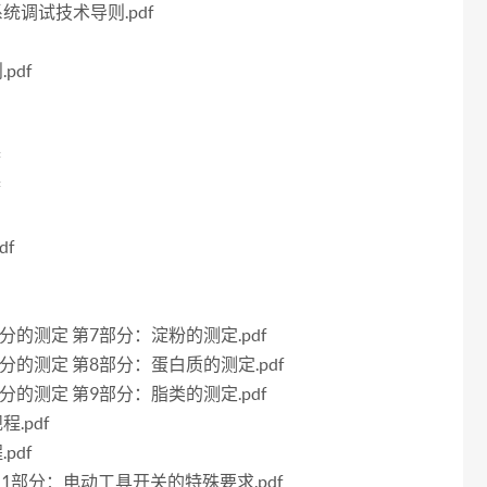
系统调试技术导则.pdf
pdf
f
f
df
学成分的测定 第7部分：淀粉的测定.pdf
学成分的测定 第8部分：蛋白质的测定.pdf
学成分的测定 第9部分：脂类的测定.pdf
.pdf
pdf
 第2-1部分：电动工具开关的特殊要求.pdf